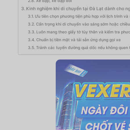
Xe đạp, xe đạp đôi
Kinh nghiệm khi di chuyển tại Đà Lạt dành cho n
Ưu tiên chọn phương tiện phù hợp với lịch trình và
Cẩn trọng khi di chuyển vào sáng sớm hoặc chiều 
Luôn mang theo giấy tờ tùy thân và kiểm tra phươ
Chuẩn bị tiền mặt và tải sẵn ứng dụng gọi xe
Tránh các tuyến đường quá dốc nếu không quen t