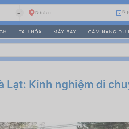
Ngà
Nơi đến
ÁCH
TÀU HỎA
MÁY BAY
CẨM NANG DU 
à Lạt: Kinh nghiệm di chu