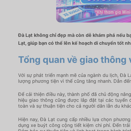
Đà Lạt không chỉ đẹp mà còn dễ khám phá nếu bạn 
Lạt, giúp bạn có thể lên kế hoạch di chuyển tốt nh
Tổng quan về giao thông v
Với sự phát triển mạnh mẽ của ngành du lịch, Đà L
lượng phương tiện vì thế cũng tăng nhanh. Dẫn đến t
Để cải thiện điều này, thành phố đã chủ động nâng
hiệu giao thông cũng được lắp đặt tại các tuyến
toàn và sự thuận tiện cho cả người dân lẫn du khá
Hiện nay, Đà Lạt cung cấp nhiều lựa chọn phương
dụng xe buýt công cộng tiết kiệm chi phí. Đến trả
Đảm bảo sự thuận tiện và linh hoạt trong hành tr