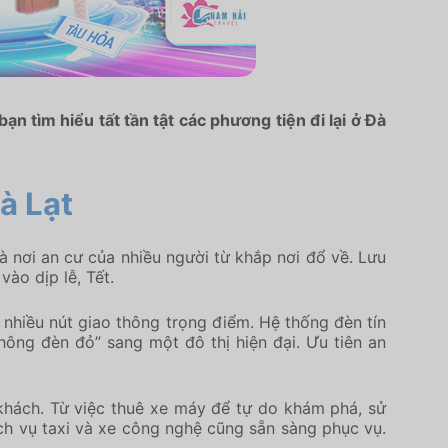
 tìm hiểu tất tần tật các phương tiện đi lại ở Đà
à Lạt
à nơi an cư của nhiều người từ khắp nơi đổ về. Lưu
vào dịp lễ, Tết.
 nhiều nút giao thông trọng điểm. Hệ thống đèn tín
ông đèn đỏ” sang một đô thị hiện đại. Ưu tiên an
khách. Từ việc thuê xe máy để tự do khám phá, sử
ịch vụ taxi và xe công nghệ cũng sẵn sàng phục vụ.