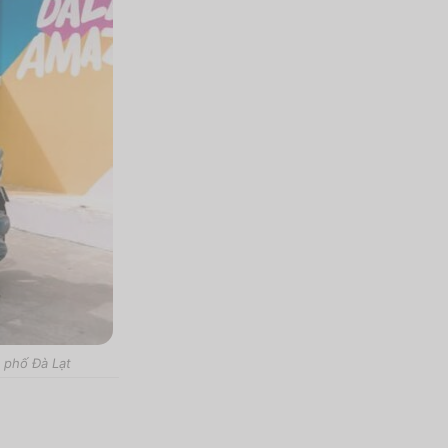
 phố Đà Lạt