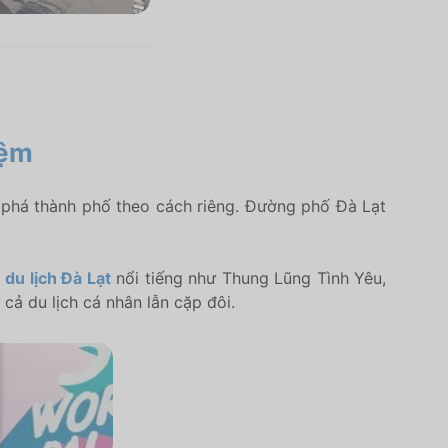
iệm
 phá thành phố theo cách riêng. Đường phố Đà Lạt
 du lịch Đà Lạt
nổi tiếng như Thung Lũng Tình Yêu,
cả du lịch cá nhân lẫn cặp đôi.