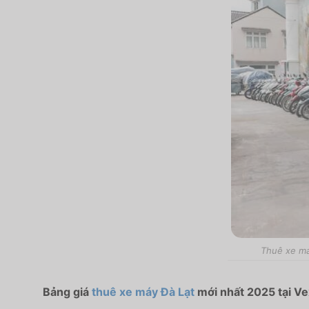
Thuê xe má
Bảng giá
thuê xe máy Đà Lạt
mới nhất 2025 tại Ve