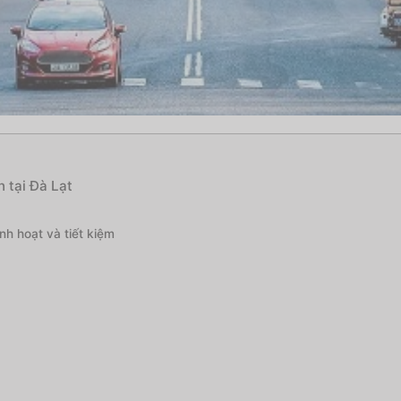
 tại Đà Lạt
nh hoạt và tiết kiệm