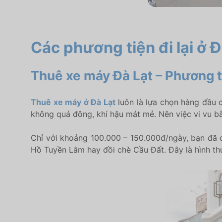
Các phương tiện đi lại ở 
Thuê xe máy Đà Lạt – Phương tiệ
Thuê xe máy ở Đà Lạt
luôn là lựa chọn hàng đầu 
không quá đông, khí hậu mát mẻ. Nên việc vi vu bằ
Chỉ với khoảng 100.000 – 150.000đ/ngày, bạn đã 
Hồ Tuyền Lâm hay đồi chè Cầu Đất. Đây là hình thứ