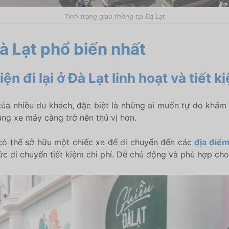
Tình trạng giao thông tại Đà Lạt
Đà Lạt phổ biến nhất
n đi lại ở Đà Lạt linh hoạt và tiết k
của nhiều du khách, đặc biệt là những ai muốn tự do khám
ng xe máy càng trở nên thú vị hơn.
có thể sở hữu một chiếc xe để di chuyển đến các
địa điểm
c di chuyển tiết kiệm chi phí. Dễ chủ động và phù hợp cho 