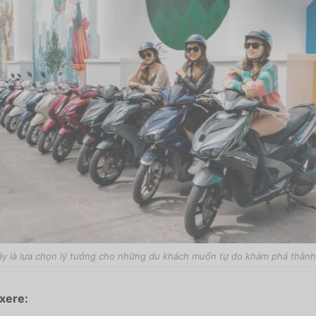
y là lựa chọn lý tưởng cho những du khách muốn tự do khám phá thành
xere: