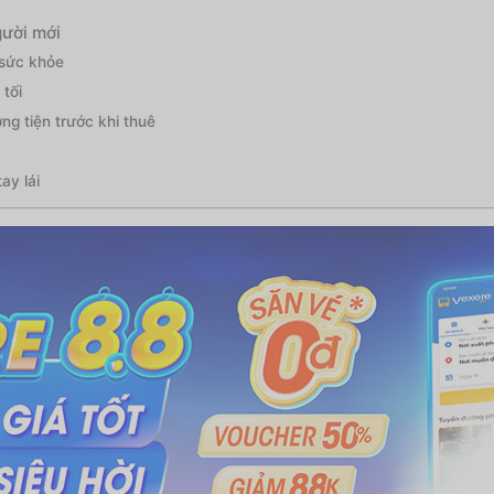
gười mới
 sức khỏe
tối
ng tiện trước khi thuê
ay lái