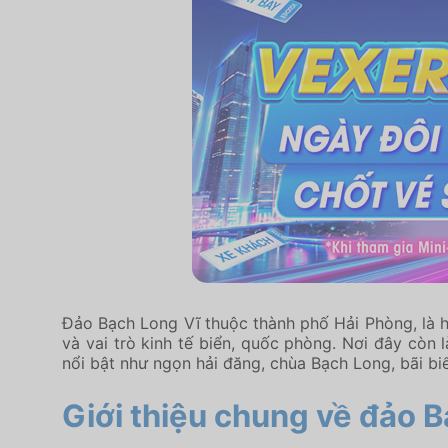
Đảo Bạch Long Vĩ thuộc thành phố Hải Phòng, là h
và vai trò kinh tế biển, quốc phòng. Nơi đây còn 
nổi bật như ngọn hải đăng, chùa Bạch Long, bãi biể
Giới thiệu chung về đảo B