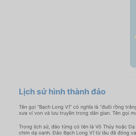
Lịch sử hình thành đảo
Tên gọi “Bạch Long Vĩ” có nghĩa là “đuôi rồng trắ
xưa ví von và lưu truyền trong dân gian. Tên gọi ma
Trong lịch sử, đảo từng có tên là Vô Thủy hoặc Dạ 
chim dạ oanh. Đảo Bạch Long Vĩ từ lâu đã đóng vai