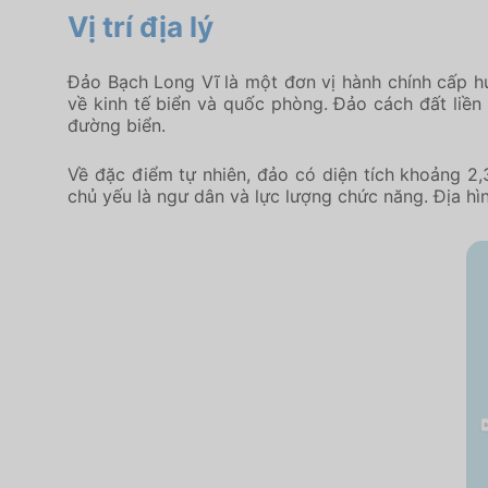
Vị trí địa lý
Đảo Bạch Long Vĩ là một đơn vị hành chính cấp hu
về kinh tế biển và quốc phòng. Đảo cách đất li
đường biển.
Về đặc điểm tự nhiên, đảo có diện tích khoảng 2,
chủ yếu là ngư dân và lực lượng chức năng. Địa hìn