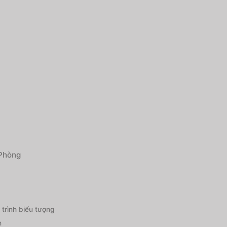
g
 Phòng
trình biểu tượng
n