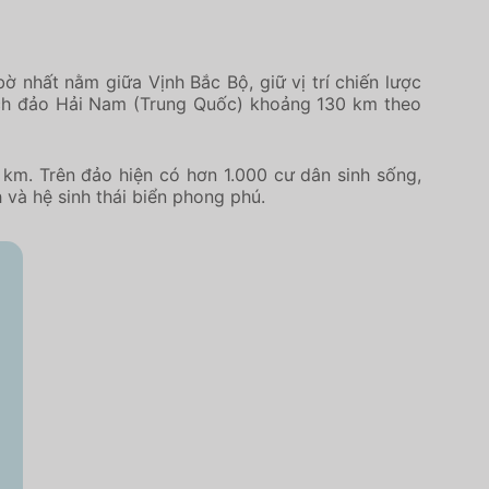
 nhất nằm giữa Vịnh Bắc Bộ, giữ vị trí chiến lược
ách đảo Hải Nam (Trung Quốc) khoảng 130 km theo
 km. Trên đảo hiện có hơn 1.000 cư dân sinh sống,
 và hệ sinh thái biển phong phú.