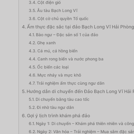
Cột điện gió
Âu tàu Bạch Long Vĩ
Cột cờ chủ quyền Tổ quốc
Ẩm thực đặc sắc tại đảo Bạch Long Vĩ Hải Phòn
Bào ngư – Đặc sản số 1 của đảo
Ghẹ xanh
Cá mú, cá hồng biển
Canh rong biển và nước phong ba
Ốc biển các loại
Mực nháy và mực khô
Trải nghiệm ẩm thực cùng ngư dân
Hướng dẫn di chuyển đến Đảo Bạch Long Vĩ Hải
Di chuyển bằng tàu cao tốc
Đi nhờ tàu ngư dân
Gợi ý lịch trình khám phá đảo
Ngày 1: Di chuyển – Khám phá thiên nhiên và công 
Ngày 2: Văn hóa – Trải nghiệm – Mua sắm đặc sả