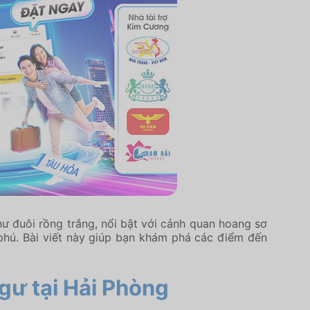
ư đuôi rồng trắng, nổi bật với cảnh quan hoang sơ
g phú. Bài viết này giúp bạn khám phá các điểm đến
gư tại Hải Phòng