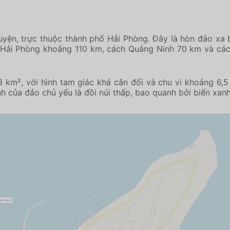
yện, trực thuộc thành phố Hải Phòng. Đây là hòn đảo xa bờ
ền Hải Phòng khoảng 110 km, cách Quảng Ninh 70 km và c
3 km², với hình tam giác khá cân đối và chu vi khoảng 6,5
h của đảo chủ yếu là đồi núi thấp, bao quanh bởi biển xanh