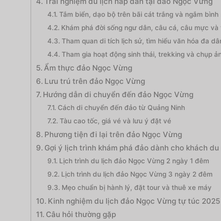
Trải nghiệm du lịch hấp dẫn tại đảo Ngọc Vừng
Tắm biển, dạo bộ trên bãi cát trắng và ngắm bình
Khám phá đời sống ngư dân, câu cá, câu mực và 
Tham quan di tích lịch sử, tìm hiểu văn hóa đa dâ
Tham gia hoạt động sinh thái, trekking và chụp ản
Ẩm thực đảo Ngọc Vừng
Lưu trú trên đảo Ngọc Vừng
Hướng dẫn di chuyển đến đảo Ngọc Vừng
Cách di chuyển đến đảo từ Quảng Ninh
Tàu cao tốc, giá vé và lưu ý đặt vé
Phương tiện đi lại trên đảo Ngọc Vừng
Gợi ý lịch trình khám phá đảo dành cho khách du 
Lịch trình du lịch đảo Ngọc Vừng 2 ngày 1 đêm
Lịch trình du lịch đảo Ngọc Vừng 3 ngày 2 đêm
Mẹo chuẩn bị hành lý, đặt tour và thuê xe máy
Kinh nghiệm du lịch đảo Ngọc Vừng tự túc 2025
Câu hỏi thường gặp