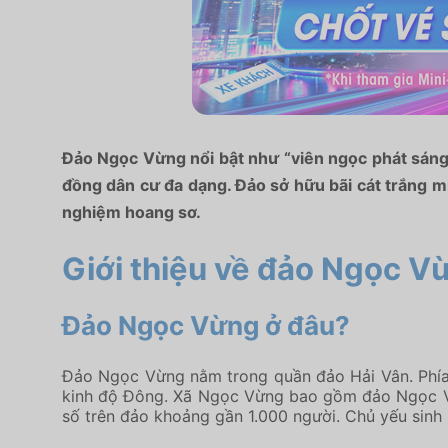
Đảo Ngọc Vừng nổi bật như “viên ngọc phát sáng” 
đồng dân cư đa dạng. Đảo sở hữu bãi cát trắng mị
nghiệm hoang sơ.
Giới thiệu về đảo Ngọc V
Đảo Ngọc Vừng ở đâu?
Đảo Ngọc Vừng nằm trong quần đảo Hải Vân. Phía T
kinh độ Đông. Xã Ngọc Vừng bao gồm đảo Ngọc V
số trên đảo khoảng gần 1.000 người. Chủ yếu sinh