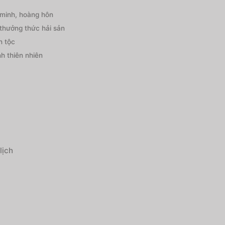
 minh, hoàng hôn
thưởng thức hải sản
n tộc
h thiên nhiên
lịch