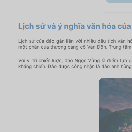
Lịch sử và ý nghĩa văn hóa c
Lịch sử của đảo gắn liền với nhiều dấu tích văn h
một phần của thương cảng cổ Vân Đồn. Trung tâm 
Với vị trí chiến lược, đảo Ngọc Vừng là điểm tựa 
kháng chiến. Đảo được công nhận là đảo anh hùng, l