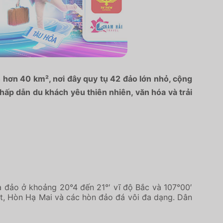
h hơn 40 km², nơi đây quy tụ 42 đảo lớn nhỏ, cộng
hấp dẫn du khách yêu thiên nhiên, văn hóa và trải
a đảo ở khoảng 20°4 đến 21°′ vĩ độ Bắc và 107°00′
 Hòn Hạ Mai và các hòn đảo đá vôi đa dạng. Dân