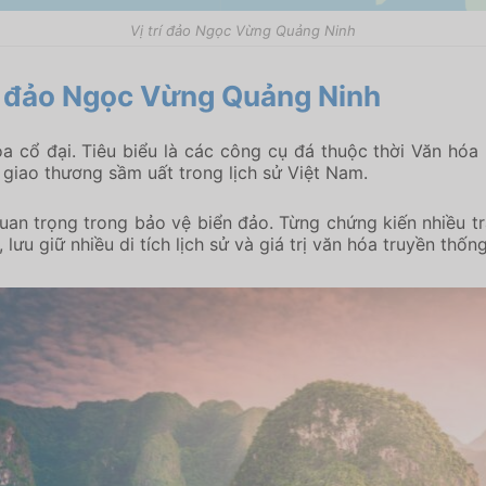
Vị trí đảo Ngọc Vừng Quảng Ninh
ủa đảo Ngọc Vừng Quảng Ninh
óa cổ đại. Tiêu biểu là các công cụ đá thuộc thời Văn hó
giao thương sầm uất trong lịch sử Việt Nam.
quan trọng trong bảo vệ biển đảo. Từng chứng kiến nhiều t
ưu giữ nhiều di tích lịch sử và giá trị văn hóa truyền thốn