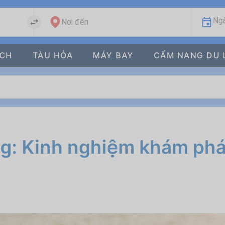
Ngà
Nơi đến
ÁCH
TÀU HỎA
MÁY BAY
CẨM NANG DU 
g: Kinh nghiệm khám phá