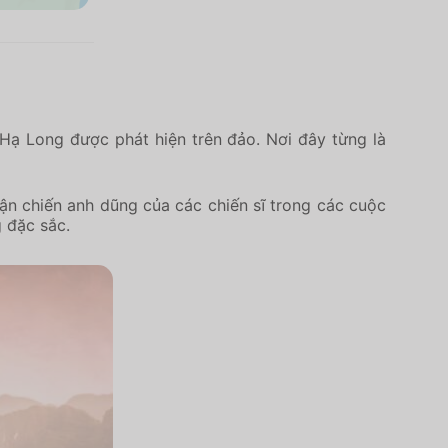
a Hạ Long được phát hiện trên đảo. Nơi đây từng là
rận chiến anh dũng của các chiến sĩ trong các cuộc
g đặc sắc.