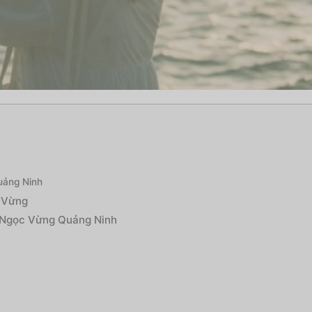
uảng Ninh
c Vừng
o Ngọc Vừng Quảng Ninh