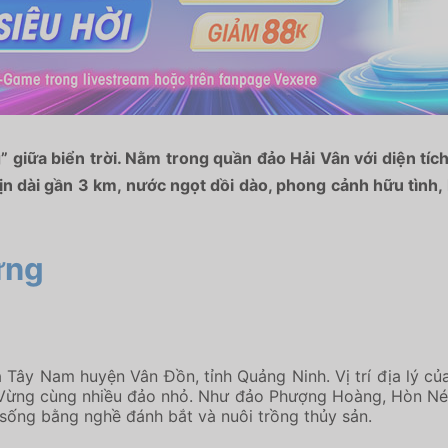
giữa biển trời. Nằm trong quần đảo Hải Vân với diện tíc
n dài gần 3 km, nước ngọt dồi dào, phong cảnh hữu tình, 
ừng
ây Nam huyện Vân Đồn, tỉnh Quảng Ninh. Vị trí địa lý củ
ừng cùng nhiều đảo nhỏ. Như đảo Phượng Hoàng, Hòn Nét,
 sống bằng nghề đánh bắt và nuôi trồng thủy sản.