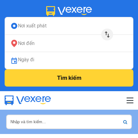
Nơi xuất phát
Nơi đến
Ngày đi
Tìm kiếm