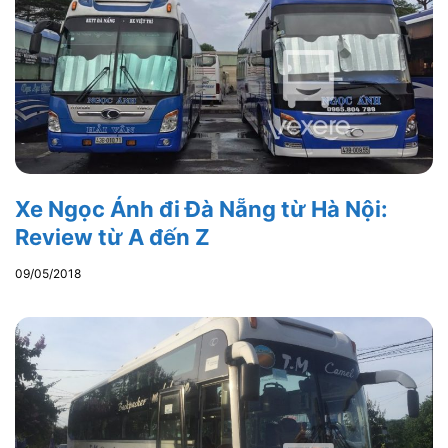
Xe Ngọc Ánh đi Đà Nẵng từ Hà Nội:
Review từ A đến Z
09/05/2018