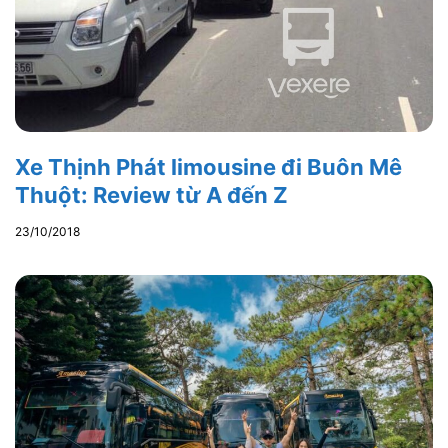
Xe Thịnh Phát limousine đi Buôn Mê
Thuột: Review từ A đến Z
23/10/2018