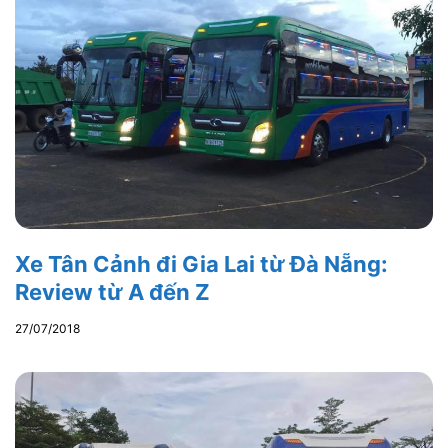
Xe Tân Cảnh đi Gia Lai từ Đà Nẵng:
Review từ A đến Z
27/07/2018