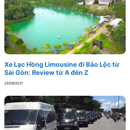
Xe Lạc Hồng Limousine đi Bảo Lộc từ
Sài Gòn: Review từ A đến Z
22/08/2021