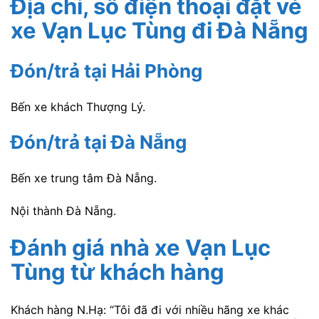
Địa chỉ, số điện thoại đặt vé
xe Vạn Lục Tùng
đi Đà Nẵng
Đón/trả tại Hải Phòng
Bến xe khách Thượng Lý.
Đón/trả tại Đà Nẵng
Bến xe trung tâm Đà Nẵng.
Nội thành Đà Nẵng.
Đánh giá nhà xe Vạn Lục
Tùng
từ khách hàng
Khách hàng N.Hạ: “Tôi đã đi với nhiều hãng xe khác