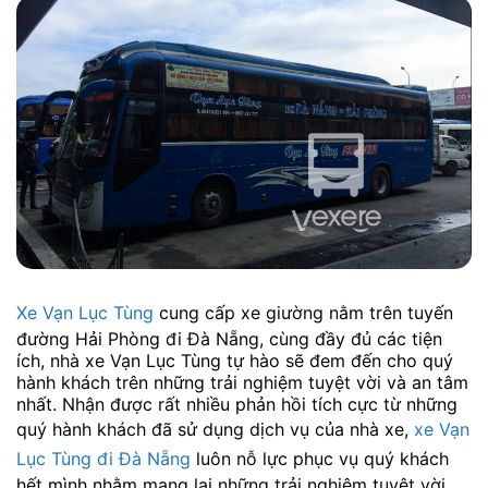
Xe Vạn Lục Tùng
cung cấp xe giường nằm trên tuyến
đường Hải Phòng đi Đà Nẵng, cùng đầy đủ các tiện
ích, nhà xe Vạn Lục Tùng tự hào sẽ đem đến cho quý
hành khách trên những trải nghiệm tuyệt vời và an tâm
nhất. Nhận được rất nhiều phản hồi tích cực từ những
quý hành khách đã sử dụng dịch vụ của nhà xe,
xe Vạn
Lục Tùng đi Đà Nẵng
luôn nỗ lực phục vụ quý khách
hết mình nhằm mang lại những trải nghiệm tuyệt vời.