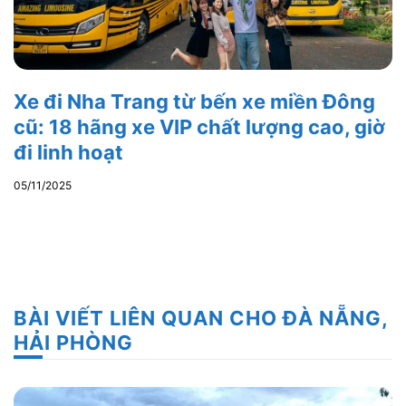
Xe đi Nha Trang từ bến xe miền Đông
cũ: 18 hãng xe VIP chất lượng cao, giờ
đi linh hoạt
05/11/2025
BÀI VIẾT LIÊN QUAN CHO ĐÀ NẴNG,
HẢI PHÒNG