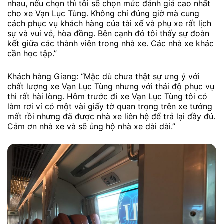
nhau, nếu chọn thì tôi sẽ chọn mức đánh giá cao nhất
cho xe Vạn Lục Tùng. Không chỉ đúng giờ mà cung
cách phục vụ khách hàng của tài xế và phụ xe rất lịch
sự và vui vẻ, hòa đồng. Bên cạnh đó tôi thấy sự đoàn
kết giữa các thành viên trong nhà xe. Các nhà xe khác
cần học tập.”
Khách hàng Giang: “Mặc dù chưa thật sự ưng ý với
chất lượng xe Vạn Lục Tùng nhưng với thái độ phục vụ
thì rất hài lòng. Hôm trước đi xe Vạn Lục Tùng tôi có
làm rơi ví có một vài giấy tờ quan trọng trên xe tưởng
mất rồi nhưng đã được nhà xe liên hệ để trả lại đầy đủ.
Cảm ơn nhà xe và sẽ ủng hộ nhà xe dài dài.”