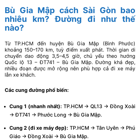
Bù Gia Mập cách Sài Gòn bao
nhiêu km? Đường đi như thế
nào?
Từ TP.HCM đến huyện Bù Gia Mập (Bình Phước)
khoảng 150–170 km, tuỳ điểm xuất phát. Thời gian di
chuyển dao động 3,5–4,5 giờ, chủ yếu theo hướng
Quốc lộ 13 – ĐT741 – Bù Gia Mập. Đường khá đẹp,
nhiều đoạn được mở rộng nên phù hợp cả đi xe máy
lẫn xe khách.
Các cung đường phổ biến:
Cung 1 (nhanh nhất):
TP.HCM → QL13 → Đồng Xoài
→ ĐT741 → Phước Long → Bù Gia Mập.
Cung 2 (đi xe máy đẹp):
TP.HCM → Tân Uyên → Phú
Giáo → Đồng Xoài → Bù Gia Mập.