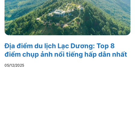
Địa điểm du lịch Lạc Dương: Top 8
điểm chụp ảnh nổi tiếng hấp dẫn nhất
05/12/2025