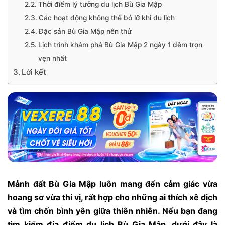
Thời điểm lý tưởng du lịch Bù Gia Mập
Các hoạt động không thể bỏ lỡ khi du lịch
Đặc sản Bù Gia Mập nên thử
Lịch trình khám phá Bù Gia Mập 2 ngày 1 đêm trọn
vẹn nhất
Lời kết
Mảnh đất Bù Gia Mập luôn mang đến cảm giác vừa
hoang sơ vừa thi vị, rất hợp cho những ai thích xê dịch
và tìm chốn bình yên giữa thiên nhiên. Nếu bạn đang
tìm kiếm địa điểm du lịch Bù Gia Mập, dưới đây là