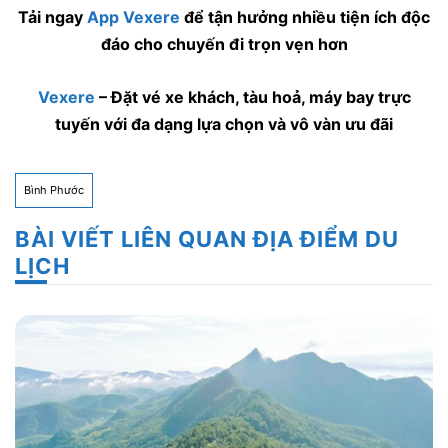
Tải ngay
App Vexere
để tận hưởng nhiều tiện ích độc
đáo cho chuyến đi trọn vẹn hơn
Vexere
– Đặt vé xe khách, tàu hoả, máy bay trực
tuyến với đa dạng lựa chọn và vô vàn ưu đãi
Bình Phước
BÀI VIẾT LIÊN QUAN ĐỊA ĐIỂM DU
LỊCH