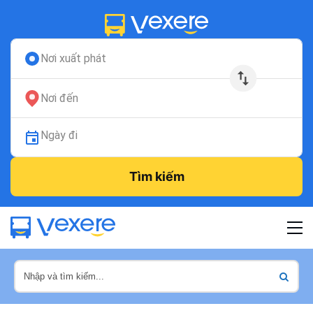
Nơi xuất phát
Nơi đến
Ngày đi
Tìm kiếm