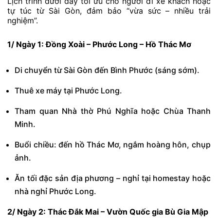
Lịch trình dưới đây tối ưu cho người đi xe khách hoặc
tự túc từ Sài Gòn, đảm bảo “vừa sức – nhiều trải
nghiệm”.
1/ Ngày 1: Đồng Xoài – Phước Long – Hồ Thác Mơ
Di chuyển từ Sài Gòn đến Bình Phước (sáng sớm).
Thuê xe máy tại Phước Long.
Tham quan Nhà thờ Phú Nghĩa hoặc Chùa Thanh
Minh.
Buổi chiều: đến hồ Thác Mơ, ngắm hoàng hôn, chụp
ảnh.
Ăn tối đặc sản địa phương – nghỉ tại homestay hoặc
nhà nghỉ Phước Long.
2/ Ngày 2: Thác Đắk Mai – Vườn Quốc gia Bù Gia Mập