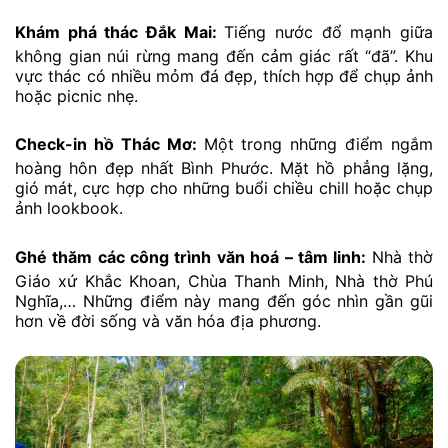
Khám phá thác Đắk Mai:
Tiếng nước đổ mạnh giữa
không gian núi rừng mang đến cảm giác rất “đã”. Khu
vực thác có nhiều mỏm đá đẹp, thích hợp để chụp ảnh
hoặc picnic nhẹ.
Check-in hồ Thác Mơ:
Một trong những điểm ngắm
hoàng hôn đẹp nhất Bình Phước. Mặt hồ phẳng lặng,
gió mát, cực hợp cho những buổi chiều chill hoặc chụp
ảnh lookbook.
Ghé thăm các công trình văn hoá – tâm linh:
Nhà thờ
Giáo xứ Khắc Khoan, Chùa Thanh Minh, Nhà thờ Phú
Nghĩa,… Những điểm này mang đến góc nhìn gần gũi
hơn về đời sống và văn hóa địa phương.