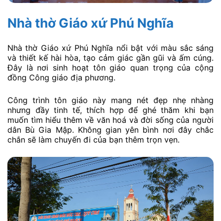
Nhà thờ Giáo xứ Phú Nghĩa
Nhà thờ Giáo xứ Phú Nghĩa nổi bật với màu sắc sáng
và thiết kế hài hòa, tạo cảm giác gần gũi và ấm cúng.
Đây là nơi sinh hoạt tôn giáo quan trọng của cộng
đồng Công giáo địa phương.
Công trình tôn giáo này mang nét đẹp nhẹ nhàng
nhưng đầy tinh tế, thích hợp để ghé thăm khi bạn
muốn tìm hiểu thêm về văn hoá và đời sống của người
dân Bù Gia Mập. Không gian yên bình nơi đây chắc
chắn sẽ làm chuyến đi của bạn thêm trọn vẹn.