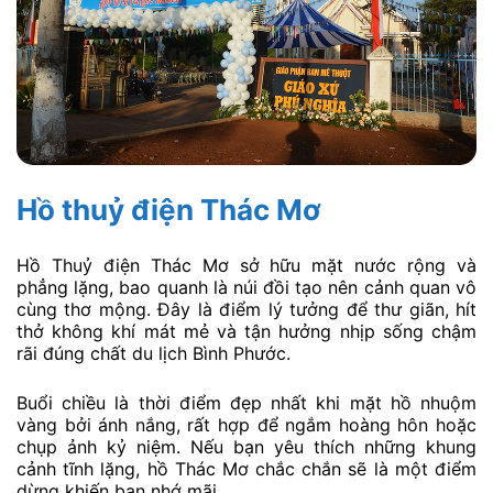
Hồ thuỷ điện Thác Mơ
Hồ Thuỷ điện Thác Mơ sở hữu mặt nước rộng và
phẳng lặng, bao quanh là núi đồi tạo nên cảnh quan vô
cùng thơ mộng. Đây là điểm lý tưởng để thư giãn, hít
thở không khí mát mẻ và tận hưởng nhịp sống chậm
rãi đúng chất du lịch Bình Phước.
Buổi chiều là thời điểm đẹp nhất khi mặt hồ nhuộm
vàng bởi ánh nắng, rất hợp để ngắm hoàng hôn hoặc
chụp ảnh kỷ niệm. Nếu bạn yêu thích những khung
cảnh tĩnh lặng, hồ Thác Mơ chắc chắn sẽ là một điểm
dừng khiến bạn nhớ mãi.