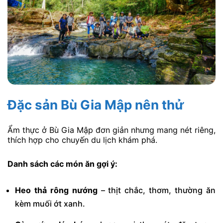
Đặc sản Bù Gia Mập nên thử
Ẩm thực ở Bù Gia Mập đơn giản nhưng mang nét riêng,
thích hợp cho chuyến du lịch khám phá.
Danh sách các món ăn gợi ý:
Heo thả rông nướng
– thịt chắc, thơm, thường ăn
kèm muối ớt xanh.