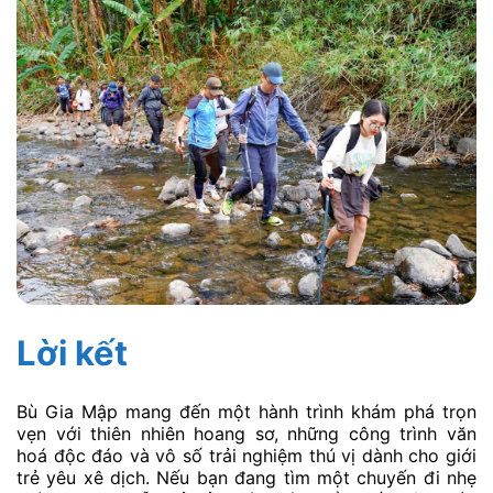
Lời kết
Bù Gia Mập mang đến một hành trình khám phá trọn
vẹn với thiên nhiên hoang sơ, những công trình văn
hoá độc đáo và vô số trải nghiệm thú vị dành cho giới
trẻ yêu xê dịch. Nếu bạn đang tìm một chuyến đi nhẹ