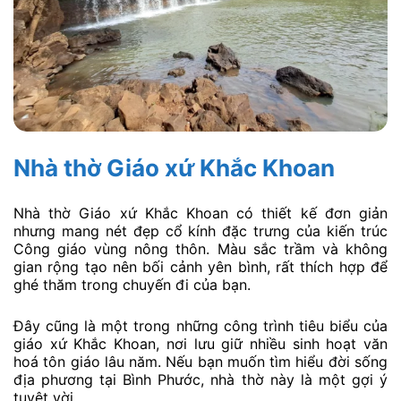
Nhà thờ Giáo xứ Khắc Khoan
Nhà thờ Giáo xứ Khắc Khoan có thiết kế đơn giản
nhưng mang nét đẹp cổ kính đặc trưng của kiến trúc
Công giáo vùng nông thôn. Màu sắc trầm và không
gian rộng tạo nên bối cảnh yên bình, rất thích hợp để
ghé thăm trong chuyến đi của bạn.
Đây cũng là một trong những công trình tiêu biểu của
giáo xứ Khắc Khoan, nơi lưu giữ nhiều sinh hoạt văn
hoá tôn giáo lâu năm. Nếu bạn muốn tìm hiểu đời sống
địa phương tại Bình Phước, nhà thờ này là một gợi ý
tuyệt vời.