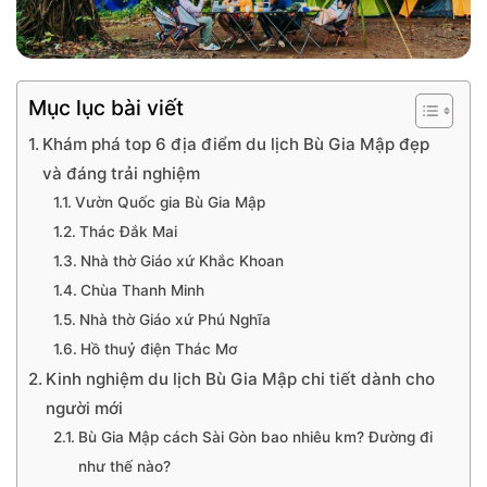
Mục lục bài viết
Khám phá top 6 địa điểm du lịch Bù Gia Mập đẹp
và đáng trải nghiệm
Vườn Quốc gia Bù Gia Mập
Thác Đắk Mai
Nhà thờ Giáo xứ Khắc Khoan
Chùa Thanh Minh
Nhà thờ Giáo xứ Phú Nghĩa
Hồ thuỷ điện Thác Mơ
Kinh nghiệm du lịch Bù Gia Mập chi tiết dành cho
người mới
Bù Gia Mập cách Sài Gòn bao nhiêu km? Đường đi
như thế nào?