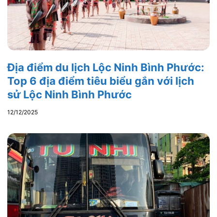
Địa điểm du lịch Lộc Ninh Bình Phước:
Top 6 địa điểm tiêu biểu gắn với lịch
sử Lộc Ninh Bình Phước
12/12/2025