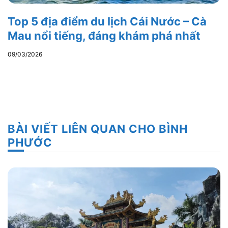
Top 5 địa điểm du lịch Cái Nước – Cà
Mau nổi tiếng, đáng khám phá nhất
09/03/2026
BÀI VIẾT LIÊN QUAN CHO BÌNH
PHƯỚC