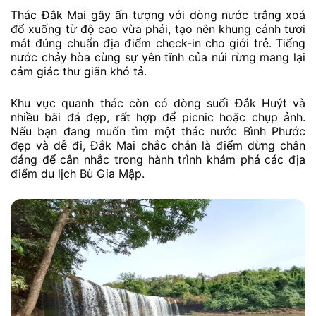
Thác Đắk Mai gây ấn tượng với dòng nước trắng xoá
đổ xuống từ độ cao vừa phải, tạo nên khung cảnh tươi
mát đúng chuẩn địa điểm check-in cho giới trẻ. Tiếng
nước chảy hòa cùng sự yên tĩnh của núi rừng mang lại
cảm giác thư giãn khó tả.
Khu vực quanh thác còn có dòng suối Đắk Huýt và
nhiều bãi đá đẹp, rất hợp để picnic hoặc chụp ảnh.
Nếu bạn đang muốn tìm một thác nước Bình Phước
đẹp và dễ đi, Đắk Mai chắc chắn là điểm dừng chân
đáng để cân nhắc trong hành trình khám phá các địa
điểm du lịch Bù Gia Mập.