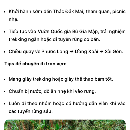
Khởi hành sớm đến Thác Đắk Mai, tham quan, picnic
nhẹ.
Tiếp tục vào Vườn Quốc gia Bù Gia Mập, trải nghiệm
trekking ngắn hoặc đi tuyến rừng cơ bản.
Chiều quay về Phước Long → Đồng Xoài → Sài Gòn.
Tips để chuyến đi trọn vẹn:
Mang giày trekking hoặc giày thể thao bám tốt.
Chuẩn bị nước, đồ ăn nhẹ khi vào rừng.
Luôn đi theo nhóm hoặc có hướng dẫn viên khi vào
các tuyến rừng sâu.