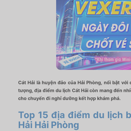
Cát Hải là huyện đảo của Hải Phòng, nổi bật với
tượng, địa điểm du lịch Cát Hải còn mang đến nhiề
cho chuyến đi nghỉ dưỡng kết hợp khám phá.
Top 15 địa điểm du lịch 
Hải Hải Phòng