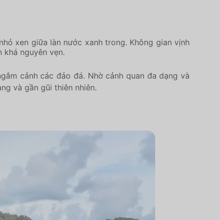
nhỏ xen giữa làn nước xanh trong. Không gian vịnh
ển khá nguyên vẹn.
ngắm cảnh các đảo đá. Nhờ cảnh quan đa dạng và
ng và gần gũi thiên nhiên.