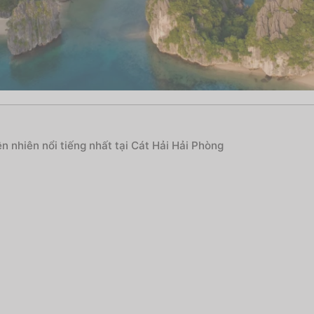
n nhiên nổi tiếng nhất tại Cát Hải Hải Phòng