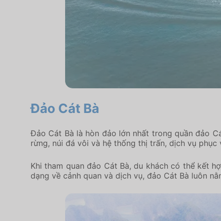
Đảo Cát Bà
Đảo Cát Bà là hòn đảo lớn nhất trong quần đảo Cát
rừng, núi đá vôi và hệ thống thị trấn, dịch vụ phục 
Khi tham quan đảo Cát Bà, du khách có thể kết hợ
dạng về cảnh quan và dịch vụ, đảo Cát Bà luôn nằ