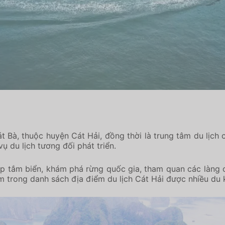
 Bà, thuộc huyện Cát Hải, đồng thời là trung tâm du lịch 
vụ du lịch tương đối phát triển.
p tắm biển, khám phá rừng quốc gia, tham quan các làng c
m trong danh sách địa điểm du lịch Cát Hải được nhiều du 