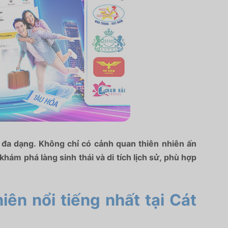
n đa dạng. Không chỉ có cảnh quan thiên nhiên ấn
hám phá làng sinh thái và di tích lịch sử, phù hợp
ên nổi tiếng nhất tại Cát