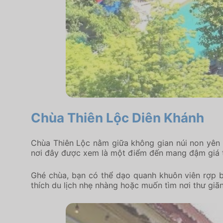
Chùa Thiên Lộc Diên Khánh
Chùa Thiên Lộc nằm giữa không gian núi non yên b
nơi đây được xem là một điểm đến mang đậm giá tr
Ghé chùa, bạn có thể dạo quanh khuôn viên rợp b
thích du lịch nhẹ nhàng hoặc muốn tìm nơi thư giã