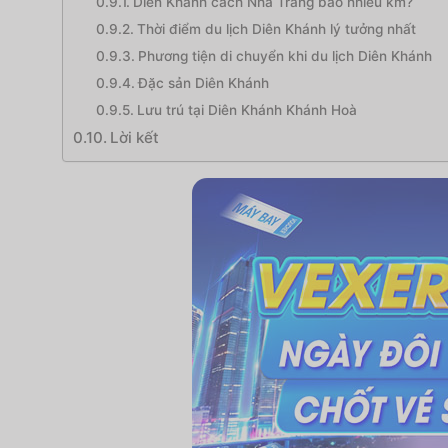
Diên Khánh cách Nha Trang bao nhiêu km?
Thời điểm du lịch Diên Khánh lý tưởng nhất
Phương tiện di chuyển khi du lịch Diên Khánh
Đặc sản Diên Khánh
Lưu trú tại Diên Khánh Khánh Hoà
Lời kết