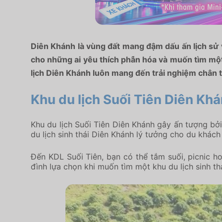
Diên Khánh là vùng đất mang đậm dấu ấn lịch sử v
cho những ai yêu thích phá̂n hóa và muốn tìm một
lịch Diên Khánh luôn mang đến trải nghiệm chân t
Khu du lịch Suối Tiên Diên Kh
Khu du lịch Suối Tiên Diên Khánh gây ấn tượng bở
du lịch sinh thái Diên Khánh lý tưởng cho du khác
Đến KDL Suối Tiên, bạn có thể tắm suối, picnic ho
đình lựa chọn khi muốn tìm một khu du lịch sinh t