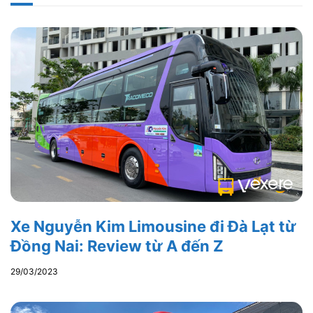
Xe Nguyễn Kim Limousine đi Đà Lạt từ
Đồng Nai: Review từ A đến Z
29/03/2023