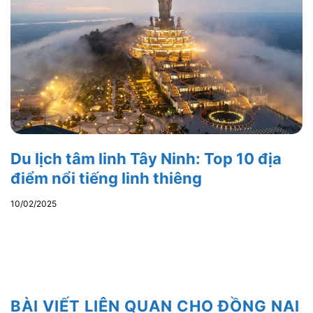
Du lịch tâm linh Tây Ninh: Top 10 địa
điểm nổi tiếng linh thiêng
10/02/2025
BÀI VIẾT LIÊN QUAN CHO ĐỒNG NAI