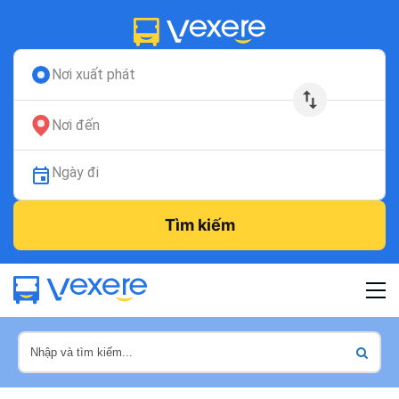
Nơi xuất phát
Nơi đến
Ngày đi
Tìm kiếm