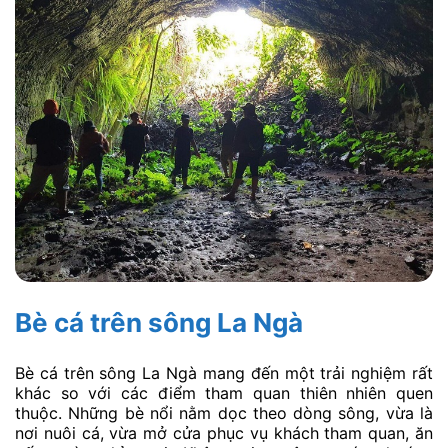
Bè cá trên sông La Ngà
Bè cá trên sông La Ngà mang đến một trải nghiệm rất
khác so với các điểm tham quan thiên nhiên quen
thuộc. Những bè nổi nằm dọc theo dòng sông, vừa là
nơi nuôi cá, vừa mở cửa phục vụ khách tham quan, ăn