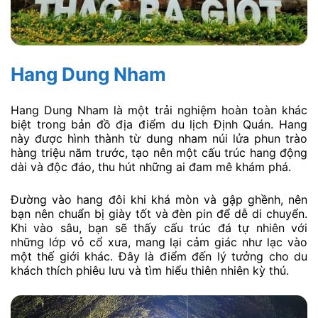
Hang Dung Nham
Hang Dung Nham là một trải nghiệm hoàn toàn khác
biệt trong bản đồ địa điểm du lịch Định Quán. Hang
này được hình thành từ dung nham núi lửa phun trào
hàng triệu năm trước, tạo nên một cấu trúc hang động
dài và độc đáo, thu hút những ai đam mê khám phá.
Đường vào hang đôi khi khá mòn và gập ghềnh, nên
bạn nên chuẩn bị giày tốt và đèn pin để dễ di chuyển.
Khi vào sâu, bạn sẽ thấy cấu trúc đá tự nhiên với
những lớp vỏ cổ xưa, mang lại cảm giác như lạc vào
một thế giới khác. Đây là điểm đến lý tưởng cho du
khách thích phiêu lưu và tìm hiểu thiên nhiên kỳ thú.