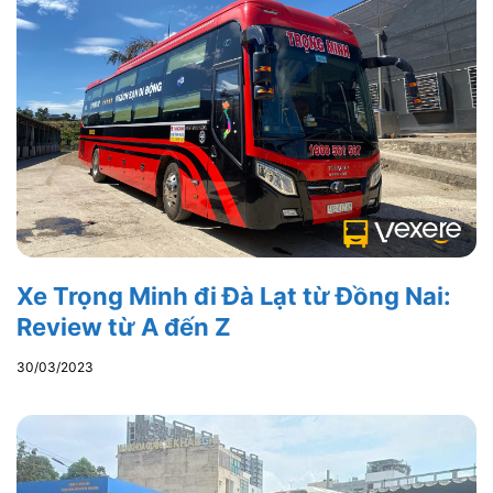
Xe Trọng Minh đi Đà Lạt từ Đồng Nai:
Review từ A đến Z
30/03/2023