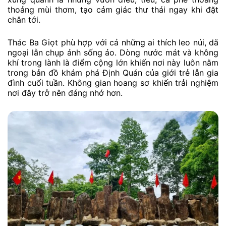
thoảng mùi thơm, tạo cảm giác thư thái ngay khi đặt
chân tới.
Thác Ba Giọt phù hợp với cả những ai thích leo núi, dã
ngoại lẫn chụp ảnh sống ảo. Dòng nước mát và không
khí trong lành là điểm cộng lớn khiến nơi này luôn nằm
trong bản đồ khám phá Định Quán của giới trẻ lẫn gia
đình cuối tuần. Không gian hoang sơ khiến trải nghiệm
nơi đây trở nên đáng nhớ hơn.