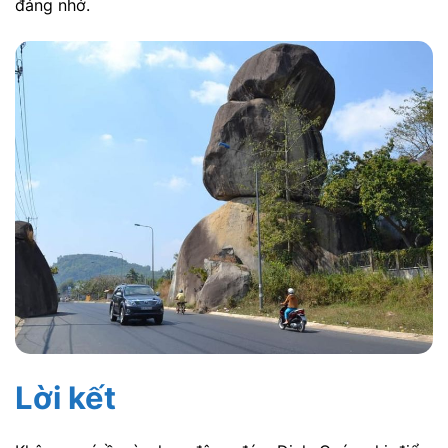
đáng nhớ.
Lời kết