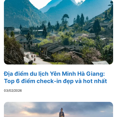
Địa điểm du lịch Yên Minh Hà Giang:
Top 6 điểm check-in đẹp và hot nhất
03/02/2026