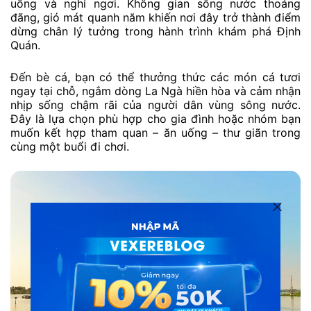
uống và nghỉ ngơi. Không gian sông nước thoáng
đãng, gió mát quanh năm khiến nơi đây trở thành điểm
dừng chân lý tưởng trong hành trình khám phá Định
Quán.
Đến bè cá, bạn có thể thưởng thức các món cá tươi
ngay tại chỗ, ngắm dòng La Ngà hiền hòa và cảm nhận
nhịp sống chậm rãi của người dân vùng sông nước.
Đây là lựa chọn phù hợp cho gia đình hoặc nhóm bạn
muốn kết hợp tham quan – ăn uống – thư giãn trong
cùng một buổi đi chơi.