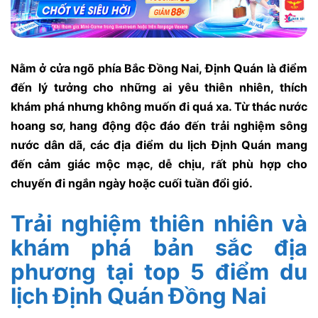
Nằm ở cửa ngõ phía Bắc Đồng Nai, Định Quán là điểm
đến lý tưởng cho những ai yêu thiên nhiên, thích
khám phá nhưng không muốn đi quá xa. Từ thác nước
hoang sơ, hang động độc đáo đến trải nghiệm sông
nước dân dã, các địa điểm du lịch Định Quán mang
đến cảm giác mộc mạc, dễ chịu, rất phù hợp cho
chuyến đi ngắn ngày hoặc cuối tuần đổi gió.
Trải nghiệm thiên nhiên và
khám phá bản sắc địa
phương tại top 5 điểm du
lịch Định Quán Đồng Nai