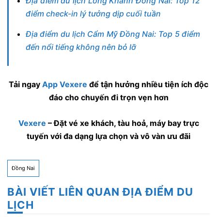
Địa điểm du lịch Long Khánh Đồng Nai: Top 12
điểm check-in lý tưởng dịp cuối tuần
Địa điểm du lịch Cẩm Mỹ Đồng Nai: Top 5 điểm
đến nổi tiếng không nên bỏ lỡ
Tải ngay
App Vexere
để tận hưởng nhiều tiện ích độc
đáo cho chuyến đi trọn vẹn hơn
Vexere
– Đặt vé xe khách, tàu hoả, máy bay trực
tuyến với đa dạng lựa chọn và vô vàn ưu đãi
Đồng Nai
BÀI VIẾT LIÊN QUAN ĐỊA ĐIỂM DU
LỊCH