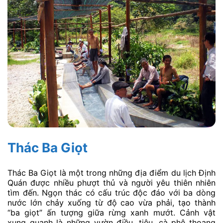
Thác Ba Giọt
Thác Ba Giọt là một trong những địa điểm du lịch Định
Quán được nhiều phượt thủ và người yêu thiên nhiên
tìm đến. Ngọn thác có cấu trúc độc đáo với ba dòng
nước lớn chảy xuống từ độ cao vừa phải, tạo thành
“ba giọt” ấn tượng giữa rừng xanh mướt. Cảnh vật
xung quanh là những vườn điều, tiêu, cà phê thoang