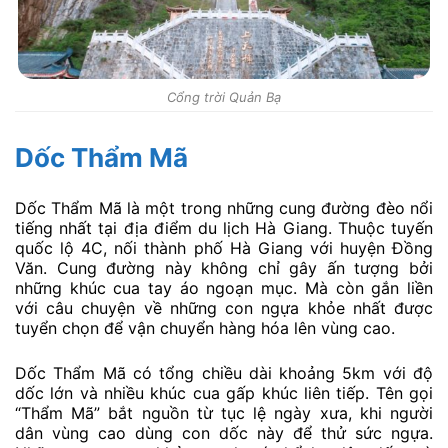
Cổng trời Quản Bạ
Dốc Thẩm Mã
Dốc Thẩm Mã là một trong những cung đường đèo nổi
tiếng nhất tại địa điểm du lịch Hà Giang. Thuộc tuyến
quốc lộ 4C, nối thành phố Hà Giang với huyện Đồng
Văn. Cung đường này không chỉ gây ấn tượng bởi
những khúc cua tay áo ngoạn mục. Mà còn gắn liền
với câu chuyện về những con ngựa khỏe nhất được
tuyển chọn để vận chuyển hàng hóa lên vùng cao.
Dốc Thẩm Mã có tổng chiều dài khoảng 5km với độ
dốc lớn và nhiều khúc cua gấp khúc liên tiếp. Tên gọi
“Thẩm Mã” bắt nguồn từ tục lệ ngày xưa, khi người
dân vùng cao dùng con dốc này để thử sức ngựa.