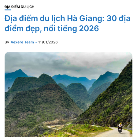
ĐỊA ĐIỂM DU LỊCH
Địa điểm du lịch Hà Giang: 30 địa
điểm đẹp, nổi tiếng 2026
By
Vexere Team
11/01/2026