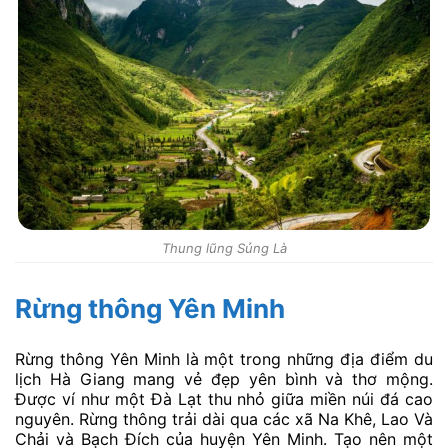
Thung lũng Sủng Là
Rừng thông Yên Minh
Rừng thông Yên Minh là một trong những địa điểm du
lịch Hà Giang mang vẻ đẹp yên bình và thơ mộng.
Được ví như một Đà Lạt thu nhỏ giữa miền núi đá cao
nguyên. Rừng thông trải dài qua các xã Na Khê, Lao Và
Chải và Bạch Đích của huyện Yên Minh. Tạo nên một