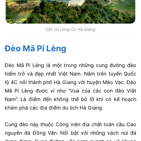
Cột cờ Lũng Cú Hà Giang
Đèo Mã Pí Lèng
Đèo Mã Pí Lèng là một trong những cung đường đèo
hiểm trở và đẹp nhất Việt Nam. Nằm trên tuyến Quốc
lộ 4C nối thành phố Hà Giang với huyện Mèo Vạc. Đèo
Mã Pí Lèng được ví như “Vua của các con đèo Việt
Nam”. Là điểm đến không thể bỏ lỡ khi có kế hoạch
khám phá các địa điểm du lịch Hà Giang.
Cung đèo này thuộc Công viên địa chất toàn cầu Cao
nguyên đá Đồng Văn. Nổi bật với những vách núi đá