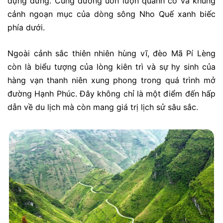
dựng đứng. Cung đường uốn lượn quanh co và khung
cảnh ngoạn mục của dòng sông Nho Quế xanh biếc
phía dưới.
Ngoài cảnh sắc thiên nhiên hùng vĩ, đèo Mã Pí Lèng
còn là biểu tượng của lòng kiên trì và sự hy sinh của
hàng vạn thanh niên xung phong trong quá trình mở
đường Hạnh Phúc. Đây không chỉ là một điểm đến hấp
dẫn về du lịch mà còn mang giá trị lịch sử sâu sắc.