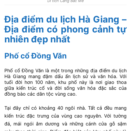
Di tích Căng Bắc Mê
Địa điểm du lịch Hà Giang –
Địa điểm có phong cảnh tự
nhiên đẹp nhất
Phố cổ Đồng Văn
Phố cổ Đồng Văn là một trong những địa điểm du lịch
Hà Giang mang đậm dấu ấn lịch sử và văn hóa. Với
tuổi đời hơn 100 năm, khu phố này là nơi giao thoa
giữa kiến trúc cổ và đời sống văn hóa đặc sắc của
đồng bào các dân tộc vùng cao.
Tại đây chỉ có khoảng 40 ngôi nhà. Tất cả đều mang
kiến trúc đặc trưng của vùng cao nguyên. Với tường
đá, mái ngói âm dương và những cánh cửa gỗ sậm