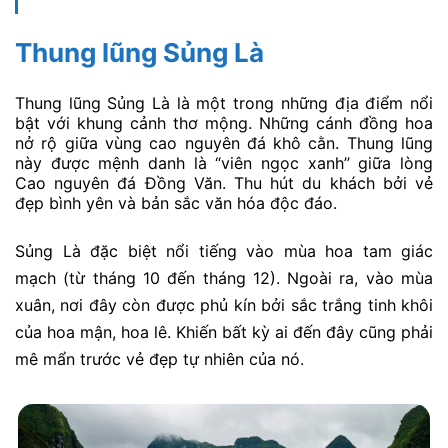
Thung lũng Sủng Là
Thung lũng Sủng Là là một trong những địa điểm nổi
bật với khung cảnh thơ mộng. Những cánh đồng hoa
nở rộ giữa vùng cao nguyên đá khô cằn. Thung lũng
này được mệnh danh là “viên ngọc xanh” giữa lòng
Cao nguyên đá Đồng Văn. Thu hút du khách bởi vẻ
đẹp bình yên và bản sắc văn hóa độc đáo.
Sủng Là đặc biệt nổi tiếng vào mùa hoa tam giác
mạch (từ tháng 10 đến tháng 12). Ngoài ra, vào mùa
xuân, nơi đây còn được phủ kín bởi sắc trắng tinh khôi
của hoa mận, hoa lê. Khiến bất kỳ ai đến đây cũng phải
mê mẩn trước vẻ đẹp tự nhiên của nó.