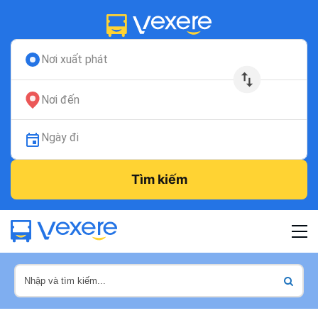
Nơi xuất phát
Nơi đến
Ngày đi
Tìm kiếm