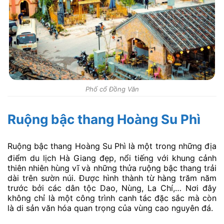
Phố cổ Đồng Văn
Ruộng bậc thang Hoàng Su Phì
Ruộng bậc thang Hoàng Su Phì là một trong những
địa
điểm du lịch Hà Giang đẹp, nổi tiếng với khung cảnh
thiên nhiên hùng vĩ và những thửa ruộng bậc thang trải
dài trên sườn núi. Được hình thành từ hàng trăm năm
trước bởi các dân tộc Dao, Nùng, La Chí,… Nơi đây
không chỉ là một công trình canh tác đặc sắc mà còn
là di sản văn hóa quan trọng của vùng cao nguyên đá.