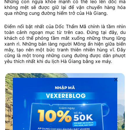
Những con ngựa khỏe mạnh có thể leo lên dốc mà
không mệt sẽ được giữ lại để vận chuyển hàng hóa
qua những cung đường hiểm trở của Hà Giang.
Điểm nổi bật nhất của Dốc Thẩm Mã chính là tầm nhìn
toàn cảnh ngoạn mục từ trên cao. Đứng tại đây, du
khách có thể phóng tầm mắt xuống những thung lũng
xanh rì. Những bản làng người Mông ẩn hiện giữa biển
mây, tạo nên một bức tranh thiên nhiên hùng vĩ. Đây
cũng là một trong những cung đường được dân phượt
yêu thích nhất khi du lịch Hà Giang bằng xe máy.