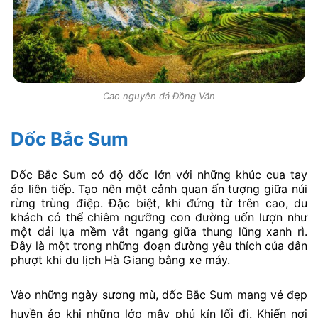
Cao nguyên đá Đồng Văn
Dốc Bắc Sum
Dốc Bắc Sum có độ dốc lớn với những khúc cua tay
áo liên tiếp. Tạo nên một cảnh quan ấn tượng giữa núi
rừng trùng điệp. Đặc biệt, khi đứng từ trên cao, du
khách có thể chiêm ngưỡng con đường uốn lượn như
một dải lụa mềm vắt ngang giữa thung lũng xanh rì.
Đây là một trong những đoạn đường yêu thích của dân
phượt khi du lịch Hà Giang bằng xe máy.
Vào những ngày sương mù, dốc Bắc Sum mang vẻ đẹp
huyền ảo khi những lớp mây phủ kín lối đi. Khiến nơi