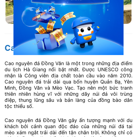
Dốc Thẩm Mã
Cao nguyên đá Đồng Văn
Cao nguyên đá Đồng Văn là một trong những địa điểm
du lịch Hà Giang nổi bật nhất. Được UNESCO công
nhận là Công viên địa chất toàn cầu vào năm 2010.
Cao nguyên đá trải dài qua bốn huyện Quản Bạ, Yên
Minh, Đồng Văn và Mèo Vạc. Tạo nên một bức tranh
thiên nhiên hùng vĩ với những dãy núi đá vôi trùng
điệp, thung lũng sâu và bản làng của đồng bào dân
tộc thiểu số.
Cao nguyên đá Đồng Văn gây ấn tượng mạnh với du
khách bởi cảnh quan độc đáo của những núi đá tai
mèo xám ngắt trải dài đến tận chân trời. Không chỉ có