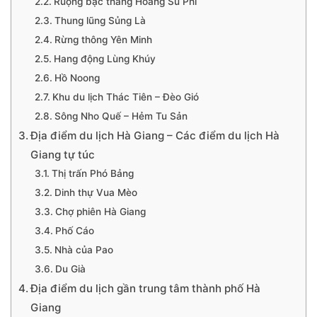
Ruộng bậc thang Hoàng Su Phì
Thung lũng Sủng Là
Rừng thông Yên Minh
Hang động Lùng Khúy
Hồ Noong
Khu du lịch Thác Tiên – Đèo Gió
Sông Nho Quế – Hẻm Tu Sản
Địa điểm du lịch Hà Giang – Các điểm du lịch Hà
Giang tự túc
Thị trấn Phó Bảng
Dinh thự Vua Mèo
Chợ phiên Hà Giang
Phố Cáo
Nhà của Pao
Du Già
Địa điểm du lịch gần trung tâm thành phố Hà
Giang