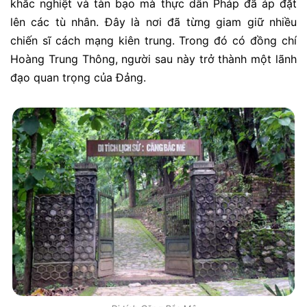
khắc nghiệt và tàn bạo mà thực dân Pháp đã áp đặt
lên các tù nhân. Đây là nơi đã từng giam giữ nhiều
chiến sĩ cách mạng kiên trung. Trong đó có đồng chí
Hoàng Trung Thông, người sau này trở thành một lãnh
đạo quan trọng của Đảng.