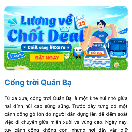
Cổng trời Quản Bạ
Từ xa xưa, cổng trời Quản Bạ là một khe núi nhỏ giữa
hai đỉnh núi cao sừng sững. Trước đây từng có một
cánh cổng gỗ lớn do người dân dựng lên để kiểm soát
việc di chuyển giữa miền xuôi và vùng cao. Ngày nay,
tuy cánh cổng không còn, nhưng nơi đây vẫn giữ