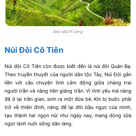
Đèo Mã Pí Lèng
Núi Đôi Cô Tiên
Núi đôi Cô Tiên còn được biết đến là núi đôi Quản Bạ.
Theo truyền thuyết của người dân tộc Tày, Núi Đôi gắn
liền với câu chuyện tình cảm động giữa chàng trai
người trần và nàng tiên giáng trần. Vì tình yêu mà nàng
đã ở lại trần gian, sinh ra một đứa bé. Khi bị buộc phải
trở về thiên đình, nàng để lại đôi bầu ngực của mình,
tạo thành hai ngọn núi như ngày nay, mang dòng sữa
ngọt lành nuôi sống dân làng.