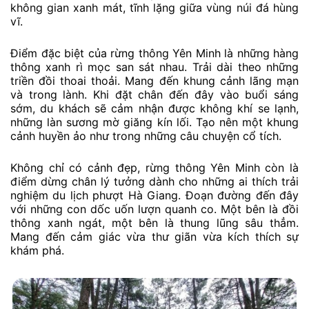
không gian xanh mát, tĩnh lặng giữa vùng núi đá hùng
vĩ.
Điểm đặc biệt của rừng thông Yên Minh là những hàng
thông xanh rì mọc san sát nhau. Trải dài theo những
triền đồi thoai thoải. Mang đến khung cảnh lãng mạn
và trong lành. Khi đặt chân đến đây vào buổi sáng
sớm, du khách sẽ cảm nhận được không khí se lạnh,
những làn sương mờ giăng kín lối. Tạo nên một khung
cảnh huyền ảo như trong những câu chuyện cổ tích.
Không chỉ có cảnh đẹp, rừng thông Yên Minh còn là
điểm dừng chân lý tưởng dành cho những ai thích trải
nghiệm du lịch phượt Hà Giang. Đoạn đường đến đây
với những con dốc uốn lượn quanh co. Một bên là đồi
thông xanh ngát, một bên là thung lũng sâu thẳm.
Mang đến cảm giác vừa thư giãn vừa kích thích sự
khám phá.