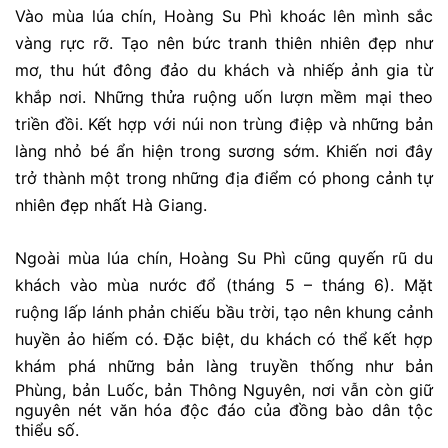
Vào mùa lúa chín, Hoàng Su Phì khoác lên mình sắc
vàng rực rỡ. Tạo nên bức tranh thiên nhiên đẹp như
mơ, thu hút đông đảo du khách và nhiếp ảnh gia từ
khắp nơi. Những thửa ruộng uốn lượn mềm mại theo
triền đồi. Kết hợp với núi non trùng điệp và những bản
làng nhỏ bé ẩn hiện trong sương sớm. Khiến nơi đây
trở thành một trong những
địa điểm có phong cảnh tự
nhiên đẹp nhất Hà Giang
.
Ngoài mùa lúa chín, Hoàng Su Phì cũng quyến rũ du
khách vào mùa nước đổ (tháng 5 – tháng 6). Mặt
ruộng lấp lánh phản chiếu bầu trời, tạo nên khung cảnh
huyền ảo hiếm có. Đặc biệt, du khách có thể kết hợp
khám phá những bản làng truyền thống như
bản
Phùng, bản Luốc, bản Thông Nguyên, nơi vẫn còn giữ
nguyên nét văn hóa độc đáo của đồng bào dân tộc
thiểu số.