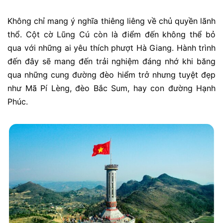
Không chỉ mang ý nghĩa thiêng liêng về chủ quyền lãnh
thổ. Cột cờ Lũng Cú còn là điểm đến không thể bỏ
qua với những ai yêu thích phượt Hà Giang. Hành trình
đến đây sẽ mang đến trải nghiệm đáng nhớ khi băng
qua những cung đường đèo hiểm trở nhưng tuyệt đẹp
như Mã Pí Lèng, đèo Bắc Sum, hay con đường Hạnh
Phúc.