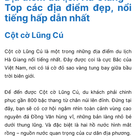
Top các địa điểm đẹp, nổi
tiếng hấp dẫn nhất
Cột cờ Lũng Cú
Cột cờ Lũng Cú là một trong những địa điểm du lịch
Hà Giang nổi tiếng nhất. Đây được coi là cực Bắc của
Việt Nam, nơi có lá cờ đỏ sao vàng tung bay giữa bầu
trời biên giới.
Để đến được Cột cờ Lũng Cú, du khách phải chinh
phục gần 800 bậc thang từ chân núi lên đỉnh. Đứng tại
đây, bạn sẽ có cơ hội ngắm nhìn toàn cảnh vùng cao
nguyên đá Đồng Văn hùng vĩ, những bản làng nhỏ bé
dưới thung lũng. Và đặc biệt là hai hồ nước hình mắt
rồng – nguồn nước quan trọng của cư dân địa phương.