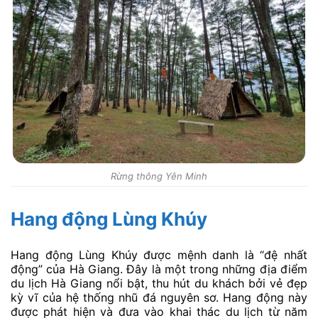
Rừng thông Yên Minh
Hang động Lùng Khúy
Hang động Lùng Khúy được mệnh danh là “đệ nhất
động” của Hà Giang. Đây là một trong những địa điểm
du lịch Hà Giang nổi bật, thu hút du khách bởi vẻ đẹp
kỳ vĩ của hệ thống nhũ đá nguyên sơ. Hang động này
được phát hiện và đưa vào khai thác du lịch từ năm