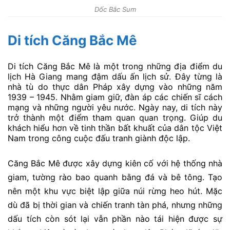
Dốc Bắc Sum
Di tích Căng Bắc Mê
Di tích Căng Bắc Mê là một trong những địa điểm du
lịch Hà Giang mang đậm dấu ấn lịch sử. Đây từng là
nhà tù do thực dân Pháp xây dựng vào những năm
1939 – 1945. Nhằm giam giữ, đàn áp các chiến sĩ cách
mạng và những người yêu nước. Ngày nay, di tích này
trở thành một điểm tham quan quan trọng. Giúp du
khách hiểu hơn về tinh thần bất khuất của dân tộc Việt
Nam trong công cuộc đấu tranh giành độc lập.
Căng Bắc Mê được xây dựng kiên cố với hệ thống nhà
giam, tường rào bao quanh bằng đá và bê tông. Tạo
nên một khu vực biệt lập giữa núi rừng heo hút. Mặc
dù đã bị thời gian và chiến tranh tàn phá, nhưng những
dấu tích còn sót lại vẫn phần nào tái hiện được sự