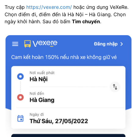
Truy cập
https://vexere.com/
hoặc ứng dụng VeXeRe.
Chọn điểm đi, điểm đến là Hà Nội – Hà Giang. Chọn
ngày khởi hành. Sau đó bấm
Tìm chuyến
.