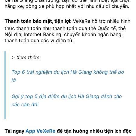
xe Hà Giang chất lượng. Bạn có thể linh hoạt lựa chọn
hãng xe, dòng xe phù hợp nhất với nhu cầu di chuyển.
Thanh toán bảo mật, tiện lợi:
VeXeRe hỗ trợ nhiều hình
thức thanh toán như thanh toán qua thẻ Quốc tế, thẻ
Nội địa, Internet Banking, chuyển khoản ngân hàng,
thanh toán qua các ví điện tử.
> Xem thêm:
Top 6 trải nghiệm du lịch Hà Giang không thể bỏ
lỡ
Gợi ý top 5 địa điểm du lịch Hà Giang dành cho
các cặp đôi
Tải ngay
App VeXeRe
để tận hưởng nhiều tiện ích độc