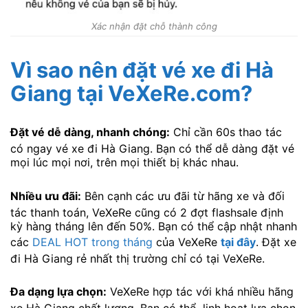
Xác nhận đặt chỗ thành công
Vì sao nên đặt vé xe đi Hà
Giang tại
VeXeRe.com
?
Đặt vé dễ dàng, nhanh chóng:
Chỉ cần 60s thao tác
có ngay vé xe đi Hà Giang. Bạn có thể dễ dàng đặt vé
mọi lúc mọi nơi, trên mọi thiết bị khác nhau.
Nhiều ưu đãi:
Bên cạnh các ưu đãi từ hãng xe và đối
tác thanh toán, VeXeRe cũng có 2 đợt flashsale định
kỳ hàng tháng lên đến 50%. Bạn có thể cập nhật nhanh
các
DEAL HOT trong tháng
của VeXeRe
tại đây
. Đặt xe
đi Hà Giang rẻ nhất thị trường chỉ có tại VeXeRe.
Đa dạng lựa chọn:
VeXeRe hợp tác với khá nhiều hãng