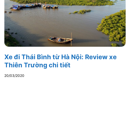
Xe đi Thái Bình từ Hà Nội: Review xe
Thiên Trường chi tiết
20/03/2020