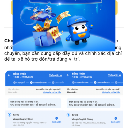
Chủ động chọn vị trí yêu thích
Chọn điểm đón/trả:
Lựa chọn điểm đón/trả phù hợp
nhất với lịch trình của bạn. Nếu lựa chọn dịch vụ trung
chuyển, bạn cần cung cấp đầy đủ và chính xác địa chỉ
để tài xế hỗ trợ đón/trả đúng vị trí.