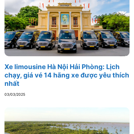
Xe limousine Hà Nội Hải Phòng: Lịch
chạy, giá vé 14 hãng xe được yêu thích
nhất
03/03/2025