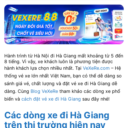
Hành trình từ Hà Nội đi Hà Giang mất khoảng từ 5 đến
8 tiếng. Vì vậy, xe khách luôn là phương tiện được
hành khách lựa chọn nhiều nhất. Tại
VeXeRe.com
– Hệ
thống vé xe lớn nhất Việt Nam, bạn có thể dễ dàng so
sánh giá vé, chất lượng và đặt vé xe đi Hà Giang dễ
dàng. Cùng
Blog VeXeRe
tham khảo các dòng xe phổ
biến và
cách đặt vé xe đi Hà Giang
sau đây nhé!
Các dòng xe đi Hà Giang
trên thị trường hiện nay