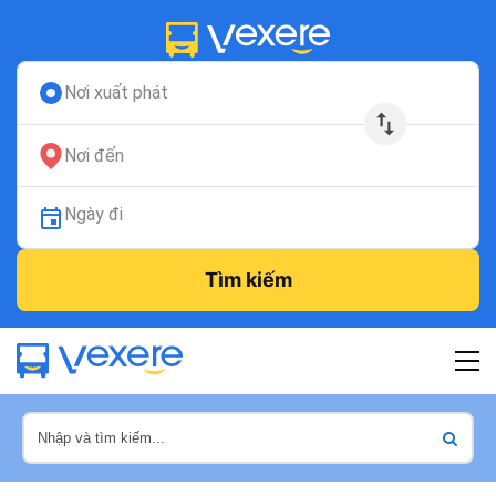
Nơi xuất phát
Nơi đến
Ngày đi
Tìm kiếm