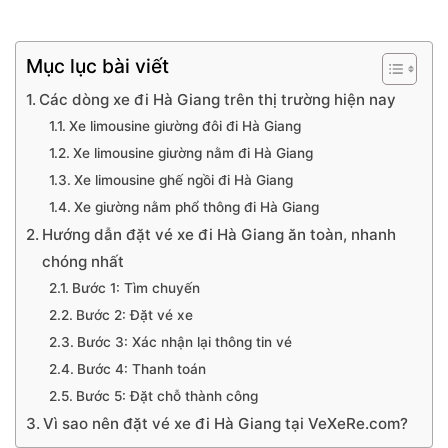
Mục lục bài viết
Các dòng xe đi Hà Giang trên thị trường hiện nay
Xe limousine giường đôi đi Hà Giang
Xe limousine giường nằm đi Hà Giang
Xe limousine ghế ngồi đi Hà Giang
Xe giường nằm phổ thông đi Hà Giang
Hướng dẫn đặt vé xe đi Hà Giang ăn toàn, nhanh
chóng nhất
Bước 1: Tìm chuyến
Bước 2: Đặt vé xe
Bước 3: Xác nhận lại thông tin vé
Bước 4: Thanh toán
Bước 5: Đặt chỗ thành công
Vì sao nên đặt vé xe đi Hà Giang tại VeXeRe.com?