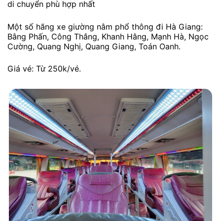
di chuyển phù hợp nhất
Một số hãng xe giường nằm phổ thông đi Hà Giang:
Bằng Phấn, Công Thắng, Khanh Hằng, Mạnh Hà, Ngọc
Cường, Quang Nghị, Quang Giang, Toán Oanh.
Giá vé: Từ 250k/vé.