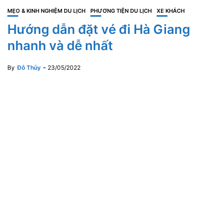
MẸO & KINH NGHIỆM DU LỊCH
PHƯƠNG TIỆN DU LỊCH
XE KHÁCH
Hướng dẫn đặt vé đi Hà Giang
nhanh và dễ nhất
By
Đỗ Thủy
23/05/2022