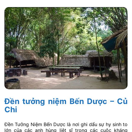
Đền tưởng niệm Bến Dược – Củ
Chi
Đền Tưởng Niệm Bến Dược là nơi ghi dấu sự hy sinh to
lớn của các anh hùng liệt sĩ trong các cuộc kháng