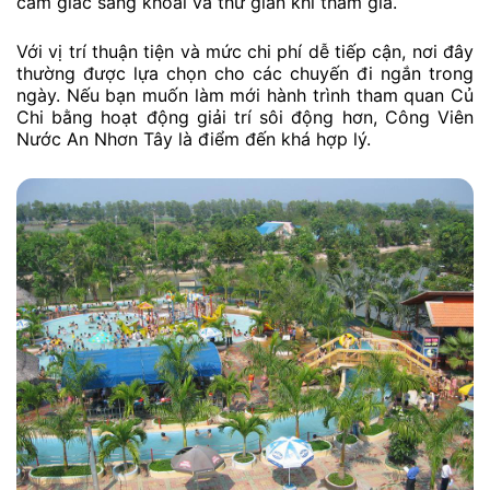
cảm giác sảng khoái và thư giãn khi tham gia.
Với vị trí thuận tiện và mức chi phí dễ tiếp cận, nơi đây
thường được lựa chọn cho các chuyến đi ngắn trong
ngày. Nếu bạn muốn làm mới hành trình tham quan Củ
Chi bằng hoạt động giải trí sôi động hơn, Công Viên
Nước An Nhơn Tây là điểm đến khá hợp lý.