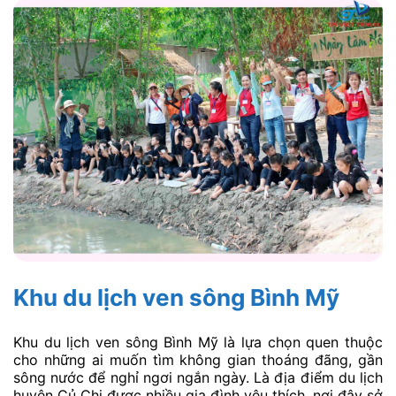
Khu du lịch ven sông Bình Mỹ
Khu du lịch ven sông Bình Mỹ là lựa chọn quen thuộc
cho những ai muốn tìm không gian thoáng đãng, gần
sông nước để nghỉ ngơi ngắn ngày. Là địa điểm du lịch
huyện Củ Chi được nhiều gia đình yêu thích, nơi đây sở