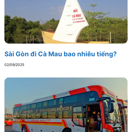
Sài Gòn đi Cà Mau bao nhiêu tiếng?
02/09/2025