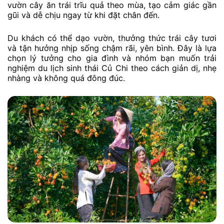
vườn cây ăn trái trĩu quả theo mùa, tạo cảm giác gần
gũi và dễ chịu ngay từ khi đặt chân đến.
Du khách có thể dạo vườn, thưởng thức trái cây tươi
và tận hưởng nhịp sống chậm rãi, yên bình. Đây là lựa
chọn lý tưởng cho gia đình và nhóm bạn muốn trải
nghiệm du lịch sinh thái Củ Chi theo cách giản dị, nhẹ
nhàng và không quá đông đúc.