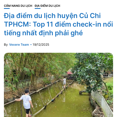
CẨM NANG DU LỊCH
ĐỊA ĐIỂM DU LỊCH
Địa điểm du lịch huyện Củ Chi
TPHCM: Top 11 điểm check-in nổi
tiếng nhất định phải ghé
By
Vexere Team
19/12/2025