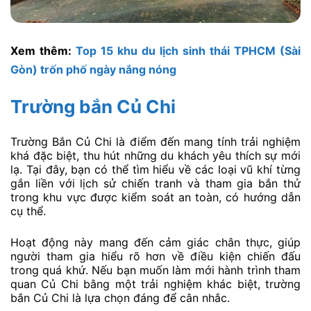
Xem thêm:
Top 15 khu du lịch sinh thái TPHCM (Sài
Gòn) trốn phố ngày nắng nóng
Trường bắn Củ Chi
Trường Bắn Củ Chi là điểm đến mang tính trải nghiệm
khá đặc biệt, thu hút những du khách yêu thích sự mới
lạ. Tại đây, bạn có thể tìm hiểu về các loại vũ khí từng
gắn liền với lịch sử chiến tranh và tham gia bắn thử
trong khu vực được kiểm soát an toàn, có hướng dẫn
cụ thể.
Hoạt động này mang đến cảm giác chân thực, giúp
người tham gia hiểu rõ hơn về điều kiện chiến đấu
trong quá khứ. Nếu bạn muốn làm mới hành trình tham
quan Củ Chi bằng một trải nghiệm khác biệt, trường
bắn Củ Chi là lựa chọn đáng để cân nhắc.