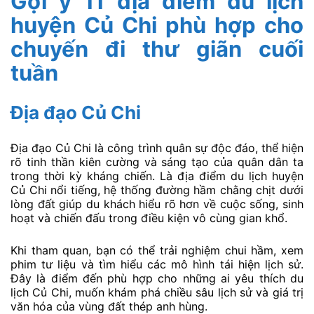
Gợi ý 11 địa điểm du lịch
huyện Củ Chi phù hợp cho
chuyến đi thư giãn cuối
tuần
Địa đạo Củ Chi
Địa đạo Củ Chi là công trình quân sự độc đáo, thể hiện
rõ tinh thần kiên cường và sáng tạo của quân dân ta
trong thời kỳ kháng chiến. Là địa điểm du lịch huyện
Củ Chi nổi tiếng, hệ thống đường hầm chằng chịt dưới
lòng đất giúp du khách hiểu rõ hơn về cuộc sống, sinh
hoạt và chiến đấu trong điều kiện vô cùng gian khổ.
Khi tham quan, bạn có thể trải nghiệm chui hầm, xem
phim tư liệu và tìm hiểu các mô hình tái hiện lịch sử.
Đây là điểm đến phù hợp cho những ai yêu thích du
lịch Củ Chi, muốn khám phá chiều sâu lịch sử và giá trị
văn hóa của vùng đất thép anh hùng.