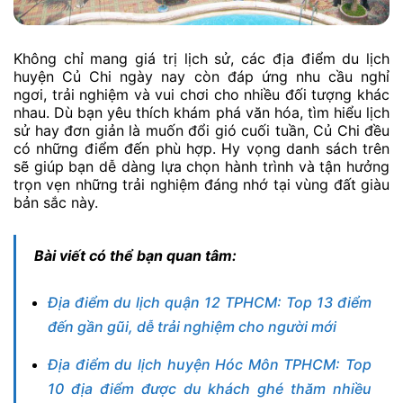
Không chỉ mang giá trị lịch sử, các địa điểm du lịch
huyện Củ Chi ngày nay còn đáp ứng nhu cầu nghỉ
ngơi, trải nghiệm và vui chơi cho nhiều đối tượng khác
nhau. Dù bạn yêu thích khám phá văn hóa, tìm hiểu lịch
sử hay đơn giản là muốn đổi gió cuối tuần, Củ Chi đều
có những điểm đến phù hợp. Hy vọng danh sách trên
sẽ giúp bạn dễ dàng lựa chọn hành trình và tận hưởng
trọn vẹn những trải nghiệm đáng nhớ tại vùng đất giàu
bản sắc này.
Bài viết có thể bạn quan tâm:
Địa điểm du lịch quận 12 TPHCM: Top 13 điểm
đến gần gũi, dễ trải nghiệm cho người mới
Địa điểm du lịch huyện Hóc Môn TPHCM: Top
10 địa điểm được du khách ghé thăm nhiều