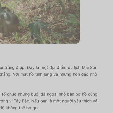
i trùng điệp.
Đây là một
địa điểm du lịch Mai Sơn
thẳng.
Với mặt hồ tĩnh lặng và những hòn đảo nhỏ
c tổ chức những buổi dã ngoại nhỏ bên bờ hồ cùng
ơng vị Tây Bắc.
Nếu bạn là một người yêu thích vẻ
 độ không thể bỏ qua.