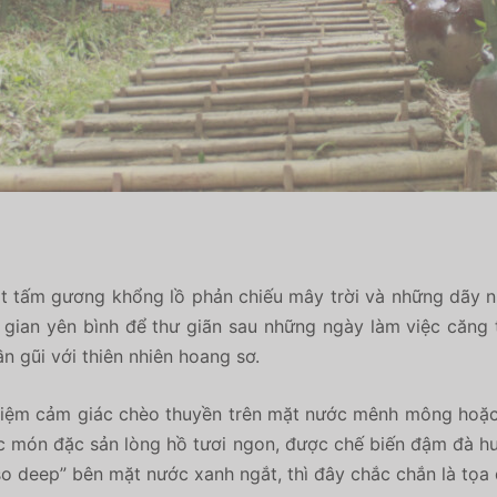
t tấm gương khổng lồ phản chiếu mây trời và những dãy nú
gian yên bình để thư giãn sau những ngày làm việc căng 
n gũi với thiên nhiên hoang sơ.
ghiệm cảm giác chèo thuyền trên mặt nước mênh mông hoặ
c món đặc sản lòng hồ tươi ngon,
được chế biến đậm đà hư
o deep” bên mặt nước xanh ngắt,
thì đây chắc chắn là tọa