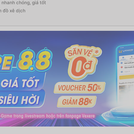
 nhanh chóng, giá tốt
n đồ xê dịch