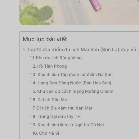
Mục lục bài viết
Top 10 địa điểm du lịch Mai Sơn (Sơn La) đẹp và
Khu du lịch Rừng Vàng
Hồ Tiền Phong
Khu di tích Tập đoàn cứ điểm Nà Sản
Hang Sơn Động Nước (Bản Hoa Sơn)
Khu căn cứ cách mạng Mường Chanh
Di tích Gốc Me
Di tích Bia căm thù bản Mạt
Trang trại dâu tây TH
Khu di tích lịch sử Ngã ba Cò Nòi
Chợ Nà Si