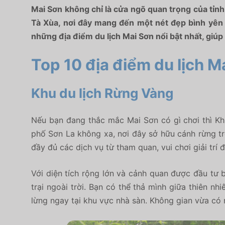
Mai Sơn không chỉ là cửa ngõ quan trọng của tỉn
Tà Xùa,
nơi đây mang đến một nét đẹp bình yên vớ
những
địa điểm du lịch Mai Sơn
nổi bật nhất,
giúp 
Top 10 địa điểm du lịch M
Khu du lịch Rừng Vàng
Nếu bạn đang thắc mắc
Mai Sơn có gì chơi
thì Kh
phố Sơn La không xa,
nơi đây sở hữu cánh rừng t
đầy đủ các dịch vụ từ tham quan,
vui chơi giải trí
Với diện tích rộng lớn và cảnh quan được đầu tư b
trại ngoài trời.
Bạn có thể thả mình giữa thiên nhi
lừng ngay tại khu vực nhà sàn.
Không gian vừa có n