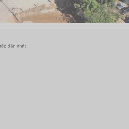
 hấp dẫn nhất