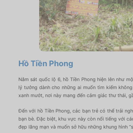
Hồ Tiền Phong
Nằm sát quốc lộ 6,
hồ Tiền Phong hiện lên như mộ
lý tưởng dành cho những ai muốn tìm kiếm không 
xanh mướt,
nơi này mang đến cảm giác thư thái,
gầ
Đến với hồ Tiền Phong,
các bạn trẻ có thể trải n
bạn bè.
Đặc biệt,
khu vực này còn nổi tiếng với cá
đẹp lãng mạn và muốn sở hữu những khung hình “s