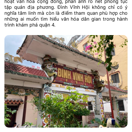
hoạt văn hóa cộng đồng, phản ánh rõ nét phong tục
tập quán địa phương. Đình Vĩnh Hội không chỉ có ý
nghĩa tâm linh mà còn là điểm tham quan phù hợp cho
những ai muốn tìm hiểu văn hóa dân gian trong hành
trình khám phá quận 4.