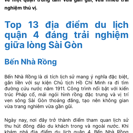
nghiệm thú vị.
Top 13 địa điểm du lịch
quận 4 đáng trải nghiệm
giữa lòng Sài Gòn
Bến Nhà Rồng
Bến Nhà Rồng là di tích lịch sử mang ý nghĩa đặc biệt,
gắn liền với sự kiện Chủ tịch Hồ Chí Minh ra đi tìm
đường cứu nước năm 1911. Công trình nổi bật với kiến
trúc Pháp cổ, mái ngói hình rồng đặc trưng và vị trí
ven sông Sài Gòn thoáng đãng, tạo nên không gian
vừa trang nghiêm vừa gần gũi.
Ngày nay, nơi đây trở thành điểm tham quan lịch sử
thu hút đông đảo du khách trong và ngoài nước. Khi
khám phá địa điểm du lịch quận 4, Bến Nhà Rồng