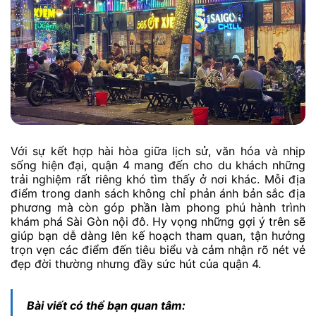
Với sự kết hợp hài hòa giữa lịch sử, văn hóa và nhịp
sống hiện đại, quận 4 mang đến cho du khách những
trải nghiệm rất riêng khó tìm thấy ở nơi khác. Mỗi địa
điểm trong danh sách không chỉ phản ánh bản sắc địa
phương mà còn góp phần làm phong phú hành trình
khám phá Sài Gòn nội đô. Hy vọng những gợi ý trên sẽ
giúp bạn dễ dàng lên kế hoạch tham quan, tận hưởng
trọn vẹn các điểm đến tiêu biểu và cảm nhận rõ nét vẻ
đẹp đời thường nhưng đầy sức hút của quận 4.
Bài viết có thể bạn quan tâm: