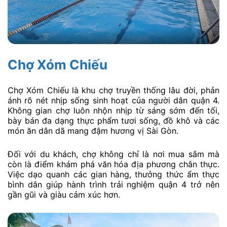
Chợ Xóm Chiếu
Chợ Xóm Chiếu là khu chợ truyền thống lâu đời, phản
ánh rõ nét nhịp sống sinh hoạt của người dân quận 4.
Không gian chợ luôn nhộn nhịp từ sáng sớm đến tối,
bày bán đa dạng thực phẩm tươi sống, đồ khô và các
món ăn dân dã mang đậm hương vị Sài Gòn.
Đối với du khách, chợ không chỉ là nơi mua sắm mà
còn là điểm khám phá văn hóa địa phương chân thực.
Việc dạo quanh các gian hàng, thưởng thức ẩm thực
bình dân giúp hành trình trải nghiệm quận 4 trở nên
gần gũi và giàu cảm xúc hơn.