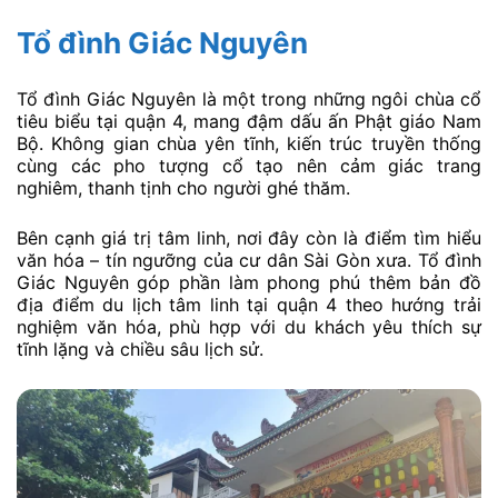
Tổ đình Giác Nguyên
Tổ đình Giác Nguyên là một trong những ngôi chùa cổ
tiêu biểu tại quận 4, mang đậm dấu ấn Phật giáo Nam
Bộ. Không gian chùa yên tĩnh, kiến trúc truyền thống
cùng các pho tượng cổ tạo nên cảm giác trang
nghiêm, thanh tịnh cho người ghé thăm.
Bên cạnh giá trị tâm linh, nơi đây còn là điểm tìm hiểu
văn hóa – tín ngưỡng của cư dân Sài Gòn xưa. Tổ đình
Giác Nguyên góp phần làm phong phú thêm bản đồ
địa điểm du lịch tâm linh tại quận 4 theo hướng trải
nghiệm văn hóa, phù hợp với du khách yêu thích sự
tĩnh lặng và chiều sâu lịch sử.