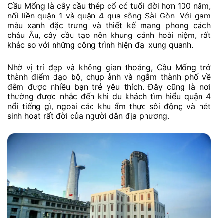
Cầu Mống là cây cầu thép cổ có tuổi đời hơn 100 năm,
nối liền quận 1 và quận 4 qua sông Sài Gòn. Với gam
màu xanh đặc trưng và thiết kế mang phong cách
châu Âu, cây cầu tạo nên khung cảnh hoài niệm, rất
khác so với những công trình hiện đại xung quanh.
Nhờ vị trí đẹp và không gian thoáng, Cầu Mống trở
thành điểm dạo bộ, chụp ảnh và ngắm thành phố về
đêm được nhiều bạn trẻ yêu thích. Đây cũng là nơi
thường được nhắc đến khi du khách tìm hiểu quận 4
nổi tiếng gì, ngoài các khu ẩm thực sôi động và nét
sinh hoạt rất đời của người dân địa phương.