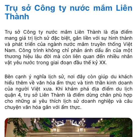
Trụ sở Công ty nước mắm Liên
Thành
Trụ sở Công ty nước mắm Liên Thành là địa điểm
mang giá trị lịch sử đặc biệt, gắn liền với sự hình thành
và phát triển của ngành nước mắm truyền thống Việt
Nam. Công trình không chỉ phản ánh dấu ấn của một
thương hiệu lâu đời mà còn liên quan đến nhiều nhân
vật yêu nước trong giai đoạn đầu thế kỷ XX.
Bên cạnh ý nghĩa lịch sử, nơi đây còn giúp du khách
hiểu thêm về văn hóa ẩm thực và tinh thần kinh doanh
của người Việt xưa. Khi khám phá địa điểm du lịch
quận 4, trụ sở Liên Thành là điểm dừng chân phù hợp
cho những ai yêu thích lịch sử doanh nghiệp và câu
chuyện văn hóa gắn với ẩm thực.