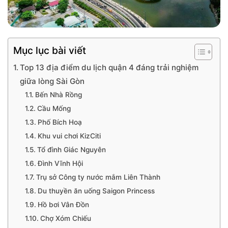
Mục lục bài viết
Top 13 địa điểm du lịch quận 4 đáng trải nghiệm
giữa lòng Sài Gòn
Bến Nhà Rồng
Cầu Mống
Phố Bích Hoạ
Khu vui chơi KizCiti
Tổ đình Giác Nguyên
Đình Vĩnh Hội
Trụ sở Công ty nước mắm Liên Thành
Du thuyền ăn uống Saigon Princess
Hồ bơi Vân Đồn
Chợ Xóm Chiếu