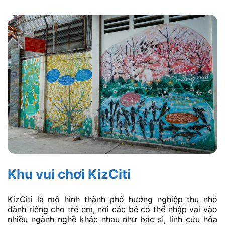
Khu vui chơi KizCiti
KizCiti là mô hình thành phố hướng nghiệp thu nhỏ
dành riêng cho trẻ em, nơi các bé có thể nhập vai vào
nhiều ngành nghề khác nhau như bác sĩ, lính cứu hỏa