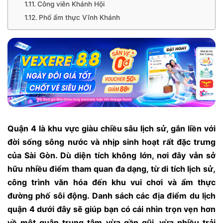
Công viên Khánh Hội
Phố ẩm thực Vĩnh Khánh
Quận 4 là khu vực giàu chiều sâu lịch sử, gắn liền với
đời sống sông nước và nhịp sinh hoạt rất đặc trưng
của Sài Gòn. Dù diện tích không lớn, nơi đây vẫn sở
hữu nhiều điểm tham quan đa dạng, từ di tích lịch sử,
công trình văn hóa đến khu vui chơi và ẩm thực
đường phố sôi động. Danh sách các địa điểm du lịch
quận 4 dưới đây sẽ giúp bạn có cái nhìn trọn vẹn hơn
về một quận trung tâm vừa gần gũi, vừa nhiều trải