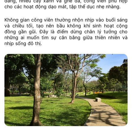
đãng, nhiều cây xanh và ghế đá, công viên phù hợp
cho các hoạt động dạo mát, tập thể dục nhẹ nhàng.
Không gian công viên thường nhộn nhịp vào buổi sáng
và chiều tối, tạo nên bầu không khí sinh hoạt cộng
đồng gần gũi. Đây là điểm dừng chân lý tưởng cho
những ai muốn tìm sự cân bằng giữa thiên nhiên và
nhịp sống đô thị.