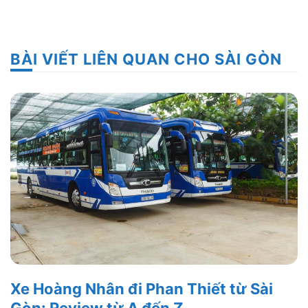
BÀI VIẾT LIÊN QUAN CHO SÀI GÒN
Xe Hoàng Nhân đi Phan Thiết từ Sài
Gòn: Review từ A đến Z