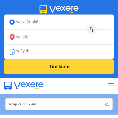
Nơi xuất phát
Nơi đến
Ngày đi
Tìm kiếm