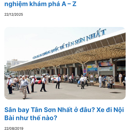
nghiệm khám phá A – Z
22/12/2025
Sân bay Tân Sơn Nhất ở đâu? Xe đi Nội
Bài như thế nào?
22/08/2019