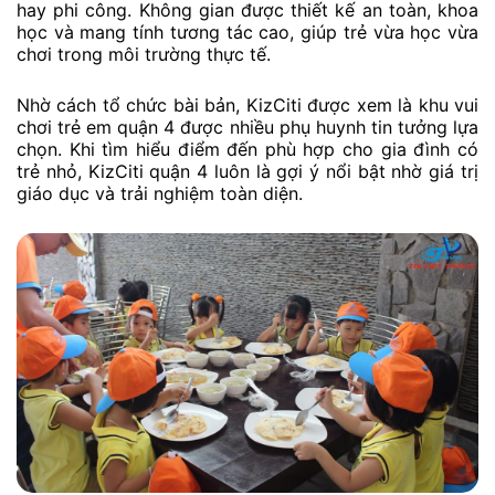
hay phi công. Không gian được thiết kế an toàn, khoa
học và mang tính tương tác cao, giúp trẻ vừa học vừa
chơi trong môi trường thực tế.
Nhờ cách tổ chức bài bản, KizCiti được xem là khu vui
chơi trẻ em quận 4 được nhiều phụ huynh tin tưởng lựa
chọn. Khi tìm hiểu điểm đến phù hợp cho gia đình có
trẻ nhỏ, KizCiti quận 4 luôn là gợi ý nổi bật nhờ giá trị
giáo dục và trải nghiệm toàn diện.