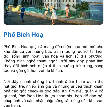
Phố Bích Hoạ
Phố Bích Họa quận 4 mang đến diện mạo mới mẻ cho
khu dân cư với những bức tranh tường rực rỡ, tái hiện
đời sống sinh hoạt, văn hóa và lịch sử địa phương.
Không gian nghệ thuật ngoài trời này góp phần làm
thay đổi hình ảnh quận 4 theo hướng trẻ trung, sáng
tạo và gần gũi hơn với du khách.
Nơi đây nhanh chóng trở thành điểm tham quan thu
hút giới trẻ, nhiếp ảnh gia và những ai yêu thích khám
phá các góc check-in độc đáo. Khi tìm hiểu quận 4 có
gì chơi, Phố Bích Họa là lựa chọn phù hợp để dạo bộ,
chụp ảnh và cảm nhận nhịp sống rất riêng của khu vực
ven kênh.