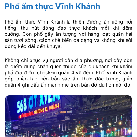
Phố ẩm thực Vĩnh Khánh
Phố ẩm thực Vĩnh Khánh là thiên đường ăn uống nổi
tiếng, thu hút đông đảo thực khách mỗi khi đêm
xuống. Con phố gây ấn tượng với hàng loạt quán hải
sản tươi sống, cách chế biến đa dạng và không khí sôi
động kéo dài đến khuya.
Không chỉ phục vụ người dân địa phương, nơi đây còn
là điểm dừng chân quen thuộc của du khách khi khám
phá địa điểm check-in quận 4 về đêm. Phố Vĩnh Khánh
góp phần tạo nên bản sắc ẩm thực đặc trưng, giúp
quận 4 ghi dấu ấn mạnh mẽ trên bản đồ du lịch nội đô.