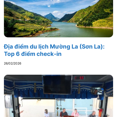
Địa điểm du lịch Mường La (Sơn La):
Top 6 điểm check-in
26/02/2026