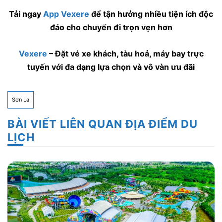
Tải ngay
App Vexere
để tận hưởng nhiều tiện ích độc
đáo cho chuyến đi trọn vẹn hơn
Vexere
– Đặt vé xe khách, tàu hoả, máy bay trực
tuyến với đa dạng lựa chọn và vô vàn ưu đãi
Sơn La
BÀI VIẾT LIÊN QUAN ĐỊA ĐIỂM DU
LỊCH