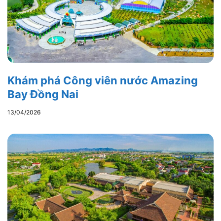
Khám phá Công viên nước Amazing
Bay Đồng Nai
13/04/2026