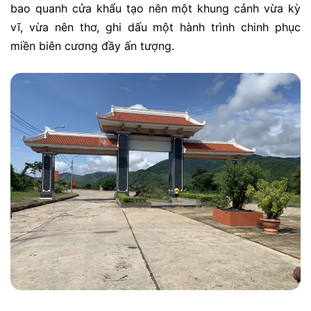
bao quanh cửa khẩu tạo nên một khung cảnh vừa kỳ
vĩ,
vừa nên thơ,
ghi dấu một hành trình chinh phục
miền
biên cương
đầy ấn tượng.