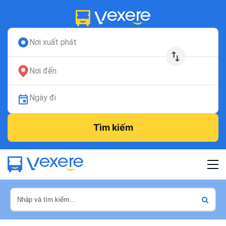
Nơi xuất phát
Nơi đến
Ngày đi
Tìm kiếm