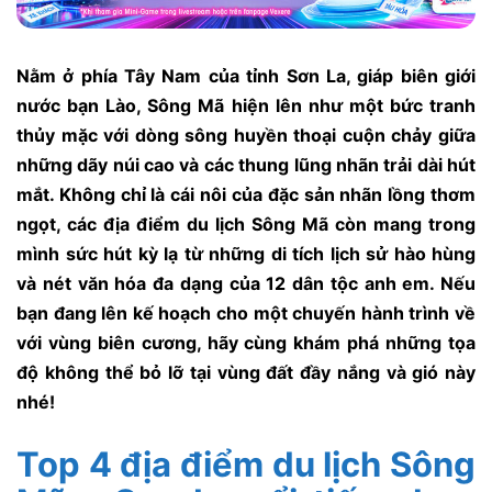
Nằm ở phía Tây Nam của tỉnh Sơn La, giáp biên giới
nước bạn Lào, Sông Mã hiện lên như một bức tranh
thủy mặc với dòng sông huyền thoại cuộn chảy giữa
những dãy núi cao và các thung lũng nhãn trải dài hút
mắt. Không chỉ là cái nôi của đặc sản nhãn lồng thơm
ngọt, các địa điểm du lịch Sông Mã còn mang trong
mình sức hút kỳ lạ từ những di tích lịch sử hào hùng
và nét văn hóa đa dạng của 12 dân tộc anh em. Nếu
bạn đang lên kế hoạch cho một chuyến hành trình về
với vùng biên cương, hãy cùng khám phá những tọa
độ không thể bỏ lỡ tại vùng đất đầy nắng và gió này
nhé!
Top 4 địa điểm du lịch Sông