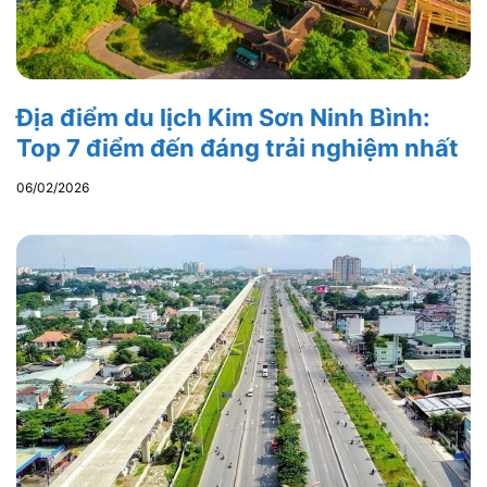
Địa điểm du lịch Kim Sơn Ninh Bình:
Top 7 điểm đến đáng trải nghiệm nhất
06/02/2026