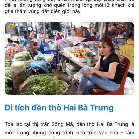
để lại ấn tượng khó quên trong lòng mỗi lữ khách khi
ghé thăm vùng đất biên giới này.
Di tích đền thờ Hai Bà Trưng
Tọa lạc tại thị trấn Sông Mã,
đền thờ Hai Bà Trưng là
một trong những công trình kiến trúc văn hóa – tâm