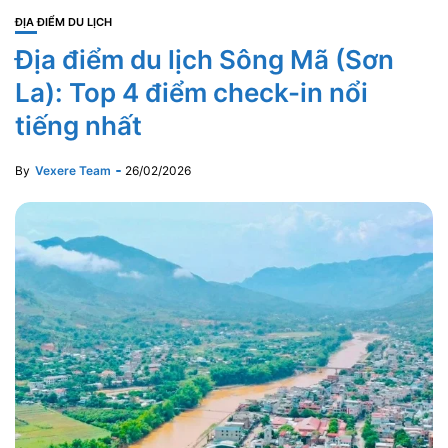
ĐỊA ĐIỂM DU LỊCH
Địa điểm du lịch Sông Mã (Sơn
La): Top 4 điểm check-in nổi
tiếng nhất
By
Vexere Team
26/02/2026