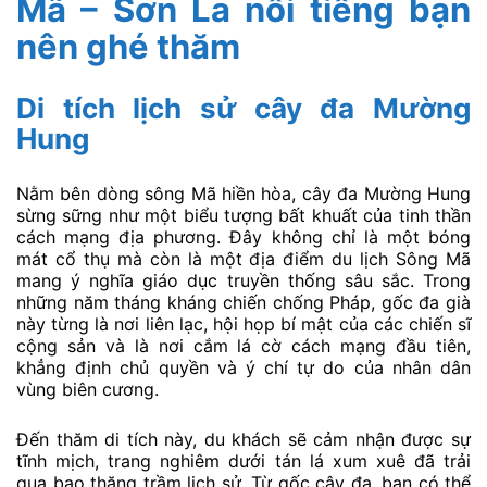
Mã – Sơn La nổi tiếng bạn
nên ghé thăm
Di tích lịch sử cây đa Mường
Hung
Nằm bên dòng sông Mã hiền hòa, cây đa Mường Hung
sừng sững như một biểu tượng bất khuất của tinh thần
cách mạng địa phương. Đây không chỉ là một bóng
mát cổ thụ mà còn là một địa điểm du lịch Sông Mã
mang ý nghĩa giáo dục truyền thống sâu sắc. Trong
những năm tháng kháng chiến chống Pháp, gốc đa già
này từng là nơi liên lạc, hội họp bí mật của các chiến sĩ
cộng sản và là nơi cắm lá cờ cách mạng đầu tiên,
khẳng định chủ quyền và ý chí tự do của nhân dân
vùng biên cương.
Đến thăm di tích này, du khách sẽ cảm nhận được sự
tĩnh mịch, trang nghiêm dưới tán lá xum xuê đã trải
qua bao thăng trầm lịch sử. Từ gốc cây đa, bạn có thể