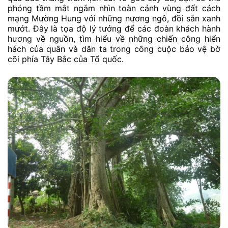
phóng tầm mắt ngắm nhìn toàn cảnh vùng đất cách
mạng Mường Hung với những nương ngô, đồi sắn xanh
mướt. Đây là tọa độ lý tưởng để các đoàn khách hành
hương về nguồn, tìm hiểu về những chiến công hiển
hách của quân và dân ta trong công cuộc bảo vệ bờ
cõi phía Tây Bắc của Tổ quốc.