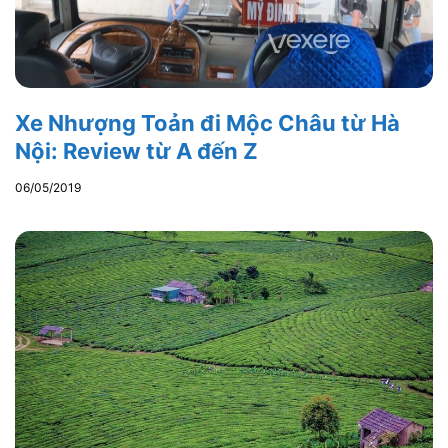
Xe Nhượng Toản đi Mộc Châu từ Hà
Nội: Review từ A đến Z
06/05/2019