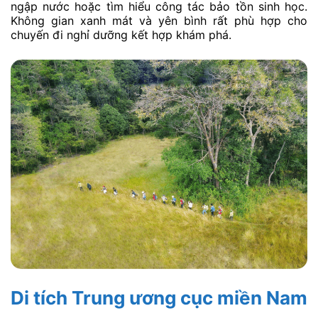
ngập nước hoặc tìm hiểu công tác bảo tồn sinh học.
Không gian xanh mát và yên bình rất phù hợp cho
chuyến đi nghỉ dưỡng kết hợp khám phá.
Di tích Trung ương cục miền Nam