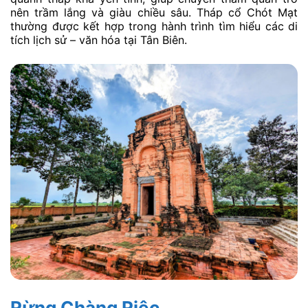
nên trầm lắng và giàu chiều sâu. Tháp cổ Chót Mạt
thường được kết hợp trong hành trình tìm hiểu các di
tích lịch sử – văn hóa tại Tân Biên.
Rừng Chàng Riệc