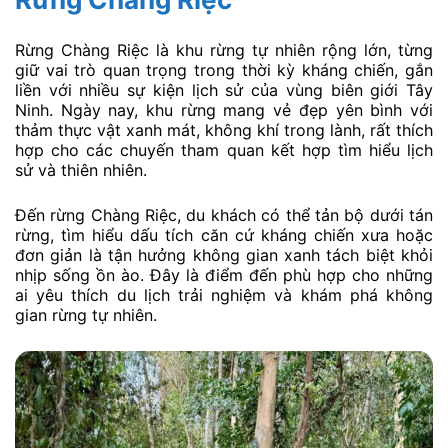
Rừng Chàng Riệc là khu rừng tự nhiên rộng lớn, từng
giữ vai trò quan trọng trong thời kỳ kháng chiến, gắn
liền với nhiều sự kiện lịch sử của vùng biên giới Tây
Ninh. Ngày nay, khu rừng mang vẻ đẹp yên bình với
thảm thực vật xanh mát, không khí trong lành, rất thích
hợp cho các chuyến tham quan kết hợp tìm hiểu lịch
sử và thiên nhiên.
Đến rừng Chàng Riệc, du khách có thể tản bộ dưới tán
rừng, tìm hiểu dấu tích căn cứ kháng chiến xưa hoặc
đơn giản là tận hưởng không gian xanh tách biệt khỏi
nhịp sống ồn ào. Đây là điểm đến phù hợp cho những
ai yêu thích du lịch trải nghiệm và khám phá không
gian rừng tự nhiên.