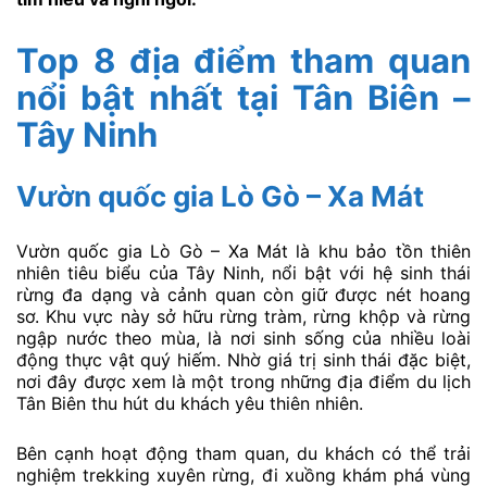
Top 8 địa điểm tham quan
nổi bật nhất tại Tân Biên –
Tây Ninh
Vườn quốc gia Lò Gò – Xa Mát
Vườn quốc gia Lò Gò – Xa Mát là khu bảo tồn thiên
nhiên tiêu biểu của Tây Ninh, nổi bật với hệ sinh thái
rừng đa dạng và cảnh quan còn giữ được nét hoang
sơ. Khu vực này sở hữu rừng tràm, rừng khộp và rừng
ngập nước theo mùa, là nơi sinh sống của nhiều loài
động thực vật quý hiếm. Nhờ giá trị sinh thái đặc biệt,
nơi đây được xem là một trong những địa điểm du lịch
Tân Biên thu hút du khách yêu thiên nhiên.
Bên cạnh hoạt động tham quan, du khách có thể trải
nghiệm trekking xuyên rừng, đi xuồng khám phá vùng