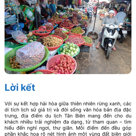
Lời kết
Với sự kết hợp hài hòa giữa thiên nhiên rừng xanh, các
di tích lịch sử giá trị và đời sống văn hóa bản địa đặc
trưng, địa điểm du lịch Tân Biên mang đến cho du
khách nhiều trải nghiệm đa dạng, từ tham quan – tìm
hiểu đến nghỉ ngơi, thư giãn. Mỗi điểm đến đều góp
phần khắc họa rõ nét hình ảnh một vùng đất biên giới