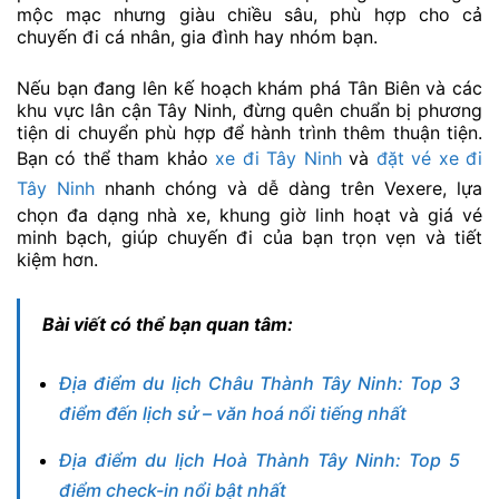
mộc mạc nhưng giàu chiều sâu, phù hợp cho cả
chuyến đi cá nhân, gia đình hay nhóm bạn.
Nếu bạn đang lên kế hoạch khám phá Tân Biên và các
khu vực lân cận Tây Ninh, đừng quên chuẩn bị phương
tiện di chuyển phù hợp để hành trình thêm thuận tiện.
Bạn có thể tham khảo
xe đi Tây Ninh
và
đặt vé xe đi
Tây Ninh
nhanh chóng và dễ dàng trên Vexere, lựa
chọn đa dạng nhà xe, khung giờ linh hoạt và giá vé
minh bạch, giúp chuyến đi của bạn trọn vẹn và tiết
kiệm hơn.
Bài viết có thể bạn quan tâm:
Địa điểm du lịch Châu Thành Tây Ninh: Top 3
điểm đến lịch sử – văn hoá nổi tiếng nhất
Địa điểm du lịch Hoà Thành Tây Ninh: Top 5
điểm check-in nổi bật nhất