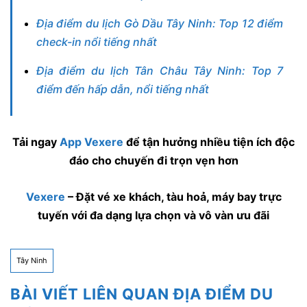
Địa điểm du lịch Gò Dầu Tây Ninh: Top 12 điểm
check-in nổi tiếng nhất
Địa điểm du lịch Tân Châu Tây Ninh: Top 7
điểm đến hấp dẫn, nổi tiếng nhất
Tải ngay
App Vexere
để tận hưởng nhiều tiện ích độc
đáo cho chuyến đi trọn vẹn hơn
Vexere
– Đặt vé xe khách, tàu hoả, máy bay trực
tuyến với đa dạng lựa chọn và vô vàn ưu đãi
Tây Ninh
BÀI VIẾT LIÊN QUAN ĐỊA ĐIỂM DU