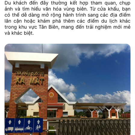
Du khách đến đây thường kết hợp tham quan, chụp
ảnh và tìm hiểu văn hóa vùng biên. Từ cửa khẩu, bạn
có thể dễ dàng mở rộng hành trình sang các địa điểm
lân cận hoặc khám phá thêm các điểm du lịch khác
trong khu vực Tân Biên, mang đến trải nghiệm mới mẻ
và khác biệt.