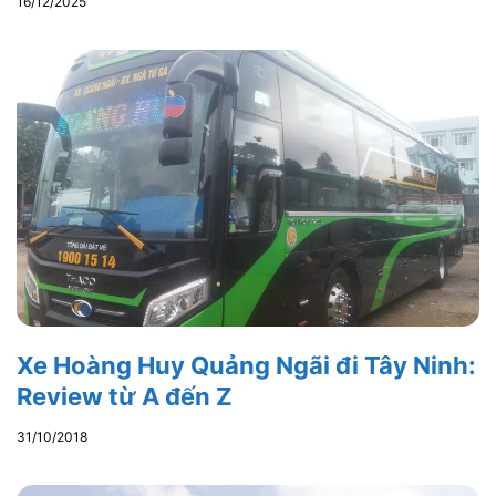
16/12/2025
Xe Hoàng Huy Quảng Ngãi đi Tây Ninh:
Review từ A đến Z
31/10/2018