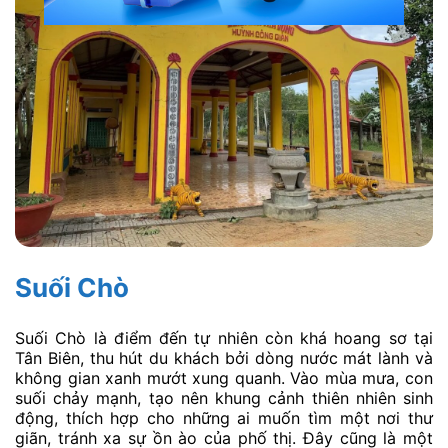
Suối Chò
Suối Chò là điểm đến tự nhiên còn khá hoang sơ tại
Tân Biên, thu hút du khách bởi dòng nước mát lành và
không gian xanh mướt xung quanh. Vào mùa mưa, con
suối chảy mạnh, tạo nên khung cảnh thiên nhiên sinh
động, thích hợp cho những ai muốn tìm một nơi thư
giãn, tránh xa sự ồn ào của phố thị. Đây cũng là một