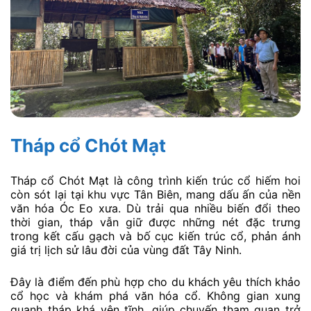
Tháp cổ Chót Mạt
Tháp cổ Chót Mạt là công trình kiến trúc cổ hiếm hoi
còn sót lại tại khu vực Tân Biên, mang dấu ấn của nền
văn hóa Óc Eo xưa. Dù trải qua nhiều biến đổi theo
thời gian, tháp vẫn giữ được những nét đặc trưng
trong kết cấu gạch và bố cục kiến trúc cổ, phản ánh
giá trị lịch sử lâu đời của vùng đất Tây Ninh.
Đây là điểm đến phù hợp cho du khách yêu thích khảo
cổ học và khám phá văn hóa cổ. Không gian xung
quanh tháp khá yên tĩnh, giúp chuyến tham quan trở