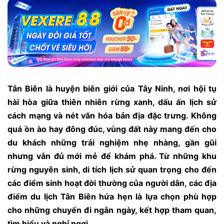
Tân Biên là huyện biên giới của Tây Ninh, nơi hội tụ
hài hòa giữa thiên nhiên rừng xanh, dấu ấn lịch sử
cách mạng và nét văn hóa bản địa đặc trưng. Không
quá ồn ào hay đông đúc, vùng đất này mang đến cho
du khách những trải nghiệm nhẹ nhàng, gần gũi
nhưng vẫn đủ mới mẻ để khám phá. Từ những khu
rừng nguyên sinh, di tích lịch sử quan trọng cho đến
các điểm sinh hoạt đời thường của người dân, các địa
điểm du lịch Tân Biên hứa hẹn là lựa chọn phù hợp
cho những chuyến đi ngắn ngày, kết hợp tham quan,
tìm hiểu và nghỉ ngơi.