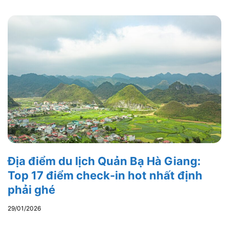
Địa điểm du lịch Quản Bạ Hà Giang:
Top 17 điểm check-in hot nhất định
phải ghé
29/01/2026