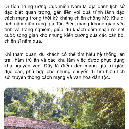
Di tích Trung ương Cục miền Nam là địa danh lịch sử
đặc biệt quan trọng, gắn liền với quá trình lãnh đạo
cách mạng trong thời kỳ kháng chiến chống Mỹ. Khu di
tích nằm giữa rừng già Tân Biên, mang không gian yên
tĩnh và trang nghiêm, giúp du khách cảm nhận rõ nét
cuộc sống gian khổ nhưng kiên cường của các cán bộ,
chiến sĩ năm xưa.
Khi tham quan, du khách có thể tìm hiểu hệ thống lán
trại, hầm trú ẩn và các khu làm việc được phục dựng
khá nguyên vẹn. Đây là điểm đến mang giá trị giáo
dục cao, phù hợp cho những chuyến đi tìm hiểu lịch
sử, truyền thống cách mạng và văn hóa dân tộc.