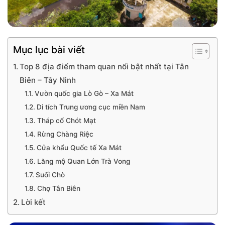
Mục lục bài viết
Top 8 địa điểm tham quan nổi bật nhất tại Tân
Biên – Tây Ninh
Vườn quốc gia Lò Gò – Xa Mát
Di tích Trung ương cục miền Nam
Tháp cổ Chót Mạt
Rừng Chàng Riệc
Cửa khẩu Quốc tế Xa Mát
Lăng mộ Quan Lớn Trà Vong
Suối Chò
Chợ Tân Biên
Lời kết