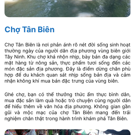
Chợ Tân Biên
Chợ Tân Biên là nơi phản ánh rõ nét đời sống sinh hoạt
thường ngày của người dân địa phương vùng biên giới
Tây Ninh. Khu chợ khá nhộn nhịp, bày bán đa dạng các
mặt hàng từ nông sản, thực phẩm tươi sống đến các
món đặc sản địa phương. Đây là điểm dừng chân phù
hợp để du khách quan sát nhịp sống bản địa và cảm
nhận không khí mua bán đặc trưng của vùng biên.
Ghé chợ, bạn có thể thưởng thức ẩm thực bình dân,
mua đặc sản làm quà hoặc trò chuyện cùng người dân
để hiểu thêm về văn hóa địa phương. Không gian gần
gũi và mộc mạc của chợ Tân Biên mang đến trải
nghiệm chân thật trong hành trình khám phá Tân Biên.