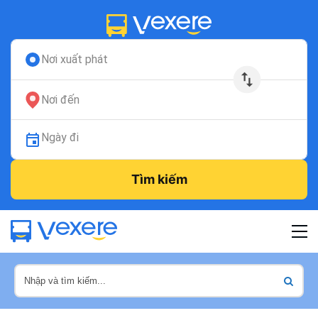
Nơi xuất phát
Nơi đến
Ngày đi
Tìm kiếm