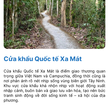
Cửa khẩu Quốc tế Xa Mát
Cửa khẩu Quốc tế Xa Mát là điểm giao thương quan
trọng giữa Việt Nam và Campuchia, đồng thời cũng là
nơi phản ánh rõ nét nhịp sống vùng biên giới Tây Ninh.
Khu vực cửa khẩu khá nhộn nhịp với hoạt động xuất
nhập cảnh, buôn bán và giao lưu văn hóa, tạo nên bức
tranh sinh động về đời sống kinh tế – xã hội của địa
phương.