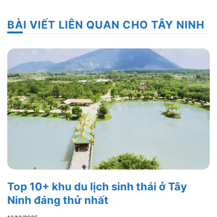
BÀI VIẾT LIÊN QUAN CHO TÂY NINH
Top 10+ khu du lịch sinh thái ở Tây
Ninh đáng thử nhất