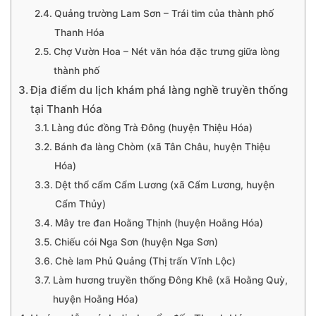
Quảng trường Lam Sơn – Trái tim của thành phố
Thanh Hóa
Chợ Vườn Hoa – Nét văn hóa đặc trưng giữa lòng
thành phố
Địa điểm du lịch khám phá làng nghề truyền thống
tại Thanh Hóa
Làng đúc đồng Trà Đông (huyện Thiệu Hóa)
Bánh đa làng Chòm (xã Tân Châu, huyện Thiệu
Hóa)
Dệt thổ cẩm Cẩm Lương (xã Cẩm Lương, huyện
Cẩm Thủy)
Mây tre đan Hoằng Thịnh (huyện Hoằng Hóa)
Chiếu cói Nga Sơn (huyện Nga Sơn)
Chè lam Phủ Quảng (Thị trấn Vĩnh Lộc)
Làm hương truyền thống Đông Khê (xã Hoằng Quỳ,
huyện Hoằng Hóa)