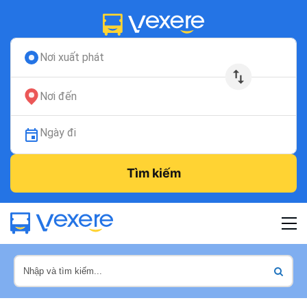
Nơi xuất phát
Nơi đến
Ngày đi
Tìm kiếm