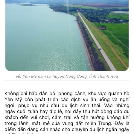
Hồ Yên Mỹ nằm tại huyện Nông Cống, tỉnh Thanh Hóa
Không chỉ hấp dẫn bởi phong cảnh, khu vực quanh hồ
Yên Mỹ còn phát triển các dịch vụ ăn uống và nghỉ
ngơi, phục vụ nhu cầu du lịch sinh thái. Vào những
ngày cuối tuần hay dịp lễ, nơi đây thu hút đông đảo du
khách đến vui chơi, cắm trại và tận hưởng không khí
trong lành, mát mẻ của vùng đất miền Trung. Đây là
điểm đến đáng cân nhắc cho chuyến du lịch ngắn ngày