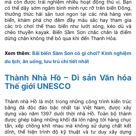
mà còn được trải nghiệm nhiều hoạt động thú vị. Bạn
có thể dậy sớm ngắm bình minh rực rỡ trên biển Đông,
thưởng thức hải sản tươi ngon tại các nhà hàng ven
biển, khám phá chợ đêm đầy màu sắc hay tham gia
các trò chơi thể thao biển như lướt sóng, kéo dù và
chèo thuyền kayak. Biển Sầm Sơn chắc chắn là điểm
dừng chân không thể bỏ qua khi đến Thanh Hóa.
Xem thêm:
Bãi biển Sầm Sơn có gì chơi? Kinh nghiệm
du lịch, ăn uống, lưu trú chi tiết nhất
Thành Nhà Hồ – Di sản Văn hóa
Thế giới UNESCO
Thành nhà Hồ là một trong những công trình kiến trúc
bằng đá độc đáo bậc nhất tại Việt Nam, được xây
dựng vào năm 1397 dưới thời nhà Hồ. Toàn bộ thành
được ghép bằng những khối đá lớn nặng tới hàng chục
tấn, xếp chồng khít nhau mà không sử dụng chất kết
dính, thể hiện trình độ kỹ thuật và tư duy xây dựng