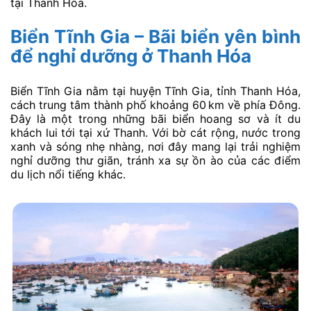
tại Thanh Hóa.
Biển Tĩnh Gia – Bãi biển yên bình
để nghỉ dưỡng ở Thanh Hóa
Biển Tĩnh Gia nằm tại huyện Tĩnh Gia, tỉnh Thanh Hóa,
cách trung tâm thành phố khoảng 60 km về phía Đông.
Đây là một trong những bãi biển hoang sơ và ít du
khách lui tới tại xứ Thanh. Với bờ cát rộng, nước trong
xanh và sóng nhẹ nhàng, nơi đây mang lại trải nghiệm
nghỉ dưỡng thư giãn, tránh xa sự ồn ào của các điểm
du lịch nổi tiếng khác.