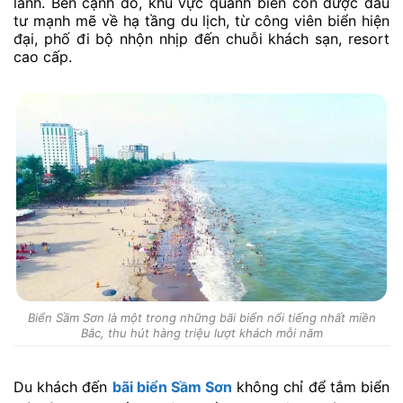
lành. Bên cạnh đó, khu vực quanh biển còn được đầu
tư mạnh mẽ về hạ tầng du lịch, từ công viên biển hiện
đại, phố đi bộ nhộn nhịp đến chuỗi khách sạn, resort
cao cấp.
Biển Sầm Sơn là một trong những bãi biển nổi tiếng nhất miền
Bắc, thu hút hàng triệu lượt khách mỗi năm
Du khách đến
bãi biển Sầm Sơn
không chỉ để tắm biển