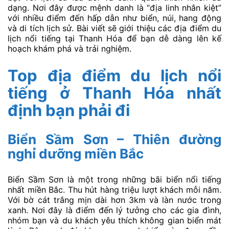
dạng. Nơi đây được mệnh danh là “địa linh nhân kiệt”
với nhiều điểm đến hấp dẫn như biển, núi, hang động
và di tích lịch sử. Bài viết sẽ giới thiệu các địa điểm du
lịch nổi tiếng tại Thanh Hóa để bạn dễ dàng lên kế
hoạch khám phá và trải nghiệm.
Top địa điểm du lịch nổi
tiếng ở Thanh Hóa nhất
định bạn phải đi
Biển Sầm Sơn – Thiên đường
nghỉ dưỡng miền Bắc
Biển Sầm Sơn là một trong những bãi biển nổi tiếng
nhất miền Bắc. Thu hút hàng triệu lượt khách mỗi năm.
Với bờ cát trắng mịn dài hơn 3km và làn nước trong
xanh. Nơi đây là điểm đến lý tưởng cho các gia đình,
nhóm bạn và du khách yêu thích không gian biển mát