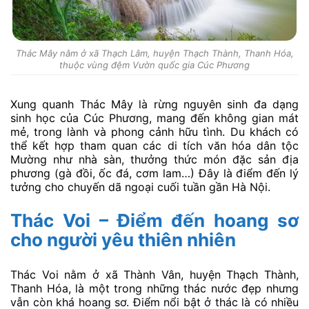
Thác Mây nằm ở xã Thạch Lâm, huyện Thạch Thành, Thanh Hóa,
thuộc vùng đệm Vườn quốc gia Cúc Phương
Xung quanh Thác Mây là rừng nguyên sinh đa dạng
sinh học của Cúc Phương, mang đến không gian mát
mẻ, trong lành và phong cảnh hữu tình. Du khách có
thể kết hợp tham quan các di tích văn hóa dân tộc
Mường như nhà sàn, thưởng thức món đặc sản địa
phương (gà đồi, ốc đá, cơm lam…) Đây là điểm đến lý
tưởng cho chuyến dã ngoại cuối tuần gần Hà Nội.
Thác Voi – Điểm đến hoang sơ
cho người yêu thiên nhiên
Thác Voi nằm ở xã Thành Vân, huyện Thạch Thành,
Thanh Hóa, là một trong những thác nước đẹp nhưng
vẫn còn khá hoang sơ. Điểm nổi bật ở thác là có nhiều