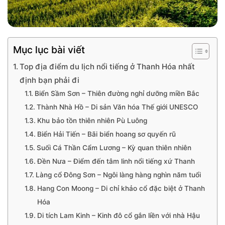
Mục lục bài viết
Top địa điểm du lịch nổi tiếng ở Thanh Hóa nhất
định bạn phải đi
Biển Sầm Sơn – Thiên đường nghỉ dưỡng miền Bắc
Thành Nhà Hồ – Di sản Văn hóa Thế giới UNESCO
Khu bảo tồn thiên nhiên Pù Luông
Biển Hải Tiến – Bãi biển hoang sơ quyến rũ
Suối Cá Thần Cẩm Lương – Kỳ quan thiên nhiên
Đền Nưa – Điểm đến tâm linh nổi tiếng xứ Thanh
Làng cổ Đông Sơn – Ngôi làng hàng nghìn năm tuổi
Hang Con Moong – Di chỉ khảo cổ đặc biệt ở Thanh
Hóa
Di tích Lam Kinh – Kinh đô cổ gắn liền với nhà Hậu