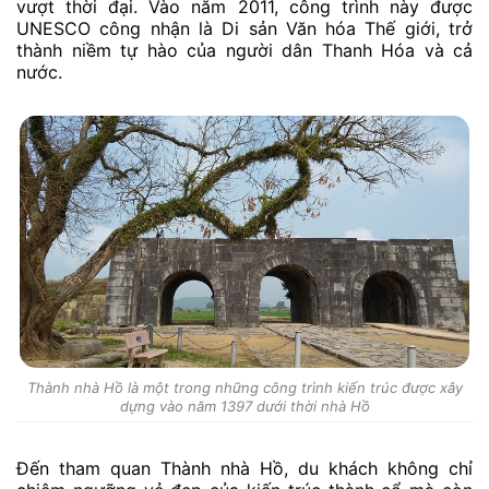
vượt thời đại. Vào năm 2011, công trình này được
UNESCO công nhận là Di sản Văn hóa Thế giới, trở
thành niềm tự hào của người dân Thanh Hóa và cả
nước.
Thành nhà Hồ là một trong những công trình kiến trúc được xây
dựng vào năm 1397 dưới thời nhà Hồ
Đến tham quan Thành nhà Hồ, du khách không chỉ