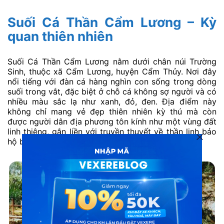
Suối Cá Thần Cẩm Lương – Kỳ
quan thiên nhiên
Suối Cá Thần Cẩm Lương nằm dưới chân núi Trường
Sinh, thuộc xã Cẩm Lương, huyện Cẩm Thủy. Nơi đây
nổi tiếng với đàn cá hàng nghìn con sống trong dòng
suối trong vắt, đặc biệt ở chỗ cá không sợ người và có
nhiều màu sắc lạ như xanh, đỏ, đen. Địa điểm này
không chỉ mang vẻ đẹp thiên nhiên kỳ thú mà còn
được người dân địa phương tôn kính như một vùng đất
linh thiêng, gắn liền với truyền thuyết về thần linh bảo
hộ bản làng.