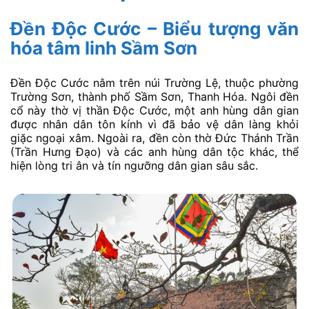
Đền Độc Cước – Biểu tượng văn
hóa tâm linh Sầm Sơn
Đền Độc Cước nằm trên núi Trường Lệ, thuộc phường
Trường Sơn, thành phố Sầm Sơn, Thanh Hóa. Ngôi đền
cổ này thờ vị thần Độc Cước, một anh hùng dân gian
được nhân dân tôn kính vì đã bảo vệ dân làng khỏi
giặc ngoại xâm. Ngoài ra, đền còn thờ Đức Thánh Trần
(Trần Hưng Đạo) và các anh hùng dân tộc khác, thể
hiện lòng tri ân và tín ngưỡng dân gian sâu sắc.