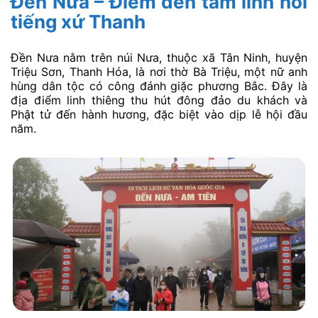
Đền Nưa – Điểm đến tâm linh nổi
tiếng xứ Thanh
Đền Nưa nằm trên núi Nưa, thuộc xã Tân Ninh, huyện
Triệu Sơn, Thanh Hóa, là nơi thờ Bà Triệu, một nữ anh
hùng dân tộc có công đánh giặc phương Bắc. Đây là
địa điểm linh thiêng thu hút đông đảo du khách và
Phật tử đến hành hương, đặc biệt vào dịp lễ hội đầu
năm.