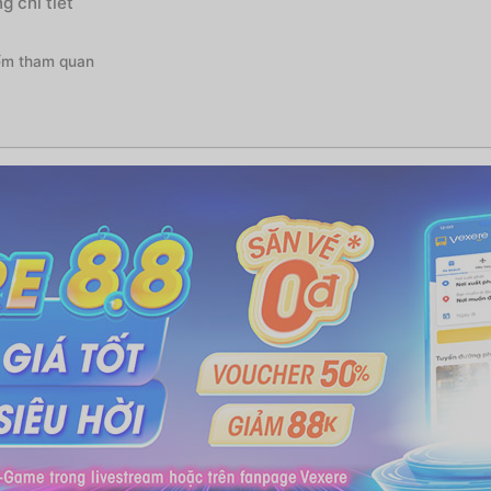
 chi tiết
ểm tham quan