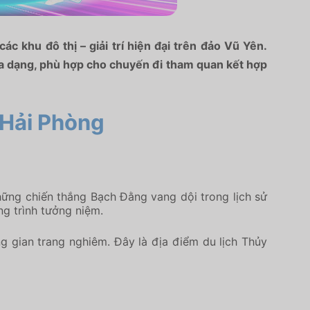
ác khu đô thị – giải trí hiện đại trên đảo Vũ Yên.
đa dạng, phù hợp cho chuyến đi tham quan kết hợp
 Hải Phòng
những chiến thắng Bạch Đằng vang dội trong lịch sử
ng trình tưởng niệm.
g gian trang nghiêm. Đây là địa điểm du lịch Thủy