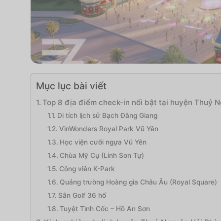
Mục lục bài viết
Top 8 địa điểm check-in nổi bật tại huyện Thuỷ 
Di tích lịch sử Bạch Đằng Giang
VinWonders Royal Park Vũ Yên
Học viện cưỡi ngựa Vũ Yên
Chùa Mỹ Cụ (Linh Sơn Tự)
Công viên K-Park
Quảng trường Hoàng gia Châu Âu (Royal Square)
Sân Golf 36 hố
Tuyệt Tình Cốc – Hồ An Sơn