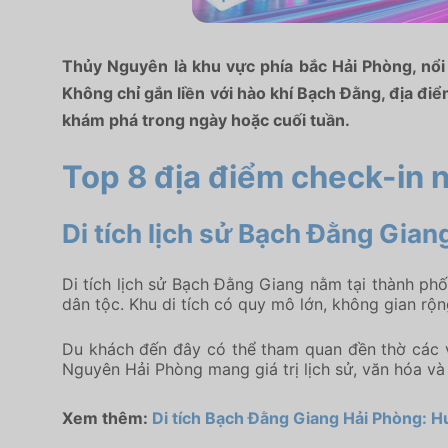
Thủy Nguyên là khu vực phía bắc Hải Phòng, nổi bậ
Không chỉ gắn liền với hào khí Bạch Đằng, địa đ
khám phá trong ngày hoặc cuối tuần.
Top 8 địa điểm check-in 
Di tích lịch sử Bạch Đằng Gian
Di tích lịch sử Bạch Đằng Giang nằm tại thành phố
dân tộc. Khu di tích có quy mô lớn, không gian rộ
Du khách đến đây có thể tham quan đền thờ các vị
Nguyên Hải Phòng mang giá trị lịch sử, văn hóa và
Xem thêm:
Di tích Bạch Đằng Giang Hải Phòng: H