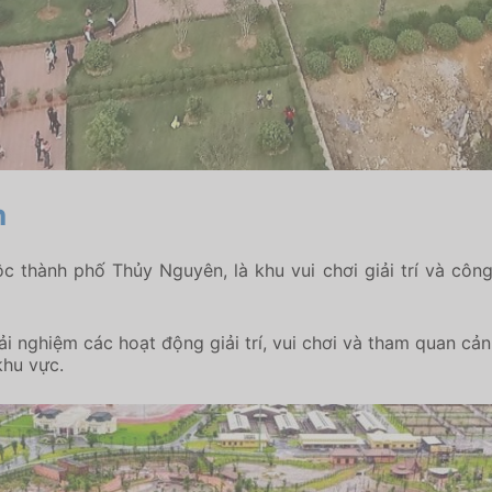
n
c thành phố Thủy Nguyên, là khu vui chơi giải trí và côn
ải nghiệm các hoạt động giải trí, vui chơi và tham quan c
khu vực.