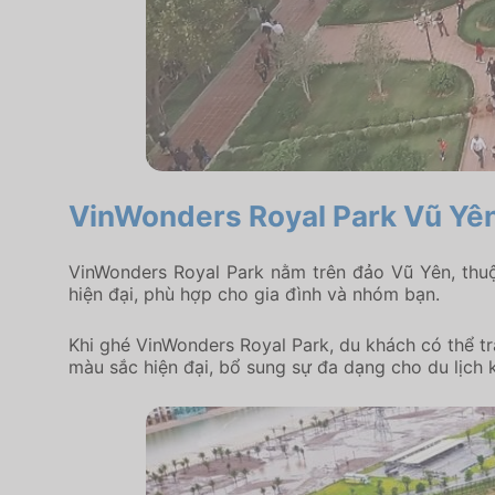
VinWonders Royal Park Vũ Yê
VinWonders Royal Park nằm trên đảo Vũ Yên, thuộ
hiện đại, phù hợp cho gia đình và nhóm bạn.
Khi ghé VinWonders Royal Park, du khách có thể tr
màu sắc hiện đại, bổ sung sự đa dạng cho du lịch 