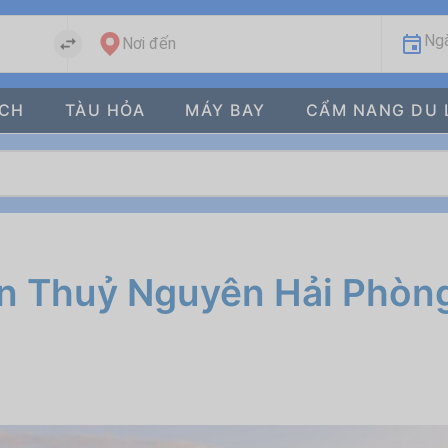
Ngà
Nơi đến
ÁCH
TÀU HỎA
MÁY BAY
CẨM NANG DU 
ện Thuỷ Nguyên Hải Phòng