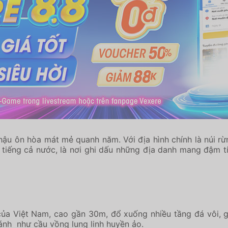
 hậu ôn hòa mát mẻ quanh năm. Với địa hình chính là núi r
ổi tiếng cả nước, là nơi ghi dấu những địa danh mang đậm
của Việt Nam, cao gần 30m, đổ xuống nhiều tầng đá vôi, 
ánh như cầu vồng lung linh huyền ảo.