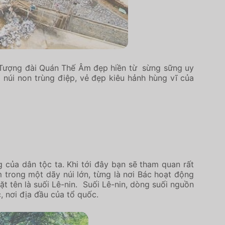
 Tượng đài Quán Thế Âm đẹp hiền từ sừng sững uy
úi non trùng điệp, vẻ đẹp kiêu hảnh hùng vĩ của
 của dân tộc ta. Khi tới đây bạn sẽ tham quan rất
 trong một dãy núi lớn, từng là nơi Bác hoạt động
t tên là suối Lê-nin. Suối Lê-nin, dòng suối nguồn
, nơi địa đầu của tổ quốc.