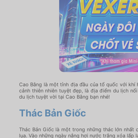
Cao Bằng là một tỉnh địa đầu của tổ quốc với khí
cảnh thiên nhiên tuyệt đẹp, là địa điểm du lịch n
du lịch tuyệt vời tại Cao Bằng bạn nhé!
Thác Bản Giốc
Thác Bản Giốc là một trong những thác lớn nhất 
lụa. Vào những ngày nắng hơi nước trắng xóa lấp l