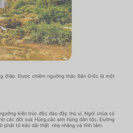
ùng điệp. Được chiêm ngưỡng thác Bản Giốc là một
ngưỡng kiến trúc độc đáo đầy thú vị. Ngôi chùa có
a thờ các đời vua Hùng,các anh hùng dân tộc. Đường
 phật tử kéo dài thật nhẹ nhàng và tĩnh tâm.