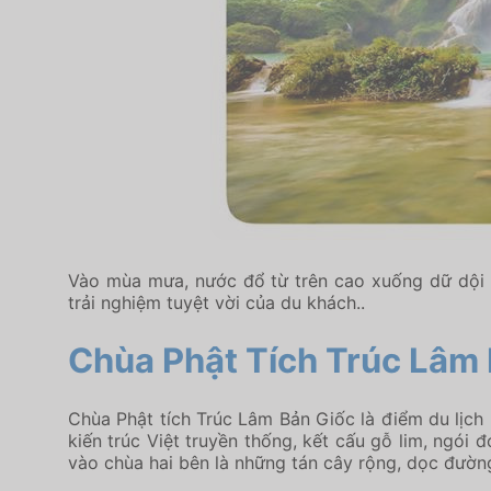
Vào mùa mưa, nước đổ từ trên cao xuống dữ dội h
trải nghiệm tuyệt vời của du khách..
Chùa Phật Tích Trúc Lâm
Chùa Phật tích Trúc Lâm Bản Giốc là điểm du lịch
kiến trúc Việt truyền thống, kết cấu gỗ lim, ngói
vào chùa hai bên là những tán cây rộng, dọc đườn