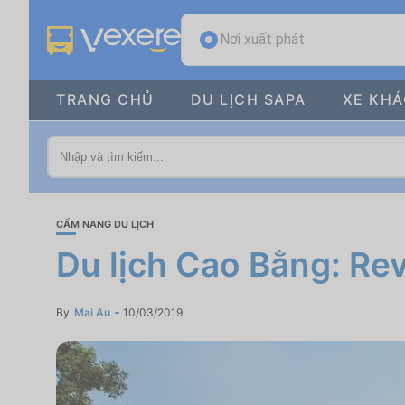
Nơi xuất phát
TRANG CHỦ
DU LỊCH SAPA
XE KH
CẨM NANG DU LỊCH
Du lịch Cao Bằng: Re
By
Mai Au
10/03/2019