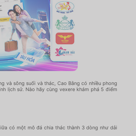
ừng và sông suối và thác, Cao Bằng có nhiều phong
 tính lịch sử. Nào hãy cùng vexere khám phá 5 điểm
giữa có một mô đá chia thác thành 3 dòng như dải