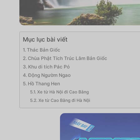
Mục lục bài viết
Thác Bản Giốc
Chùa Phật Tích Trúc Lâm Bản Giốc
Khu di tích Pác Pó
Động Ngườm Ngao
Hồ Thang Hen
Xe từ Hà Nội đi Cao Bằng
Xe từ Cao Bằng đi Hà Nội