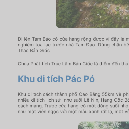
Đi lên Tam Bảo có cửa hang rộng được ví đây là
nghiêm tọa lạc trước nhà Tam Đảo. Dừng chân bê
Thác Bản Giốc
Chùa Phật tích Trúc Lâm Bản Giốc là điểm đến thú v
Khu di tích Pác Pó
Khu di tích cách thành phố Cao Bằng 55km về phía
nhiều di tích lịch sử như suối Lê Nin, Hang Cốc 
cách mạng. Trước cửa hang có một dòng suối nhỏ, t
như một viên ngọc với một màu xanh rất lạ, một vẻ