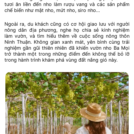
tươi ăn liền đến nho làm rượu vang và các sản phẩm
chế biến như mật nho, mứt nho, siro nho…
Ngoài ra, du khách cũng có cơ hội giao lưu với người
nông dân địa phương, nghe họ chia sẻ kinh nghiệm
làm vườn, và tìm hiểu thêm về cuộc sống nông thôn
Ninh Thuận. Không gian xanh mát, yên bình cùng trải
nghiệm gần gũi thiên nhiên đã khiến vườn nho Ba Mọi
trở thành một trong những điểm đến không thể bỏ lỡ
trong hành trình khám phá vùng đất nắng gió này.