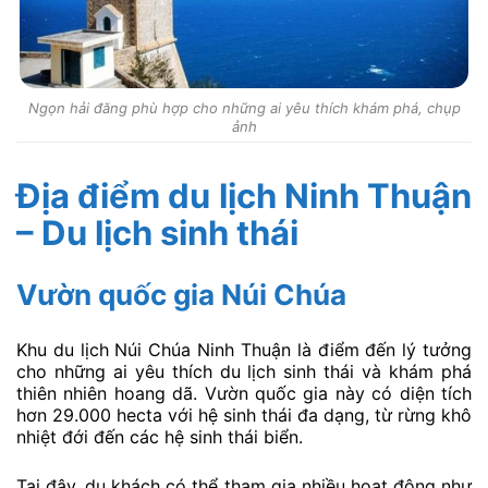
Ngọn hải đăng phù hợp cho những ai yêu thích khám phá, chụp
ảnh
Địa điểm du lịch Ninh Thuận
– Du lịch sinh thái
Vườn quốc gia Núi Chúa
Khu du lịch Núi Chúa Ninh Thuận là điểm đến lý tưởng
cho những ai yêu thích du lịch sinh thái và khám phá
thiên nhiên hoang dã. Vườn quốc gia này có diện tích
hơn 29.000 hecta với hệ sinh thái đa dạng, từ rừng khô
nhiệt đới đến các hệ sinh thái biển.
Tại đây, du khách có thể tham gia nhiều hoạt động như