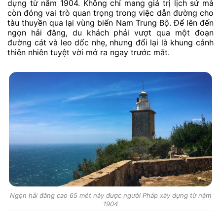
dựng từ năm 1904. Không chỉ mang giá trị lịch sử mà
còn đóng vai trò quan trọng trong việc dẫn đường cho
tàu thuyền qua lại vùng biển Nam Trung Bộ. Để lên đến
ngọn hải đăng, du khách phải vượt qua một đoạn
đường cát và leo dốc nhẹ, nhưng đổi lại là khung cảnh
thiên nhiên tuyệt vời mở ra ngay trước mắt.
Ngọn hải đăng cao 65 mét này được người Pháp xây dựng từ năm
1904