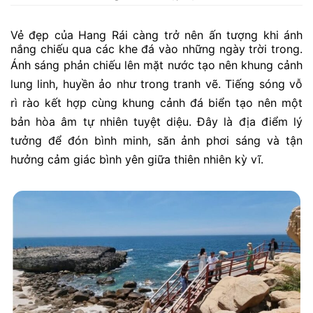
Vẻ đẹp của Hang Rái càng trở nên ấn tượng khi ánh
nắng chiếu qua các khe đá vào những ngày trời trong.
Ánh sáng phản chiếu lên mặt nước tạo nên khung cảnh
lung linh, huyền ảo như trong tranh vẽ. Tiếng sóng vỗ
rì rào kết hợp cùng khung cảnh đá biển tạo nên một
bản hòa âm tự nhiên tuyệt diệu. Đây là địa điểm lý
tưởng để đón bình minh, săn ảnh phơi sáng và tận
hưởng cảm giác bình yên giữa thiên nhiên kỳ vĩ.