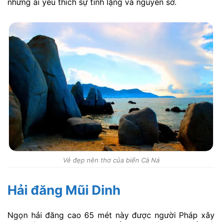
những ai yêu thích sự tĩnh lặng và nguyên sơ.
Vẻ đẹp nên thơ của biển Cà Ná
Hải đăng Mũi Dinh
Ngọn hải đăng cao 65 mét này được người Pháp xây