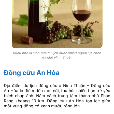
Rượu nho là món quà du lịch được nhiều người lựa chọn
khi ghé Ninh Thuận
Đồng cừu An Hòa
Địa điểm du lịch đồng cừu ở Ninh Thuận – Đồng cừu
An Hòa là điểm đến mới nổi, thu hút nhiều bạn trẻ yêu
thích chụp ảnh. Nằm cách trung tâm thành phố Phan
Rang khoảng 10 km. Đồng cừu An Hòa tọa lạc giữa
một vùng đồng cỏ xanh mướt, rộng lớn.