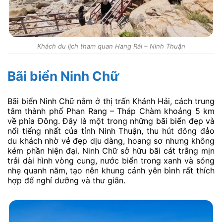
Khách du lịch tham quan Hang Rái – Ninh Thuận
Bãi biển Ninh Chữ
Bãi biển Ninh Chữ nằm ở thị trấn Khánh Hải, cách trung
tâm thành phố Phan Rang – Tháp Chàm khoảng 5 km
về phía Đông. Đây là một trong những bãi biển đẹp và
nổi tiếng nhất của tỉnh Ninh Thuận, thu hút đông đảo
du khách nhờ vẻ đẹp dịu dàng, hoang sơ nhưng không
kém phần hiện đại. Ninh Chữ sở hữu bãi cát trắng mịn
trải dài hình vòng cung, nước biển trong xanh và sóng
nhẹ quanh năm, tạo nên khung cảnh yên bình rất thích
hợp để nghỉ dưỡng và thư giãn.