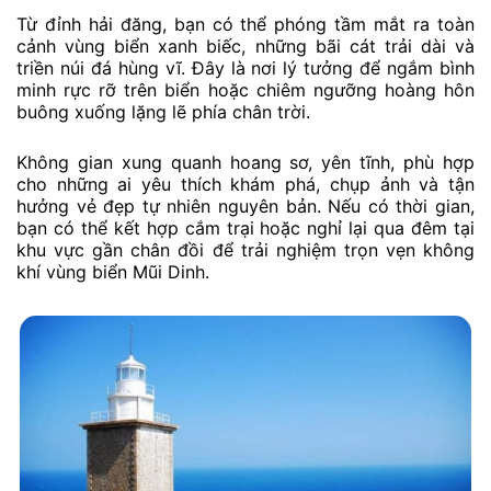
Từ đỉnh hải đăng, bạn có thể phóng tầm mắt ra toàn
cảnh vùng biển xanh biếc, những bãi cát trải dài và
triền núi đá hùng vĩ. Đây là nơi lý tưởng để ngắm bình
minh rực rỡ trên biển hoặc chiêm ngưỡng hoàng hôn
buông xuống lặng lẽ phía chân trời.
Không gian xung quanh hoang sơ, yên tĩnh, phù hợp
cho những ai yêu thích khám phá, chụp ảnh và tận
hưởng vẻ đẹp tự nhiên nguyên bản. Nếu có thời gian,
bạn có thể kết hợp cắm trại hoặc nghỉ lại qua đêm tại
khu vực gần chân đồi để trải nghiệm trọn vẹn không
khí vùng biển Mũi Dinh.