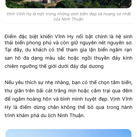
Vịnh Vĩnh Hy là một trong những vịnh biển đẹp và hoang sơ nhất
của Ninh Thuận
Điểm đặc biệt khiến Vĩnh Hy nổi bật chính là hệ sinh
thái biển phong phú và còn giữ nguyên nét nguyên sơ.
Tại đây, du khách có thể tham gia lặn biển ngắm rạn
san hô đa dạng màu sắc hoặc ngồi thuyền đáy kính
chiêm ngưỡng thế giới dưới đáy đại dương
Nếu yêu thích sự nhẹ nhàng, bạn có thể chọn tắm biển,
thư giãn trên bãi cát trắng mịn hoặc cắm trại qua đêm
để ngắm hoàng hôn và bình minh tuyệt đẹp. Vịnh Vĩnh
Hy là điểm dừng chân không thể bỏ qua trong hành
trình khám phá du lịch Ninh Thuận.