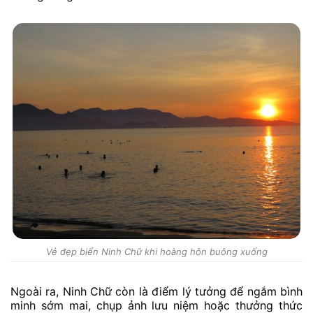
Vẻ đẹp biển Ninh Chữ khi hoàng hôn buông xuống
Ngoài ra, Ninh Chữ còn là điểm lý tưởng để ngắm bình
minh sớm mai, chụp ảnh lưu niệm hoặc thưởng thức