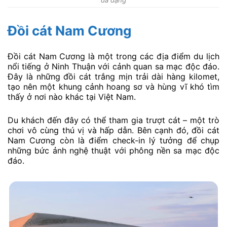
đa dạng
Đồi cát Nam Cương
Đồi cát Nam Cương là một trong các địa điểm du lịch
nổi tiếng ở Ninh Thuận với cảnh quan sa mạc độc đáo.
Đây là những đồi cát trắng mịn trải dài hàng kilomet,
tạo nên một khung cảnh hoang sơ và hùng vĩ khó tìm
thấy ở nơi nào khác tại Việt Nam.
Du khách đến đây có thể tham gia trượt cát – một trò
chơi vô cùng thú vị và hấp dẫn. Bên cạnh đó, đồi cát
Nam Cương còn là điểm check-in lý tưởng để chụp
những bức ảnh nghệ thuật với phông nền sa mạc độc
đáo.