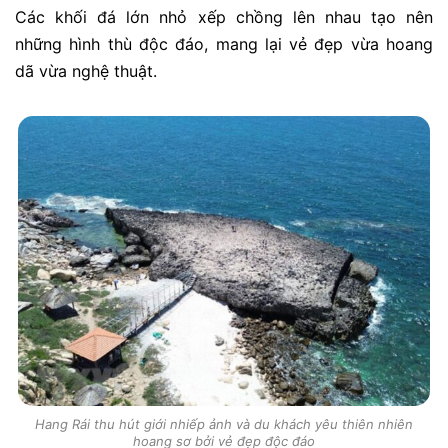
Các khối đá lớn nhỏ xếp chồng lên nhau tạo nên
những hình thù độc đáo, mang lại vẻ đẹp vừa hoang
dã vừa nghệ thuật.
Hang Rái thu hút giới nhiếp ảnh và du khách yêu thiên nhiên
hoang sơ bởi vẻ đẹp độc đáo