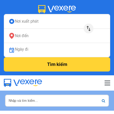
Nơi xuất phát
Nơi đến
Ngày đi
Tìm kiếm