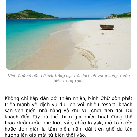
Ninh Chữ sở hữu bãi cát trắng mịn trải dài hình vòng cung, nước
biển trong xanh
Không chỉ hấp dẫn bởi thiên nhiên, Ninh Chữ còn phát
triển mạnh về dịch vụ du lịch với nhiều resort, khách
sạn ven biển, nhà hàng và khu vui chơi hiện đại. Du
khách đến đây có thể tham gia nhiều hoạt động thể
thao dưới nước như lướt ván, chèo kayak, mô tô nước
hoặc đơn giản là tắm biển, nằm dài trên ghế dù tận
hưởng làn gió mát từ biển thổi vào.