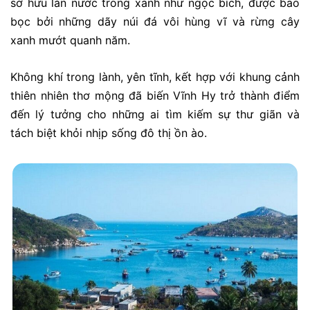
sở hữu làn nước trong xanh như ngọc bích, được bao
bọc bởi những dãy núi đá vôi hùng vĩ và rừng cây
xanh mướt quanh năm.
Không khí trong lành, yên tĩnh, kết hợp với khung cảnh
thiên nhiên thơ mộng đã biến Vĩnh Hy trở thành điểm
đến lý tưởng cho những ai tìm kiếm sự thư giãn và
tách biệt khỏi nhịp sống đô thị ồn ào.