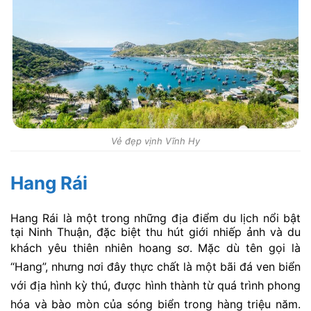
Vẻ đẹp vịnh Vĩnh Hy
Hang Rái
Hang Rái là một trong những địa điểm du lịch nổi bật
tại Ninh Thuận, đặc biệt thu hút giới nhiếp ảnh và du
khách yêu thiên nhiên hoang sơ.
Mặc dù tên gọi là
“Hang”, nhưng nơi đây thực chất là một bãi đá ven biển
với địa hình kỳ thú, được hình thành từ quá trình phong
hóa và bào mòn của sóng biển trong hàng triệu năm.