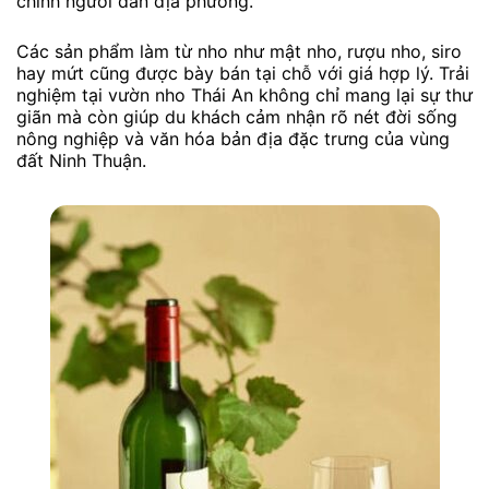
chính người dân địa phương.
Các sản phẩm làm từ nho như mật nho, rượu nho, siro
hay mứt cũng được bày bán tại chỗ với giá hợp lý. Trải
nghiệm tại vườn nho Thái An không chỉ mang lại sự thư
giãn mà còn giúp du khách cảm nhận rõ nét đời sống
nông nghiệp và văn hóa bản địa đặc trưng của vùng
đất Ninh Thuận.