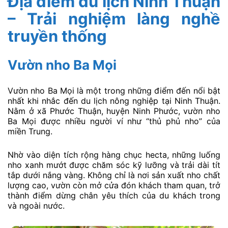
Địa điểm du lịch Ninh Thuận
– Trải nghiệm làng nghề
truyền thống
Vườn nho Ba Mọi
Vườn nho Ba Mọi là một trong những điểm đến nổi bật
nhất khi nhắc đến du lịch nông nghiệp tại Ninh Thuận.
Nằm ở xã Phước Thuận, huyện Ninh Phước, vườn nho
Ba Mọi được nhiều người ví như “thủ phủ nho” của
miền Trung.
Nhờ vào diện tích rộng hàng chục hecta, những luống
nho xanh mướt được chăm sóc kỹ lưỡng và trải dài tít
tắp dưới nắng vàng. Không chỉ là nơi sản xuất nho chất
lượng cao, vườn còn mở cửa đón khách tham quan, trở
thành điểm dừng chân yêu thích của du khách trong
và ngoài nước.