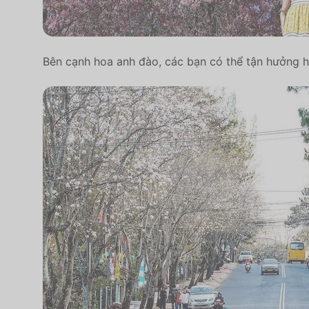
Bên cạnh hoa anh đào, các bạn có thể tận hưởng h