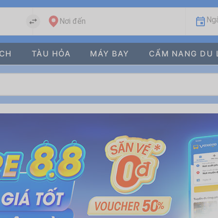
Ngà
Nơi đến
ÁCH
TÀU HỎA
MÁY BAY
CẨM NANG DU 