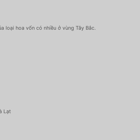
a loại hoa vốn có nhiều ở vùng Tây Bắc.
à Lạt