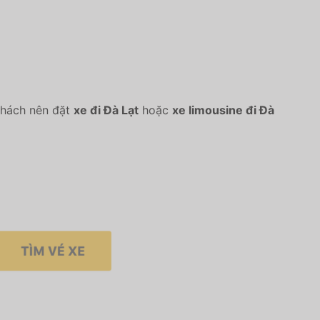
 khách nên đặt
xe đi Đà Lạt
hoặc
xe limousine đi Đà