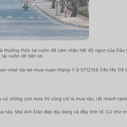
và thưởng thức tại vườn để cảm nhận hết độ ngon của Dâu 
ại vườn rất tiện lợi.
Dâu tây Đà 
ếu có những cơn mưa thì cũng chỉ là mưa rào, rất nhanh tạnh
ùa này. Mai Anh Đào đẹp dịu dàng và đầy tinh tế. Cứ như m