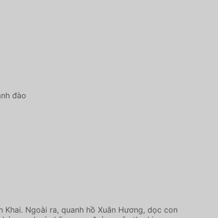
anh đào
h Khai. Ngoài ra, quanh hồ Xuân Hương, dọc con