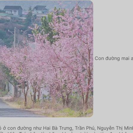
Con đường mai 
ó ở con đường như Hai Bà Trưng, Trần Phú, Nguyễn Thị Min