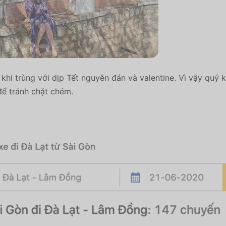
khi trùng với dịp Tết nguyên đán và valentine. Vì vậy quý
để tránh chặt chém.