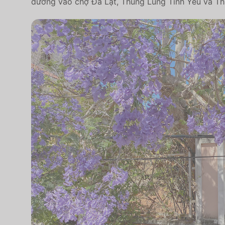
đường vào chợ Đà Lạt, Thung Lũng Tình Yêu và Th