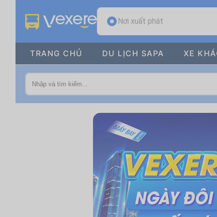
Nơi xuất phát
TRANG CHỦ
DU LỊCH SAPA
XE KH