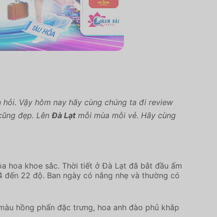
hỏi. Vậy hôm nay hãy cùng chúng ta đi review
 cũng đẹp. Lên
Đà Lạt
mỗi mùa mỗi vẻ. Hãy cùng
a hoa khoe sắc. Thời tiết ở Đà Lạt đã bắt đầu ấm
14 đến 22 độ. Ban ngày có nắng nhẹ và thường có
i màu hồng phấn đặc trưng, hoa anh đào phủ khắp