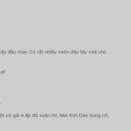
tây đầu mùa. Có rất nhiều vườn dâu tây vừa cho
Lạt
.
ột cô gái e ấp độ xuân thì, Mai Anh Đào bung nở,