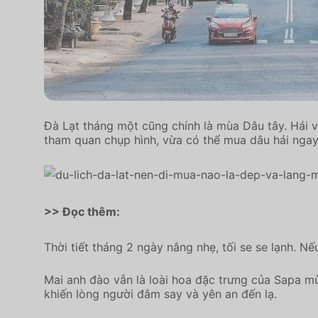
Đà Lạt tháng một cũng chính là mùa Dâu tây. Hái 
tham quan chụp hình, vừa có thể mua dâu hái ngay t
>> Đọc thêm:
Thời tiết tháng 2 ngày nắng nhẹ, tối se se lạnh. N
Mai anh đào vẫn là loài hoa đặc trưng của Sapa m
khiến lòng người đắm say và yên an đến lạ.