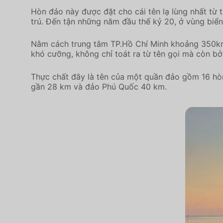
Hòn đảo này được đặt cho cái tên lạ lùng nhất từ t
trú. Đến tận những năm đầu thế kỷ 20, ở vùng biể
Nằm cách trung tâm TP.Hồ Chí Minh khoảng 350km
khó cưỡng, không chỉ toát ra từ tên gọi mà còn bởi
Thực chất đây là tên của một quần đảo gồm 16 hòn
gần 28 km và đảo Phú Quốc 40 km.