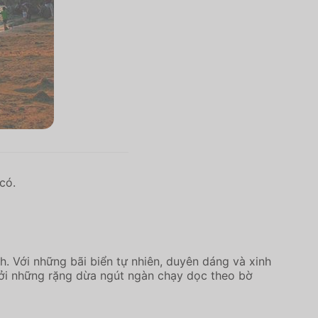
có.
h. Với những bãi biển tự nhiên, duyên dáng và xinh
bởi những rặng dừa ngút ngàn chạy dọc theo bờ