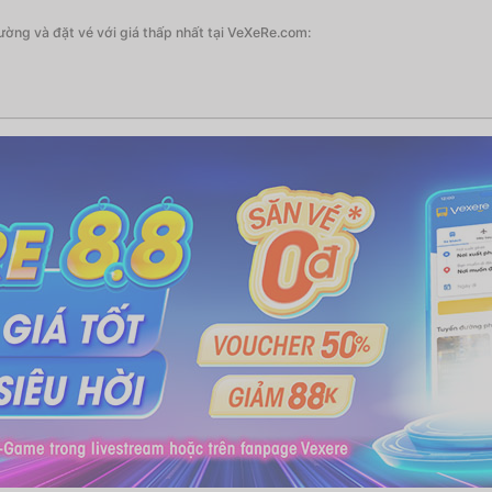
ờng và đặt vé với giá thấp nhất tại VeXeRe.com: