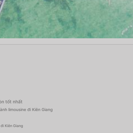
òn tốt nhất
ành limousine đi Kiên Giang
 đi Kiên Giang