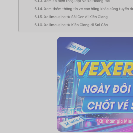
Xem số điện thoại đặt vé xe Hoàng Hải
Xem thêm thông tin vé các hãng khác cùng tuyến đư
Xe limousine từ Sài Gòn đi Kiên Giang
Xe limousine từ Kiên Giang đi Sài Gòn