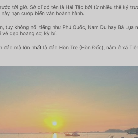
rước tới giờ. Sở dĩ có tên là Hải Tặc bởi từ nhiều thế kỷ t
n này nạn cướp biển vẫn hoành hành.
, tuy không nổi tiếng như Phú Quốc, Nam Du hay Bà Lụa n
 vẻ đẹp hoang sơ, kỳ bí.
 đảo mà lớn nhất là đảo Hòn Tre (Hòn Đốc), nằm ở xã Tiên