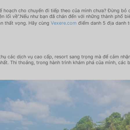
kế hoạch cho chuyến đi tiếp theo của mình chưa? Đừng bỏ 
n lối về”.Nếu như bạn đã chán đến với những thành phố biể
ạn thất vọng. Hãy cùng
Vexere.com
điểm danh 5 địa danh tu
hụ các dịch vụ cao cấp, resort sang trọng mà để cảm nhậ
ất. Thi thoảng, trong hành trình khám phá của mình, các b