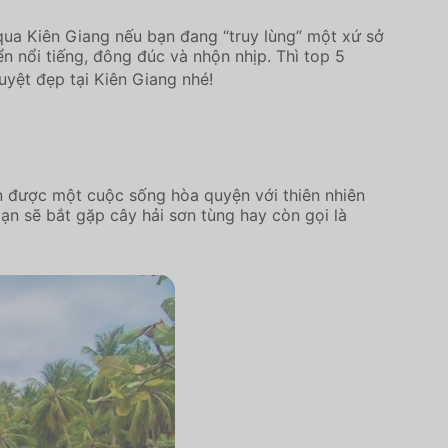
qua Kiên Giang nếu bạn đang “truy lùng” một xứ sở
n nổi tiếng, đông đúc và nhộn nhịp. Thì top 5
yệt đẹp tại Kiên Giang nhé!
n được một cuộc sống hòa quyện với thiên nhiên
ạn sẽ bắt gặp cây hải sơn tùng hay còn gọi là