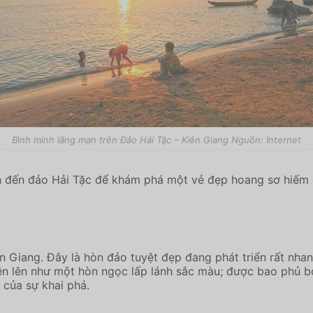
Bình minh lãng mạn trên Đảo Hải Tặc – Kiên Giang Nguồn: Internet
còn đến đảo Hải Tặc để khám phá một vẻ đẹp hoang sơ hiếm 
n Giang. Đây là hòn đảo tuyệt đẹp đang phát triển rất nhan
ện lên như một hòn ngọc lấp lánh sắc màu; được bao phủ 
của sự khai phá.