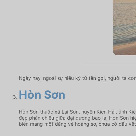
Ngày nay, ngoài sự hiếu kỳ từ tên gọi, người ta 
Hòn Sơn
Hòn Sơn thuộc xã Lại Sơn, huyện Kiên Hải, tỉnh Kiê
đẹp phản chiếu giữa đại dương bao la, Hòn Sơn hi
biển mang một dáng vẻ hoang sơ, chưa có dấu vết 