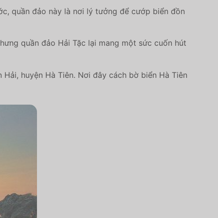
rước, quần đảo này là nơi lý tưởng để cướp biển đồn
hưng quần đảo Hải Tặc lại mang một sức cuốn hút
 Hải, huyện Hà Tiên. Nơi đây cách bờ biển Hà Tiên