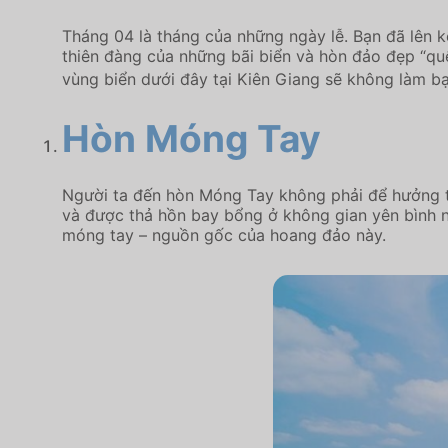
Tháng 04 là tháng của những ngày lễ. Bạn đã lên 
thiên đàng của những bãi biển và hòn đảo đẹp “quê
vùng biển dưới đây tại Kiên Giang sẽ không làm b
Hòn Móng Tay
Người ta đến hòn Móng Tay không phải để hưởng t
và được thả hồn bay bổng ở không gian yên bình nh
móng tay – nguồn gốc của hoang đảo này.