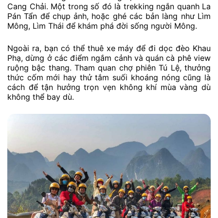
Cang Chải. Một trong số đó là trekking ngắn quanh La
Pán Tẩn để chụp ảnh, hoặc ghé các bản làng như Lìm
Mông, Lìm Thái để khám phá đời sống người Mông.
Ngoài ra, bạn có thể thuê xe máy để đi dọc đèo Khau
Phạ, dừng ở các điểm ngắm cảnh và quán cà phê view
ruộng bậc thang. Tham quan chợ phiên Tú Lệ, thưởng
thức cốm mới hay thử tắm suối khoáng nóng cũng là
cách để tận hưởng trọn vẹn không khí mùa vàng dù
không thể bay dù.