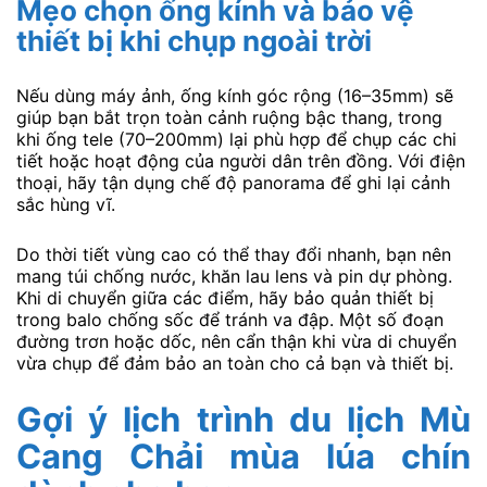
Mẹo chọn ống kính và bảo vệ
thiết bị khi chụp ngoài trời
Nếu dùng máy ảnh, ống kính góc rộng (16–35mm) sẽ
giúp bạn bắt trọn toàn cảnh ruộng bậc thang, trong
khi ống tele (70–200mm) lại phù hợp để chụp các chi
tiết hoặc hoạt động của người dân trên đồng. Với điện
thoại, hãy tận dụng chế độ panorama để ghi lại cảnh