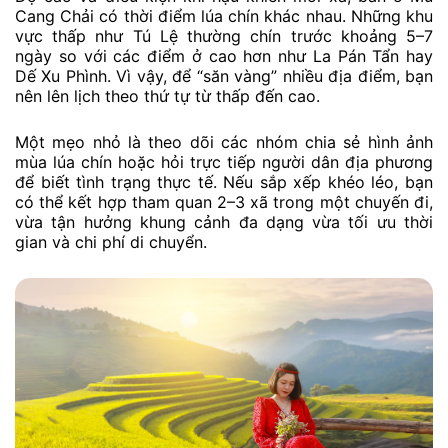
Cang Chải có thời điểm lúa chín khác nhau. Những khu
vực thấp như Tú Lệ thường chín trước khoảng 5–7
ngày so với các điểm ở cao hơn như La Pán Tẩn hay
Dế Xu Phình. Vì vậy, để “săn vàng” nhiều địa điểm, bạn
nên lên lịch theo thứ tự từ thấp đến cao.
Một mẹo nhỏ là theo dõi các nhóm chia sẻ hình ảnh
mùa lúa chín hoặc hỏi trực tiếp người dân địa phương
để biết tình trạng thực tế. Nếu sắp xếp khéo léo, bạn
có thể kết hợp tham quan 2–3 xã trong một chuyến đi,
vừa tận hưởng khung cảnh đa dạng vừa tối ưu thời
gian và chi phí di chuyển.