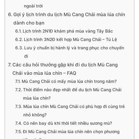
ngoài trời
Gợi ý lịch trình du lịch Mù Cang Chải mùa lúa chín
dành cho bạn
Lịch trình 2N1Đ khám phá mùa vàng Tây Bắc
Lịch trình 3N2Đ kết hợp Mù Cang Chải – Tú Lệ
Lưu ý chuẩn bị hành lý và trang phục cho chuyến
đi
Các câu hỏi thưởng gặp khi đi du lịch Mù Cang
Chải vào mùa lúa chín – FAQ
Mù Cang Chải có mấy mùa lúa chín trong năm?
Thời điểm nào đẹp nhất để du lịch Mù Cang Chải
mùa lúa chín?
Mùa lúa chín Mù Cang Chải có phù hợp đi cùng trẻ
nhỏ không?
Có nên bay dù khi thời tiết nhiều sương mù?
Đi Mù Cang Chải mùa lúa chín nên chọn phương