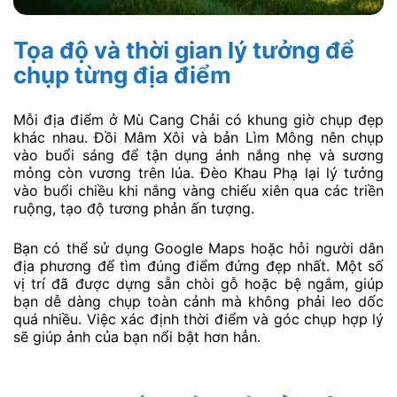
Tọa độ và thời gian lý tưởng để
chụp từng địa điểm
Mỗi địa điểm ở Mù Cang Chải có khung giờ chụp đẹp
khác nhau. Đồi Mâm Xôi và bản Lìm Mông nên chụp
vào buổi sáng để tận dụng ánh nắng nhẹ và sương
mỏng còn vương trên lúa. Đèo Khau Phạ lại lý tưởng
vào buổi chiều khi nắng vàng chiếu xiên qua các triền
ruộng, tạo độ tương phản ấn tượng.
Bạn có thể sử dụng Google Maps hoặc hỏi người dân
địa phương để tìm đúng điểm đứng đẹp nhất. Một số
vị trí đã được dựng sẵn chòi gỗ hoặc bệ ngắm, giúp
bạn dễ dàng chụp toàn cảnh mà không phải leo dốc
quá nhiều. Việc xác định thời điểm và góc chụp hợp lý
sẽ giúp ảnh của bạn nổi bật hơn hẳn.