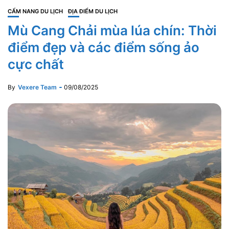
CẨM NANG DU LỊCH
ĐỊA ĐIỂM DU LỊCH
Mù Cang Chải mùa lúa chín: Thời
điểm đẹp và các điểm sống ảo
cực chất
By
Vexere Team
09/08/2025