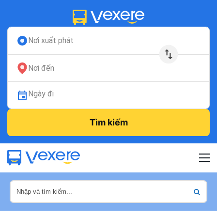
Nơi xuất phát
Nơi đến
Ngày đi
Tìm kiếm