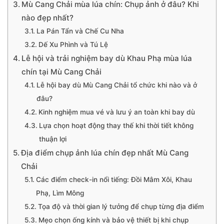
Mù Cang Chải mùa lúa chín: Chụp ảnh ở đâu? Khi
nào đẹp nhất?
La Pán Tẩn và Chế Cu Nha
Dế Xu Phình và Tú Lệ
Lễ hội và trải nghiệm bay dù Khau Phạ mùa lúa
chín tại Mù Cang Chải
Lễ hội bay dù Mù Cang Chải tổ chức khi nào và ở
đâu?
Kinh nghiệm mua vé và lưu ý an toàn khi bay dù
Lựa chọn hoạt động thay thế khi thời tiết không
thuận lợi
Địa điểm chụp ảnh lúa chín đẹp nhất Mù Cang
Chải
Các điểm check-in nổi tiếng: Đồi Mâm Xôi, Khau
Phạ, Lìm Mông
Tọa độ và thời gian lý tưởng để chụp từng địa điểm
Mẹo chọn ống kính và bảo vệ thiết bị khi chụp