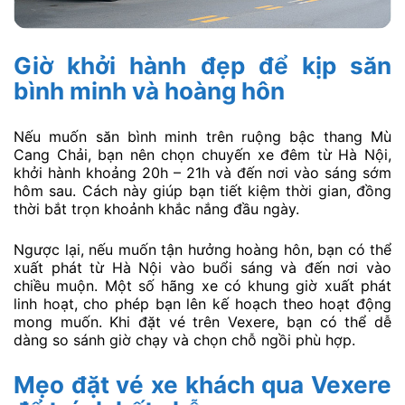
Giờ khởi hành đẹp để kịp săn
bình minh và hoàng hôn
Nếu muốn săn bình minh trên ruộng bậc thang Mù
Cang Chải, bạn nên chọn chuyến xe đêm từ Hà Nội,
khởi hành khoảng 20h – 21h và đến nơi vào sáng sớm
hôm sau. Cách này giúp bạn tiết kiệm thời gian, đồng
thời bắt trọn khoảnh khắc nắng đầu ngày.
Ngược lại, nếu muốn tận hưởng hoàng hôn, bạn có thể
xuất phát từ Hà Nội vào buổi sáng và đến nơi vào
chiều muộn. Một số hãng xe có khung giờ xuất phát
linh hoạt, cho phép bạn lên kế hoạch theo hoạt động
mong muốn. Khi đặt vé trên Vexere, bạn có thể dễ
dàng so sánh giờ chạy và chọn chỗ ngồi phù hợp.
Mẹo đặt vé xe khách qua Vexere