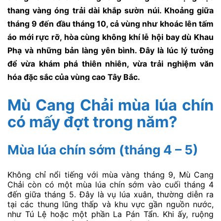
thang vàng óng trải dài khắp sườn núi. Khoảng giữa
tháng 9 đến đầu tháng 10, cả vùng như khoác lên tấm
áo mới rực rỡ, hòa cùng không khí lễ hội bay dù Khau
Phạ và những bản làng yên bình. Đây là lúc lý tưởng
để vừa khám phá thiên nhiên, vừa trải nghiệm văn
hóa đặc sắc của vùng cao Tây Bắc.
Mù Cang Chải mùa lúa chín
có mấy đợt trong năm?
Mùa lúa chín sớm (tháng 4 – 5)
Không chỉ nổi tiếng với mùa vàng tháng 9, Mù Cang
Chải còn có một mùa lúa chín sớm vào cuối tháng 4
đến giữa tháng 5. Đây là vụ lúa xuân, thường diễn ra
tại các thung lũng thấp và khu vực gần nguồn nước,
như Tú Lệ hoặc một phần La Pán Tẩn. Khi ấy, ruộng