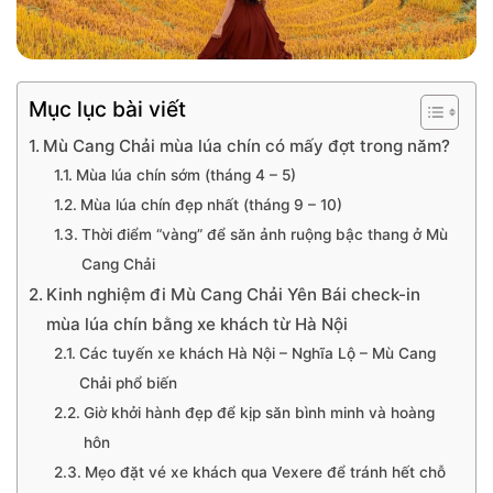
Mục lục bài viết
Mù Cang Chải mùa lúa chín có mấy đợt trong năm?
Mùa lúa chín sớm (tháng 4 – 5)
Mùa lúa chín đẹp nhất (tháng 9 – 10)
Thời điểm “vàng” để săn ảnh ruộng bậc thang ở Mù
Cang Chải
Kinh nghiệm đi Mù Cang Chải Yên Bái check-in
mùa lúa chín bằng xe khách từ Hà Nội
Các tuyến xe khách Hà Nội – Nghĩa Lộ – Mù Cang
Chải phổ biến
Giờ khởi hành đẹp để kịp săn bình minh và hoàng
hôn
Mẹo đặt vé xe khách qua Vexere để tránh hết chỗ