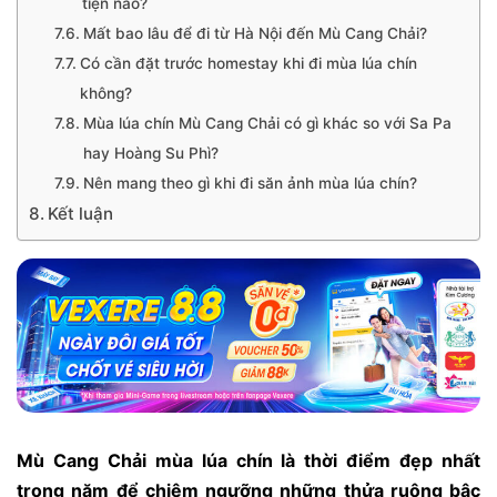
tiện nào?
Mất bao lâu để đi từ Hà Nội đến Mù Cang Chải?
Có cần đặt trước homestay khi đi mùa lúa chín
không?
Mùa lúa chín Mù Cang Chải có gì khác so với Sa Pa
hay Hoàng Su Phì?
Nên mang theo gì khi đi săn ảnh mùa lúa chín?
Kết luận
Mù Cang Chải mùa lúa chín là thời điểm đẹp nhất
trong năm để chiêm ngưỡng những thửa ruộng bậc