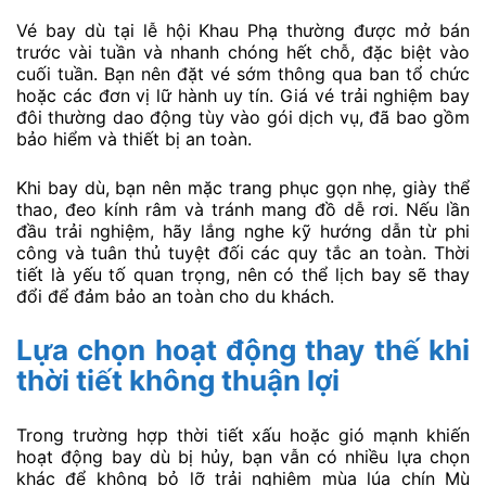
Vé bay dù tại lễ hội Khau Phạ thường được mở bán
trước vài tuần và nhanh chóng hết chỗ, đặc biệt vào
cuối tuần. Bạn nên đặt vé sớm thông qua ban tổ chức
hoặc các đơn vị lữ hành uy tín. Giá vé trải nghiệm bay
đôi thường dao động tùy vào gói dịch vụ, đã bao gồm
bảo hiểm và thiết bị an toàn.
Khi bay dù, bạn nên mặc trang phục gọn nhẹ, giày thể
thao, đeo kính râm và tránh mang đồ dễ rơi. Nếu lần
đầu trải nghiệm, hãy lắng nghe kỹ hướng dẫn từ phi
công và tuân thủ tuyệt đối các quy tắc an toàn. Thời
tiết là yếu tố quan trọng, nên có thể lịch bay sẽ thay
đổi để đảm bảo an toàn cho du khách.
Lựa chọn hoạt động thay thế khi
thời tiết không thuận lợi
Trong trường hợp thời tiết xấu hoặc gió mạnh khiến
hoạt động bay dù bị hủy, bạn vẫn có nhiều lựa chọn
khác để không bỏ lỡ trải nghiệm mùa lúa chín Mù