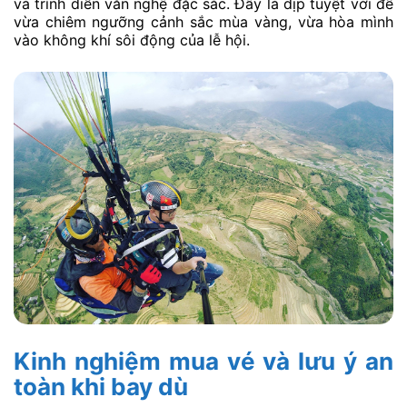
và trình diễn văn nghệ đặc sắc. Đây là dịp tuyệt vời để
vừa chiêm ngưỡng cảnh sắc mùa vàng, vừa hòa mình
vào không khí sôi động của lễ hội.
Kinh nghiệm mua vé và lưu ý an
toàn khi bay dù