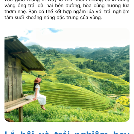
vàng óng trải dài hai bên đường, hòa cùng hương lúa
thơm nhẹ. Bạn có thể kết hợp ngắm lúa với trải nghiệm
tắm suối khoáng nóng đặc trưng của vùng.