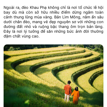
Ngoài ra, đèo Khau Phạ không chỉ là nơi tổ chức lễ hội
bay dù mà còn sở hữu nhiều điểm dừng ngắm toàn
cảnh thung lũng mùa vàng. Bản Lìm Mông, nằm ẩn sâu
dưới chân đèo, mang vẻ đẹp nguyên sơ với những con
đường đất nhỏ và ruộng bậc thang ôm trọn bản làng.
Đây là nơi lý tưởng để săn những bức ảnh đời thường
đậm chất vùng cao.