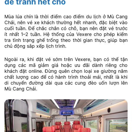
để tránh hết chỗ
Mùa lúa chín là thời điểm cao điểm du lịch ở Mù Cang
Chải, nên vé xe khách thường hết nhanh, đặc biệt vào
cuối tuần. Để chắc chắn có chỗ, bạn nên đặt vé trước
ít nhất 1–2 tuần. Hệ thống của Vexere cho phép kiểm
tra tình trạng ghế trống theo thời gian thực, giúp bạn
chủ động sắp xếp lịch trình.
Ngoài ra, khi đặt vé sớm trên Vexere, bạn có thể tận
dụng các mã giảm giá hoặc ưu đãi dành riêng cho
khách đặt online. Đừng quên chọn loại xe giường nằm
chất lượng cao để có hành trình thoải mái, nhất là khi
di chuyển đường dài qua các cung đèo uốn lượn lên
Mù Cang Chải.