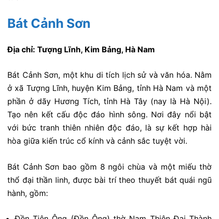
Bát Cảnh Sơn
Địa chỉ: Tượng Lĩnh, Kim Bảng, Hà Nam
Bát Cảnh Sơn, một khu di tích lịch sử và văn hóa. Nằm
ở xã Tượng Lĩnh, huyện Kim Bảng, tỉnh Hà Nam và một
phần ở dãy Hương Tích, tỉnh Hà Tây (nay là Hà Nội).
Tạo nên kết cấu độc đáo hình sông. Nơi đây nổi bật
với bức tranh thiên nhiên độc đáo, là sự kết hợp hài
hòa giữa kiến trúc cổ kính và cảnh sắc tuyệt vời.
Bát Cảnh Sơn bao gồm 8 ngôi chùa và một miếu thờ
thổ đại thần linh, được bài trí theo thuyết bát quái ngũ
hành, gồm:
Đền Tiên Ông (Đền Ông) thờ Nam Thiên Đại Thành