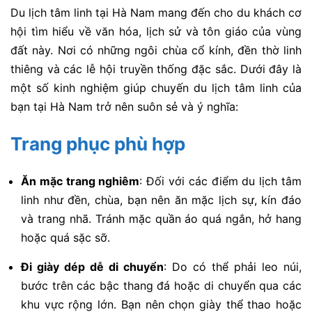
Du lịch tâm linh tại Hà Nam mang đến cho du khách cơ
hội tìm hiểu về văn hóa, lịch sử và tôn giáo của vùng
đất này. Nơi có những ngôi chùa cổ kính, đền thờ linh
thiêng và các lễ hội truyền thống đặc sắc. Dưới đây là
một số kinh nghiệm giúp chuyến du lịch tâm linh của
bạn tại Hà Nam trở nên suôn sẻ và ý nghĩa:
Trang phục phù hợp
Ăn mặc trang nghiêm
: Đối với các điểm du lịch tâm
linh như đền, chùa, bạn nên ăn mặc lịch sự, kín đáo
và trang nhã. Tránh mặc quần áo quá ngắn, hở hang
hoặc quá sặc sỡ.
Đi giày dép dễ di chuyển
: Do có thể phải leo núi,
bước trên các bậc thang đá hoặc di chuyển qua các
khu vực rộng lớn. Bạn nên chọn giày thể thao hoặc