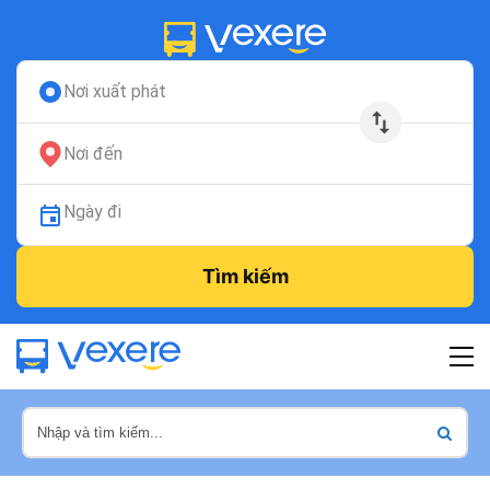
Nơi xuất phát
Nơi đến
Ngày đi
Tìm kiếm