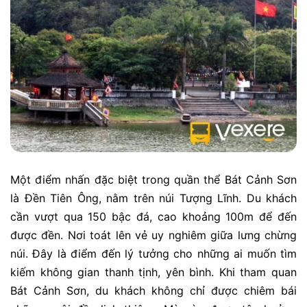
Một điểm nhấn đặc biệt trong quần thể Bát Cảnh Sơn
là Đền Tiên Ông, nằm trên núi Tượng Lĩnh. Du khách
cần vượt qua 150 bậc đá, cao khoảng 100m để đến
được đền. Nơi toát lên vẻ uy nghiêm giữa lưng chừng
núi. Đây là điểm đến lý tưởng cho những ai muốn tìm
kiếm không gian thanh tịnh, yên bình. Khi tham quan
Bát Cảnh Sơn, du khách không chỉ được chiêm bái