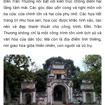
Đền Trần Thương nổi bật với kiến trúc chồng diêm hai
tầng tám mái. Các góc đao uốn cong và nghi môn với
ba cửa: cửa chính lớn và hai cửa phụ nhỏ. Các họa tiết
trang trí như hoa sen, hoa cúc được khắc tinh xảo, tạo
nên vẻ đẹp thanh thoát cho công trình. Đền Trần
Thương không chỉ là một công trình tôn vinh lịch sử và
văn hóa của dân tộc. Mà còn là địa điểm linh thiêng,
nơi giao hòa giữa thiên nhiên, con người và vũ trụ.