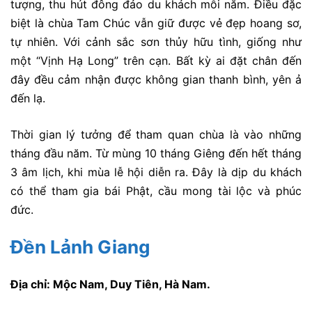
tượng, thu hút đông đảo du khách mỗi năm. Điều đặc
biệt là chùa Tam Chúc vẫn giữ được vẻ đẹp hoang sơ,
tự nhiên. Với cảnh sắc sơn thủy hữu tình, giống như
một “Vịnh Hạ Long” trên cạn. Bất kỳ ai đặt chân đến
đây đều cảm nhận được không gian thanh bình, yên ả
đến lạ.
Thời gian lý tưởng để tham quan chùa là vào những
tháng đầu năm. Từ mùng 10 tháng Giêng đến hết tháng
3 âm lịch, khi mùa lễ hội diễn ra. Đây là dịp du khách
có thể tham gia bái Phật, cầu mong tài lộc và phúc
đức.
Đền Lảnh Giang
Địa chỉ: Mộc Nam, Duy Tiên, Hà Nam.