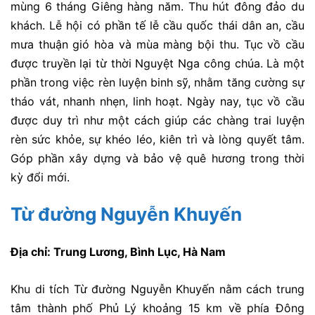
mùng 6 tháng Giêng hàng năm. Thu hút đông đảo du
khách. Lễ hội có phần tế lễ cầu quốc thái dân an, cầu
mưa thuận gió hòa và mùa màng bội thu. Tục vồ cầu
được truyền lại từ thời Nguyệt Nga công chúa. Là một
phần trong việc rèn luyện binh sỹ, nhằm tăng cường sự
tháo vát, nhanh nhẹn, linh hoạt. Ngày nay, tục vồ cầu
được duy trì như một cách giúp các chàng trai luyện
rèn sức khỏe, sự khéo léo, kiên trì và lòng quyết tâm.
Góp phần xây dựng và bảo vệ quê hương trong thời
kỳ đổi mới.
Từ đường Nguyễn Khuyến
Địa chỉ: Trung Lương, Bình Lục, Hà Nam
Khu di tích Từ đường Nguyễn Khuyến nằm cách trung
tâm thành phố Phủ Lý khoảng 15 km về phía Đông