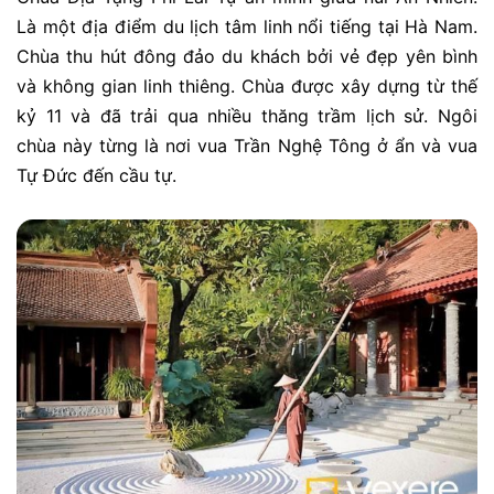
Là một địa điểm du lịch tâm linh nổi tiếng tại Hà Nam.
Chùa thu hút đông đảo du khách bởi vẻ đẹp yên bình
và không gian linh thiêng. Chùa được xây dựng từ thế
kỷ 11 và đã trải qua nhiều thăng trầm lịch sử. Ngôi
chùa này từng là nơi vua Trần Nghệ Tông ở ẩn và vua
Tự Đức đến cầu tự.