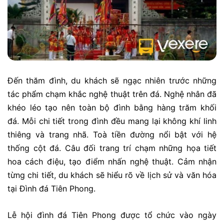
Đến thăm đình, du khách sẽ ngạc nhiên trước những
tác phẩm chạm khắc nghệ thuật trên đá. Nghệ nhân đã
khéo léo tạo nên toàn bộ đình bằng hàng trăm khối
đá. Mỗi chi tiết trong đình đều mang lại không khí linh
thiêng và trang nhã. Toà tiền đường nổi bật với hệ
thống cột đá. Câu đối trang trí chạm những họa tiết
hoa cách điệu, tạo điểm nhấn nghệ thuật. Cảm nhận
từng chi tiết, du khách sẽ hiểu rõ về lịch sử và văn hóa
tại Đình đá Tiên Phong.
Lễ hội đình đá Tiên Phong được tổ chức vào ngày