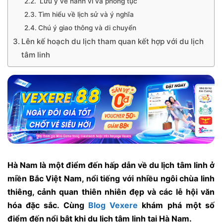
Lưu ý về hành vi và phong tục
Tìm hiểu về lịch sử và ý nghĩa
Chú ý giao thông và di chuyển
Lên kế hoạch du lịch tham quan kết hợp với du lịch
tâm linh
Hà Nam là một điểm đến hấp dẫn về du lịch tâm linh ở
miền Bắc Việt Nam, nổi tiếng với nhiều ngôi chùa linh
thiêng, cảnh quan thiên nhiên đẹp và các lễ hội văn
hóa đặc sắc. Cùng
Blog Vexere
khám phá một số
điểm đến nổi bật khi du lịch tâm linh tại Hà Nam.