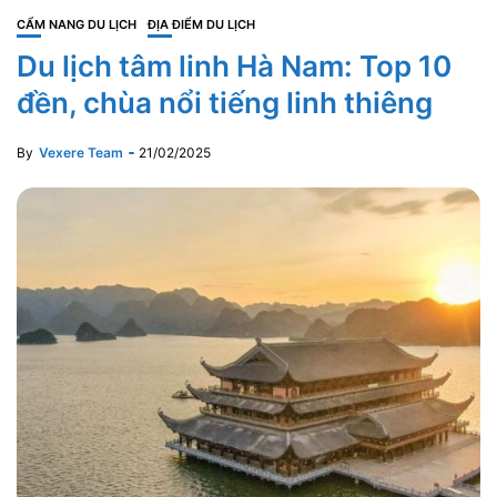
CẨM NANG DU LỊCH
ĐỊA ĐIỂM DU LỊCH
Du lịch tâm linh Hà Nam: Top 10
đền, chùa nổi tiếng linh thiêng
By
Vexere Team
21/02/2025