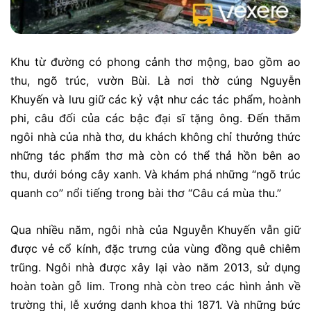
Khu từ đường có phong cảnh thơ mộng, bao gồm ao
thu, ngõ trúc, vườn Bùi. Là nơi thờ cúng Nguyễn
Khuyến và lưu giữ các kỷ vật như các tác phẩm, hoành
phi, câu đối của các bậc đại sĩ tặng ông. Đến thăm
ngôi nhà của nhà thơ, du khách không chỉ thưởng thức
những tác phẩm thơ mà còn có thể thả hồn bên ao
thu, dưới bóng cây xanh. Và khám phá những “ngõ trúc
quanh co” nổi tiếng trong bài thơ “Câu cá mùa thu.”
Qua nhiều năm, ngôi nhà của Nguyễn Khuyến vẫn giữ
được vẻ cổ kính, đặc trưng của vùng đồng quê chiêm
trũng. Ngôi nhà được xây lại vào năm 2013, sử dụng
hoàn toàn gỗ lim. Trong nhà còn treo các hình ảnh về
trường thi, lễ xướng danh khoa thi 1871. Và những bức