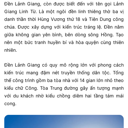
Đền Lảnh Giang, còn được biết đến với tên gọi Lảnh
Giang Linh Từ. Là một ngôi đền linh thiêng thờ ba vị
danh thần thời Hùng Vương thứ 18 và Tiên Dung công
chúa. Được xây dựng với kiến trúc tráng lệ. Đền nằm
giữa không gian yên bình, bên dòng sông Hồng. Tạo
nên một bức tranh huyền bí và hòa quyện cùng thiên
nhiên.
Đền Lảnh Giang có quy mô rộng lớn với phong cách
kiến trúc mang đậm nét truyền thống dân tộc. Tổng
thể công trình gồm ba tòa nhà với 14 gian lớn nhỏ theo
kiểu chữ Công. Tòa Trung đường gây ấn tượng mạnh
với du khách nhờ kiểu chồng diêm hai tầng tám mái
cong.