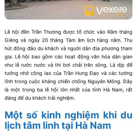
Lễ hội đền Trần Thương được tổ chức vào Rằm tháng
Giêng và ngày 20 tháng Tám âm lịch hàng năm. Thu
hút đông đảo du khách và người dân địa phương tham
gia. Lễ hội bao gồm các hoạt động văn hóa dân gian
như lễ rước nước và thi bơi chải trên sông. Là dịp để
tưởng nhớ công lao của Trần Hưng Đạo và các tướng
lĩnh trong cuộc kháng chiến chống Nguyên Mông. Đây
là một trong ba lễ hội lớn nhất của tỉnh Hà Nam, rất
đáng để du khách trải nghiệm.
Một số kinh nghiệm khi du
lịch tâm linh tại Hà Nam