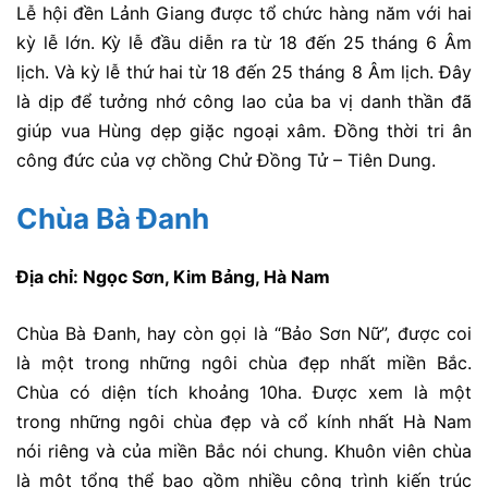
Lễ hội đền Lảnh Giang được tổ chức hàng năm với hai
kỳ lễ lớn. Kỳ lễ đầu diễn ra từ 18 đến 25 tháng 6 Âm
lịch. Và kỳ lễ thứ hai từ 18 đến 25 tháng 8 Âm lịch. Đây
là dịp để tưởng nhớ công lao của ba vị danh thần đã
giúp vua Hùng dẹp giặc ngoại xâm. Đồng thời tri ân
công đức của vợ chồng Chử Đồng Tử – Tiên Dung.
Chùa Bà Đanh
Địa chỉ: Ngọc Sơn, Kim Bảng, Hà Nam
Chùa Bà Đanh, hay còn gọi là “Bảo Sơn Nữ”, được coi
là một trong những ngôi chùa đẹp nhất miền Bắc.
Chùa có diện tích khoảng 10ha. Được xem là một
trong những ngôi chùa đẹp và cổ kính nhất Hà Nam
nói riêng và của miền Bắc nói chung. Khuôn viên chùa
là một tổng thể bao gồm nhiều công trình kiến trúc