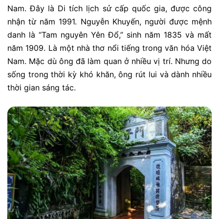
Nam. Đây là Di tích lịch sử cấp quốc gia, được công
nhận từ năm 1991.
Nguyễn Khuyến, người được mệnh
danh là “Tam nguyên Yên Đổ,” sinh năm 1835 và mất
năm 1909. Là một nhà thơ nổi tiếng trong văn hóa Việt
Nam. Mặc dù ông đã làm quan ở nhiều vị trí. Nhưng do
sống trong thời kỳ khó khăn, ông rút lui và dành nhiều
thời gian sáng tác.