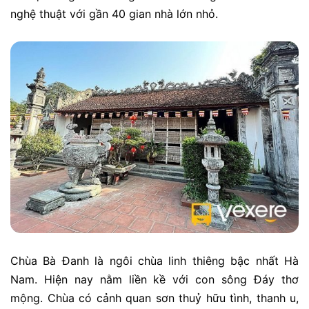
nghệ thuật với gần 40 gian nhà lớn nhỏ.
Chùa Bà Đanh là ngôi chùa linh thiêng bậc nhất Hà
Nam. Hiện nay nằm liền kề với con sông Đáy thơ
mộng. Chùa có cảnh quan sơn thuỷ hữu tình, thanh u,