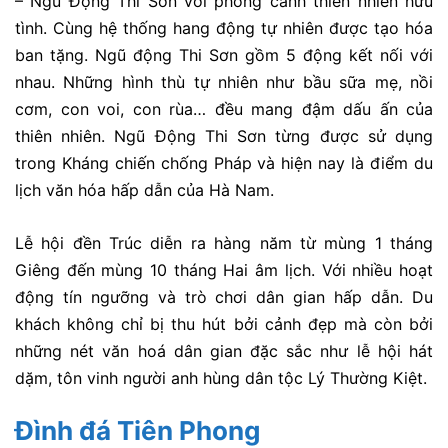
– Ngũ Động Thi Sơn với phong cảnh thiên nhiên hữu
tình. Cùng hệ thống hang động tự nhiên được tạo hóa
ban tặng. Ngũ động Thi Sơn gồm 5 động kết nối với
nhau. Những hình thù tự nhiên như bầu sữa mẹ, nồi
cơm, con voi, con rùa… đều mang đậm dấu ấn của
thiên nhiên. Ngũ Động Thi Sơn từng được sử dụng
trong Kháng chiến chống Pháp và hiện nay là điểm du
lịch văn hóa hấp dẫn của Hà Nam.
Lễ hội đền Trúc diễn ra hàng năm từ mùng 1 tháng
Giêng đến mùng 10 tháng Hai âm lịch. Với nhiều hoạt
động tín ngưỡng và trò chơi dân gian hấp dẫn. Du
khách không chỉ bị thu hút bởi cảnh đẹp mà còn bởi
những nét văn hoá dân gian đặc sắc như lễ hội hát
dặm, tôn vinh người anh hùng dân tộc Lý Thường Kiệt.
Đình đá Tiên Phong