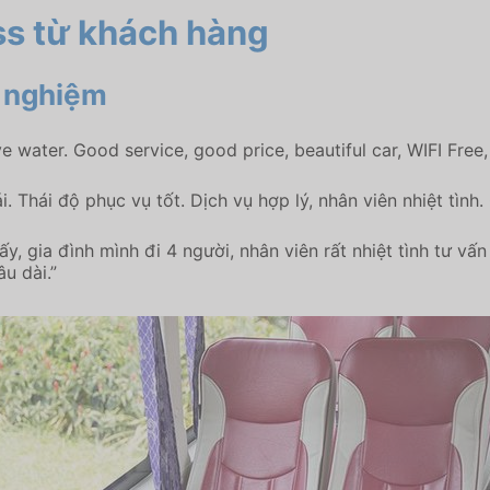
ss
từ khách hàng
i nghiệm
ve water. Good service, good price, beautiful car, WIFI Free,
 Thái độ phục vụ tốt. Dịch vụ hợp lý, nhân viên nhiệt tình
, gia đình mình đi 4 người, nhân viên rất nhiệt tình tư vấ
u dài.”