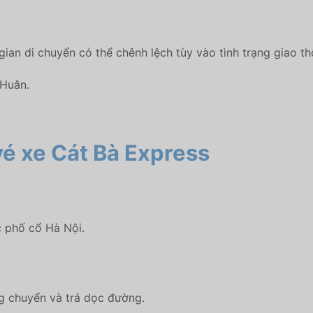
 gian di chuyển có thể chênh lệch tùy vào tình trạng giao th
 Huân.
vé
xe Cát Bà Express
c phố cổ Hà Nội.
g chuyển và trả dọc đường.