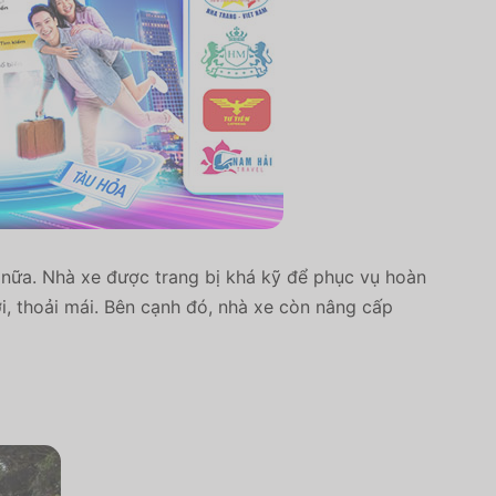
 nữa. Nhà xe được trang bị khá kỹ để phục vụ hoàn
i, thoải mái. Bên cạnh đó, nhà xe còn nâng cấp