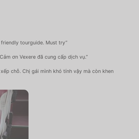
 friendly tourguide. Must try”
. Cảm ơn Vexere đã cung cấp dịch vụ.”
n xếp chỗ. Chị gái mình khó tính vậy mà còn khen