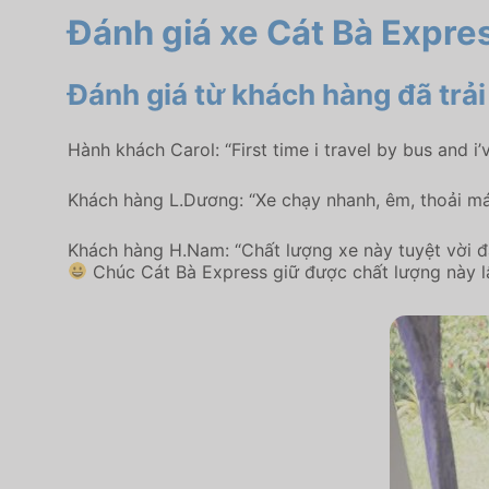
Đánh giá xe Cát Bà Expre
Đánh giá từ khách hàng đã trả
Hành khách Carol: “First time i travel by bus and i’
Khách hàng L.Dương: “Xe chạy nhanh, êm, thoải mái.
Khách hàng H.Nam: “Chất lượng xe này tuyệt vời đấy
Chúc Cát Bà Express giữ được chất lượng này lâ