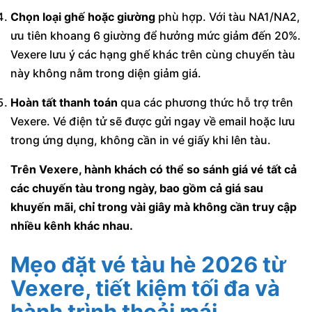
Chọn loại ghế hoặc giường
phù hợp. Với tàu NA1/NA2,
ưu tiên khoang 6 giường để hưởng mức giảm đến 20%.
Vexere lưu ý các hạng ghế khác trên cùng chuyến tàu
này không nằm trong diện giảm giá.
Hoàn tất thanh toán
qua các phương thức hỗ trợ trên
Vexere. Vé điện tử sẽ được gửi ngay về email hoặc lưu
trong ứng dụng, không cần in vé giấy khi lên tàu.
Trên Vexere, hành khách có thể so sánh giá vé tất cả
các chuyến tàu trong ngày, bao gồm cả giá sau
khuyến mãi, chỉ trong vài giây mà không cần truy cập
nhiều kênh khác nhau.
Mẹo đặt vé tàu hè 2026 từ
Vexere, tiết kiệm tối đa và
hành trình thoải mái