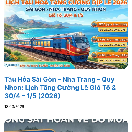
Tàu Hỏa Sài Gòn – Nha Trang – Quy
Nhơn: Lịch Tăng Cường Lễ Giỗ Tổ &
30/4 – 1/5 (2026)
18/03/2026