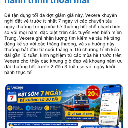
Để tận dụng tối đa đợt giảm giá này, Vexere khuyến
nghị đặt vé trước ít nhất 7 ngày vì các chuyến tàu
ngày thường trong mùa hè thường hết chỗ nhanh hơn
so với mọi năm, đặc biệt trên các tuyến ven biển miền
Trung. Vexere ghi nhận lượng tìm kiếm vé tàu hè tăng
đáng kể so với các tháng thường, và xu hướng này
thường bắt đầu từ cuối tháng 5. Dù chương trình kéo
dài gần 10 tuần, kinh nghiệm từ các mùa hè trước trên
Vexere cho thấy các khung giờ đẹp và khoang nằm ưu
đãi thường hết trước 2 đến 3 tuần so với ngày khởi
hành thực tế.