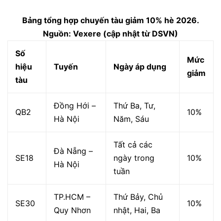
Bảng tổng hợp chuyến tàu giảm 10% hè 2026.
Nguồn: Vexere (cập nhật từ DSVN)
Số
Mức
hiệu
Tuyến
Ngày áp dụng
giảm
tàu
Đồng Hới –
Thứ Ba, Tư,
QB2
10%
Hà Nội
Năm, Sáu
Tất cả các
Đà Nẵng –
SE18
ngày trong
10%
Hà Nội
tuần
TP.HCM –
Thứ Bảy, Chủ
SE30
10%
Quy Nhơn
nhật, Hai, Ba