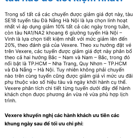
Trong số tất cả các chuyến được giảm giá đợt này, tàu
SE18 tuyến tàu Đà Nẵng Hà Nội là lựa chọn linh hoạt
nhất vì áp dụng giảm 10% tất cả các ngày trong tuần,
còn tàu NA1/NA2 khoang 6 giường tuyến Hà Nội –
Vinh là lựa chọn tiết kiệm nhất với mức giảm lên đến
20%, theo đánh giá của Vexere. Theo xu hướng đặt vé
trên Vexere, các tuyến được giảm giá đợt này phân bổ
theo cả hai hướng Bắc – Nam và Nam – Bắc, trong đó
nổi bật là TP.HCM – Nha Trang, Quy Nhơn – TP.HCM
và Đà Nẵng – Hà Nội. Tuy nhiên không phải chuyến
nào trên cùng tuyến cũng được giảm giá vì mức ưu đãi
phụ thuộc vào số hiệu tàu và ngày khởi hành cụ thể.
Vexere phân tích chi tiết từng tuyến dưới đây để hành
khách chọn được phương án vừa rẻ vừa phù hợp lịch
trình.
Vexere khuyến nghị các hành khách ưu tiên các
khung ngày sau để tối ưu chi phí: