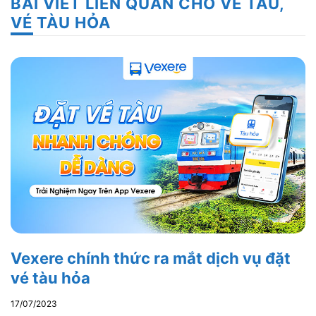
BÀI VIẾT LIÊN QUAN CHO VÉ TÀU,
VÉ TÀU HỎA
Vexere chính thức ra mắt dịch vụ đặt
vé tàu hỏa
17/07/2023