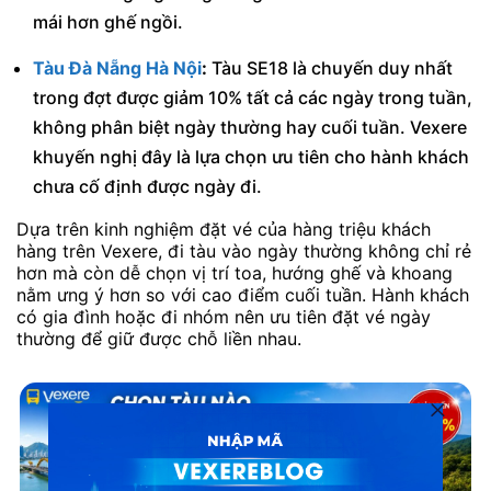
mái hơn ghế ngồi.
Tàu Đà Nẵng Hà Nội
:
Tàu SE18 là chuyến duy nhất
trong đợt được giảm 10% tất cả các ngày trong tuần,
không phân biệt ngày thường hay cuối tuần. Vexere
khuyến nghị đây là lựa chọn ưu tiên cho hành khách
chưa cố định được ngày đi.
Dựa trên kinh nghiệm đặt vé của hàng triệu khách
hàng trên Vexere, đi tàu vào ngày thường không chỉ rẻ
hơn mà còn dễ chọn vị trí toa, hướng ghế và khoang
nằm ưng ý hơn so với cao điểm cuối tuần. Hành khách
có gia đình hoặc đi nhóm nên ưu tiên đặt vé ngày
thường để giữ được chỗ liền nhau.