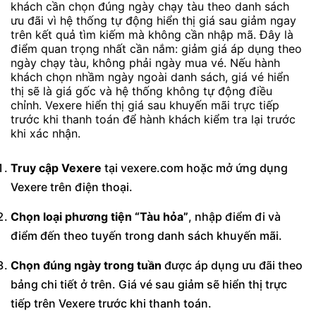
khách cần chọn đúng ngày chạy tàu theo danh sách
ưu đãi vì hệ thống tự động hiển thị giá sau giảm ngay
trên kết quả tìm kiếm mà không cần nhập mã. Đây là
điểm quan trọng nhất cần nắm: giảm giá áp dụng theo
ngày chạy tàu, không phải ngày mua vé. Nếu hành
khách chọn nhầm ngày ngoài danh sách, giá vé hiển
thị sẽ là giá gốc và hệ thống không tự động điều
chỉnh. Vexere hiển thị giá sau khuyến mãi trực tiếp
trước khi thanh toán để hành khách kiểm tra lại trước
khi xác nhận.
Truy cập Vexere
tại vexere.com hoặc mở ứng dụng
Vexere trên điện thoại.
Chọn loại phương tiện “Tàu hỏa”
, nhập điểm đi và
điểm đến theo tuyến trong danh sách khuyến mãi.
Chọn đúng ngày trong tuần
được áp dụng ưu đãi theo
bảng chi tiết ở trên. Giá vé sau giảm sẽ hiển thị trực
tiếp trên Vexere trước khi thanh toán.