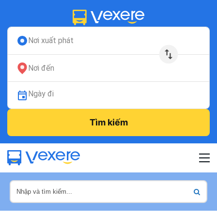
Nơi xuất phát
Nơi đến
Ngày đi
Tìm kiếm