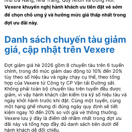
Vexere khuyến nghị hành khách ưu tiên đặt vé sớm
để chọn chỗ ưng ý và hưởng mức giá thấp nhất trong
đợt ưu đãi này.
Danh sách chuyến tàu giảm
giá, cập nhật trên Vexere
Đợt giảm giá hè 2026 gồm 8 chuyến tàu trên 6 tuyến
chính, trong đó mức giảm dao động từ 10% đến 20%
tùy theo số hiệu tàu và ngày chạy cụ thể, theo tổng
hợp của Vexere từ Công ty CP Vận tải Đường sắt.
Không phải toàn bộ chuyến tàu trên tuyến đều được
giảm, vì vậy hành khách cần kiểm tra kỹ số hiệu tàu và
ngày khởi hành trước khi đặt. Cùng một tuyến, cùng
một hạng ghế nhưng đi đúng ngày quy định sẽ tiết
kiệm ngay 10 đến 20% so với giá vé thông thường.
Vexere lưu ý đây là điểm dễ nhầm nhất trong đợt ưu
đãi này và tổng hợp đầy đủ danh sách bên dưới để
hành khách dễ đối chiếu.