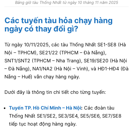
Bảng giờ tàu Thống Nhất từ ngày 10 tháng 11 năm 2025
Các tuyến tàu hỏa chạy hàng
ngày có thay đổi gì?
Từ ngày 10/11/2025, các tàu Thống Nhất SE1-SE8 (Hà
Nội – TPHCM), SE21/22 (TPHCM – Đà Nẵng),
SNT1/SNT2 (TPHCM – Nha Trang), SE19/SE20 (Hà Nội
– Đà Nẵng), NA1/NA2 (Hà Nội – Vinh), và HĐ1-HĐ4 (Đà
Nẵng – Huế) vẫn chạy hàng ngày.
Dưới đây là thông tin chi tiết cho từng tuyến:
Tuyến TP. Hồ Chí Minh – Hà Nội
:
Các đoàn tàu
Thống Nhất SE1/SE2, SE3/SE4, SE5/SE6, SE7/SE8
tiếp tục hoạt động hàng ngày.