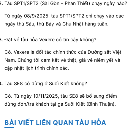
Tàu SPT1/SPT2 (Sài Gòn – Phan Thiết) chạy ngày nào?
Từ ngày 08/9/2025, tàu SPT1/SPT2 chỉ chạy vào các
ngày thứ Sáu, thứ Bảy và Chủ Nhật hàng tuần.
Đặt vé tàu hỏa Vexere có tin cậy không?
Có. Vexere là đối tác chính thức của Đường sắt Việt
Nam. Chúng tôi cam kết vé thật, giá vé niêm yết và
cập nhật lịch trình chính xác.
Tàu SE8 có dừng ở Suối Kiết không?
Có. Từ ngày 10/11/2025, tàu SE8 sẽ bổ sung điểm
dừng đón/trả khách tại ga Suối Kiết (Bình Thuận).
BÀI VIẾT LIÊN QUAN TÀU HỎA