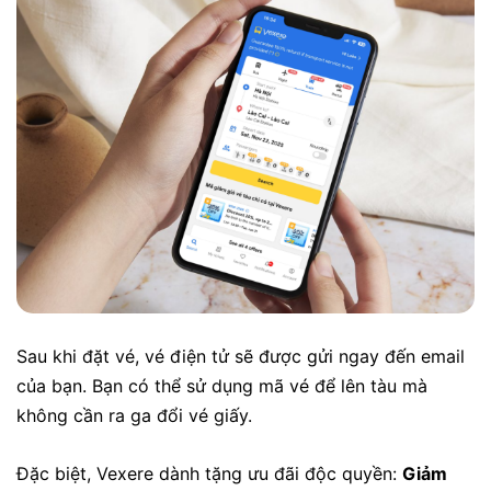
Sau khi đặt vé, vé điện tử sẽ được gửi ngay đến email
của bạn. Bạn có thể sử dụng mã vé để lên tàu mà
không cần ra ga đổi vé giấy.
Đặc biệt, Vexere dành tặng ưu đãi độc quyền:
Giảm