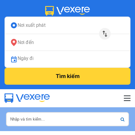
Nơi xuất phát
Nơi đến
Ngày đi
Tìm kiếm