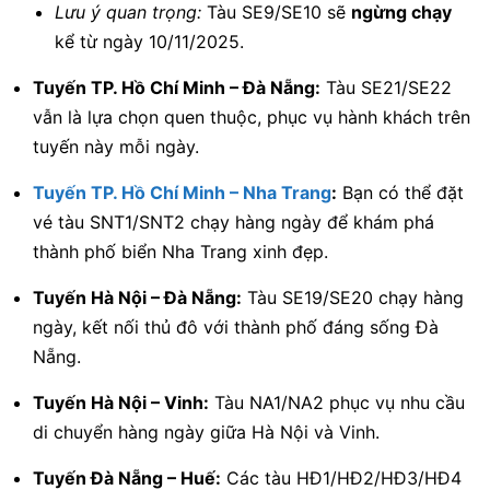
Lưu ý quan trọng:
Tàu SE9/SE10 sẽ
ngừng chạy
kể từ ngày 10/11/2025.
Tuyến TP. Hồ Chí Minh – Đà Nẵng:
Tàu SE21/SE22
vẫn là lựa chọn quen thuộc, phục vụ hành khách trên
tuyến này mỗi ngày.
Tuyến TP. Hồ Chí Minh – Nha Trang
:
Bạn có thể đặt
vé tàu SNT1/SNT2 chạy hàng ngày để khám phá
thành phố biển Nha Trang xinh đẹp.
Tuyến Hà Nội – Đà Nẵng:
Tàu SE19/SE20 chạy hàng
ngày, kết nối thủ đô với thành phố đáng sống Đà
Nẵng.
Tuyến Hà Nội – Vinh:
Tàu NA1/NA2 phục vụ nhu cầu
di chuyển hàng ngày giữa Hà Nội và Vinh.
Tuyến Đà Nẵng – Huế:
Các tàu HĐ1/HĐ2/HĐ3/HĐ4