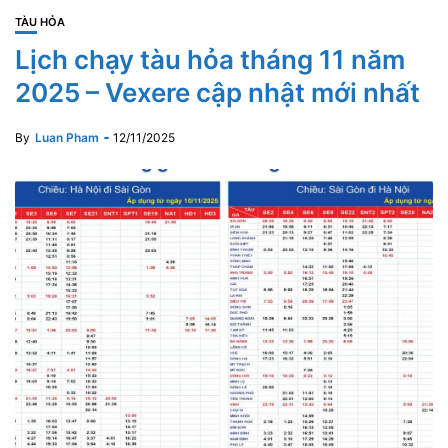
TÀU HỎA
Lịch chạy tàu hỏa tháng 11 năm
2025 – Vexere cập nhật mới nhất
By
Luan Pham
12/11/2025