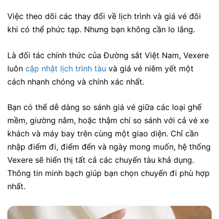
Việc theo dõi các thay đổi về lịch trình và giá vé đôi
khi có thể phức tạp. Nhưng bạn không cần lo lắng.
Là đối tác chính thức của Đường sắt Việt Nam, Vexere
luôn
cập nhật lịch trình tàu
và giá vé niêm yết một
cách nhanh chóng và chính xác nhất.
Bạn có thể dễ dàng so sánh giá vé giữa các loại ghế
mềm, giường nằm, hoặc thậm chí so sánh với cả vé xe
khách và máy bay trên cùng một giao diện. Chỉ cần
nhập điểm đi, điểm đến và ngày mong muốn, hệ thống
Vexere sẽ hiển thị tất cả các chuyến tàu khả dụng.
Thông tin minh bạch giúp bạn chọn chuyến đi phù hợp
nhất.