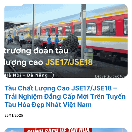
Tàu Chất Lượng Cao JSE17/JSE18 –
Trải Nghiệm Đẳng Cấp Mới Trên Tuyến
Tàu Hỏa Đẹp Nhất Việt Nam
25/11/2025