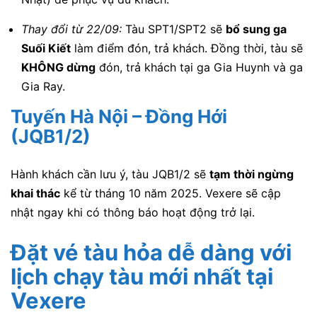
Thay đổi từ 22/09:
Tàu SPT1/SPT2 sẽ
bổ sung ga
Suối Kiết
làm điểm đón, trả khách. Đồng thời, tàu sẽ
KHÔNG dừng
đón, trả khách tại ga Gia Huynh và ga
Gia Ray.
Tuyến Hà Nội – Đồng Hới
(JQB1/2)
Hành khách cần lưu ý, tàu JQB1/2 sẽ
tạm thời ngừng
khai thác
kể từ tháng 10 năm 2025. Vexere sẽ cập
nhật ngay khi có thông báo hoạt động trở lại.
Đặt vé tàu hỏa dễ dàng với
lịch chạy tàu mới nhất tại
Vexere