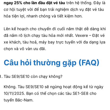
ngay 25% cho lần đầu đặt vé tàu
trên hệ thống. Đây là
cơ hội tuyệt vời để bạn trải nghiệm dịch vụ đặt vé tàu
hỏa tiện lợi, nhanh chóng và tiết kiệm hơn.
Lên kế hoạch cho chuyến đi cuối năm thật dễ dàng khi
đã nắm rõ lịch chạy tàu hỏa mới nhất. Vexere – Đặt vé
xe khách, tàu hoả, máy bay trực tuyến với đa dạng lựa
chọn và vô vàn ưu đãi.
Câu hỏi thường gặp (FAQ)
Tàu SE9/SE10 còn chạy không?
Không. Tàu SE9/SE10 sẽ ngừng hoạt động kể từ ngày
10/11/2025. Bạn có thể chọn các tàu SE1-SE8 cho
tuyến Bắc-Nam.