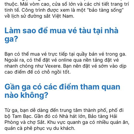
thuộc. Mái vòm cao, cửa sổ lớn và các chi tiết trang trí
tinh tế. Công trình được xem là một “bảo tàng sống”
về lịch sử đường sắt Việt Nam.
Làm sao để mua vé tàu tại nhà
ga?
Bạn có thể mua vé trực tiếp tại quầy bán vé trong ga.
Ngoài ra, có thể đặt vé online qua nền tảng đặt vé
nhanh chóng như Vexere. Bạn nên đặt vé sớm vào dịp
cao điểm để có chỗ ngồi tốt.
Gần ga có các điểm tham quan
nào không?
Từ ga, bạn dễ dàng đến trung tâm thành phố, phố đi
bộ Tam Bạc. Gần đó có Nhà hát lớn, Bảo tàng Hải
Phòng và chợ Sắt. Khu vực quanh ga có nhiều quán ăn,
quán cà phê phục vụ du khách.