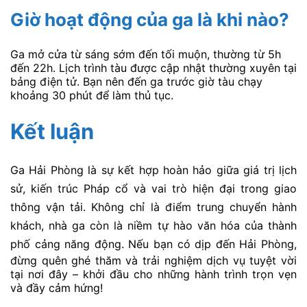
Giờ hoạt động của ga là khi nào?
Ga mở cửa từ sáng sớm đến tối muộn, thường từ 5h
đến 22h. Lịch trình tàu được cập nhật thường xuyên tại
bảng điện tử. Bạn nên đến ga trước giờ tàu chạy
khoảng 30 phút để làm thủ tục.
Kết luận
Ga Hải Phòng
là sự kết hợp hoàn hảo giữa giá trị lịch
sử, kiến trúc Pháp cổ và vai trò hiện đại trong giao
thông vận tải.
Không chỉ là điểm trung chuyển hành
khách, nhà ga
còn là niềm tự hào văn hóa của thành
phố cảng năng động.
Nếu bạn có dịp đến Hải Phòng,
đừng quên ghé thăm và trải nghiệm dịch vụ tuyệt vời
tại nơi đây – khởi đầu cho những hành trình trọn vẹn
và đầy cảm hứng!