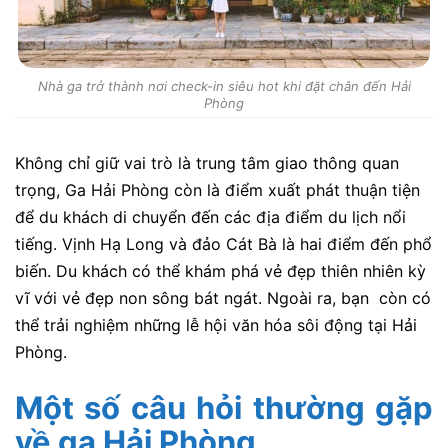
Nhà ga trở thành nơi check-in siêu hot khi đặt chân đến Hải
Phòng
Không chỉ giữ vai trò là trung tâm giao thông quan
trọng, Ga Hải Phòng còn là điểm xuất phát thuận tiện
để du khách di chuyển đến các địa điểm du lịch nổi
tiếng. Vịnh Hạ Long và đảo Cát Bà là hai điểm đến phổ
biến. Du khách có thể khám phá vẻ đẹp thiên nhiên kỳ
vĩ với vẻ đẹp non sông bát ngát. Ngoài ra, bạn còn có
thể trải nghiệm những lễ hội văn hóa sôi động tại Hải
Phòng.
Một số câu hỏi thường gặp
về ga Hải Phòng