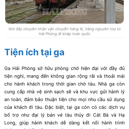
Nơi đây chuyên nhận vận chuyển hàng lẻ, hàng nguyên toa từ
Hải Phòng đi khắp toàn quốc
Tiện ích tại ga
Ga Hải Phòng
sở hữu
phòng chờ hiện đại
với đầy đủ
tiện nghi, mang đến không gian rộng rãi và thoải mái
cho hành khách trong thời gian chờ tàu.
Nhà ga còn
cung cấp nhà vệ sinh sạch sẽ
và
khu vực gửi hành lý
an toàn
, đảm bảo thuận tiện cho mọi nhu cầu sử dụng
của khách đi tàu.
Đặc biệt, tại ga
còn có các
dịch vụ
bổ trợ
như
đại lý bán vé tàu thủy
đi
Cát Bà
và
Hạ
Long
, giúp hành khách dễ dàng kết nối hành trình