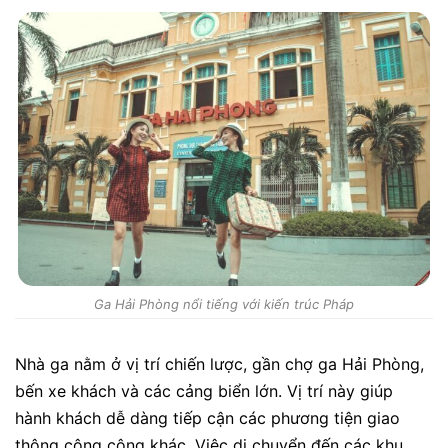
Ga Hải Phòng nổi tiếng với kiến trúc Pháp
Nhà ga nằm ở vị trí chiến lược, gần chợ ga Hải Phòng,
bến xe khách và các cảng biển lớn. Vị trí này giúp
hành khách dễ dàng tiếp cận các phương tiện giao
thông công cộng khác. Việc di chuyển đến các khu