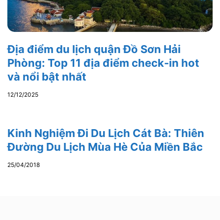
Địa điểm du lịch quận Đồ Sơn Hải
Phòng: Top 11 địa điểm check-in hot
và nổi bật nhất
12/12/2025
Kinh Nghiệm Đi Du Lịch Cát Bà: Thiên
Đường Du Lịch Mùa Hè Của Miền Bắc
25/04/2018