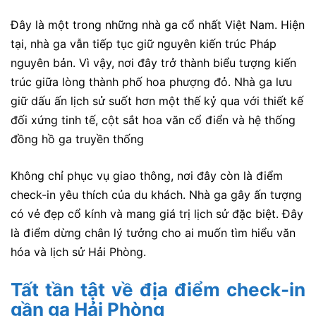
Đây là một trong những nhà ga cổ nhất Việt Nam. Hiện
tại, nhà ga vẫn tiếp tục giữ nguyên kiến trúc Pháp
nguyên bản. Vì vậy, nơi đây trở thành biểu tượng kiến
trúc giữa lòng thành phố hoa phượng đỏ. Nhà ga lưu
giữ dấu ấn lịch sử suốt hơn một thế kỷ qua với thiết kế
đối xứng tinh tế, cột sắt hoa văn cổ điển và hệ thống
đồng hồ ga truyền thống
Không chỉ phục vụ giao thông, nơi đây còn là điểm
check-in yêu thích của du khách. Nhà ga gây ấn tượng
có vẻ đẹp cổ kính và mang giá trị lịch sử đặc biệt. Đây
là điểm dừng chân lý tưởng cho ai muốn tìm hiểu văn
hóa và lịch sử Hải Phòng.
Tất tần tật về địa điểm check-in
gần ga Hải Phòng