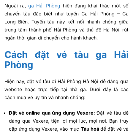
Ngoài ra,
ga Hải Phòng
hiện đang khai thác một số
chuyến tàu đặc biệt như tuyến
Ga Hải Phòng – Ga
Long Biên
. Tuyến tàu này kết nối nhanh chóng giữa
trung tâm thành phố Hải Phòng và thủ đô Hà Nội, rút
ngắn thời gian di chuyển cho hành khách.
Cách đặt vé tàu ga Hải
Phòng
Hiện nay, đặt vé tàu đi Hải Phòng Hà Nội dễ dàng qua
website hoặc trực tiếp tại nhà ga.
Dưới đây là các
cách mua vé uy tín và nhanh chóng:
Đặt vé online qua ứng dụng Vexere:
Đặt vé tàu dễ
dàng qua Vexere, tiện lợi mọi lúc, mọi nơi. Bạn truy
cập ứng dụng Vexere, vào mục
Tàu hoả
để đặt vé và