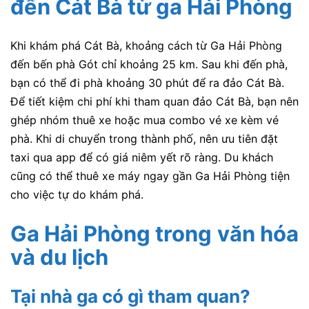
đến Cát Bà từ ga Hải Phòng
Khi khám phá Cát Bà, khoảng cách từ Ga Hải Phòng
đến bến phà Gót chỉ khoảng 25 km. Sau khi đến phà,
bạn có thể đi phà khoảng 30 phút để ra đảo Cát Bà.
Để tiết kiệm chi phí khi tham quan đảo Cát Bà, bạn nên
ghép nhóm thuê xe hoặc mua combo vé xe kèm vé
phà. Khi di chuyển trong thành phố, nên ưu tiên đặt
taxi qua app để có giá niêm yết rõ ràng. Du khách
cũng có thể thuê xe máy ngay gần Ga Hải Phòng tiện
cho việc tự do khám phá.
Ga Hải Phòng trong văn hóa
và du lịch
Tại nhà ga có gì tham quan?