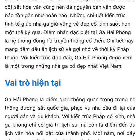
cột sắt hoa văn cùng nền đá nguyên bản vẫn được
bảo tồn gần như hoàn hảo. Những chi tiết kiến trúc
tinh tế giúp nhà ga giữ vững vẻ đẹp cổ kính suốt hơn
một thế kỷ qua.
Điểm nhấn đặc biệt tại Ga Hải Phòng
là hệ thống đồng hồ truyền thống cổ điển. Chi tiết này
mang đậm dấu ấn lịch sử và gợi nhớ về thời kỳ Pháp
thuộc. Với kiến trúc độc đáo, Ga Hải Phòng được xem
là một trong những nhà ga cổ đẹp nhất Việt Nam.
Vai trò hiện tại
Ga Hải Phòng là điểm giao thông quan trọng trong hệ
thống đường sắt quốc gia, phục vụ nhu cầu đi lại của
người dân và du khách. Với kiến trúc Pháp cổ kính, nhà
ga không chỉ có giá trị lịch sử mà còn là điểm đến du
lịch văn hóa nổi bật của thành phố. Mỗi năm, nơi đây