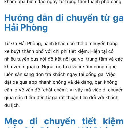
khám phá biển đảo ngay từ trung tâm thành phố cảng.
Hướng dẫn di chuyển từ ga
Hải Phòng
Từ Ga Hải Phòng, hành khách có thể di chuyển bằng
xe buýt thành phố với chi phí tiết kiệm. Hiện tại có
nhiều tuyến bus nội đô kết nối ga với trung tâm và các
khu vực ngoại ô. Ngoài ra, taxi và xe ôm công nghệ
luôn sẵn sàng đón trả khách ngay tại cổng ga. Việc
đặt xe qua app nhanh chóng và dễ dàng, bạn không
cần lo về vấn đề “chặt chém”. Vì vậy mà việc di chuyển
giữa các điểm đến từ ga rất thuận tiện đối với khách
du lịch.
Mẹo di chuyển tiết kiệm