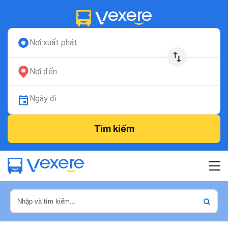
Nơi xuất phát
Nơi đến
Ngày đi
Tìm kiếm