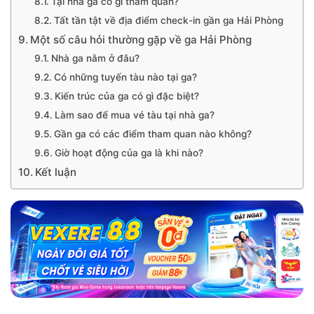
Tại nhà ga có gì tham quan?
Tất tần tật về địa điểm check-in gần ga Hải Phòng
Một số câu hỏi thường gặp về ga Hải Phòng
Nhà ga nằm ở đâu?
Có những tuyến tàu nào tại ga?
Kiến trúc của ga có gì đặc biệt?
Làm sao để mua vé tàu tại nhà ga?
Gần ga có các điểm tham quan nào không?
Giờ hoạt động của ga là khi nào?
Kết luận