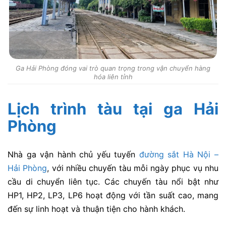
Ga Hải Phòng đóng vai trò quan trọng trong vận chuyển hàng
hóa liên tỉnh
Lịch trình tàu tại ga Hải
Phòng
Nhà ga vận hành chủ yếu tuyến
đường sắt Hà Nội –
Hải Phòng
, với nhiều chuyến tàu mỗi ngày phục vụ nhu
cầu di chuyển liên tục. Các chuyến tàu nổi bật như
HP1
,
HP2
,
LP3
,
LP6
hoạt động với tần suất cao, mang
đến sự linh hoạt và thuận tiện cho hành khách.