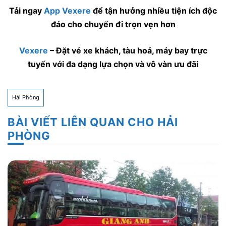
Tải ngay
App Vexere
để tận hưởng nhiều tiện ích độc
đáo cho chuyến đi trọn vẹn hơn
Vexere
– Đặt vé xe khách, tàu hoả, máy bay trực
tuyến với đa dạng lựa chọn và vô vàn ưu đãi
Hải Phòng
BÀI VIẾT LIÊN QUAN CHO HẢI
PHÒNG