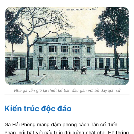
Nhà ga vẫn giữ lại thiết kế ban đầu gắn với bề dày lịch sử
Kiến trúc độc đáo
Ga Hải Phòng mang đậm phong cách Tân cổ điển
Pháp, nổi bật với cấu trúc đối xứng chặt chẽ. Hệ thống