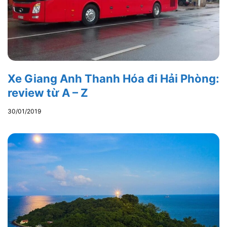
Xe Giang Anh Thanh Hóa đi Hải Phòng:
review từ A – Z
30/01/2019