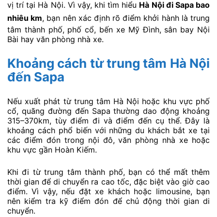
vị trí tại Hà Nội. Vì vậy, khi tìm hiểu
Hà Nội đi Sapa bao
nhiêu km
, bạn nên xác định rõ điểm khởi hành là trung
tâm thành phố, phố cổ, bến xe Mỹ Đình, sân bay Nội
Bài hay văn phòng nhà xe.
Khoảng cách từ trung tâm Hà Nội
đến Sapa
Nếu xuất phát từ trung tâm Hà Nội hoặc khu vực phố
cổ, quãng đường đến Sapa thường dao động khoảng
315–370km, tùy điểm đi và điểm đến cụ thể. Đây là
khoảng cách phổ biến với những du khách bắt xe tại
các điểm đón trong nội đô, văn phòng nhà xe hoặc
khu vực gần Hoàn Kiếm.
Khi đi từ trung tâm thành phố, bạn có thể mất thêm
thời gian để di chuyển ra cao tốc, đặc biệt vào giờ cao
điểm. Vì vậy, nếu đặt xe khách hoặc limousine, bạn
nên kiểm tra kỹ điểm đón để chủ động thời gian di
chuyển.