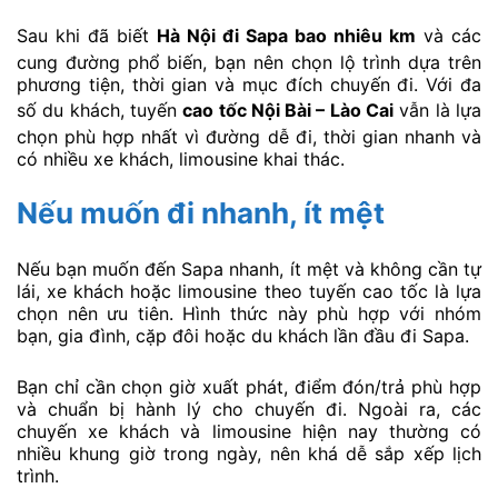
Sau khi đã biết
Hà Nội đi Sapa bao nhiêu km
và các
cung đường phổ biến, bạn nên chọn lộ trình dựa trên
phương tiện, thời gian và mục đích chuyến đi. Với đa
số du khách, tuyến
cao tốc Nội Bài – Lào Cai
vẫn là lựa
chọn phù hợp nhất vì đường dễ đi, thời gian nhanh và
có nhiều xe khách, limousine khai thác.
Nếu muốn đi nhanh, ít mệt
Nếu bạn muốn đến Sapa nhanh, ít mệt và không cần tự
lái, xe khách hoặc limousine theo tuyến cao tốc là lựa
chọn nên ưu tiên. Hình thức này phù hợp với nhóm
bạn, gia đình, cặp đôi hoặc du khách lần đầu đi Sapa.
Bạn chỉ cần chọn giờ xuất phát, điểm đón/trả phù hợp
và chuẩn bị hành lý cho chuyến đi. Ngoài ra, các
chuyến xe khách và limousine hiện nay thường có
nhiều khung giờ trong ngày, nên khá dễ sắp xếp lịch
trình.