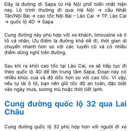
Đây là đường đi Sapa từ Hà Nội phổ biến nhất hiện
nay. Lộ trình thường đi qua: Hà Nội → cầu Nhật
Tân/Nội Bài → cao tốc Nội Bài – Lào Cai → TP. Lào Cai
→ quốc lộ 4D → Sapa
Cung đường này phù hợp với xe khách, limousine và ô
tô cá nhân. Ưu điểm là đường khá dễ đi, thời gian di
chuyển nhanh hơn so với các tuyến cũ và có nhiều
điểm dừng nghỉ trên đường.
Sau khi ra khỏi cao tốc tại Lào Cai, xe sẽ tiếp tục đi
theo quốc lộ 4D để lên trung tâm Sapa. Đoạn này có
nhiều khúc cua và độ dốc hơn so với cao tốc. Vì vậy,
nếu tự lái ô tô, bạn nên giữ tốc độ an toàn, đặc biệt
vào ngày mưa, sương mù hoặc thời tiết lạnh.
Cung đường quốc lộ 32 qua Lai
Châu
Cung đường quốc lộ 32 phù hợp hơn với người đi xe