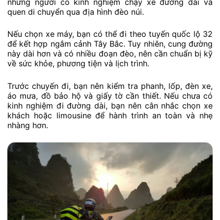
những người có kinh nghiệm chạy xe đường dài và
quen di chuyển qua địa hình đèo núi.
Nếu chọn xe máy, bạn có thể đi theo tuyến quốc lộ 32
để kết hợp ngắm cảnh Tây Bắc. Tuy nhiên, cung đường
này dài hơn và có nhiều đoạn đèo, nên cần chuẩn bị kỹ
về sức khỏe, phương tiện và lịch trình.
Trước chuyến đi, bạn nên kiểm tra phanh, lốp, đèn xe,
áo mưa, đồ bảo hộ và giấy tờ cần thiết. Nếu chưa có
kinh nghiệm đi đường dài, bạn nên cân nhắc chọn xe
khách hoặc limousine để hành trình an toàn và nhẹ
nhàng hơn.