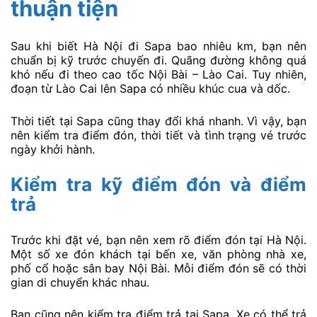
thuận tiện
Sau khi biết Hà Nội đi Sapa bao nhiêu km, bạn nên
chuẩn bị kỹ trước chuyến đi. Quãng đường không quá
khó nếu đi theo cao tốc Nội Bài – Lào Cai. Tuy nhiên,
đoạn từ Lào Cai lên Sapa có nhiều khúc cua và dốc.
Thời tiết tại Sapa cũng thay đổi khá nhanh. Vì vậy, bạn
nên kiểm tra điểm đón, thời tiết và tình trạng vé trước
ngày khởi hành.
Kiểm tra kỹ điểm đón và điểm
trả
Trước khi đặt vé, bạn nên xem rõ điểm đón tại Hà Nội.
Một số xe đón khách tại bến xe, văn phòng nhà xe,
phố cổ hoặc sân bay Nội Bài. Mỗi điểm đón sẽ có thời
gian di chuyển khác nhau.
Bạn cũng nên kiểm tra điểm trả tại Sapa. Xe có thể trả