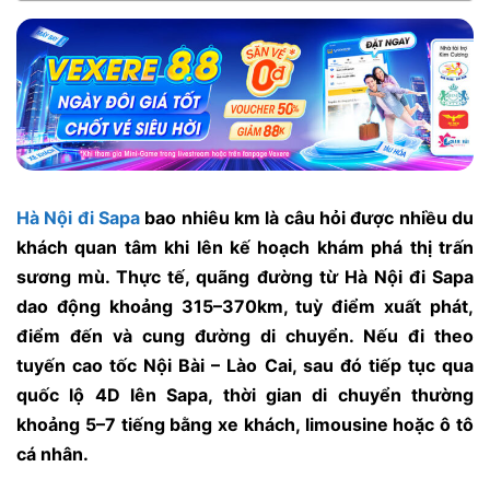
Hà Nội đi Sapa
bao nhiêu km là câu hỏi được nhiều du
khách quan tâm khi lên kế hoạch khám phá thị trấn
sương mù. Thực tế, quãng đường từ Hà Nội đi Sapa
dao động khoảng 315–370km, tuỳ điểm xuất phát,
điểm đến và cung đường di chuyển. Nếu đi theo
tuyến cao tốc Nội Bài – Lào Cai, sau đó tiếp tục qua
quốc lộ 4D lên Sapa, thời gian di chuyển thường
khoảng 5–7 tiếng bằng xe khách, limousine hoặc ô tô
cá nhân.