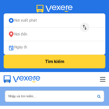
Nơi xuất phát
Nơi đến
Ngày đi
Tìm kiếm