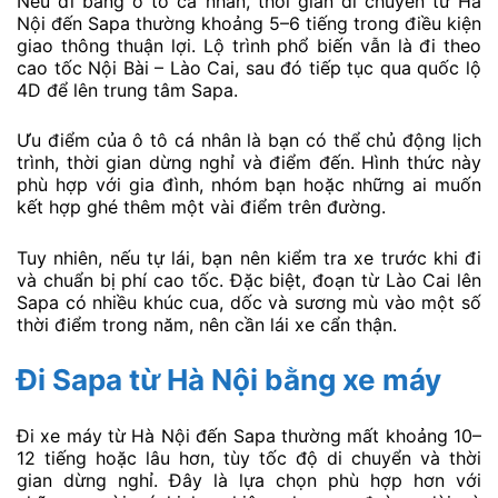
Nếu đi bằng ô tô cá nhân, thời gian di chuyển từ Hà
Nội đến Sapa thường khoảng 5–6 tiếng trong điều kiện
giao thông thuận lợi. Lộ trình phổ biến vẫn là đi theo
cao tốc Nội Bài – Lào Cai, sau đó tiếp tục qua quốc lộ
4D để lên trung tâm Sapa.
Ưu điểm của ô tô cá nhân là bạn có thể chủ động lịch
trình, thời gian dừng nghỉ và điểm đến. Hình thức này
phù hợp với gia đình, nhóm bạn hoặc những ai muốn
kết hợp ghé thêm một vài điểm trên đường.
Tuy nhiên, nếu tự lái, bạn nên kiểm tra xe trước khi đi
và chuẩn bị phí cao tốc. Đặc biệt, đoạn từ Lào Cai lên
Sapa có nhiều khúc cua, dốc và sương mù vào một số
thời điểm trong năm, nên cần lái xe cẩn thận.
Đi Sapa từ Hà Nội bằng xe máy
Đi xe máy từ Hà Nội đến Sapa thường mất khoảng 10–
12 tiếng hoặc lâu hơn, tùy tốc độ di chuyển và thời
gian dừng nghỉ. Đây là lựa chọn phù hợp hơn với