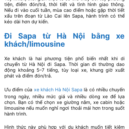
tiện, điểm đón/trả, thời tiết và tình hình giao thông.
Nếu đi vào cuối tuần, mùa cao điểm hoặc gặp thời tiết
xấu trên đoạn từ Lào Cai lên Sapa, hành trình có thể
kéo dài hơn dự kiến.
Đi Sapa từ Hà Nội bằng xe
khách/limousine
Xe khách là hai phương tiện phổ biến nhất khi di
chuyển từ Hà Nội đi Sapa. Thời gian đi thường dao
động khoảng 5–7 tiếng, tùy loại xe, khung giờ xuất
phát và điểm đón/trả.
Ưu điểm của
xe khách Hà Nội Sapa
là có nhiều chuyến
trong ngày, nhiều mức giá và nhiều dòng xe để lựa
chọn. Bạn có thể chọn xe giường nằm, xe cabin hoặc
limousine nếu muốn nghỉ ngơi thoải mái hơn trong suốt
hành trình.
Hình thức này phù hợp với du khách muốn tiết kiệm