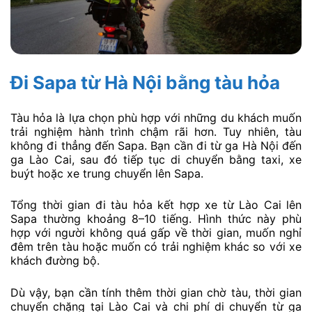
Đi Sapa từ Hà Nội bằng tàu hỏa
Tàu hỏa là lựa chọn phù hợp với những du khách muốn
trải nghiệm hành trình chậm rãi hơn. Tuy nhiên, tàu
không đi thẳng đến Sapa. Bạn cần đi từ ga Hà Nội đến
ga Lào Cai, sau đó tiếp tục di chuyển bằng taxi, xe
buýt hoặc xe trung chuyển lên Sapa.
Tổng thời gian đi tàu hỏa kết hợp xe từ Lào Cai lên
Sapa thường khoảng 8–10 tiếng. Hình thức này phù
hợp với người không quá gấp về thời gian, muốn nghỉ
đêm trên tàu hoặc muốn có trải nghiệm khác so với xe
khách đường bộ.
Dù vậy, bạn cần tính thêm thời gian chờ tàu, thời gian
chuyển chặng tại Lào Cai và chi phí di chuyển từ ga