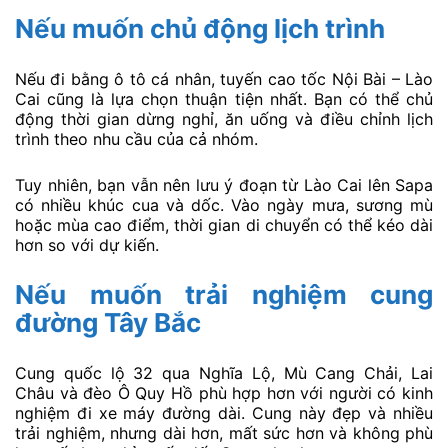
Nếu muốn chủ động lịch trình
Nếu đi bằng ô tô cá nhân, tuyến cao tốc Nội Bài – Lào
Cai cũng là lựa chọn thuận tiện nhất. Bạn có thể chủ
động thời gian dừng nghỉ, ăn uống và điều chỉnh lịch
trình theo nhu cầu của cả nhóm.
Tuy nhiên, bạn vẫn nên lưu ý đoạn từ Lào Cai lên Sapa
có nhiều khúc cua và dốc. Vào ngày mưa, sương mù
hoặc mùa cao điểm, thời gian di chuyển có thể kéo dài
hơn so với dự kiến.
Nếu muốn trải nghiệm cung
đường Tây Bắc
Cung quốc lộ 32 qua Nghĩa Lộ, Mù Cang Chải, Lai
Châu và đèo Ô Quy Hồ phù hợp hơn với người có kinh
nghiệm đi xe máy đường dài. Cung này đẹp và nhiều
trải nghiệm, nhưng dài hơn, mất sức hơn và không phù