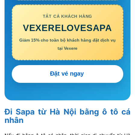
TẤT CẢ KHÁCH HÀNG
VEXERELOVESAPA
Giảm 15% cho toàn bộ khách hàng đặt dịch vụ
tại Vexere
Đặt vé ngay
Đi Sapa từ Hà Nội bằng ô tô cá
nhân