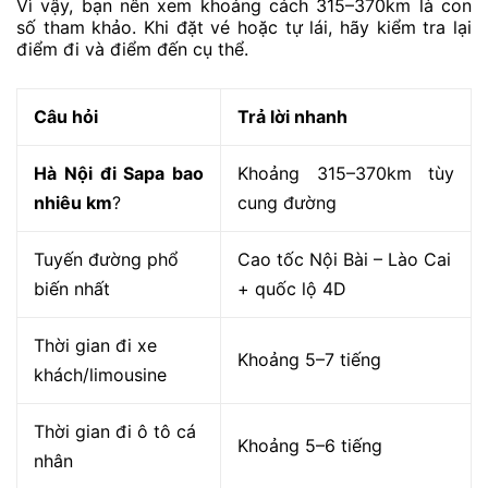
Vì vậy, bạn nên xem khoảng cách 315–370km là con
số tham khảo. Khi đặt vé hoặc tự lái, hãy kiểm tra lại
điểm đi và điểm đến cụ thể.
Câu hỏi
Trả lời nhanh
Hà Nội đi Sapa bao
Khoảng 315–370km tùy
nhiêu km
?
cung đường
Tuyến đường phổ
Cao tốc Nội Bài – Lào Cai
biến nhất
+ quốc lộ 4D
Thời gian đi xe
Khoảng 5–7 tiếng
khách/limousine
Thời gian đi ô tô cá
Khoảng 5–6 tiếng
nhân