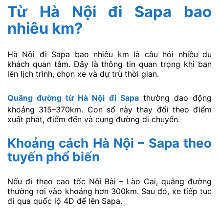
Từ Hà Nội đi Sapa bao
nhiêu km?
Hà Nội đi Sapa bao nhiêu km là câu hỏi nhiều du
khách quan tâm. Đây là thông tin quan trọng khi bạn
lên lịch trình, chọn xe và dự trù thời gian.
Quãng đường từ Hà Nội đi Sapa
thường dao động
khoảng 315–370km. Con số này thay đổi theo điểm
xuất phát, điểm đến và cung đường di chuyển.
Khoảng cách Hà Nội – Sapa theo
tuyến phổ biến
Nếu đi theo cao tốc Nội Bài – Lào Cai, quãng đường
thường rơi vào khoảng hơn 300km. Sau đó, xe tiếp tục
đi qua quốc lộ 4D để lên Sapa.