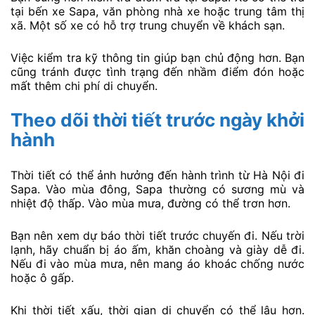
tại bến xe Sapa, văn phòng nhà xe hoặc trung tâm thị
xã. Một số xe có hỗ trợ trung chuyển về khách sạn.
Việc kiểm tra kỹ thông tin giúp bạn chủ động hơn. Bạn
cũng tránh được tình trạng đến nhầm điểm đón hoặc
mất thêm chi phí di chuyển.
Theo dõi thời tiết trước ngày khởi
hành
Thời tiết có thể ảnh hưởng đến hành trình từ Hà Nội đi
Sapa. Vào mùa đông, Sapa thường có sương mù và
nhiệt độ thấp. Vào mùa mưa, đường có thể trơn hơn.
Bạn nên xem dự báo thời tiết trước chuyến đi. Nếu trời
lạnh, hãy chuẩn bị áo ấm, khăn choàng và giày dễ đi.
Nếu đi vào mùa mưa, nên mang áo khoác chống nước
hoặc ô gấp.
Khi thời tiết xấu, thời gian di chuyển có thể lâu hơn.