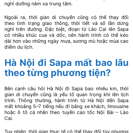
nghỉ dưỡng nằm xa trung tâm.
Ngoài ra, thời gian di chuyển cũng có thể thay đổi
theo tình trạng giao thông, thời tiết và số lần dừng
nghỉ trên đường. Đặc biệt, đoạn từ Lào Cai lên Sapa
có nhiều khúc cua và dốc, nên hành trình có thể kéo
dài hơn vào những ngày mưa, sương mù hoặc mùa cao
điểm du lịch.
Hà Nội đi Sapa mất bao lâu
theo từng phương tiện?
Bên cạnh câu hỏi Hà Nội đi Sapa bao nhiêu km, thời
gian di chuyển cũng là yếu tố quan trọng khi lên lịch
trình. Thông thường, hành trình từ Hà Nội đến Sapa
mất khoảng 5–7 tiếng nếu đi bằng xe khách, limousine
hoặc ô tô cá nhân theo tuyến cao tốc Nội Bài – Lào
Cai.
Tuy nhiên, thời gian thực tế có thể thay đổi tùy phương