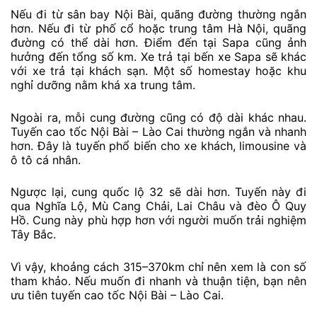
Nếu đi từ sân bay Nội Bài, quãng đường thường ngắn
hơn. Nếu đi từ phố cổ hoặc trung tâm Hà Nội, quãng
đường có thể dài hơn. Điểm đến tại Sapa cũng ảnh
hưởng đến tổng số km. Xe trả tại bến xe Sapa sẽ khác
với xe trả tại khách sạn. Một số homestay hoặc khu
nghỉ dưỡng nằm khá xa trung tâm.
Ngoài ra, mỗi cung đường cũng có độ dài khác nhau.
Tuyến cao tốc Nội Bài – Lào Cai thường ngắn và nhanh
hơn. Đây là tuyến phổ biến cho xe khách, limousine và
ô tô cá nhân.
Ngược lại, cung quốc lộ 32 sẽ dài hơn. Tuyến này đi
qua Nghĩa Lộ, Mù Cang Chải, Lai Châu và đèo Ô Quy
Hồ. Cung này phù hợp hơn với người muốn trải nghiệm
Tây Bắc.
Vì vậy, khoảng cách 315–370km chỉ nên xem là con số
tham khảo. Nếu muốn đi nhanh và thuận tiện, bạn nên
ưu tiên tuyến cao tốc Nội Bài – Lào Cai.