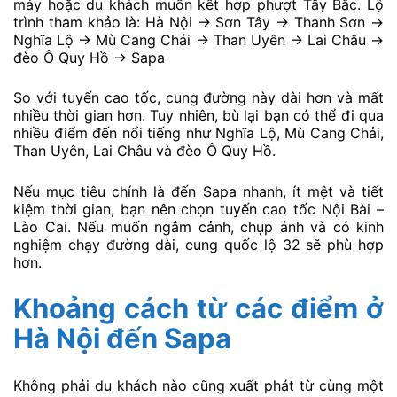
máy hoặc du khách muốn kết hợp phượt Tây Bắc. Lộ
trình tham khảo là: Hà Nội → Sơn Tây → Thanh Sơn →
Nghĩa Lộ → Mù Cang Chải → Than Uyên → Lai Châu →
đèo Ô Quy Hồ → Sapa
So với tuyến cao tốc, cung đường này dài hơn và mất
nhiều thời gian hơn. Tuy nhiên, bù lại bạn có thể đi qua
nhiều điểm đến nổi tiếng như Nghĩa Lộ, Mù Cang Chải,
Than Uyên, Lai Châu và đèo Ô Quy Hồ.
Nếu mục tiêu chính là đến Sapa nhanh, ít mệt và tiết
kiệm thời gian, bạn nên chọn tuyến cao tốc Nội Bài –
Lào Cai. Nếu muốn ngắm cảnh, chụp ảnh và có kinh
nghiệm chạy đường dài, cung quốc lộ 32 sẽ phù hợp
hơn.
Khoảng cách từ các điểm ở
Hà Nội đến Sapa
Không phải du khách nào cũng xuất phát từ cùng một