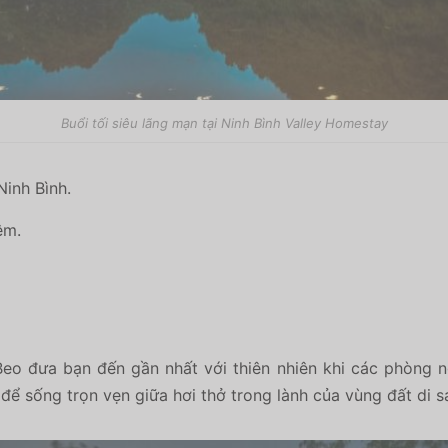
Buổi tối siêu lãng mạn tại Ninh Bình Valley Homestay
inh Bình.
êm.
eo đưa bạn đến gần nhất với thiên nhiên khi các phòng 
để sống trọn vẹn giữa hơi thở trong lành của vùng đất di s