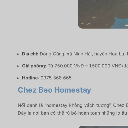
Địa chỉ:
Đồng Cùng, xã Ninh Hải, huyện Hoa Lư, N
Giá phòng:
Từ 750.000 VNĐ – 1.500.000 VNĐ/đ
Hotline
: 0975 368 665
Chez Beo Homestay
Nổi danh là “homestay không vách tường”, Chez B
Đây là nơi bạn có thể rũ bỏ hoàn toàn những lo âu 