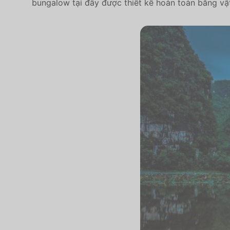
bungalow tại đây được thiết kế hoàn toàn bằng vật