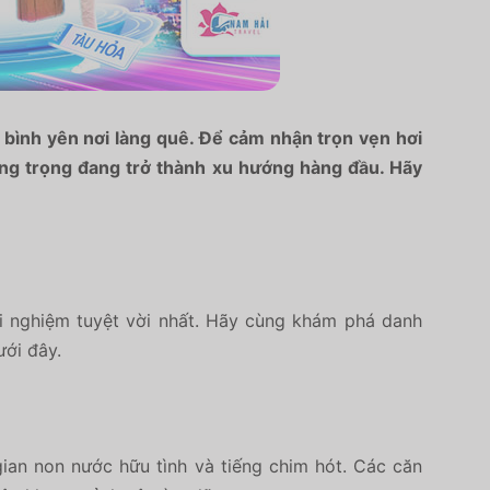
 bình yên nơi làng quê. Để cảm nhận trọn vẹn hơi
ang trọng đang trở thành xu hướng hàng đầu. Hãy
.
i nghiệm tuyệt vời nhất. Hãy cùng khám phá danh
ới đây.
gian non nước hữu tình và tiếng chim hót. Các căn