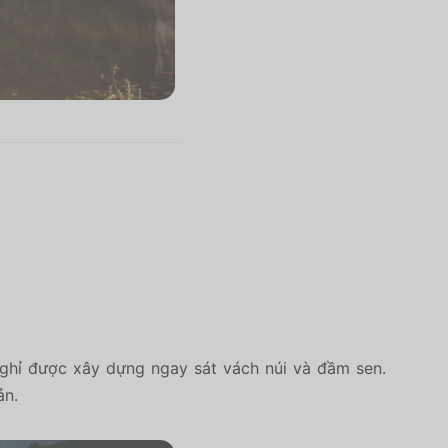
nghỉ được xây dựng ngay sát vách núi và đầm sen.
ản.