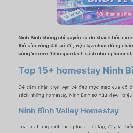
Ninh Bình không chỉ quyến rũ du khách bởi những
thở của vùng đất cố đô, việc lựa chọn dừng châ
cùng Vexere điểm qua danh sách những homestay
Top 15+ homestay Ninh B
Để cảm nhận trọn vẹn vẻ đẹp mộc mạc của cố đô,
sách những homestay Ninh Bình sở hữu view “triệu
Ninh Bình Valley Homestay
Tọa lạc trong một thung lũng biệt lập, đây là đi