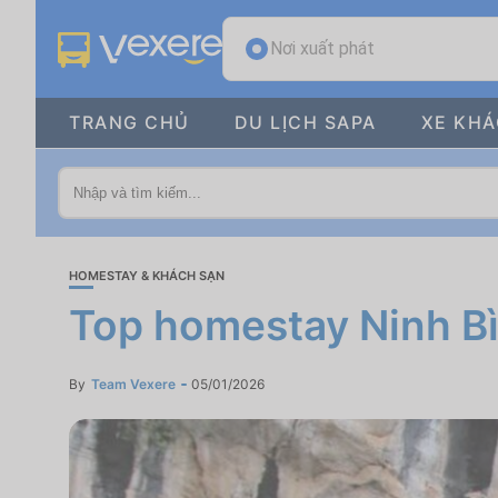
Nơi xuất phát
TRANG CHỦ
DU LỊCH SAPA
XE KH
HOMESTAY & KHÁCH SẠN
Top homestay Ninh B
By
Team Vexere
05/01/2026