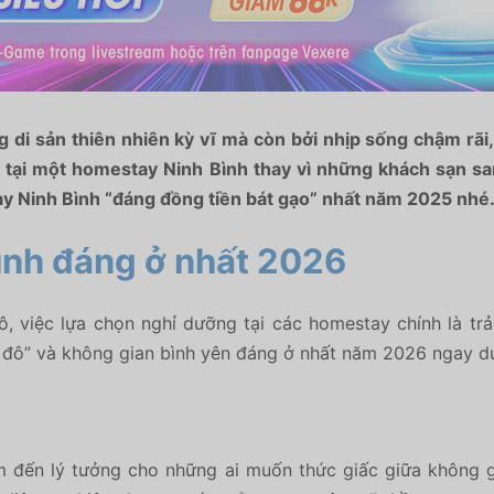
 di sản thiên nhiên kỳ vĩ mà còn bởi nhịp sống chậm rãi,
n tại một homestay Ninh Bình thay vì những khách sạn s
 Ninh Bình “đáng đồng tiền bát gạo” nhất năm 2025 nhé
ình đáng ở nhất 2026
 việc lựa chọn nghỉ dưỡng tại các homestay chính là trả
 đô” và không gian bình yên đáng ở nhất năm 2026 ngay dư
ểm đến lý tưởng cho những ai muốn thức giấc giữa không 