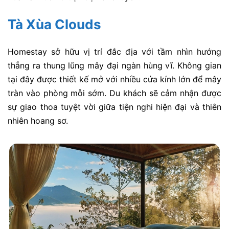
Tà Xùa Clouds
Homestay sở hữu vị trí đắc địa với tầm nhìn hướng
thẳng ra thung lũng mây đại ngàn hùng vĩ. Không gian
tại đây được thiết kế mở với nhiều cửa kính lớn để mây
tràn vào phòng mỗi sớm. Du khách sẽ cảm nhận được
sự giao thoa tuyệt vời giữa tiện nghi hiện đại và thiên
nhiên hoang sơ.