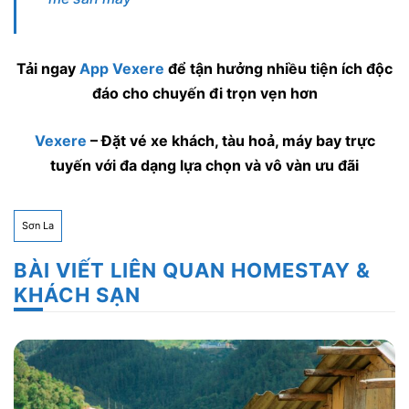
Tải ngay
App Vexere
để tận hưởng nhiều tiện ích độc
đáo cho chuyến đi trọn vẹn hơn
Vexere
– Đặt vé xe khách, tàu hoả, máy bay trực
tuyến với đa dạng lựa chọn và vô vàn ưu đãi
Sơn La
BÀI VIẾT LIÊN QUAN HOMESTAY &
KHÁCH SẠN