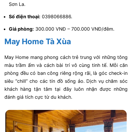
Sơn La.
Số điện thoại:
0398066886.
Giá phòng:
300.000 VNĐ – 700.000 VNĐ/đêm.
May Home Tà Xùa
May Home mang phong cách trẻ trung với những tông
màu trầm ấm và cách bài trí vô cùng tinh tế. Mỗi căn
phòng đều có ban công riêng rộng rãi, là góc check-in
siêu “chill” cho các tín đồ sống ảo. Dịch vụ chăm sóc
khách hàng tận tâm tại đây luôn nhận được những
đánh giá tích cực từ du khách.