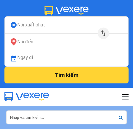
Nơi xuất phát
Nơi đến
Ngày đi
Tìm kiếm