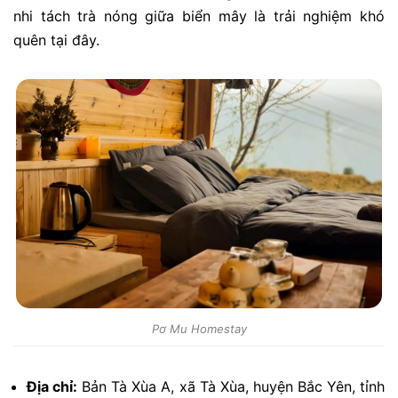
nhi tách trà nóng giữa biển mây là trải nghiệm khó
quên tại đây.
Pơ Mu Homestay
Địa chỉ:
Bản Tà Xùa A, xã Tà Xùa, huyện Bắc Yên, tỉnh