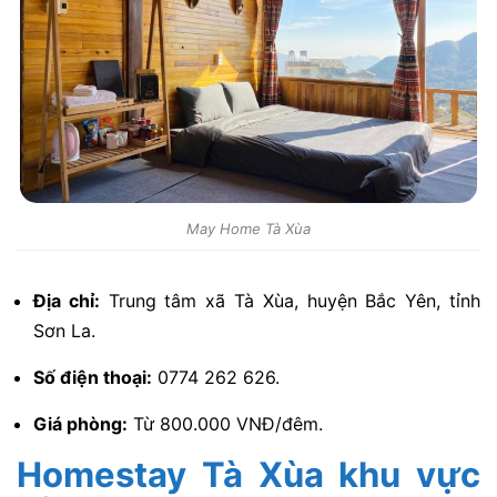
May Home Tà Xùa
Địa chỉ:
Trung tâm xã Tà Xùa, huyện Bắc Yên, tỉnh
Sơn La.
Số điện thoại:
0774 262 626.
Giá phòng:
Từ 800.000 VNĐ/đêm.
Homestay Tà Xùa khu vực