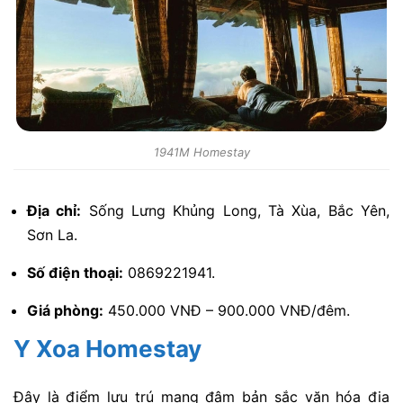
1941M Homestay
Địa chỉ:
Sống Lưng Khủng Long, Tà Xùa, Bắc Yên,
Sơn La.
Số điện thoại:
0869221941.
Giá phòng:
450.000 VNĐ – 900.000 VNĐ/đêm.
Y Xoa Homestay
Đây là điểm lưu trú mang đậm bản sắc văn hóa địa