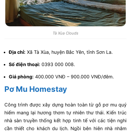
Tà Xùa Clouds
Địa chỉ:
Xã Tà Xùa, huyện Bắc Yên, tỉnh Sơn La.
Số điện thoại:
0393 000 008.
Giá phòng:
400.000 VNĐ – 900.000 VNĐ/đêm.
Pơ Mu Homestay
Công trình được xây dựng hoàn toàn từ gỗ pơ mu quý
hiếm mang lại hương thơm tự nhiên thư thái. Kiến trúc
nhà sàn truyền thống kết hợp tinh tế với các tiện nghi
cần thiết cho khách du lịch. Ngồi bên hiên nhà nhâm