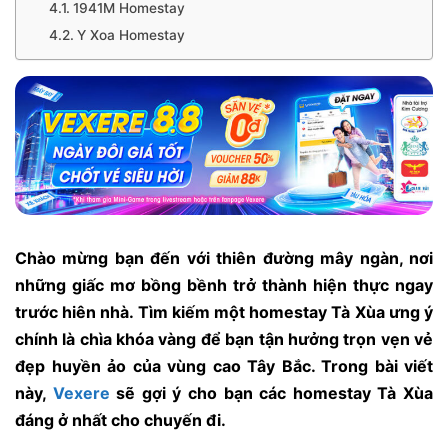
1941M Homestay
Y Xoa Homestay
Chào mừng bạn đến với thiên đường mây ngàn, nơi
những giấc mơ bồng bềnh trở thành hiện thực ngay
trước hiên nhà. Tìm kiếm một homestay Tà Xùa ưng ý
chính là chìa khóa vàng để bạn tận hưởng trọn vẹn vẻ
đẹp huyền ảo của vùng cao Tây Bắc. Trong bài viết
này,
Vexere
sẽ gợi ý cho bạn các homestay Tà Xùa
đáng ở nhất cho chuyến đi.