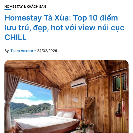
HOMESTAY & KHÁCH SẠN
Homestay Tà Xùa: Top 10 điểm
lưu trú, đẹp, hot với view núi cục
CHILL
By
Team Vexere
24/02/2026