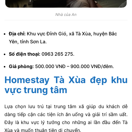
Nhà của An
Địa chỉ:
Khu vực Đỉnh Gió, xã Tà Xùa, huyện Bắc
Yên, tỉnh Sơn La.
Số điện thoại:
0963 265 275.
Giá phòng:
500.000 VNĐ – 900.000 VNĐ/đêm.
Homestay Tà Xùa đẹp khu
vực trung tâm
Lựa chọn lưu trú tại trung tâm xã giúp du khách dễ
dàng tiếp cận các tiện ích ăn uống và giải trí sầm uất.
Đây là khu vực lý tưởng cho những ai lần đầu đến Tà
Xùa và muốn thuận tiện di chuyển.