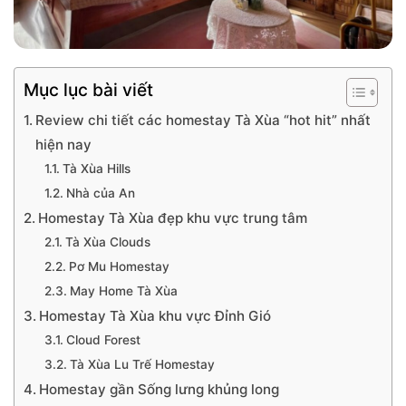
Mục lục bài viết
Review chi tiết các homestay Tà Xùa “hot hit” nhất
hiện nay
Tà Xùa Hills
Nhà của An
Homestay Tà Xùa đẹp khu vực trung tâm
Tà Xùa Clouds
Pơ Mu Homestay
May Home Tà Xùa
Homestay Tà Xùa khu vực Đỉnh Gió
Cloud Forest
Tà Xùa Lu Trế Homestay
Homestay gần Sống lưng khủng long