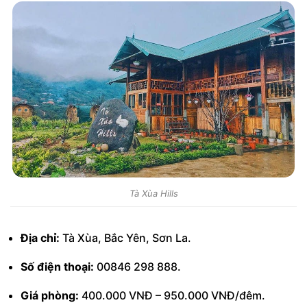
Tà Xùa Hills
Địa chỉ:
Tà Xùa, Bắc Yên, Sơn La.
Số điện thoại:
00846 298 888.
Giá phòng:
400.000 VNĐ – 950.000 VNĐ/đêm.