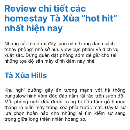
Review chi tiết các
homestay Tà Xùa “hot hit”
nhất hiện nay
Những cái tên dưới đây luôn nằm trong danh sách
“cháy phòng” nhờ sở hữu view cực phẩm và dịch vụ
xuất sắc. Đừng quên đặt phòng sớm để giữ chỗ tại
những tọa độ săn mây đình đám này nhé.
Tà Xùa Hills
Khu nghỉ dưỡng gây ấn tượng mạnh với hệ thống
bungalow hình vòm độc đáo nằm rải rác trên sườn đồi.
Mỗi phòng nghỉ đều được trang bị bồn tắm gỗ hướng
thẳng ra biển mây trắng xóa phía trước mặt. Đây là sự
lựa chọn hoàn hảo cho những ai tìm kiếm sự sang
trọng giữa lòng thiên nhiên hoang sơ.