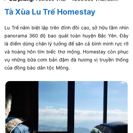
Tà Xùa Lu Trế Homestay
Lu Trế nằm biệt lập trên đỉnh đồi cao, sở hữu tầm nhìn
panorama 360 độ bao quát toàn huyện Bắc Yên. Đây
là điểm dừng chân lý tưởng để săn cả bình minh rực rỡ
và hoàng hôn tím biếc thơ mộng. Homestay còn phục
vụ những bữa cơm bản đậm đà hương vị truyền thống
của đồng bào dân tộc Mông.