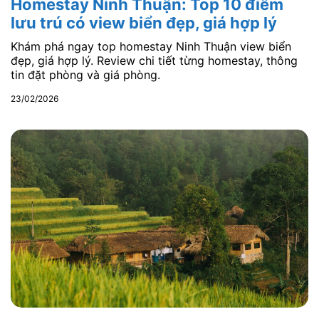
Homestay Ninh Thuận: Top 10 điểm
lưu trú có view biển đẹp, giá hợp lý
Khám phá ngay top homestay Ninh Thuận view biển
đẹp, giá hợp lý. Review chi tiết từng homestay, thông
tin đặt phòng và giá phòng.
23/02/2026