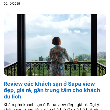
20/10/2025
Review các khách sạn ở Sapa view
đẹp, giá rẻ, gần trung tâm cho khách
du lịch
Khám phá khách sạn ở Sapa view đẹp, giá rẻ. Gợi ý
khách sạn trung tâm, gần nhà thờ đá, có bể bơi, view