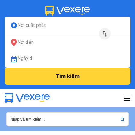
Nơi xuất phát
Nơi đến
Ngày đi
Tìm kiếm