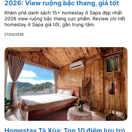
2026: View ruộng bậc thang, giá tốt
Khám phá danh sách 15+ homestay ở Sapa đẹp nhất
2026 view ruộng bậc thang cực phẩm. Review chi tiết
homestay ở Sapa giá tốt, gần trung tâm.
21/05/2026
Homestay Tà Xùa: Top 10 điểm lưu trú,