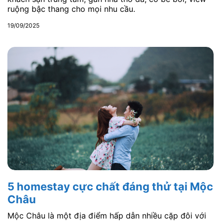
ruộng bậc thang cho mọi nhu cầu.
19/09/2025
5 homestay cực chất đáng thử tại Mộc
Châu
Mộc Châu là một địa điểm hấp dẫn nhiều cặp đôi với