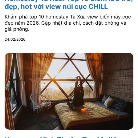
đẹp, hot với view núi cục CHILL
Khám phá top 10 homestay Tà Xùa view biển mây cực
đẹp năm 2026. Cập nhật địa chỉ, cách đặt phòng và
giá phòng.
24/02/2026