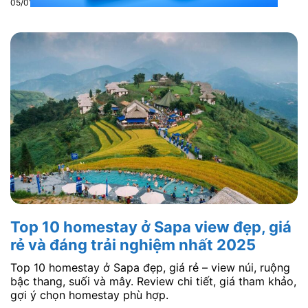
05/01/2026
Top 10 homestay ở Sapa view đẹp, giá
rẻ và đáng trải nghiệm nhất 2025
Top 10 homestay ở Sapa đẹp, giá rẻ – view núi, ruộng
bậc thang, suối và mây. Review chi tiết, giá tham khảo,
gợi ý chọn homestay phù hợp.