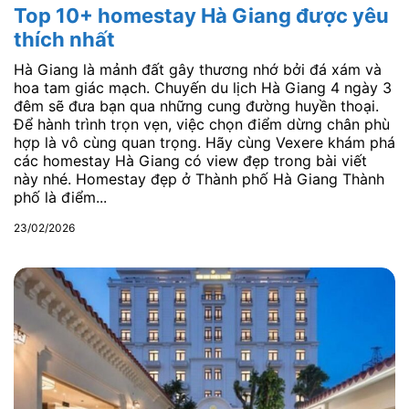
Top 10+ homestay Hà Giang được yêu
thích nhất
Hà Giang là mảnh đất gây thương nhớ bởi đá xám và
hoa tam giác mạch. Chuyến du lịch Hà Giang 4 ngày 3
đêm sẽ đưa bạn qua những cung đường huyền thoại.
Để hành trình trọn vẹn, việc chọn điểm dừng chân phù
hợp là vô cùng quan trọng. Hãy cùng Vexere khám phá
các homestay Hà Giang có view đẹp trong bài viết
này nhé. Homestay đẹp ở Thành phố Hà Giang Thành
phố là điểm...
23/02/2026