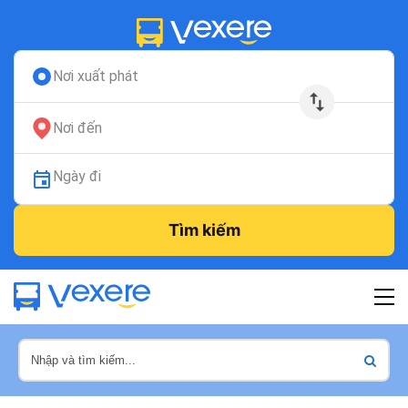
Nơi xuất phát
Nơi đến
Ngày đi
Tìm kiếm