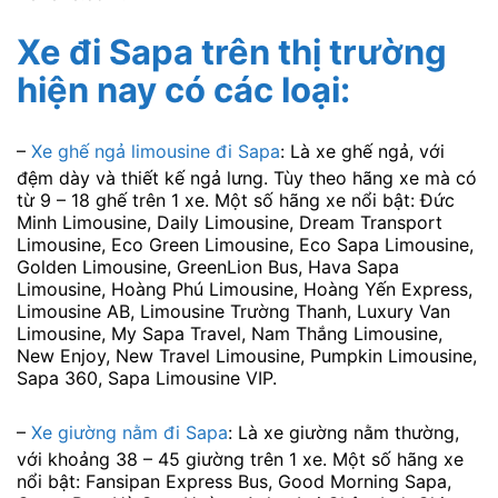
Xe đi Sapa trên thị trường
hiện nay có các loại:
–
Xe ghế ngả limousine đi Sapa
: Là xe ghế ngả, với
đệm dày và thiết kế ngả lưng. Tùy theo hãng xe mà có
từ 9 – 18 ghế trên 1 xe. Một số hãng xe nổi bật: Đức
Minh Limousine, Daily Limousine, Dream Transport
Limousine, Eco Green Limousine, Eco Sapa Limousine,
Golden Limousine, GreenLion Bus, Hava Sapa
Limousine, Hoàng Phú Limousine, Hoàng Yến Express,
Limousine AB, Limousine Trường Thanh, Luxury Van
Limousine, My Sapa Travel, Nam Thắng Limousine,
New Enjoy, New Travel Limousine, Pumpkin Limousine,
Sapa 360, Sapa Limousine VIP.
–
Xe giường nằm đi Sapa
: Là xe giường nằm thường,
với khoảng 38 – 45 giường trên 1 xe. Một số hãng xe
nổi bật: Fansipan Express Bus, Good Morning Sapa,