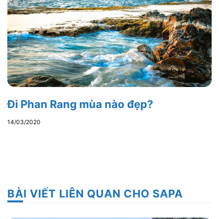
Đi Phan Rang mùa nào đẹp?
14/03/2020
BÀI VIẾT LIÊN QUAN CHO SAPA