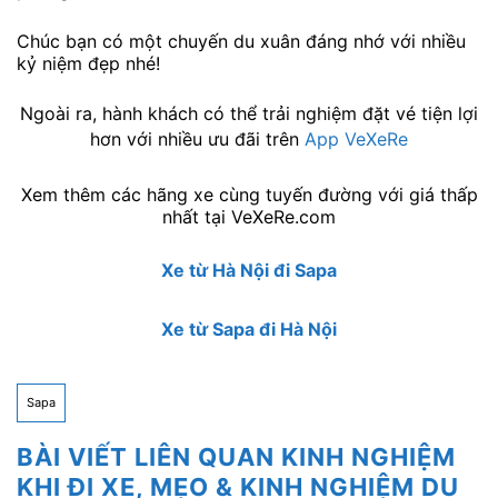
Chúc bạn có một chuyến du xuân đáng nhớ với nhiều
kỷ niệm đẹp nhé!
Ngoài ra, hành khách có thể trải nghiệm đặt vé tiện lợi
hơn với nhiều ưu đãi trên
App VeXeRe
Xem thêm các hãng xe cùng tuyến đường với giá thấp
nhất tại VeXeRe.com
Xe từ Hà Nội đi Sapa
Xe từ Sapa đi Hà Nội
Sapa
BÀI VIẾT LIÊN QUAN KINH NGHIỆM
KHI ĐI XE, MẸO & KINH NGHIỆM DU