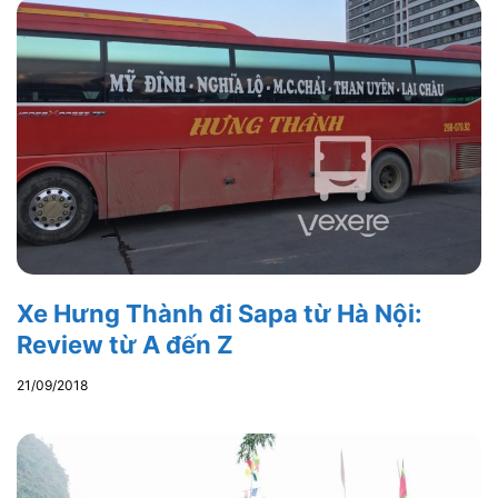
Xe Hưng Thành đi Sapa từ Hà Nội:
Review từ A đến Z
21/09/2018