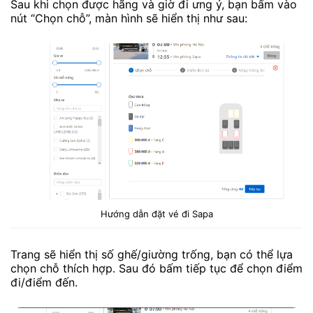
Sau khi chọn được hãng và giờ đi ưng ý, bạn bấm vào
nút “Chọn chỗ”, màn hình sẽ hiển thị như sau:
Hướng dẫn đặt vé đi Sapa
Trang sẽ hiển thị số ghế/giường trống, bạn có thể lựa
chọn chỗ thích hợp. Sau đó bấm tiếp tục để chọn điểm
đi/điểm đến.