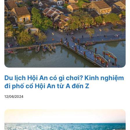
Du lịch Hội An có gì chơi? Kinh nghiệm
đi phố cổ Hội An từ A đến Z
12/06/2024