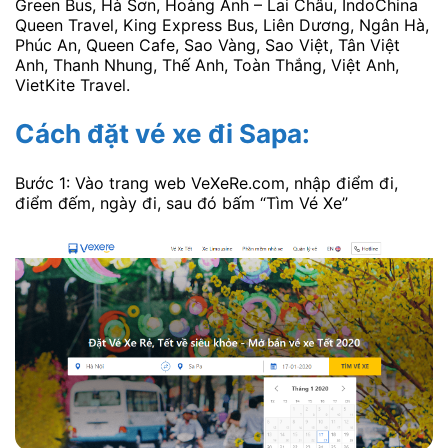
Green Bus, Hà Sơn, Hoàng Anh – Lai Châu, IndoChina
Queen Travel, King Express Bus, Liên Dương, Ngân Hà,
Phúc An, Queen Cafe, Sao Vàng, Sao Việt, Tân Việt
Anh, Thanh Nhung, Thế Anh, Toàn Thắng, Việt Anh,
VietKite Travel.
Cách đặt vé xe đi Sapa:
Bước 1: Vào trang web VeXeRe.com, nhập điểm đi,
điểm đếm, ngày đi, sau đó bấm “Tìm Vé Xe”