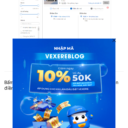
Hướng dẫn đặt vé đi Sapa
Bấm tiếp tục để sang tab nhập thông tin, sau đó bạn
điền đầy đủ thông tin theo yêu cầu.