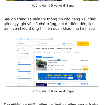
Hướng dẫn đặt vé xe đi Sapa
Sau đó trang sẽ hiển thị thông tin các hãng xe, cùng
giờ chạy, giá vé, số chỗ trống, nơi đi điểm đến, lịch
trình và nhiều thông tin liên quan khác như hình sau:
Hướng dẫn đặt vé xe đi Sapa
Tuy nhiên, có nhiều hãng xe, loại xe cũng như giờ chạy