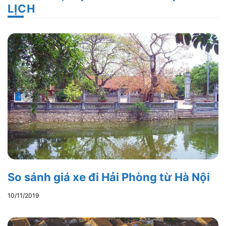
LỊCH
So sánh giá xe đi Hải Phòng từ Hà Nội
10/11/2019