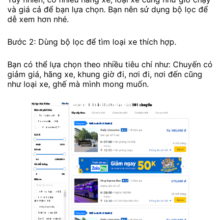
và giá cả để bạn lựa chọn. Bạn nên sử dụng bộ lọc để
dễ xem hơn nhé.
Bước 2: Dùng bộ lọc để tìm loại xe thích hợp.
Bạn có thể lựa chọn theo nhiều tiêu chí như: Chuyến có
giảm giá, hãng xe, khung giờ đi, nơi đi, nơi đến cũng
như loại xe, ghế mà mình mong muốn.