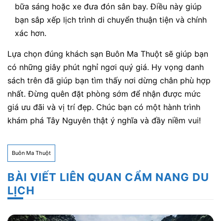
bữa sáng hoặc xe đưa đón sân bay. Điều này giúp
bạn sắp xếp lịch trình di chuyển thuận tiện và chính
xác hơn.
Lựa chọn đúng khách sạn Buôn Ma Thuột sẽ giúp bạn
có những giây phút nghỉ ngơi quý giá. Hy vọng danh
sách trên đã giúp bạn tìm thấy nơi dừng chân phù hợp
nhất. Đừng quên đặt phòng sớm để nhận được mức
giá ưu đãi và vị trí đẹp. Chúc bạn có một hành trình
khám phá Tây Nguyên thật ý nghĩa và đầy niềm vui!
Buôn Ma Thuột
BÀI VIẾT LIÊN QUAN CẨM NANG DU
LỊCH