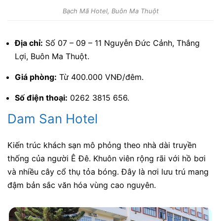
Bạch Mã Hotel, Buôn Ma Thuột
Địa chỉ:
Số 07 – 09 – 11 Nguyễn Đức Cảnh, Thắng
Lợi, Buôn Ma Thuột.
Giá phòng:
Từ 400.000 VNĐ/đêm.
Số điện thoại:
0262 3815 656.
Dam San Hotel
Kiến trúc khách sạn mô phỏng theo nhà dài truyền
thống của người Ê Đê. Khuôn viên rộng rãi với hồ bơi
và nhiều cây cổ thụ tỏa bóng. Đây là nơi lưu trú mang
đậm bản sắc văn hóa vùng cao nguyên.