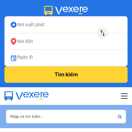
Nơi xuất phát
Nơi đến
Ngày đi
Tìm kiếm