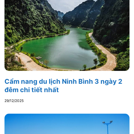
Cẩm nang du lịch Ninh Bình 3 ngày 2
đêm chi tiết nhất
29/12/2025