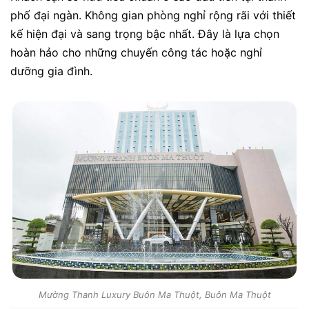
phố đại ngàn. Không gian phòng nghỉ rộng rãi với thiết
kế hiện đại và sang trọng bậc nhất. Đây là lựa chọn
hoàn hảo cho những chuyến công tác hoặc nghỉ
dưỡng gia đình.
Mường Thanh Luxury Buôn Ma Thuột, Buôn Ma Thuột