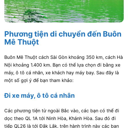
Phương tiện di chuyển đến Buôn
Mê Thuột
Buôn Mê Thuột cách Sài Gòn khoảng 350 km, cách Hà
Nội khoảng 1.400 km. Bạn có thể lựa chọn đi bằng xe
máy, ô tô cá nhân, xe khách hay máy bay. Sau đây là
một số gợi ý để bạn tham khảo:
Đi xe máy, ô tô cá nhân
Các phương tiện từ ngoài Bắc vào, các bạn có thể đi
dọc theo QL 1A tới Ninh Hòa, Khánh Hòa. Sau đó đi
tiếp QL26 là tới Đắk Lắk, trên hành trình này các bạn