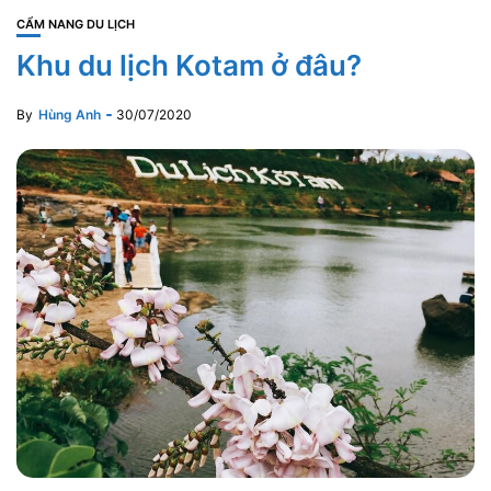
CẨM NANG DU LỊCH
Khu du lịch Kotam ở đâu?
By
Hùng Anh
30/07/2020