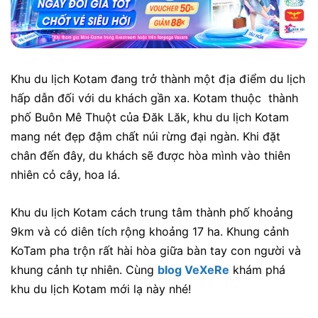
Khu du lịch Kotam đang trở thành một địa điểm du lịch
hấp dẫn đối với du khách gần xa. Kotam thuộc thành
phố Buôn Mê Thuột của Đăk Lăk, khu du lịch Kotam
mang nét đẹp đậm chất núi rừng đại ngàn. Khi đặt
chân đến đây, du khách sẽ được hòa mình vào thiên
nhiên cỏ cây, hoa lá.
Khu du lịch Kotam cách trung tâm thành phố khoảng
9km và có diên tích rộng khoảng 17 ha. Khung cảnh
KoTam pha trộn rất hài hòa giữa bàn tay con người và
khung cảnh tự nhiên. Cùng
blog VeXeRe
khám phá
khu du lịch Kotam mới lạ này nhé!