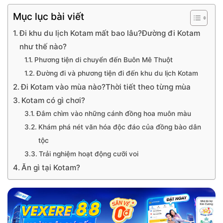
Mục lục bài viết
Đi khu du lịch Kotam mất bao lâu?Đường đi Kotam
như thế nào?
Phương tiện di chuyển đến Buôn Mê Thuột
Đường đi và phương tiện đi đến khu du lịch Kotam
Đi Kotam vào mùa nào?Thời tiết theo từng mùa
Kotam có gì chơi?
Đắm chìm vào những cánh đồng hoa muôn màu
Khám phá nét văn hóa độc đáo của đồng bào dân
tộc
Trải nghiệm hoạt động cưỡi voi
Ăn gì tại Kotam?