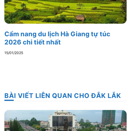
Cẩm nang du lịch Hà Giang tự túc
2026 chi tiết nhất
15/01/2025
BÀI VIẾT LIÊN QUAN CHO ĐẮK LẮK