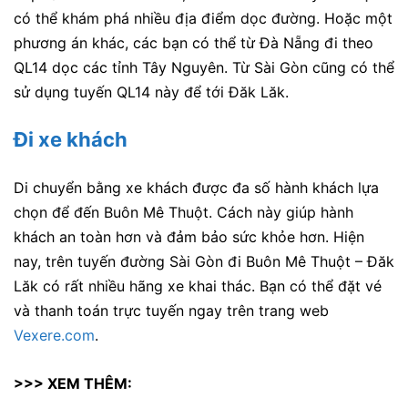
có thể khám phá nhiều địa điểm dọc đường. Hoặc một
phương án khác, các bạn có thể từ Đà Nẵng đi theo
QL14 dọc các tỉnh Tây Nguyên. Từ Sài Gòn cũng có thể
sử dụng tuyến QL14 này để tới Đăk Lăk.
Đi xe khách
Di chuyển bằng xe khách được đa số hành khách lựa
chọn để đến Buôn Mê Thuột. Cách này giúp hành
khách an toàn hơn và đảm bảo sức khỏe hơn. Hiện
nay, trên tuyến đường Sài Gòn đi Buôn Mê Thuột – Đăk
Lăk có rất nhiều hãng xe khai thác. Bạn có thể đặt vé
và thanh toán trực tuyến ngay trên trang web
Vexere.com
.
>>> XEM THÊM: