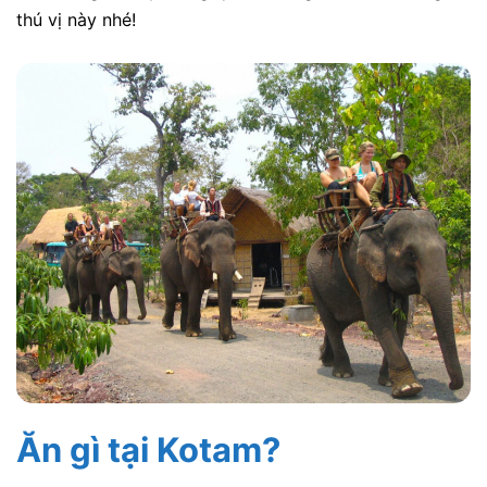
thú vị này nhé!
Ăn gì tại Kotam?