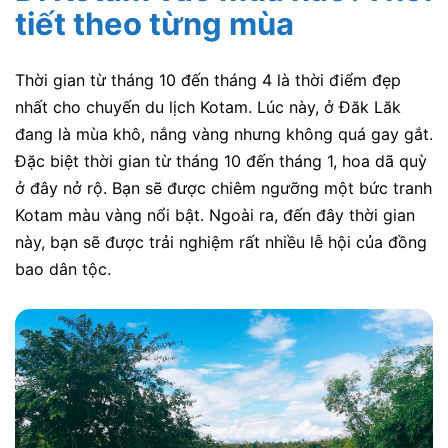
tiết theo từng mùa
Thời gian từ tháng 10 đến tháng 4 là thời điểm đẹp
nhất cho chuyến du lịch Kotam. Lúc này, ở Đăk Lăk
đang là mùa khô, nắng vàng nhưng không quá gay gắt.
Đặc biệt thời gian từ tháng 10 đến tháng 1, hoa dã quỳ
ở đây nở rộ. Bạn sẽ được chiêm ngưỡng một bức tranh
Kotam màu vàng nổi bật. Ngoài ra, đến đây thời gian
này, bạn sẽ được trải nghiệm rất nhiều lễ hội của đồng
bao dân tộc.