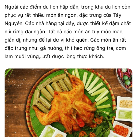
Ngoài các điểm du lịch hấp dẫn, trong khu du lịch còn
phục vụ rất nhiều món ăn ngon, đặc trưng của Tây
Nguyên. Các nhà hàng tại đây, được thiết kế đậm chất
núi rừng đại ngàn. Tất cả các món ăn tuy mộc mạc,
giản dị, nhưng để lại dư vị khó quên. Các món ăn rất
đặc trưng như: gà nướng, thịt heo rừng ống tre, cơm
lam muối vừng,…rất được lòng thực khách.