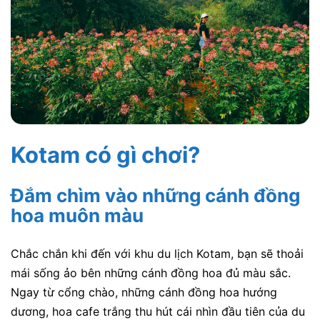
Kotam có gì chơi?
Đắm chìm vào những cánh đồng
hoa muôn màu
Chắc chắn khi đến với khu du lịch Kotam, bạn sẽ thoải
mái sống ảo bên những cánh đồng hoa đủ màu sắc.
Ngay từ cổng chào, những cánh đồng hoa hướng
dương, hoa cafe trắng thu hút cái nhìn đầu tiên của du