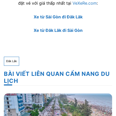
đặt vé với giá thấp nhất tại
VeXeRe.com
:
Xe từ Sài Gòn đi Đăk Lăk
Xe từ Đăk Lăk đi Sài Gòn
Đắk Lắk
BÀI VIẾT LIÊN QUAN CẨM NANG DU
LỊCH