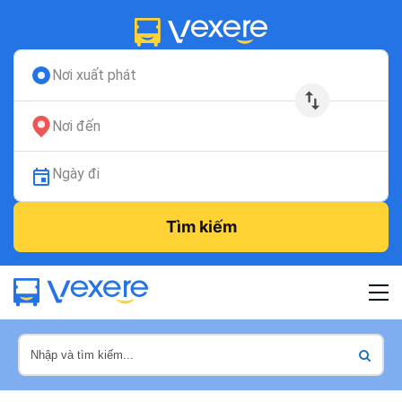
Nơi xuất phát
Nơi đến
Ngày đi
Tìm kiếm