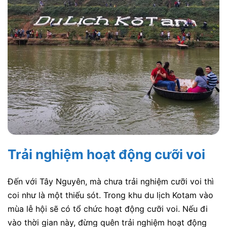
Trải nghiệm hoạt động cưỡi voi
Đến với Tây Nguyên, mà chưa trải nghiệm cưỡi voi thì
coi như là một thiếu sót. Trong khu du lịch Kotam vào
mùa lễ hội sẽ có tổ chức hoạt động cưỡi voi. Nếu đi
vào thời gian này, đừng quên trải nghiệm hoạt động