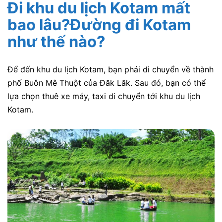
Đi khu du lịch Kotam mất
bao lâu?Đường đi Kotam
như thế nào?
Để đến khu du lịch Kotam, bạn phải di chuyển về thành
phố Buôn Mê Thuột của Đăk Lăk. Sau đó, bạn có thể
lựa chọn thuê xe máy, taxi di chuyển tới khu du lịch
Kotam.