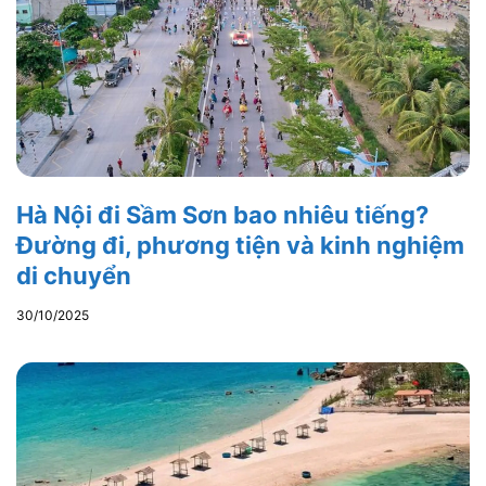
Hà Nội đi Sầm Sơn bao nhiêu tiếng?
Đường đi, phương tiện và kinh nghiệm
di chuyển
30/10/2025