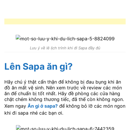
Lưu ý về lê lịch trình khi đi Sapa đầy đủ
Lên Sapa ăn gì?
Hãy chú ý thật cẩn thận để không bị đau bụng khi ăn
đồ ăn mất vệ sinh. Nên xem trước về review các món
ăn để chuẩn bị tốt nhất. Hãy đề phòng các cửa hàng
chặt chém không thương tiếc, đã thế còn không ngon.
Xem ngay
Ăn gì ở sapa?
để không bỏ lỡ các món ngon
khi đi sapa nhé các bạn ơi.