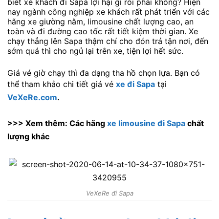
biết xe khách đi Sapa lợi hại gì rồi phải không? Hiện
nay ngành công nghiệp xe khách rất phát triển với các
hãng xe giường nằm, limousine chất lượng cao, an
toàn và đi đường cao tốc rất tiết kiệm thời gian. Xe
chạy thẳng lên Sapa thậm chí cho đón trả tận nơi, đến
sớm quá thì cho ngủ lại trên xe, tiện lợi hết sức.
Giá vé giờ chạy thì đa dạng tha hồ chọn lựa. Bạn có
thể tham khảo chi tiết giá vé
xe đi Sapa
tại
VeXeRe.com
.
>>> Xem thêm: Các hãng
xe limousine đi Sapa
chất
lượng khác
VeXeRe đi Sapa