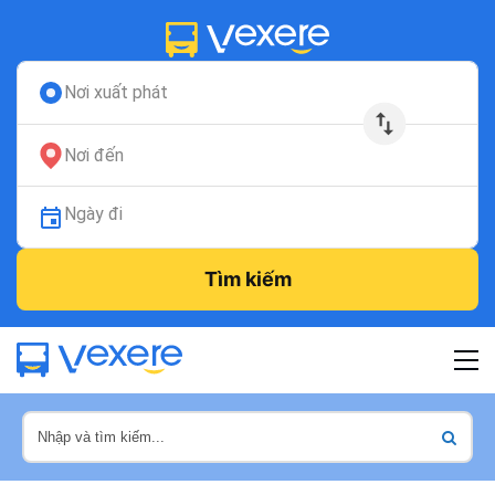
Nơi xuất phát
Nơi đến
Ngày đi
Tìm kiếm