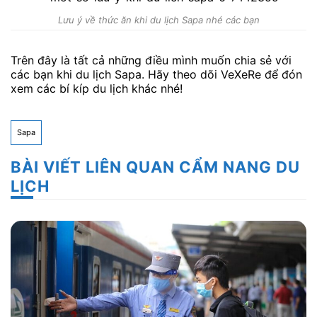
Lưu ý về thức ăn khi du lịch Sapa nhé các bạn
Trên đây là tất cả những điều mình muốn chia sẻ với
các bạn khi du lịch Sapa. Hãy theo dõi VeXeRe để đón
xem các bí kíp du lịch khác nhé!
Sapa
BÀI VIẾT LIÊN QUAN CẨM NANG DU
LỊCH