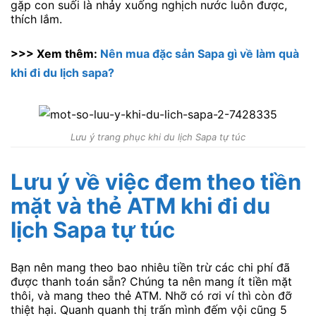
gặp con suối là nhảy xuống nghịch nước luôn được,
thích lắm.
>>> Xem thêm:
Nên mua đặc sản Sapa gì về làm quà
khi đi du lịch sapa?
Lưu ý trang phục khi du lịch Sapa tự túc
Lưu ý về việc đem theo tiền
mặt và thẻ ATM khi đi du
lịch Sapa tự túc
Bạn nên mang theo bao nhiêu tiền trừ các chi phí đã
được thanh toán sẵn? Chúng ta nên mang ít tiền mặt
thôi, và mang theo thẻ ATM. Nhỡ có rơi ví thì còn đỡ
thiệt hại. Quanh quanh thị trấn mình đếm vội cũng 5