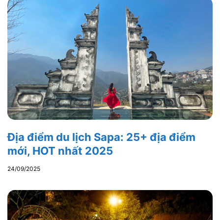
Địa điểm du lịch Sapa: 25+ địa điểm
mới, HOT nhất 2025
24/09/2025