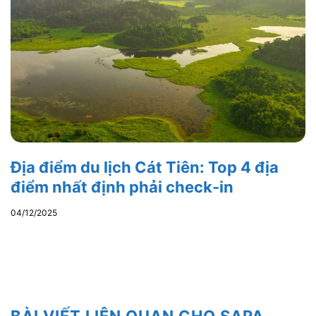
Địa điểm du lịch Cát Tiên: Top 4 địa
điểm nhất định phải check-in
04/12/2025
BÀI VIẾT LIÊN QUAN CHO SAPA