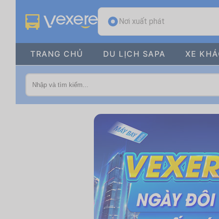
Nơi xuất phát
TRANG CHỦ
DU LỊCH SAPA
XE KH