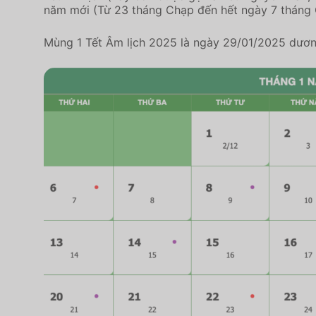
năm mới (Từ 23 tháng Chạp đến hết ngày 7 tháng 
Mùng 1 Tết Âm lịch 2025 là ngày 29/01/2025 dương 