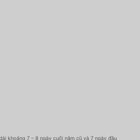
 dài khoảng 7 – 8 ngày cuối năm cũ và 7 ngày đầu