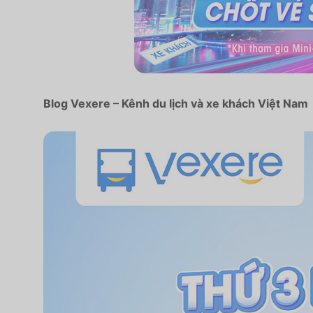
Blog Vexere – Kênh du lịch và xe khách Việt Nam