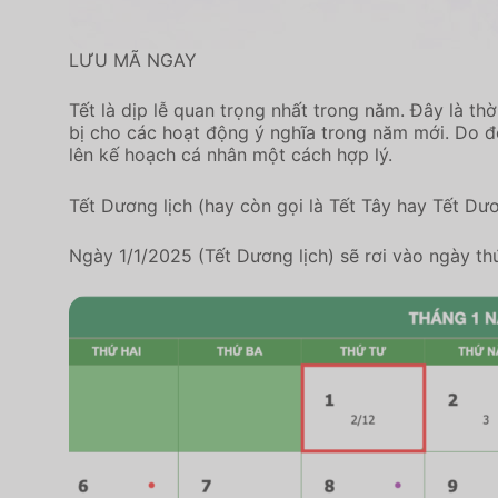
LƯU MÃ NGAY
Tết là dịp lễ quan trọng nhất trong năm. Đây là t
bị cho các hoạt động ý nghĩa trong năm mới. Do đó
lên kế hoạch cá nhân một cách hợp lý.
Tết Dương lịch (hay còn gọi là Tết Tây hay Tết Dư
Ngày 1/1/2025 (Tết Dương lịch) sẽ rơi vào ngày thứ