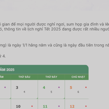
hời gian để mọi người được nghỉ ngơi, sum họp gia đình và 
, thông tin về lịch nghỉ Tết 2025 đang được rất nhiều ngườ
ơng) là ngày 1/1 hằng năm và cũng là ngày đầu tiên trong n
 4.