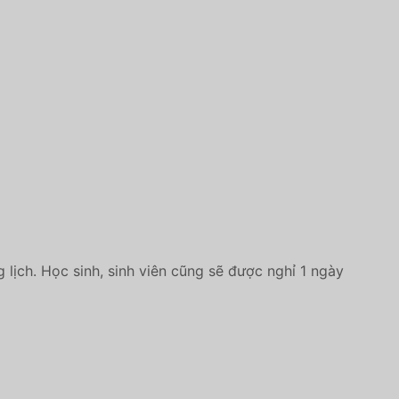
ịch. Học sinh, sinh viên cũng sẽ được nghỉ 1 ngày