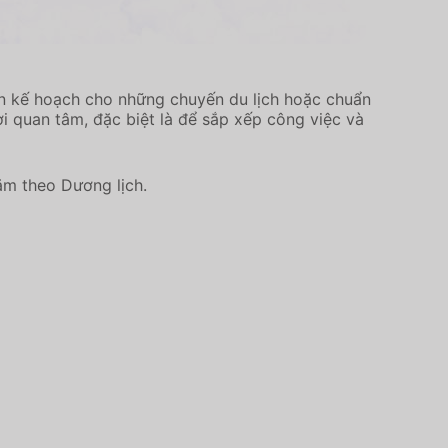
lên kế hoạch cho những chuyến du lịch hoặc chuẩn
i quan tâm, đặc biệt là để sắp xếp công việc và
ăm theo Dương lịch.