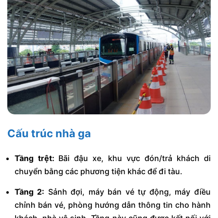
Cấu trúc nhà ga
Tầng trệt:
Bãi đậu xe, khu vực đón/trả khách di
chuyển bằng các phương tiện khác để đi tàu.
Tầng 2:
Sảnh đợi, máy bán vé tự động, máy điều
chỉnh bán vé, phòng hướng dẫn thông tin cho hành
khách, nhà vệ sinh. Tầng này cũng được kết nối với