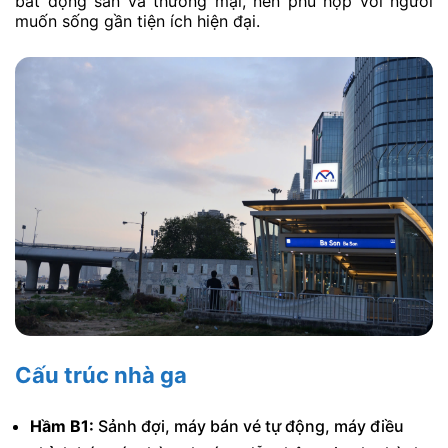
bất động sản và thương mại, nên phù hợp với người
muốn sống gần tiện ích hiện đại.
Cấu trúc nhà ga
Hầm B1:
Sảnh đợi, máy bán vé tự động, máy điều