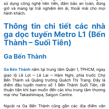
sử dụng công nghệ tiên tiến, đảm bảo an toàn, đúng
giờ và mang lại trải nghiệm êm ái, thoải mái cho mọi
hành khách.
Thông tin chi tiết các nhà
ga dọc tuyến Metro L1 (Bến
Thành – Suối Tiên)
Ga Bến Thành
Ga Bến Thành
nằm tại trung tâm Quận 1, TPHCM, ngay
giao lộ Lê Lợi ‒ Lê Lai ‒ Hàm Nghi, phía trước Chợ
Bến Thành và Quảng trường Quách Thị Trang. Đây là
điểm đầu tuyến metro số 1 Bến Thành Suối Tiên, rất
thuận tiện khi bạn muốn đến các khu trung tâm thương
mại như Takashimaya, Saigon Centre.
Ngoài ra Ga Bến Thành cũng gần các địa điểm văn