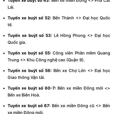
Tuyến xe buýt số 43:
Bến xe miền Đông <> Phà Cát
Lái.
Tuyến xe buýt số 52:
Bến Thành <> Đại học Quốc
tế.
Tuyến xe buýt số 53:
Lê Hồng Phong <> Đại học
Quốc gia.
Tuyến xe buýt số 55:
Công viên Phần mềm Quang
Trung <> Khu Công nghệ cao (Quận 9).
Tuyến xe buýt số 56:
Bến xe Chợ Lớn <> Đại học
Giao thông Vận tải.
Tuyến xe buýt số 60-7:
Bến xe miền Đông mới <>
Bến xe Biên Hoà.
Tuyến xe buýt số 67:
Bến xe miền Đông cũ <> Bến
xe miền Đông mới.