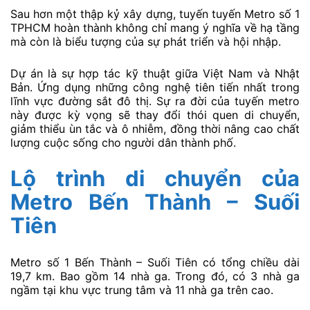
Sau hơn một thập kỷ xây dựng, tuyến tuyến Metro số 1
TPHCM hoàn thành không chỉ mang ý nghĩa về hạ tầng
mà còn là biểu tượng của sự phát triển và hội nhập.
Dự án là sự hợp tác kỹ thuật giữa Việt Nam và Nhật
Bản. Ứng dụng những công nghệ tiên tiến nhất trong
lĩnh vực đường sắt đô thị. Sự ra đời của tuyến metro
này được kỳ vọng sẽ thay đổi thói quen di chuyển,
giảm thiểu ùn tắc và ô nhiễm, đồng thời nâng cao chất
lượng cuộc sống cho người dân thành phố.
Lộ trình di chuyển của
Metro Bến Thành – Suối
Tiên
Metro số 1 Bến Thành – Suối Tiên có tổng chiều dài
19,7 km. Bao gồm 14 nhà ga. Trong đó, có 3 nhà ga
ngầm tại khu vực trung tâm và 11 nhà ga trên cao.