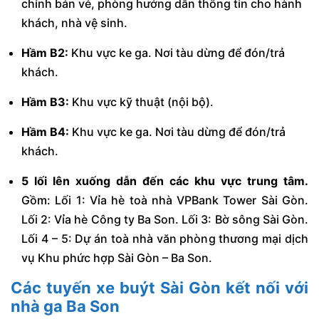
chỉnh bán vé, phòng hướng dẫn thông tin cho hành
khách, nhà vệ sinh.
Hầm B2:
Khu vực ke ga. Nơi tàu dừng để đón/trả
khách.
Hầm B3:
Khu vực kỹ thuật (nội bộ).
Hầm B4:
Khu vực ke ga. Nơi tàu dừng để đón/trả
khách.
5 lối lên xuống dẫn đến các khu vực trung tâm.
Gồm: Lối 1: Vỉa hè toà nhà VPBank Tower Sài Gòn.
Lối 2: Vỉa hè Công ty Ba Son. Lối 3: Bờ sông Sài Gòn.
Lối 4 – 5: Dự án toà nhà văn phòng thương mại dịch
vụ Khu phức hợp Sài Gòn – Ba Son.
Các tuyến
xe buýt Sài Gòn
kết nối với
nhà ga Ba Son