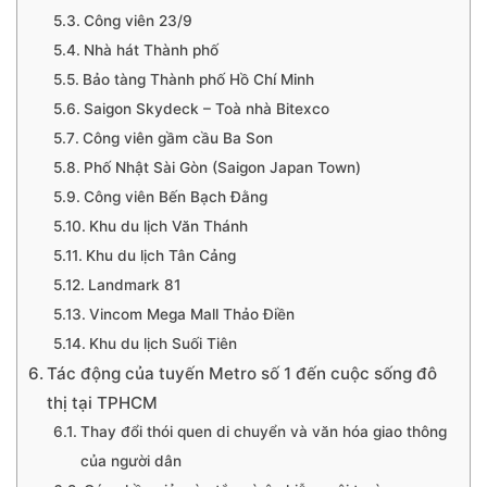
Công viên 23/9
Nhà hát Thành phố
Bảo tàng Thành phố Hồ Chí Minh
Saigon Skydeck – Toà nhà Bitexco
Công viên gầm cầu Ba Son
Phố Nhật Sài Gòn (Saigon Japan Town)
Công viên Bến Bạch Đằng
Khu du lịch Văn Thánh
Khu du lịch Tân Cảng
Landmark 81
Vincom Mega Mall Thảo Điền
Khu du lịch Suối Tiên
Tác động của tuyến Metro số 1 đến cuộc sống đô
thị tại TPHCM
Thay đổi thói quen di chuyển và văn hóa giao thông
của người dân