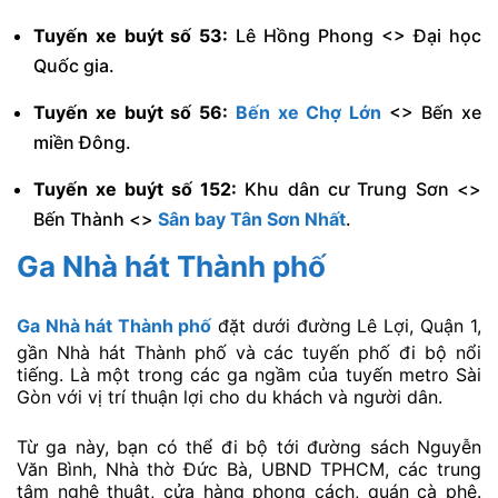
Tuyến xe buýt số 53:
Lê Hồng Phong <> Đại học
Quốc gia.
Tuyến xe buýt số 56:
Bến xe Chợ Lớn
<> Bến xe
miền Đông.
Tuyến xe buýt số 152:
Khu dân cư Trung Sơn <>
Bến Thành <>
Sân bay Tân Sơn Nhất
.
Ga Nhà hát Thành phố
Ga Nhà hát Thành phố
đặt dưới đường Lê Lợi, Quận 1,
gần Nhà hát Thành phố và các tuyến phố đi bộ nổi
tiếng. Là một trong các ga ngầm của tuyến metro Sài
Gòn với vị trí thuận lợi cho du khách và người dân.
Từ ga này, bạn có thể đi bộ tới đường sách Nguyễn
Văn Bình, Nhà thờ Đức Bà, UBND TPHCM, các trung
tâm nghệ thuật, cửa hàng phong cách, quán cà phê.