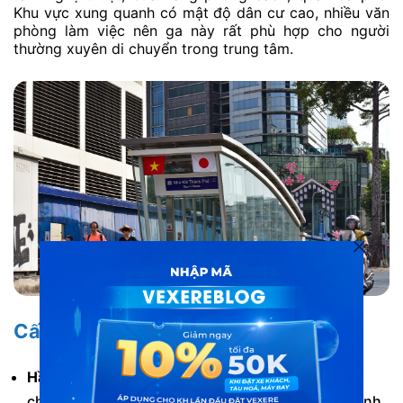
Khu vực xung quanh có mật độ dân cư cao, nhiều văn
phòng làm việc nên ga này rất phù hợp cho người
thường xuyên di chuyển trong trung tâm.
Cấu trúc nhà ga
Hầm B1:
Sảnh đợi, máy bán vé tự động, máy điều
chỉnh bán vé, phòng hướng dẫn thông tin cho hành