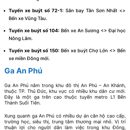
Tuyến xe buýt số 72-1:
Sân bay Tân Sơn Nhất <>
Bến xe Vũng Tàu.
Tuyến xe buýt số 104:
Bến xe An Sương <> Đại học
Nông Lâm.
Tuyến xe buýt số 150:
Bến xe buýt Chợ Lớn <> Bến
xe miền Đông mới.
Ga An Phú
Ga An Phú nằm trong khu đô thị An Phú – An Khánh,
thuộc TP. Thủ Đức, khu vực có nhiều khu dân cư mới.
Đây là một ga trên cao thuộc tuyến metro L1 Bến
Thành Suối Tiên.
Xung quanh ga An Phú có nhiều dự án căn hộ cao cấp,
trường học, siêu thị, trung tâm thương mại nhỏ. Vị trí
thuận lợi cho người dân làm việc trong khu Đông,