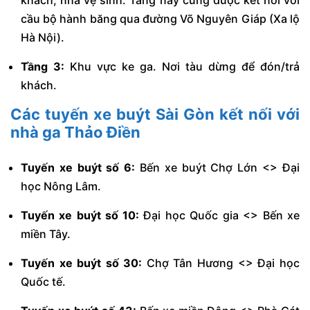
cầu bộ hành băng qua đường Võ Nguyên Giáp (Xa lộ
Hà Nội).
Tầng 3:
Khu vực ke ga. Nơi tàu dừng để đón/trả
khách.
Các tuyến
xe buýt Sài Gòn
kết nối với
nhà ga Thảo Điền
Tuyến xe buýt số 6:
Bến xe buýt Chợ Lớn <> Đại
học Nông Lâm.
Tuyến xe buýt số 10:
Đại học Quốc gia <> Bến xe
miền Tây.
Tuyến xe buýt số 30:
Chợ Tân Hương <> Đại học
Quốc tế.