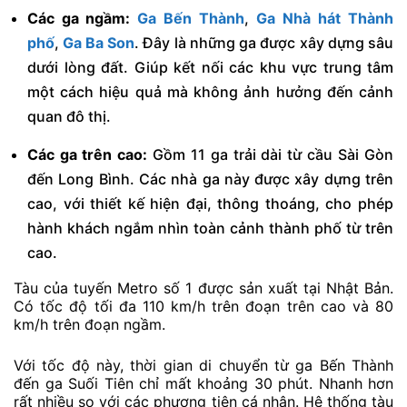
Các ga ngầm:
Ga Bến Thành
,
Ga Nhà hát Thành
phố
,
Ga Ba Son
. Đây là những ga được xây dựng sâu
dưới lòng đất. Giúp kết nối các khu vực trung tâm
một cách hiệu quả mà không ảnh hưởng đến cảnh
quan đô thị.
Các ga trên cao:
Gồm 11 ga trải dài từ cầu Sài Gòn
đến Long Bình. Các nhà ga này được xây dựng trên
cao, với thiết kế hiện đại, thông thoáng, cho phép
hành khách ngắm nhìn toàn cảnh thành phố từ trên
cao.
Tàu của tuyến Metro số 1 được sản xuất tại Nhật Bản.
Có tốc độ tối đa 110 km/h trên đoạn trên cao và 80
km/h trên đoạn ngầm.
Với tốc độ này, thời gian di chuyển từ ga Bến Thành
đến ga Suối Tiên chỉ mất khoảng 30 phút. Nhanh hơn
rất nhiều so với các phương tiện cá nhân. Hệ thống tàu