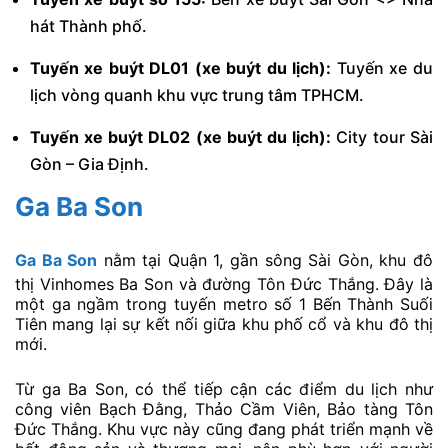
hát Thành phố.
Tuyến xe buýt DL01 (xe buýt du lịch):
Tuyến xe du
lịch vòng quanh khu vực trung tâm TPHCM.
Tuyến xe buýt DL02 (xe buýt du lịch):
City tour Sài
Gòn – Gia Định.
Ga Ba Son
Ga Ba Son
nằm tại Quận 1, gần sông Sài Gòn, khu đô
thị Vinhomes Ba Son và đường Tôn Đức Thắng. Đây là
một ga ngầm trong tuyến metro số 1 Bến Thành Suối
Tiên mang lại sự kết nối giữa khu phố cổ và khu đô thị
mới.
Từ ga Ba Son, có thể tiếp cận các điểm du lịch như
công viên Bạch Đằng, Thảo Cầm Viên, Bảo tàng Tôn
Đức Thắng. Khu vực này cũng đang phát triển mạnh về