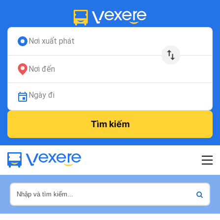
Nơi xuất phát
Nơi đến
Ngày đi
Tìm kiếm