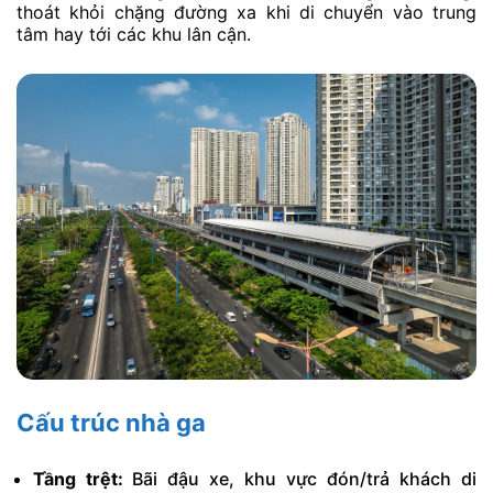
thoát khỏi chặng đường xa khi di chuyển vào trung
tâm hay tới các khu lân cận.
Cấu trúc nhà ga
Tầng trệt:
Bãi đậu xe, khu vực đón/trả khách di