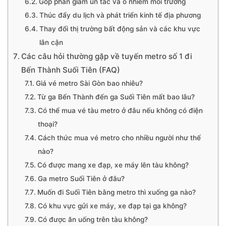
Góp phần giảm ùn tắc và ô nhiễm môi trường
Thúc đẩy du lịch và phát triển kinh tế địa phương
Thay đổi thị trường bất động sản và các khu vực
lân cận
Các câu hỏi thường gặp về tuyến metro số 1 đi
Bến Thành Suối Tiên (FAQ)
Giá vé metro Sài Gòn bao nhiêu?
Từ ga Bến Thành đến ga Suối Tiên mất bao lâu?
Có thể mua vé tàu metro ở đâu nếu không có điện
thoại?
Cách thức mua vé metro cho nhiều người như thế
nào?
Có được mang xe đạp, xe máy lên tàu không?
Ga metro Suối Tiên ở đâu?
Muốn đi Suối Tiên bằng metro thì xuống ga nào?
Có khu vực gửi xe máy, xe đạp tại ga không?
Có được ăn uống trên tàu không?