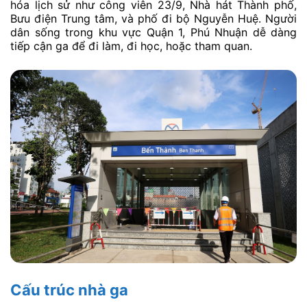
hóa lịch sử như công viên 23/9, Nhà hát Thành phố,
Bưu điện Trung tâm, và phố đi bộ Nguyễn Huệ. Người
dân sống trong khu vực Quận 1, Phú Nhuận dễ dàng
tiếp cận ga để đi làm, đi học, hoặc tham quan.
Cấu trúc nhà ga