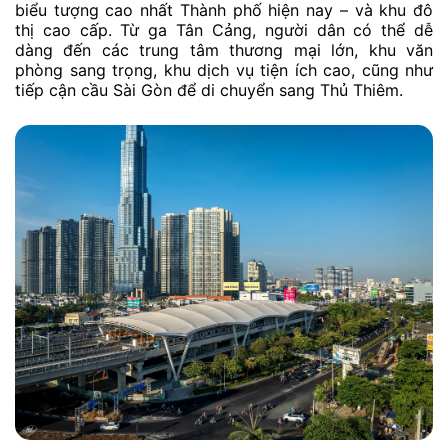
biểu tượng cao nhất Thành phố hiện nay – và khu đô
thị cao cấp. Từ ga Tân Cảng, người dân có thể dễ
dàng đến các trung tâm thương mại lớn, khu văn
phòng sang trọng, khu dịch vụ tiện ích cao, cũng như
tiếp cận cầu Sài Gòn để di chuyển sang Thủ Thiêm.