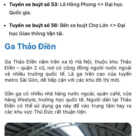
Tuyến xe buýt số 53:
Lê Hồng Phong <> Đại học
Quốc gia.
Tuyến xe buýt số 56:
Bến xe buýt Chợ Lớn <> Đại
học Giao thông Vận tải.
Ga Thảo Điền
Ga Thảo Điền nằm trên xa lộ Hà Nội, thuộc khu Thảo
Điền – quận 2 cũ, nơi có cộng đồng người nước ngoài
và nhiều trường quốc tế. Là ga trên cao của tuyến
metro Sài Gòn, dễ tiếp cận với các khu đô thị mới.
Gần ga có nhiều nhà hàng nước ngoài, quán café, cửa
hàng lifestyle, trường học quốc tế. Người dân tại Thảo
Điền có thể sử dụng ga này để vào trung tâm hay ra
các khu vực Thủ Đức rất thuận tiện.