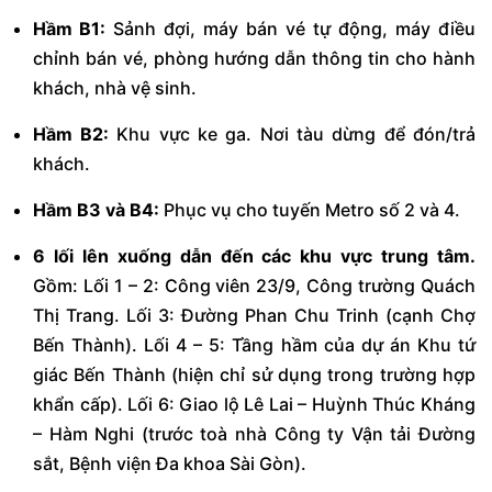
Hầm B1:
Sảnh đợi, máy bán vé tự động, máy điều
chỉnh bán vé, phòng hướng dẫn thông tin cho hành
khách, nhà vệ sinh.
Hầm B2:
Khu vực ke ga. Nơi tàu dừng để đón/trả
khách.
Hầm B3 và B4:
Phục vụ cho tuyến Metro số 2 và 4.
6 lối lên xuống dẫn đến các khu vực trung tâm.
Gồm: Lối 1 – 2: Công viên 23/9, Công trường Quách
Thị Trang. Lối 3: Đường Phan Chu Trinh (cạnh Chợ
Bến Thành). Lối 4 – 5: Tầng hầm của dự án Khu tứ
giác Bến Thành (hiện chỉ sử dụng trong trường hợp
khẩn cấp). Lối 6: Giao lộ Lê Lai – Huỳnh Thúc Kháng
– Hàm Nghi (trước toà nhà Công ty Vận tải Đường
sắt, Bệnh viện Đa khoa Sài Gòn).