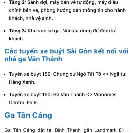
Tầng 2:
Sảnh đợi, máy bán vé tự động, máy điều
chỉnh bán vé, phòng hướng dẫn thông tin cho hành
khách, nhà vệ sinh.
Tầng 3:
Khu vực ke ga. Nơi tàu dừng để đón/trả
khách.
Các tuyến
xe buýt Sài Gòn
kết nối với
nhà ga Văn Thánh
Tuyến xe buýt 159: Chung cư Ngô Tất Tố <> Ngã tư
Hàng Xanh.
Tuyến xe buýt 160: Ga Văn Thánh <> Vinhomes
Central Park.
Ga Tân Cảng
Ga Tân Cảng đặt tại Bình Thạnh, gần Landmark 81 –