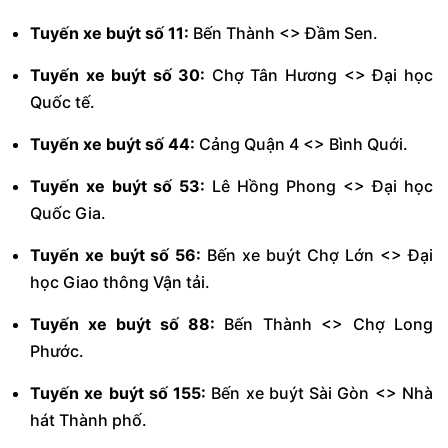
Tuyến xe buýt số 11:
Bến Thành <> Đầm Sen.
Tuyến xe buýt số 30:
Chợ Tân Hương <> Đại học
Quốc tế.
Tuyến xe buýt số 44:
Cảng Quận 4 <> Bình Quới.
Tuyến xe buýt số 53:
Lê Hồng Phong <> Đại học
Quốc Gia.
Tuyến xe buýt số 56:
Bến xe buýt Chợ Lớn <> Đại
học Giao thông Vận tải.
Tuyến xe buýt số 88:
Bến Thành <> Chợ Long
Phước.
Tuyến xe buýt số 155:
Bến xe buýt Sài Gòn <> Nhà
hát Thành phố.