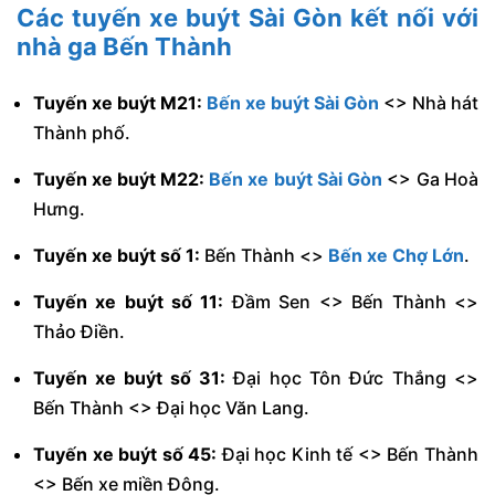
Các tuyến
xe buýt Sài Gòn
kết nối với
nhà ga Bến Thành
Tuyến xe buýt M21:
Bến xe buýt Sài Gòn
<> Nhà hát
Thành phố.
Tuyến xe buýt M22:
Bến xe buýt Sài Gòn
<> Ga Hoà
Hưng.
Tuyến xe buýt số 1:
Bến Thành <>
Bến xe Chợ Lớn
.
Tuyến xe buýt số 11:
Đầm Sen <> Bến Thành <>
Thảo Điền.
Tuyến xe buýt số 31:
Đại học Tôn Đức Thắng <>
Bến Thành <> Đại học Văn Lang.
Tuyến xe buýt số 45:
Đại học Kinh tế <> Bến Thành
<> Bến xe miền Đông.