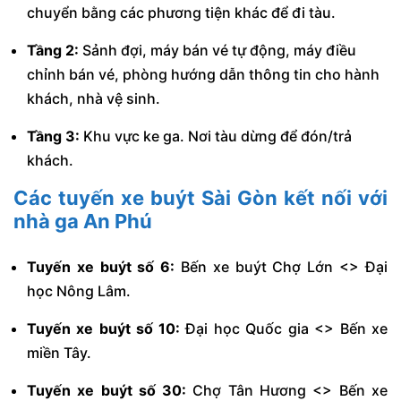
chuyển bằng các phương tiện khác để đi tàu.
Tầng 2:
Sảnh đợi, máy bán vé tự động, máy điều
chỉnh bán vé, phòng hướng dẫn thông tin cho hành
khách, nhà vệ sinh.
Tầng 3:
Khu vực ke ga. Nơi tàu dừng để đón/trả
khách.
Các tuyến
xe buýt Sài Gòn
kết nối với
nhà ga An Phú
Tuyến xe buýt số 6:
Bến xe buýt Chợ Lớn <> Đại
học Nông Lâm.
Tuyến xe buýt số 10:
Đại học Quốc gia <> Bến xe
miền Tây.
Tuyến xe buýt số 30:
Chợ Tân Hương <> Bến xe