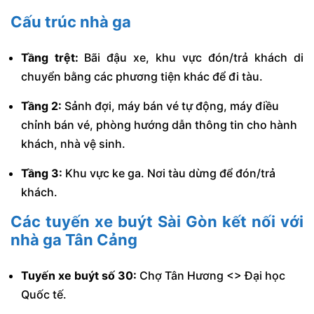
Cấu trúc nhà ga
Tầng trệt:
Bãi đậu xe, khu vực đón/trả khách di
chuyển bằng các phương tiện khác để đi tàu.
Tầng 2:
Sảnh đợi, máy bán vé tự động, máy điều
chỉnh bán vé, phòng hướng dẫn thông tin cho hành
khách, nhà vệ sinh.
Tầng 3:
Khu vực ke ga. Nơi tàu dừng để đón/trả
khách.
Các tuyến
xe buýt Sài Gòn
kết nối với
nhà ga Tân Cảng
Tuyến xe buýt số 30:
Chợ Tân Hương <> Đại học
Quốc tế.