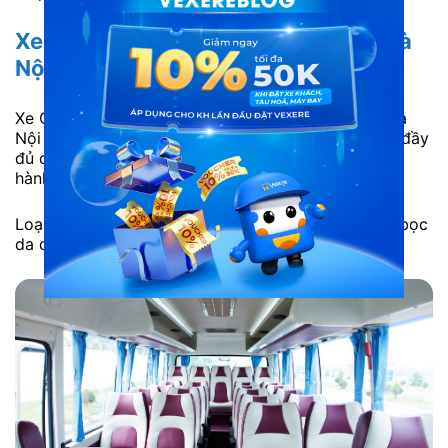
Xe Quân Thiện đi Tuyên Quang từ Hà
Nội
Xe Quân Thiện cung cấp hệ thống xe ghế ngả từ Hà
Nội đi Tuyên Quang. Với dòng xe thế hệ mới, cùng đầy
đủ các tiện ích, nhà xe tự hào sẽ đem đến cho quý
hành khách trên những trải nghiệm tuyệt vời.
Loại xe: Ghế ngả 34 chỗ. Nội thất sang trọng, ghế bọc
da cao cấp, cùng nhiều tiện ích trên xe.