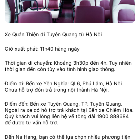
Xe Quân Thiện đi Tuyên Quang từ Hà Nội
Giờ xuất phát: 11h40 hàng ngày
Thời gian di chuyển: Khoảng 3h30p đến 4h. Tuy nhiên
thời gian đến còn tùy vào tình hình giao thông.
Điểm đi: Bến xe Yên Nghĩa: QL6, Phú Lâm, Hà Nội.
Chưa hỗ trợ đón trả trong nội thành Hà Nội.
Điểm đến: Bến xe Tuyên Quang, TP. Tuyên Quang.
Ngoài ra xe có hỗ trợ trả khách tại Bến xe Chiêm Hóa.
Quý khách vui lòng liên hệ vể tổng đài 1900 888684
để được tư vấn hỗ trợ.
Đến Na Hang, bạn có thể lựa chọn nhiều phương tiện