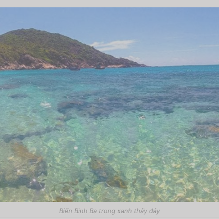
Biển Bình Ba trong xanh thấy đáy