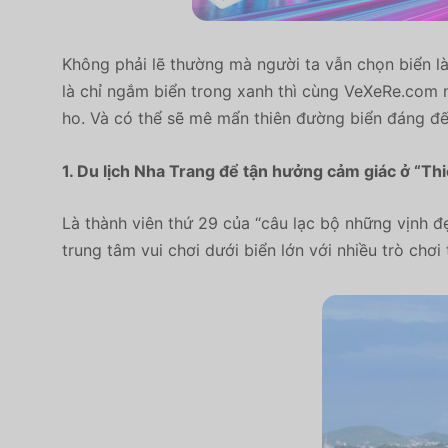
Không phải lẽ thường mà người ta vẫn chọn biển 
là chỉ ngắm biển trong xanh thì cùng VeXeRe.com n
ho. Và có thể sẽ mê mẩn thiên đường biển đáng đế
1. Du lịch Nha Trang để tận hưởng cảm giác ở “Th
Là thành viên thứ 29 của “câu lạc bộ những vịnh đ
trung tâm vui chơi dưới biển lớn với nhiều trò chơi 