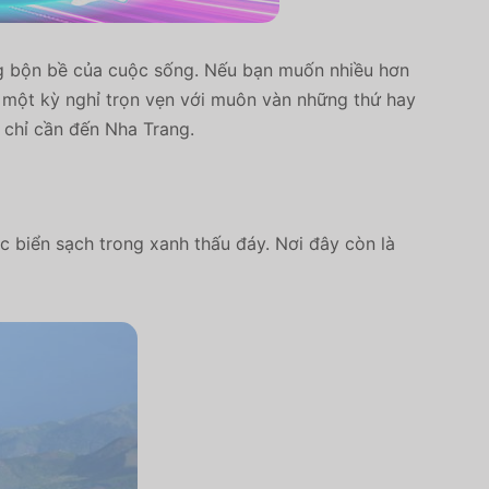
ng bộn bề của cuộc sống. Nếu bạn muốn nhiều hơn
ó một kỳ nghỉ trọn vẹn với muôn vàn những thứ hay
 chỉ cần đến Nha Trang.
c biển sạch trong xanh thấu đáy. Nơi đây còn là