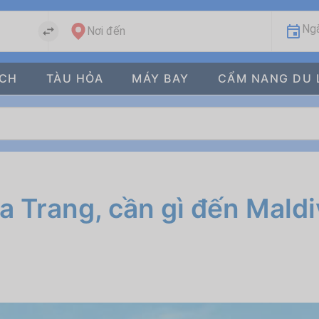
Ngà
Nơi đến
ÁCH
TÀU HỎA
MÁY BAY
CẨM NANG DU 
 Trang, cần gì đến Maldi