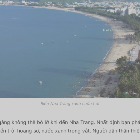
Biển Nha Trang xanh cuốn hút
àng không thể bỏ lỡ khi đến Nha Trang. Nhất định bạn phả
iển trời hoang sơ, nước xanh trong vắt. Người dân thân thi