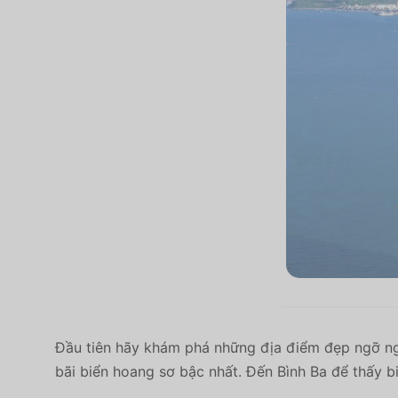
Đầu tiên hãy khám phá những địa điểm đẹp ngỡ ng
bãi biển hoang sơ bậc nhất. Đến Bình Ba để thấy b