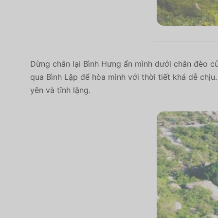
Dừng chân lại Bình Hưng ẩn mình dưới chân đèo của
qua Bình Lập để hòa mình với thời tiết khá dễ chịu
yên và tĩnh lặng.