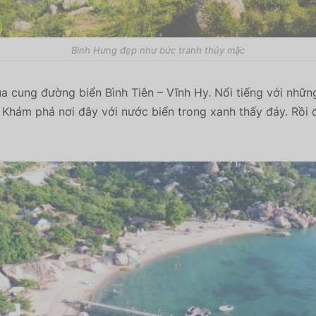
Bình Hưng đẹp như bức tranh thủy mặc
 cung đường biển Bình Tiên – Vĩnh Hy. Nổi tiếng với những
. Khám phá nơi đây với nước biển trong xanh thấy đáy. Rồi đ