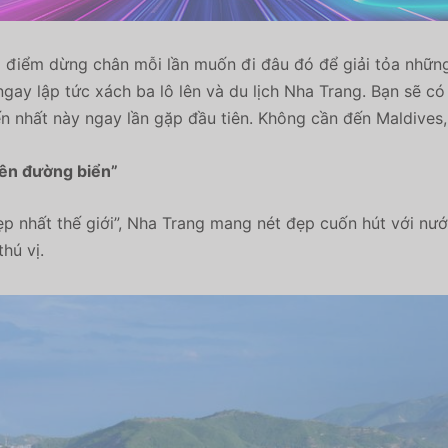
là điểm dừng chân mỗi lần muốn đi đâu đó để giải tỏa nhữ
gay lập tức xách ba lô lên và du lịch Nha Trang. Bạn sẽ c
n nhất này ngay lần gặp đầu tiên. Không cần đến Maldives,
iên đường biển”
ẹp nhất thế giới”, Nha Trang mang nét đẹp cuốn hút với nướ
thú vị.