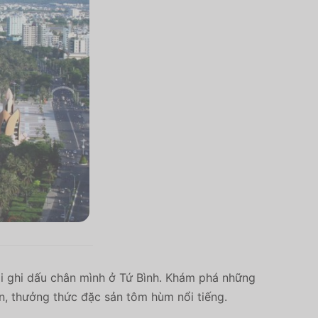
i ghi dấu chân mình ở Tứ Bình. Khám phá những
ện, thưởng thức đặc sản tôm hùm nổi tiếng.