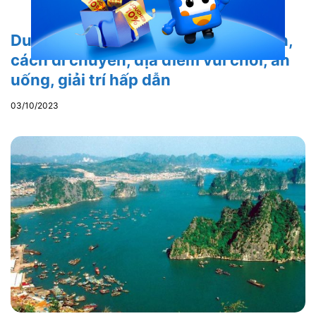
Du lịch Sapa – Tổng hợp phương tiện,
cách di chuyển, địa điểm vui chơi, ăn
uống, giải trí hấp dẫn
03/10/2023