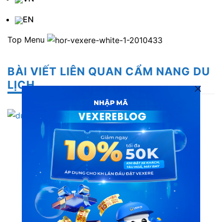
EN
Top Menu
BÀI VIẾT LIÊN QUAN CẨM NANG DU
LỊCH