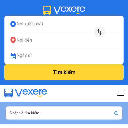
Nơi xuất phát
Nơi đến
Ngày đi
Tìm kiếm