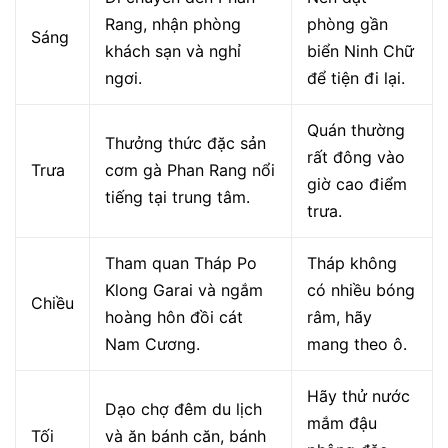
Rang, nhận phòng
phòng gần
Sáng
khách sạn và nghỉ
biển Ninh Chữ
ngơi.
để tiện đi lại.
Quán thường
Thưởng thức đặc sản
rất đông vào
Trưa
cơm gà Phan Rang nổi
giờ cao điểm
tiếng tại trung tâm.
trưa.
Tham quan Tháp Po
Tháp không
Klong Garai và ngắm
có nhiều bóng
Chiều
hoàng hôn đồi cát
râm, hãy
Nam Cương.
mang theo ô.
Hãy thử nước
Dạo chợ đêm du lịch
mắm đậu
Tối
và ăn bánh căn, bánh