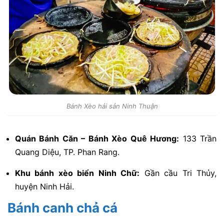
Bánh Xèo hải sản Ninh Thuận
Quán Bánh Căn – Bánh Xèo Quê Hương:
133 Trần
Quang Diệu, TP. Phan Rang.
Khu bánh xèo biển Ninh Chữ:
Gần cầu Tri Thủy,
huyện Ninh Hải.
Bánh canh chả cá