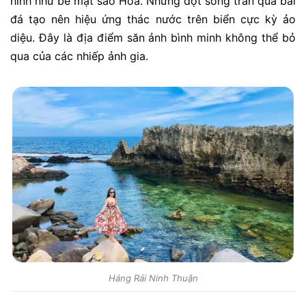
hình như bề mặt sao Hỏa. Những đợt sóng tràn qua bãi
đá tạo nên hiệu ứng thác nước trên biển cực kỳ ảo
diệu. Đây là địa điểm săn ảnh bình minh không thể bỏ
qua của các nhiếp ảnh gia.
Háng Rái Ninh Thuận