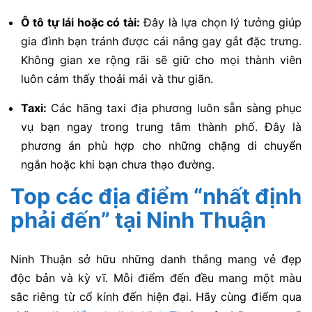
Ô tô tự lái hoặc có tài:
Đây là lựa chọn lý tưởng giúp
gia đình bạn tránh được cái nắng gay gắt đặc trưng.
Không gian xe rộng rãi sẽ giữ cho mọi thành viên
luôn cảm thấy thoải mái và thư giãn.
Taxi:
Các hãng taxi địa phương luôn sẵn sàng phục
vụ bạn ngay trong trung tâm thành phố. Đây là
phương án phù hợp cho những chặng di chuyển
ngắn hoặc khi bạn chưa thạo đường.
Top các địa điểm “nhất định
phải đến” tại Ninh Thuận
Ninh Thuận sở hữu những danh thắng mang vẻ đẹp
độc bản và kỳ vĩ. Mỗi điểm đến đều mang một màu
sắc riêng từ cổ kính đến hiện đại. Hãy cùng điểm qua