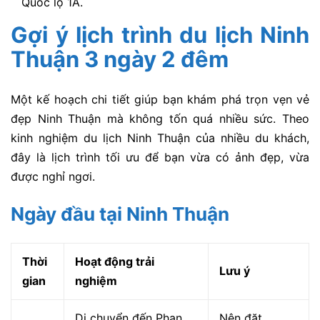
Quốc lộ 1A.
Gợi ý lịch trình du lịch Ninh
Thuận 3 ngày 2 đêm
Một kế hoạch chi tiết giúp bạn khám phá trọn vẹn vẻ
đẹp Ninh Thuận mà không tốn quá nhiều sức. Theo
kinh nghiệm du lịch Ninh Thuận của nhiều du khách,
đây là lịch trình tối ưu để bạn vừa có ảnh đẹp, vừa
được nghỉ ngơi.
Ngày đầu tại Ninh Thuận
Thời
Hoạt động trải
Lưu ý
gian
nghiệm
Di chuyển đến Phan
Nên đặt