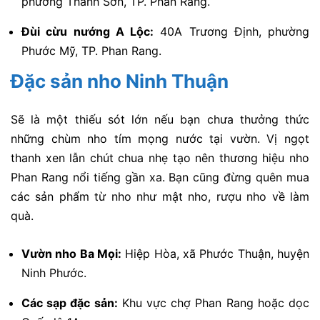
phường Thanh Sơn, TP. Phan Rang.
Đùi cừu nướng A Lộc:
40A Trương Định, phường
Phước Mỹ, TP. Phan Rang.
Đặc sản nho Ninh Thuận
Sẽ là một thiếu sót lớn nếu bạn chưa thưởng thức
những chùm nho tím mọng nước tại vườn. Vị ngọt
thanh xen lẫn chút chua nhẹ tạo nên thương hiệu nho
Phan Rang nổi tiếng gần xa. Bạn cũng đừng quên mua
các sản phẩm từ nho như mật nho, rượu nho về làm
quà.
Vườn nho Ba Mọi:
Hiệp Hòa, xã Phước Thuận, huyện
Ninh Phước.
Các sạp đặc sản:
Khu vực chợ Phan Rang hoặc dọc