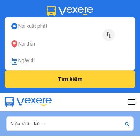
Nơi xuất phát
Nơi đến
Ngày đi
Tìm kiếm