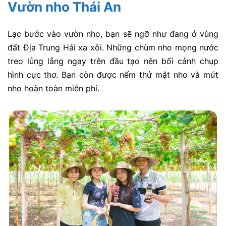
Vườn nho Thái An
Lạc bước vào vườn nho, bạn sẽ ngỡ như đang ở vùng
đất Địa Trung Hải xa xôi. Những chùm nho mọng nước
treo lủng lẳng ngay trên đầu tạo nên bối cảnh chụp
hình cực thơ. Bạn còn được nếm thử mật nho và mứt
nho hoàn toàn miễn phí.