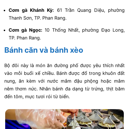
Cơm gà Khánh Kỳ:
61 Trần Quang Diệu, phường
Thanh Sơn, TP. Phan Rang.
Cơm gà Ngọc:
10 Thống Nhất, phường Đạo Long,
TP. Phan Rang.
Bánh căn và bánh xèo
Bộ đôi này là món ăn đường phố được yêu thích nhất
vào mỗi buổi xế chiều. Bánh được đổ trong khuôn đất
nung, ăn kèm với nước mắm đậu phộng hoặc mắm
nêm thơm nức. Nhân bánh đa dạng từ trứng, thịt băm
đến tôm, mực tươi rói từ biển.