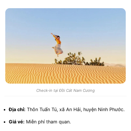
Check-in tại Đồi Cát Nam Cương
Địa chỉ:
Thôn Tuấn Tú, xã An Hải, huyện Ninh Phước.
Giá vé:
Miễn phí tham quan.