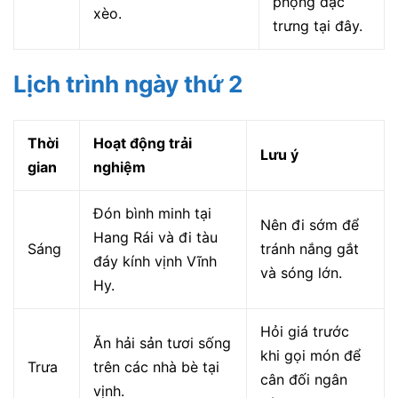
phộng đặc
xèo.
trưng tại đây.
Lịch trình ngày thứ 2
Thời
Hoạt động trải
Lưu ý
gian
nghiệm
Đón bình minh tại
Nên đi sớm để
Hang Rái và đi tàu
Sáng
tránh nắng gắt
đáy kính vịnh Vĩnh
và sóng lớn.
Hy.
Hỏi giá trước
Ăn hải sản tươi sống
khi gọi món để
Trưa
trên các nhà bè tại
cân đối ngân
vịnh.