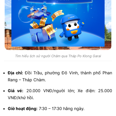
Tìm hiểu lịch sử người Chăm qua Tháp Po Klong Garai
Địa chỉ:
Đồi Trầu, phường Đô Vinh, thành phố Phan
Rang – Tháp Chàm.
Giá vé:
20.000 VNĐ/người lớn; Xe điện: 25.000
VNĐ/khứ hồi.
Giờ hoạt động:
7:30 – 17:30 hằng ngày.