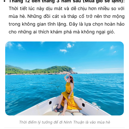
Tháng 12 đến tháng 3 năm sau (Mùa gió se lạnh):
Thời tiết lúc này dịu mát và dễ chịu hơn nhiều so với
mùa hè. Những đồi cát và tháp cổ trở nên thơ mộng
trong không gian tĩnh lặng. Đây là lựa chọn hoàn hảo
cho những ai thích khám phá mà không ngại gió.
Thời điểm lý tưởng để đi Ninh Thuận là vào mùa hè