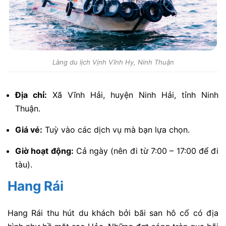
Làng du lịch Vịnh Vĩnh Hy, Ninh Thuận
Địa chỉ:
Xã Vĩnh Hải, huyện Ninh Hải, tỉnh Ninh
Thuận.
Giá vé:
Tuỳ vào các dịch vụ mà bạn lựa chọn.
Giờ hoạt động:
Cả ngày (nên đi từ 7:00 – 17:00 để đi
tàu).
Hang Rái
Hang Rái thu hút du khách bởi bãi san hô cổ có địa