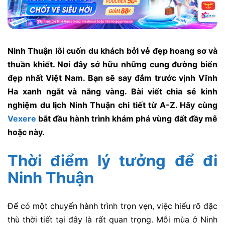
Ninh Thuận lôi cuốn du khách bởi vẻ đẹp hoang sơ và
thuần khiết. Nơi đây sở hữu những cung đường biển
đẹp nhất Việt Nam. Bạn sẽ say đắm trước vịnh Vĩnh
Ha xanh ngắt và nắng vàng. Bài viết chia sẻ kinh
nghiệm du lịch Ninh Thuận chi tiết từ A-Z. Hãy cùng
Vexere
bắt đầu hành trình khám phá vùng đất đầy mê
hoặc này.
Thời điểm lý tưởng để đi
Ninh Thuận
Để có một chuyến hành trình trọn vẹn, việc hiểu rõ đặc
thù thời tiết tại đây là rất quan trọng. Mỗi mùa ở Ninh