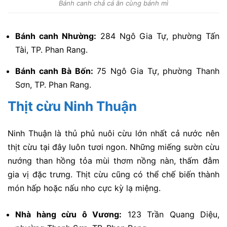
Bánh canh chả cá ăn cùng bánh mì
Bánh canh Nhường:
284 Ngô Gia Tự, phường Tấn
Tài, TP. Phan Rang.
Bánh canh Bà Bốn:
75 Ngô Gia Tự, phường Thanh
Sơn, TP. Phan Rang.
Thịt cừu Ninh Thuận
Ninh Thuận là thủ phủ nuôi cừu lớn nhất cả nước nên
thịt cừu tại đây luôn tươi ngon. Những miếng sườn cừu
nướng than hồng tỏa mùi thơm nồng nàn, thấm đẫm
gia vị đặc trưng. Thịt cừu cũng có thể chế biến thành
món hấp hoặc nấu nho cực kỳ lạ miệng.
Nhà hàng cừu ô Vương:
123 Trần Quang Diệu,