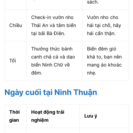
sách.
Check-in vườn nho
Vườn nho cho
Chiều
Thái An và tắm biển
hái tại chỗ, hãy
tại bãi Bà Điên.
hái cẩn thận.
Thưởng thức bánh
Biển đêm gió
canh chả cá và dạo
khá to, bạn nên
Tối
biển Ninh Chữ về
mang áo khoác
đêm.
nhẹ.
Ngày cuối tại Ninh Thuận
Thời
Hoạt động trải
Lưu ý
gian
nghiệm