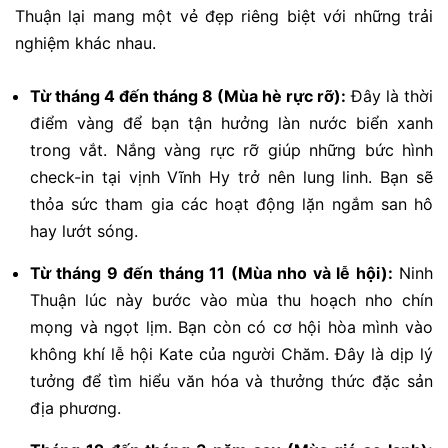
Thuận lại mang một vẻ đẹp riêng biệt với những trải
nghiệm khác nhau.
Từ tháng 4 đến tháng 8 (Mùa hè rực rỡ):
Đây là thời
điểm vàng để bạn tận hưởng làn nước biển xanh
trong vắt. Nắng vàng rực rỡ giúp những bức hình
check-in tại vịnh Vĩnh Hy trở nên lung linh. Bạn sẽ
thỏa sức tham gia các hoạt động lặn ngắm san hô
hay lướt sóng.
Từ tháng 9 đến tháng 11 (Mùa nho và lễ hội):
Ninh
Thuận lúc này bước vào mùa thu hoạch nho chín
mọng và ngọt lịm. Bạn còn có cơ hội hòa mình vào
không khí lễ hội Kate của người Chăm. Đây là dịp lý
tưởng để tìm hiểu văn hóa và thưởng thức đặc sản
địa phương.