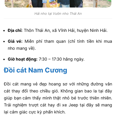
Hái nho tại Vườn nho Thái An
Địa chỉ:
Thôn Thái An, xã Vĩnh Hải, huyện Ninh Hải.
Giá vé:
Miễn phí tham quan (chỉ tính tiền khi mua
nho mang về).
Giờ hoạt động:
7:30 – 17:30 hằng ngày.
Đồi cát Nam Cương
Đồi cát mang vẻ đẹp hoang sơ với những đường vân
cát thay đổi theo chiều gió. Không gian bao la tại đây
giúp bạn cảm thấy mình thật nhỏ bé trước thiên nhiên.
Trải nghiệm trượt cát hay đi xe Jeep tại đây sẽ mang
lại cảm giác cực kỳ phấn khích.