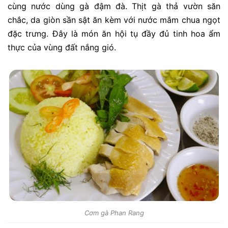
cùng nước dùng gà đậm đà. Thịt gà thả vườn săn
chắc, da giòn sần sật ăn kèm với nước mắm chua ngọt
đặc trưng. Đây là món ăn hội tụ đầy đủ tinh hoa ẩm
thực của vùng đất nắng gió.
Cơm gà Phan Rang