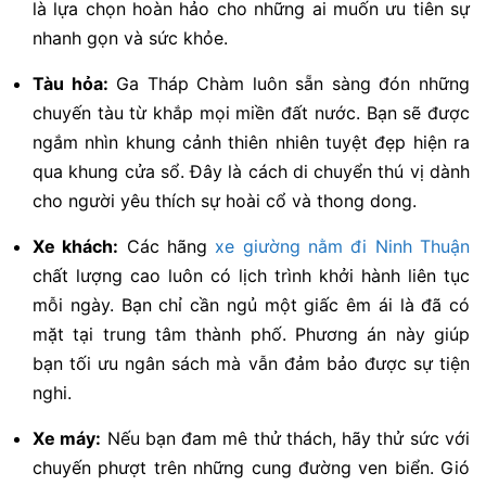
là lựa chọn hoàn hảo cho những ai muốn ưu tiên sự
nhanh gọn và sức khỏe.
Tàu hỏa:
Ga Tháp Chàm luôn sẵn sàng đón những
chuyến tàu từ khắp mọi miền đất nước. Bạn sẽ được
ngắm nhìn khung cảnh thiên nhiên tuyệt đẹp hiện ra
qua khung cửa sổ. Đây là cách di chuyển thú vị dành
cho người yêu thích sự hoài cổ và thong dong.
Xe khách:
Các hãng
xe giường nằm đi Ninh Thuận
chất lượng cao luôn có lịch trình khởi hành liên tục
mỗi ngày. Bạn chỉ cần ngủ một giấc êm ái là đã có
mặt tại trung tâm thành phố. Phương án này giúp
bạn tối ưu ngân sách mà vẫn đảm bảo được sự tiện
nghi.
Xe máy:
Nếu bạn đam mê thử thách, hãy thử sức với
chuyến phượt trên những cung đường ven biển. Gió