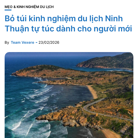
MẸO & KINH NGHIỆM DU LỊCH
Bỏ túi kinh nghiệm du lịch Ninh
Thuận tự túc dành cho người mới
By
Team Vexere
23/02/2026