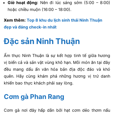
Giờ hoạt động:
Nên đi lúc sáng sớm (5:00 – 8:00)
hoặc chiều muộn (16:00 – 18:00).
Xem thêm:
Top 8 khu du lịch sinh thái Ninh Thuận
đẹp và đáng check-in nhất
Đặc sản Ninh Thuận
Ẩm thực Ninh Thuận là sự kết hợp tinh tế giữa hương
vị biển cả và sản vật vùng khô hạn. Mỗi món ăn tại đây
đều mang dấu ấn văn hóa bản địa độc đáo và khó
quên. Hãy cùng khám phá những hương vị trứ danh
khiến bao thực khách phải say lòng.
Cơm gà Phan Rang
Cơm gà nơi đây hấp dẫn bởi hạt cơm dẻo thơm nấu