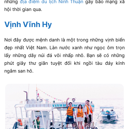
những
địa điểm du lịch Ninh Thuận
gây bão mạng xã
hội thời gian qua.
Vịnh Vĩnh Hy
Nơi đây được mệnh danh là một trong những vịnh biển
đẹp nhất Việt Nam. Làn nước xanh như ngọc ôm trọn
lấy những dãy núi đá vôi nhấp nhô. Bạn sẽ có những
phút giây thư giãn tuyệt đối khi ngồi tàu đáy kính
ngắm san hô.