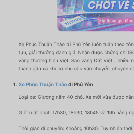
Xe Phúc Thuận Thảo đi Phú Yên luôn tuân theo tôn 
tựu, giải thưởng danh giá. Nhận được chứng chỉ I
vàng thương hiệu Việt, Sao vàng Đất Việt,…nhiều n
thành gần xa khi có nhu cầu vận chuyển, chuyên c
Xe Phúc Thuận Thảo
đi Phú Yên
Loại xe: Giường nằm 40 chỗ. Xe mới vừa được nâng 
Giờ xuất phát: 17h30, 18h30, 18h45 và 19h hằng n
Thời gian di chuyển: Khoảng 10h30. Tuy nhiên thời 