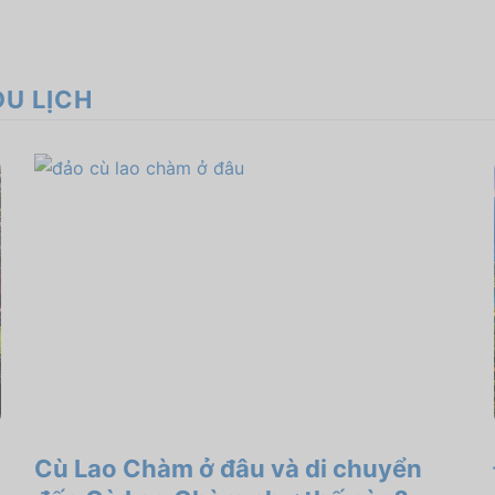
DU LỊCH
Cù Lao Chàm ở đâu và di chuyển