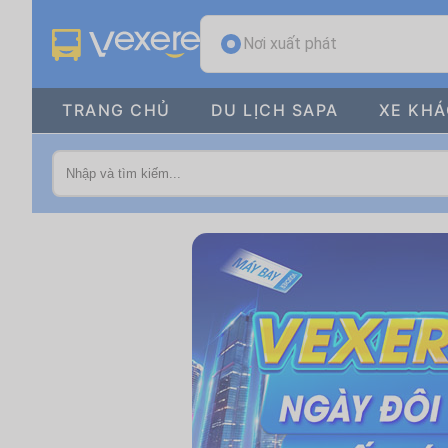
Nơi xuất phát
TRANG CHỦ
DU LỊCH SAPA
XE KH