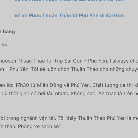
Vé xe Phúc Thuận Thảo từ Phú Yên đi Sài Gòn
h hàng
 vụ:
oosen Thuan Thao for trip Sai Gon – Phu Yen. I always choic
n – Phú Yên. Tôi sẽ luôn chọn Thuận Thảo cho những chuyế
o lúc 17h30 từ Miền Đông về Phú Yên. Chất lượng xe thì kh
 dù thời gian có hơi lâu nhưng không sao. An toàn là trên h
ời trong nghành vận tải. Tôi thấy Thuận Thảo Phú Yên là một
cẩn thận. Phòng xe sạch sẽ”