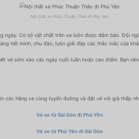
Nội thất xe Phúc Thuận Thảo đi Phú Yên
g ngày. Cơ sở vật chất trên xe luôn được đảm bảo. Đội ngũ
àng hết mình, chu đáo, luôn giải đáp các thắc mắc của khá
ết vé sớm vào các ngày cuối tuần hoặc cao điểm. Bạn nên 
n các hãng xe cùng tuyến đường và đặt vé với giá thấp n
Vé xe từ Sài Gòn đi Phú Yên
Vé xe từ Phú Yên đi Sài Gòn