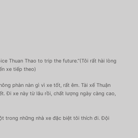
e Thuan Thao to trip the future.”(Tôi rất hài lòng
n xe tiếp theo)
ông phàn nàn gì vì xe tốt, rất êm. Tài xế Thuận
ết. Đi xe này từ lâu rồi, chất lượng ngày càng cao,
 trong những nhà xe đặc biệt tôi thích đi. Đội