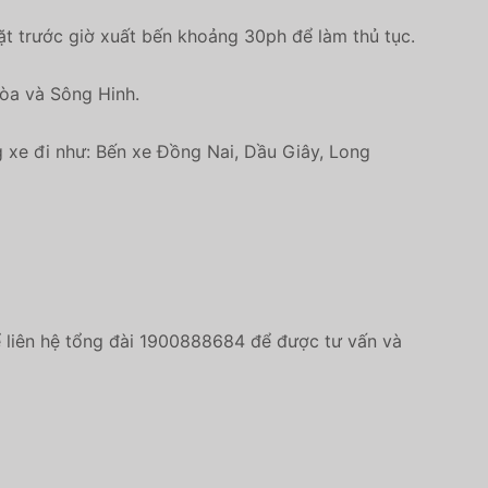
t trước giờ xuất bến khoảng 30ph để làm thủ tục.
Hòa và Sông Hinh.
g xe đi như: Bến xe Đồng Nai, Dầu Giây, Long
hể liên hệ tổng đài 1900888684 để được tư vấn và