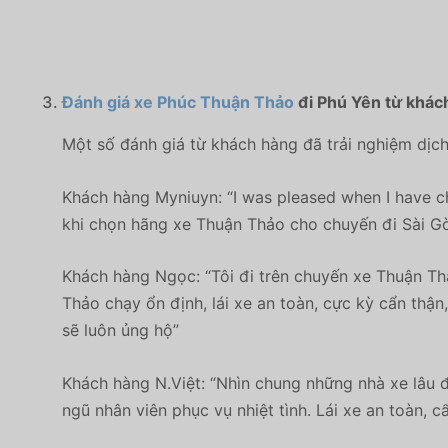
Đánh giá xe Phúc Thuận Thảo
đi Phú Yên từ khác
Một số đánh giá từ khách hàng đã trải nghiệm dịch
Khách hàng
Myniuyn
: “
I was pleased when I have ch
khi chọn hãng xe Thuận Thảo cho chuyến đi Sài Gò
Khách hàng Ngọc: “Tôi đi trên chuyến xe Thuận Thả
Thảo chạy ổn định, lái xe an toàn, cực kỳ cẩn thận,
sẽ luôn ủng hộ”
Khách hàng N.Việt: “Nhìn chung những nhà xe lâu đ
ngũ nhân viên phục vụ nhiệt tình. Lái xe an toàn, 