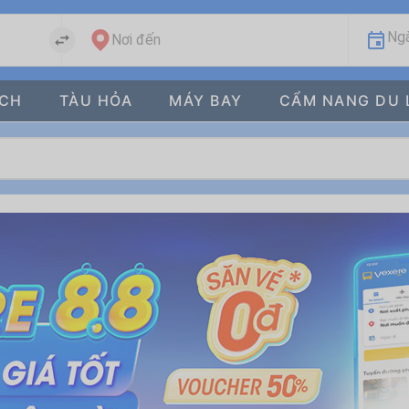
Ngà
Nơi đến
ÁCH
TÀU HỎA
MÁY BAY
CẨM NANG DU 