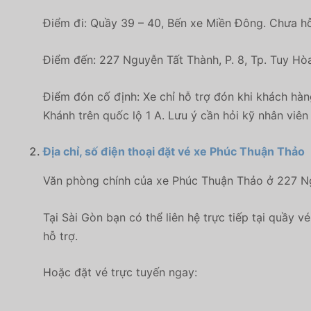
Điểm đi: Quầy 39 – 40, Bến xe Miền Đông. Chưa hỗ
Điểm đến: 227 Nguyễn Tất Thành, P. 8, Tp. Tuy Hòa
Điểm đón cố định: Xe chỉ hỗ trợ đón khi khách hàn
Khánh trên quốc lộ 1 A. Lưu ý cần hỏi kỹ nhân viên 
Địa chỉ, số điện thoại đặt vé xe Phúc Thuận Thảo
Văn phòng chính của xe Phúc Thuận Thảo ở 227 Ngu
Tại Sài Gòn bạn có thể liên hệ trực tiếp tại quầy
hỗ trợ.
Hoặc đặt vé trực tuyến ngay: