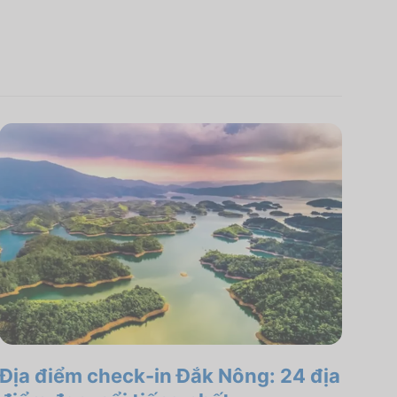
Địa điểm check-in Đắk Nông: 24 địa