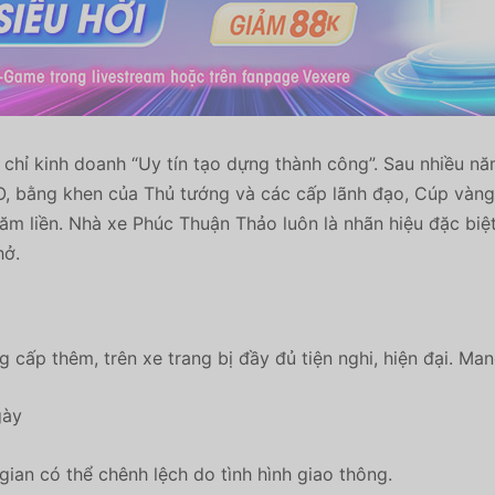
chỉ kinh doanh “Uy tín tạo dựng thành công”. Sau nhiều nă
SO, bằng khen của Thủ tướng và các cấp lãnh đạo, Cúp và
ăm liền. Nhà xe Phúc Thuận Thảo luôn là nhãn hiệu đặc biệ
hở.
cấp thêm, trên xe trang bị đầy đủ tiện nghi, hiện đại. Ma
gày
gian có thể chênh lệch do tình hình giao thông.