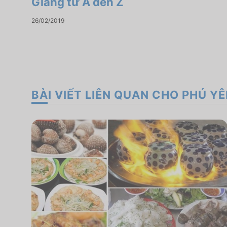
Giang từ A đến Z
26/02/2019
BÀI VIẾT LIÊN QUAN CHO PHÚ Y