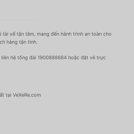
 tài xế tận tâm, mang đến hành trình an toàn cho
ch hàng tận tình.
liên hệ tổng đài 1900888684 hoặc đặt vé trực
hất tại VeXeRe.com