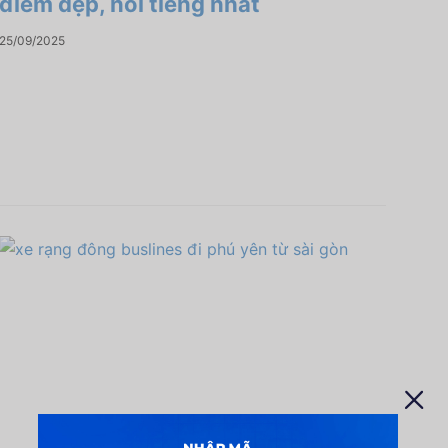
điểm đẹp, nổi tiếng nhất
25/09/2025