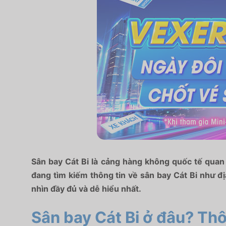
Sân bay Cát Bi là cảng hàng không quốc tế quan 
đang tìm kiếm thông tin về sân bay Cát Bi như địa
nhìn đầy đủ và dễ hiểu nhất.
Sân bay Cát Bi ở đâu? Thô