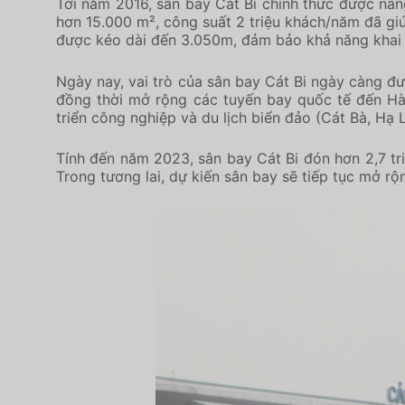
Tới năm 2016, sân bay Cát Bi chính thức được nân
hơn 15.000 m², công suất 2 triệu khách/năm đã gi
được kéo dài đến 3.050m, đảm bảo khả năng khai 
Ngày nay, vai trò của sân bay Cát Bi ngày càng đ
đồng thời mở rộng các tuyến bay quốc tế đến Hàn
triển công nghiệp và du lịch biển đảo (Cát Bà, Hạ 
Tính đến năm 2023, sân bay Cát Bi đón hơn 2,7 tri
Trong tương lai, dự kiến sân bay sẽ tiếp tục mở r