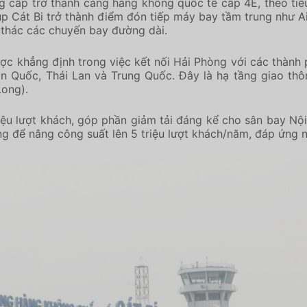
g cấp trở thành cảng hàng không quốc tế cấp 4E, theo tiê
úp Cát Bi trở thành điểm đón tiếp máy bay tầm trung như A
thác các chuyến bay đường dài.
ược khẳng định trong việc kết nối Hải Phòng với các thàn
 Quốc, Thái Lan và Trung Quốc. Đây là hạ tầng giao thôn
Long).
ệu lượt khách, góp phần giảm tải đáng kể cho sân bay Nội
ộng để nâng công suất lên 5 triệu lượt khách/năm, đáp ứng