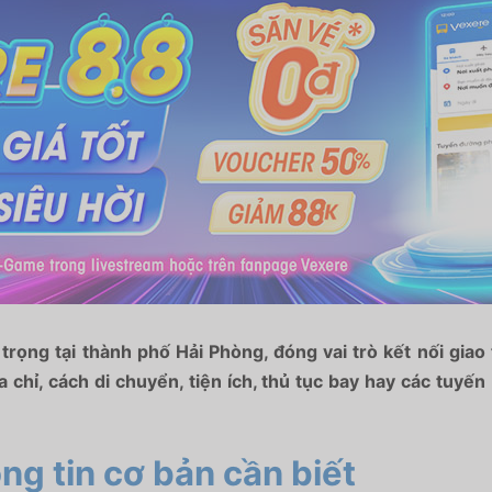
trọng tại thành phố Hải Phòng, đóng vai trò kết nối giao
 chỉ, cách di chuyển, tiện ích, thủ tục bay hay các tuyến 
ng tin cơ bản cần biết