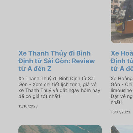
Xe Thanh Thủy đi Bình
Xe Hoà
Định từ Sài Gòn: Review
Định t
từ A đến Z
từ A đ
Xe Thanh Thuỷ đi Bình Định từ Sài
Xe Hoàng 
Gòn - Xem chi tiết lịch trình, giá vé
Gòn - Chỉ
xe Thanh Thuỷ và đặt ngay hôm nay
limousine
để có giá tốt nhất!
Đặt vé ng
nhất!
15/10/2023
15/07/2023