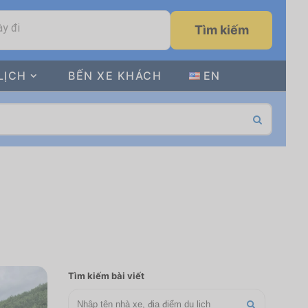
y đi
Tìm kiếm
LỊCH
BẾN XE KHÁCH
EN
Tìm kiếm bài viết