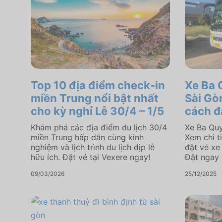
Top 10 địa điểm check-in
Xe Ba 
miền Trung nổi bật nhất
Sài Gòn
cho kỳ nghỉ Lễ 30/4 – 1/5
cách đ
Khám phá các địa điểm du lịch 30/4
Xe Ba Quy
miền Trung hấp dẫn cùng kinh
Xem chi ti
nghiệm và lịch trình du lịch dịp lễ
đặt vé xe
hữu ích. Đặt vé tại Vexere ngay!
Đặt ngay 
09/03/2026
25/12/2025