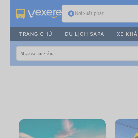
Nơi xuất phát
TRANG CHỦ
DU LỊCH SAPA
XE KH