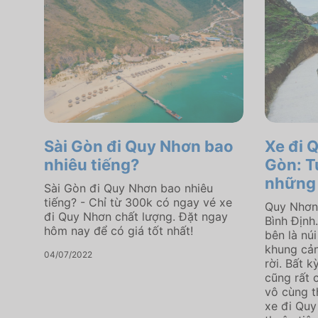
Sài Gòn đi Quy Nhơn bao
Xe đi 
nhiêu tiếng?
Gòn: T
những 
Sài Gòn đi Quy Nhơn bao nhiêu
tiếng? - Chỉ từ 300k có ngay vé xe
Quy Nhơn 
đi Quy Nhơn chất lượng. Đặt ngay
Bình Định
hôm nay để có giá tốt nhất!
bên là núi
khung cả
04/07/2022
rời. Bất 
cũng rất 
vô cùng t
xe đi Quy