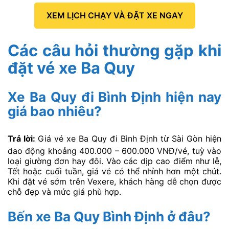
XEM LỊCH CHẠY VÀ ĐẶT XE NGAY
Các câu hỏi thường gặp khi
đặt vé xe Ba Quy
Xe Ba Quy đi Bình Định hiện nay
giá bao nhiêu?
Trả lời:
Giá vé xe Ba Quy đi Bình Định từ Sài Gòn hiện
dao động khoảng 400.000 – 600.000 VNĐ/vé, tuỳ vào
loại giường đơn hay đôi. Vào các dịp cao điểm như lễ,
Tết hoặc cuối tuần, giá vé có thể nhỉnh hơn một chút.
Khi đặt vé sớm trên Vexere, khách hàng dễ chọn được
chỗ đẹp và mức giá phù hợp.
Bến xe Ba Quy Bình Định ở đâu?