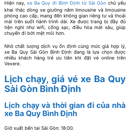
Hiện nay,
xe Ba Quy đi Bình Định từ Sài Gòn
chủ yếu
khai thác dòng xe giường nằm limousine và limousine
phòng cao cấp, mang đến không gian riêng tư và thoải
mái trên suốt hành trình dài. Xe được trang bị đầy đủ
tiện nghi như wifi, cổng sạc, điều hòa mát sâu, giúp
chuyến đi bớt mệt mỏi hơn.
Nhờ chất lượng dịch vụ ổn định cùng mức giá hợp lý,
xe Ba Quy Sài Gòn Bình Định đang là lựa chọn được
nhiều khách hàng trẻ ưu tiên khi đặt vé online trên
Vexere.
Lịch chạy, giá vé xe Ba Quy
Sài Gòn Bình Định
Lịch chạy và thời gian đi của nhà
xe Ba Quy Bình Định
Giờ xuất bến tại Sài Gòn: 18:00.