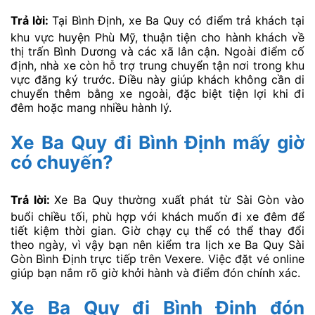
Trả lời:
Tại Bình Định, xe Ba Quy có điểm trả khách tại
khu vực huyện Phù Mỹ, thuận tiện cho hành khách về
thị trấn Bình Dương và các xã lân cận. Ngoài điểm cố
định, nhà xe còn hỗ trợ trung chuyển tận nơi trong khu
vực đăng ký trước. Điều này giúp khách không cần di
chuyển thêm bằng xe ngoài, đặc biệt tiện lợi khi đi
đêm hoặc mang nhiều hành lý.
Xe Ba Quy đi Bình Định mấy giờ
có chuyến?
Trả lời:
Xe Ba Quy thường xuất phát từ Sài Gòn vào
buổi chiều tối, phù hợp với khách muốn đi xe đêm để
tiết kiệm thời gian. Giờ chạy cụ thể có thể thay đổi
theo ngày, vì vậy bạn nên kiểm tra lịch xe Ba Quy Sài
Gòn Bình Định trực tiếp trên Vexere. Việc đặt vé online
giúp bạn nắm rõ giờ khởi hành và điểm đón chính xác.
Xe Ba Quy đi Bình Định đón