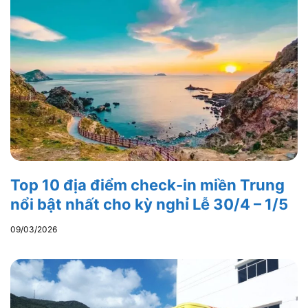
Top 10 địa điểm check-in miền Trung
nổi bật nhất cho kỳ nghỉ Lễ 30/4 – 1/5
09/03/2026