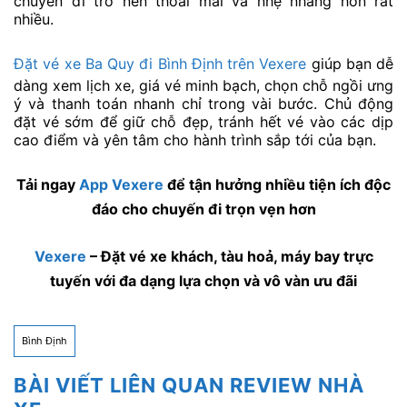
chuyến đi trở nên thoải mái và nhẹ nhàng hơn rất
nhiều.
Đặt vé xe Ba Quy đi Bình Định trên Vexere
giúp bạn dễ
dàng xem lịch xe, giá vé minh bạch, chọn chỗ ngồi ưng
ý và thanh toán nhanh chỉ trong vài bước. Chủ động
đặt vé sớm để giữ chỗ đẹp, tránh hết vé vào các dịp
cao điểm và yên tâm cho hành trình sắp tới của bạn.
Tải ngay
App Vexere
để tận hưởng nhiều tiện ích độc
đáo cho chuyến đi trọn vẹn hơn
Vexere
– Đặt vé xe khách, tàu hoả, máy bay trực
tuyến với đa dạng lựa chọn và vô vàn ưu đãi
Bình Định
BÀI VIẾT LIÊN QUAN REVIEW NHÀ