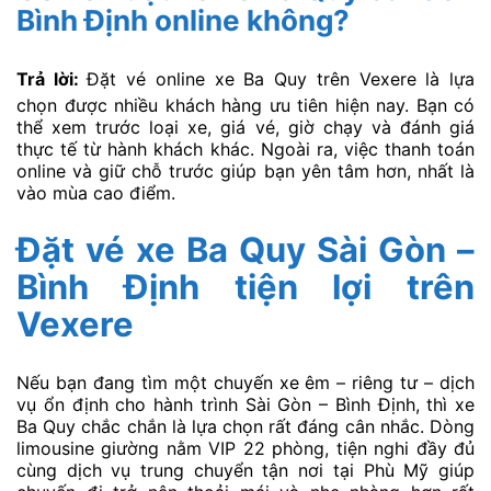
Bình Định online không?
Trả lời:
Đặt vé online xe Ba Quy trên Vexere là lựa
chọn được nhiều khách hàng ưu tiên hiện nay. Bạn có
thể xem trước loại xe, giá vé, giờ chạy và đánh giá
thực tế từ hành khách khác. Ngoài ra, việc thanh toán
online và giữ chỗ trước giúp bạn yên tâm hơn, nhất là
vào mùa cao điểm.
Đặt vé xe Ba Quy Sài Gòn –
Bình Định tiện lợi trên
Vexere
Nếu bạn đang tìm một chuyến xe êm – riêng tư – dịch
vụ ổn định cho hành trình Sài Gòn – Bình Định, thì xe
Ba Quy chắc chắn là lựa chọn rất đáng cân nhắc. Dòng
limousine giường nằm VIP 22 phòng, tiện nghi đầy đủ
cùng dịch vụ trung chuyển tận nơi tại Phù Mỹ giúp