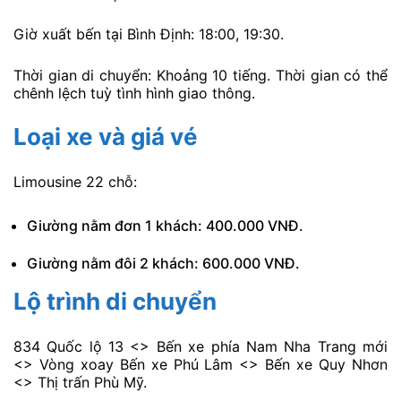
Giờ xuất bến tại Bình Định: 18:00, 19:30.
Thời gian di chuyển: Khoảng 10 tiếng. Thời gian có thể
chênh lệch tuỳ tình hình giao thông.
Loại xe và giá vé
Limousine 22 chỗ:
Giường nằm đơn 1 khách: 400.000 VNĐ.
Giường nằm đôi 2 khách: 600.000 VNĐ.
Lộ trình di chuyển
834 Quốc lộ 13 <> Bến xe phía Nam Nha Trang mới
<> Vòng xoay Bến xe Phú Lâm <> Bến xe Quy Nhơn
<> Thị trấn Phù Mỹ.