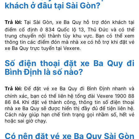
khách ở đâu tại Sài Gòn?
Trả lời:
Tại Sài Gòn, xe Ba Quy hỗ trợ đón khách tại
điểm cố định ở 834 Quốc lộ 13, Thủ Đức và có thể
trung chuyển nội thành tùy khu vực. Bạn có thể xem
thông tin các điểm đón mà nhà xe có hỗ trợ khi đặt vé
xe Ba Quy trực tuyến tại Vexere.
Số điện thoại đặt xe Ba Quy đi
Bình Định là số nào?
Trả lời:
Để đặt vé xe Ba Quy đi Bình Định nhanh và
chính xác, bạn có thể liên hệ tổng đài Vexere 1900 88
86 84. Khi đặt vé thành công, thông tin số điện thoại
nhà xe Ba Quy sẽ được hiển thị đầy đủ để tiện liên hệ.
Cách này giúp hạn chế tình trạng gọi nhầm số, hết vé
hoặc sai giờ chạy.
Có nên đặt vé xe Ba Quy Sài Gòn