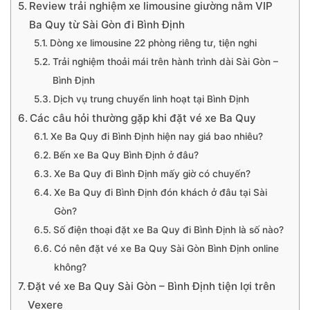
Review trải nghiệm xe limousine giường nằm VIP
Ba Quy từ Sài Gòn đi Bình Định
Dòng xe limousine 22 phòng riêng tư, tiện nghi
Trải nghiệm thoải mái trên hành trình dài Sài Gòn –
Bình Định
Dịch vụ trung chuyển linh hoạt tại Bình Định
Các câu hỏi thường gặp khi đặt vé xe Ba Quy
Xe Ba Quy đi Bình Định hiện nay giá bao nhiêu?
Bến xe Ba Quy Bình Định ở đâu?
Xe Ba Quy đi Bình Định mấy giờ có chuyến?
Xe Ba Quy đi Bình Định đón khách ở đâu tại Sài
Gòn?
Số điện thoại đặt xe Ba Quy đi Bình Định là số nào?
Có nên đặt vé xe Ba Quy Sài Gòn Bình Định online
không?
Đặt vé xe Ba Quy Sài Gòn – Bình Định tiện lợi trên
Vexere