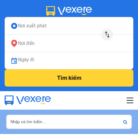
Nơi xuất phát
Nơi đến
Ngày đi
Tìm kiếm