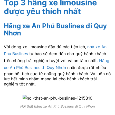
Top 3 hãng xe limousine
được yêu thích nhất
Hãng xe An Phú Buslines đi Quy
Nhơn
Với dòng xe limousine đầy đủ các tiện ích,
nhà xe An
Phú Buslines
tự hào sẽ đem đến cho quý hành khách
trên những trải nghiệm tuyệt vời và an tâm nhất.
Hãng
xe An Phú Buslines đi Quy Nhơn
nhận được rất nhiều
phản hồi tích cực từ những quý hành khách. Và luôn nỗ
lực hết mình nhằm mang lại cho hành khách trải
nghiệm tốt nhất.
Nội thất hãng xe An Phú Buslines đi Quy Nhơn