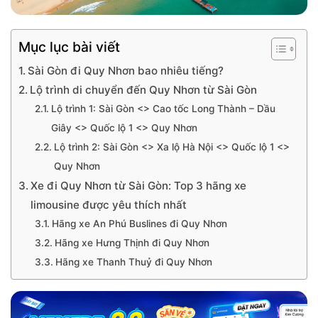
Mục lục bài viết
Sài Gòn đi Quy Nhơn bao nhiêu tiếng?
Lộ trình di chuyển đến Quy Nhơn từ Sài Gòn
Lộ trình 1: Sài Gòn <> Cao tốc Long Thành – Dầu
Giây <> Quốc lộ 1 <> Quy Nhơn
Lộ trình 2: Sài Gòn <> Xa lộ Hà Nội <> Quốc lộ 1 <>
Quy Nhơn
Xe đi Quy Nhơn từ Sài Gòn: Top 3 hãng xe
limousine được yêu thích nhất
Hãng xe An Phú Buslines đi Quy Nhơn
Hãng xe Hưng Thịnh đi Quy Nhơn
Hãng xe Thanh Thuỷ đi Quy Nhơn