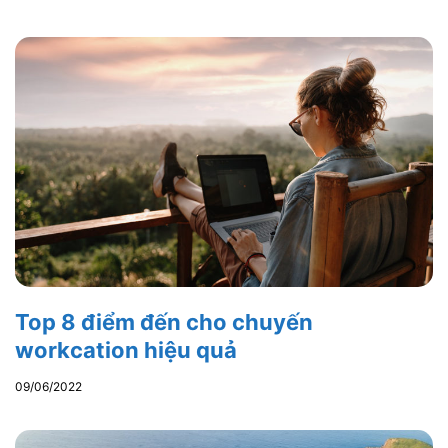
Top 8 điểm đến cho chuyến
workcation hiệu quả
09/06/2022