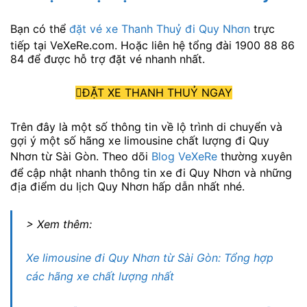
Bạn có thể
đặt vé xe Thanh Thuỷ đi Quy Nhơn
trực
tiếp tại VeXeRe.com. Hoặc liên hệ tổng đài 1900 88 86
84 để được hỗ trợ đặt vé nhanh nhất.
ĐẶT XE THANH THUỶ NGAY
Trên đây là một số thông tin về lộ trình di chuyển và
gợi ý một số hãng xe limousine chất lượng đi Quy
Nhơn từ Sài Gòn. Theo dõi
Blog VeXeRe
thường xuyên
để cập nhật nhanh thông tin xe đi Quy Nhơn và những
địa điểm du lịch Quy Nhơn hấp dẫn nhất nhé.
> Xem thêm:
Xe limousine đi Quy Nhơn từ Sài Gòn: Tổng hợp
các hãng xe chất lượng nhất