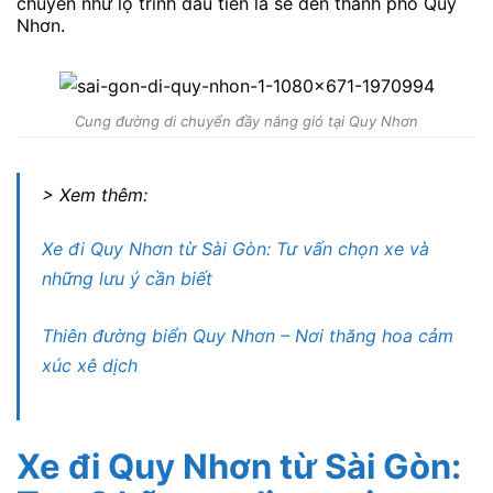
chuyển như lộ trình đầu tiên là sẽ đến thành phố Quy
Nhơn.
Cung đường di chuyển đầy nắng gió tại Quy Nhơn
> Xem thêm:
Xe đi Quy Nhơn từ Sài Gòn: Tư vấn chọn xe và
những lưu ý cần biết
Thiên đường biển Quy Nhơn – Nơi thăng hoa cảm
xúc xê dịch
Xe đi Quy Nhơn từ Sài Gòn: