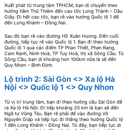
Xuất phát từ trung tâm TPHCM, bạn di chuyển theo
hướng hầm Thủ Thiêm đến cao tốc Long Thành – Dầu
Giây. Đi hết cao tốc, bạn rẽ vào hướng Quốc lộ 1 để
đến Long Khánh – Đồng Nai.
Sau đó bạn rẽ vào đường Hồ Xuân Hương. Đến cuối
đường, tiếp tục rẽ vào Quốc lộ 1. Bạn đi theo hướng
Quốc lộ 1 qua các điểm TP Phan Thiết, Phan Rang,
Cam Ranh, Ninh Hoà, TP Tuy Hoà, thị xã Sông Cầu. Từ
Sông Cầu, bạn di khoảng hơn 100km nữa là sẽ đến
Quy Nhơn – Bình Định.
Lộ trình 2: Sài Gòn <> Xa lộ Hà
Nội <> Quốc lộ 1 <> Quy Nhơn
Từ vị trí trung tâm, bạn đi theo hướng cầu Sài Gòn để
ra Xa lộ Hà Nội. Đi tiếp khoảng 20 km là bạn sẽ đến
Ngã tư Vũng Tàu. Bạn rẽ phải để vào đường Võ
Nguyên Giáp và tiếp tục đi thẳng theo hướng Quốc lộ
1 đến Long Khánh – Đồng Nai. Từ đây, bạn tiếp tục di