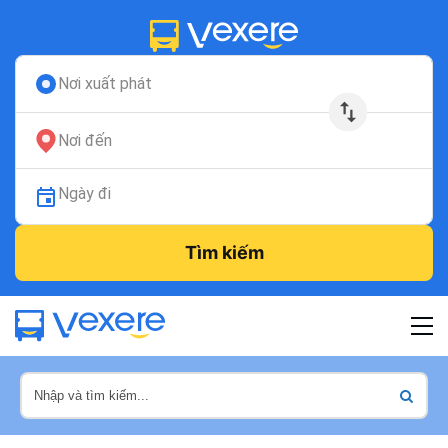
Nơi xuất phát
Nơi đến
Ngày đi
Tìm kiếm