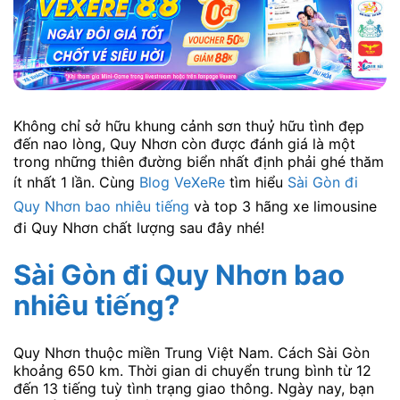
Không chỉ sở hữu khung cảnh sơn thuỷ hữu tình đẹp
đến nao lòng, Quy Nhơn còn được đánh giá là một
trong những thiên đường biển nhất định phải ghé thăm
ít nhất 1 lần. Cùng
Blog VeXeRe
tìm hiểu
Sài Gòn đi
Quy Nhơn bao nhiêu tiếng
và top 3 hãng xe limousine
đi Quy Nhơn chất lượng sau đây nhé!
Sài Gòn đi Quy Nhơn bao
nhiêu tiếng?
Quy Nhơn thuộc miền Trung Việt Nam. Cách Sài Gòn
khoảng 650 km. Thời gian di chuyển trung bình từ 12
đến 13 tiếng tuỳ tình trạng giao thông. Ngày nay, bạn