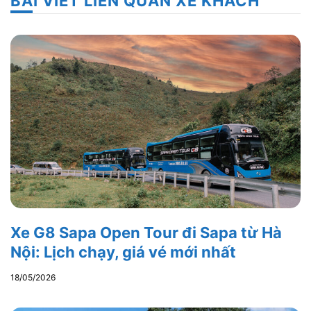
BÀI VIẾT LIÊN QUAN XE KHÁCH
Xe G8 Sapa Open Tour đi Sapa từ Hà
Nội: Lịch chạy, giá vé mới nhất
18/05/2026