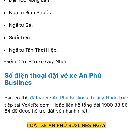
Ngã tư Bình Phước.
Ngã tư Ga.
Suối Tiên.
Ngã tư Tân Thới Hiệp.
Điểm đến: Bến xe Quy Nhơn.
Số điện thoại đặt vé xe An Phú
Buslines
Bạn có thể
đặt vé xe An Phú Buslines đi Quy Nhơn
trực
tiếp tại VeXeRe.com. Hoặc liên hệ tổng đài 1900 88 86
84 để được hỗ trợ đặt vé nhanh nhất.
ĐẶT XE AN PHÚ BUSLINES NGAY