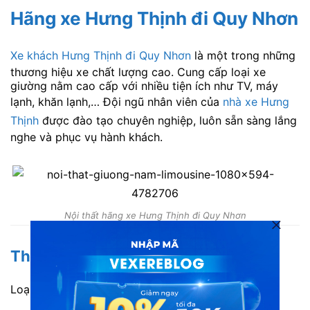
Hãng xe Hưng Thịnh đi Quy Nhơn
Xe khách Hưng Thịnh đi Quy Nhơn
là một trong những
thương hiệu xe chất lượng cao. Cung cấp loại xe
giường nằm cao cấp với nhiều tiện ích như TV, máy
lạnh, khăn lạnh,… Đội ngũ nhân viên của
nhà xe Hưng
Thịnh
được đào tạo chuyên nghiệp, luôn sẵn sàng lắng
nghe và phục vụ hành khách.
Nội thất hãng xe Hưng Thịnh đi Quy Nhơn
Thông tin chi tiết
Loại xe: Limousine giường nằm 34 chỗ.