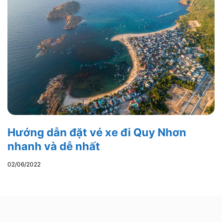
Hướng dẫn đặt vé xe đi Quy Nhơn
nhanh và dễ nhất
02/06/2022