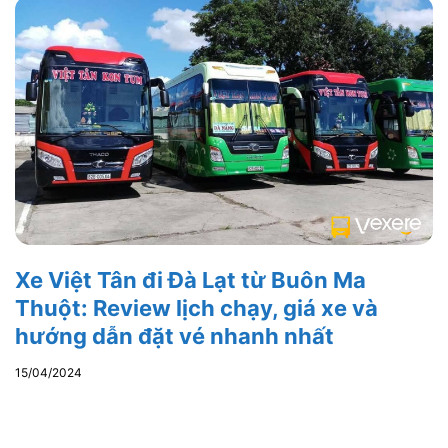
Xe Việt Tân đi Đà Lạt từ Buôn Ma
Thuột: Review lịch chạy, giá xe và
hướng dẫn đặt vé nhanh nhất
15/04/2024