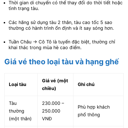
Thời gian di chuyển có thể thay đổi do thời tiết hoặc
tình trạng tàu.
Các hãng sử dụng tàu 2 thân, tàu cao tốc 5 sao
thường có hành trình ổn định và ít say sóng hơn.
Tuần Châu → Cô Tô là tuyến đặc biệt, thường chỉ
khai thác trong mùa hè cao điểm.
Giá vé theo loại tàu và hạng ghế
Giá vé (một
Loại tàu
Ghi chú
chiều)
Tàu
230.000 –
Phù hợp khách
thường
250.000
phổ thông
(một thân)
VNĐ