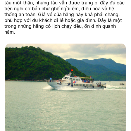
tàu một thân, nhưng tàu vẫn được trang bị đầy đủ các
tiện nghi cơ bản như ghế ngồi êm, điều hòa và hệ
thống an toàn. Giá vé của hãng này khá phải chăng,
phù hợp với du khách đi lẻ hoặc gia đình. Đây là một
trong những hãng có lịch chạy đều, ổn định quanh
năm.