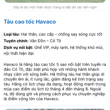
Đây là tàu một thân được trang bị đầy đủ các tiện nghi
Tàu cao tốc Havaco
Loại tàu:
Hai thân, cao cấp – chống say sóng cực tốt
Tuyến chính:
Vân Đồn – Cô Tô
Dịch vụ nổi bật:
Ghế VIP, máy lạnh, hệ thống khử mùi,
nội thất hiện đại
Havaco là hãng tàu cao tốc 5 sao nổi bật trên tuyến ra
đảo Cô Tô, đặc biệt phù hợp với những hành khách
nhạy cảm với sóng biển. Hệ thống tàu hai thân giúp di
chuyển êm ái, ít rung lắc, giảm đáng kể tình trạng say
tàu. Hãng có lịch chạy đa dạng, hoạt động mạnh trong
mùa cao điểm du lịch từ tháng 4 đến tháng 8. Ngoài
ra, độ đúng giờ và phong cách phục vụ chuyên nghiệp
là điểm cộng lớn của Havaco.