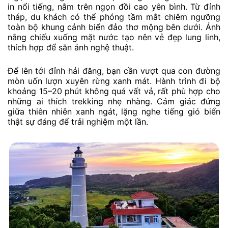
in nổi tiếng, nằm trên ngọn đồi cao yên bình. Từ đỉnh
tháp, du khách có thể phóng tầm mắt chiêm ngưỡng
toàn bộ khung cảnh biển đảo thơ mộng bên dưới. Ánh
nắng chiếu xuống mặt nước tạo nên vẻ đẹp lung linh,
thích hợp để săn ảnh nghệ thuật.
Để lên tới đỉnh hải đăng, bạn cần vượt qua con đường
mòn uốn lượn xuyên rừng xanh mát. Hành trình đi bộ
khoảng 15–20 phút không quá vất vả, rất phù hợp cho
những ai thích trekking nhẹ nhàng. Cảm giác đứng
giữa thiên nhiên xanh ngát, lặng nghe tiếng gió biển
thật sự đáng để trải nghiệm một lần.