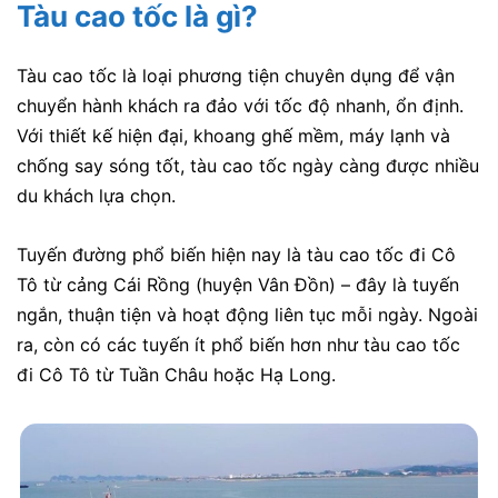
Tàu cao tốc là gì?
Tàu cao tốc
là loại phương tiện chuyên dụng để vận
chuyển hành khách ra đảo với tốc độ nhanh, ổn định.
Với thiết kế hiện đại, khoang ghế mềm, máy lạnh và
chống say sóng tốt, tàu cao tốc ngày càng được nhiều
du khách lựa chọn.
Tuyến đường phổ biến hiện nay là
tàu cao tốc đi Cô
Tô từ cảng Cái Rồng
(huyện Vân Đồn) – đây là tuyến
ngắn, thuận tiện và hoạt động liên tục mỗi ngày. Ngoài
ra, còn có các tuyến ít phổ biến hơn như
tàu cao tốc
đi Cô Tô từ Tuần Châu
hoặc Hạ Long.