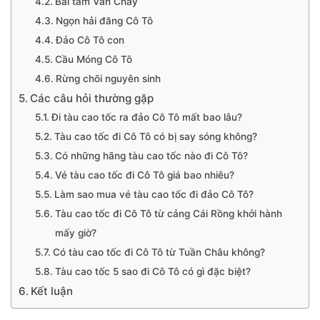
Bãi tắm Vàn Chảy
Ngọn hải đăng Cô Tô
Đảo Cô Tô con
Cầu Móng Cô Tô
Rừng chõi nguyên sinh
Các câu hỏi thường gặp
Đi tàu cao tốc ra đảo Cô Tô mất bao lâu?
Tàu cao tốc đi Cô Tô có bị say sóng không?
Có những hãng tàu cao tốc nào đi Cô Tô?
Vé tàu cao tốc đi Cô Tô giá bao nhiêu?
Làm sao mua vé tàu cao tốc đi đảo Cô Tô?
Tàu cao tốc đi Cô Tô từ cảng Cái Rồng khởi hành
mấy giờ?
Có tàu cao tốc đi Cô Tô từ Tuần Châu không?
Tàu cao tốc 5 sao đi Cô Tô có gì đặc biệt?
Kết luận