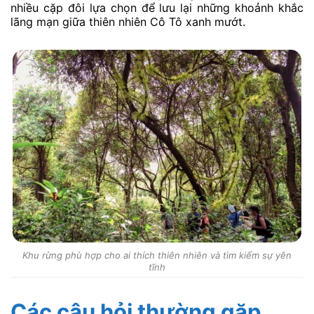
nhiều cặp đôi lựa chọn để lưu lại những khoảnh khắc
lãng mạn giữa thiên nhiên Cô Tô xanh mướt.
Khu rừng phù hợp cho ai thích thiên nhiên và tìm kiếm sự yên
tĩnh
Các câu hỏi thường gặp