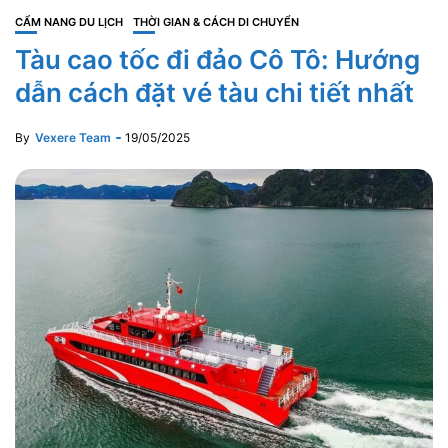
CẨM NANG DU LỊCH
THỜI GIAN & CÁCH DI CHUYỂN
Tàu cao tốc đi đảo Cô Tô: Hướng
dẫn cách đặt vé tàu chi tiết nhất
By
Vexere Team
19/05/2025