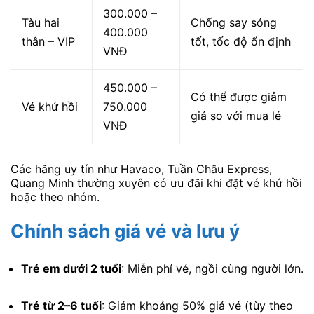
300.000 –
Tàu hai
Chống say sóng
400.000
thân – VIP
tốt, tốc độ ổn định
VNĐ
450.000 –
Có thể được giảm
Vé khứ hồi
750.000
giá so với mua lẻ
VNĐ
Các hãng uy tín như Havaco, Tuần Châu Express,
Quang Minh thường xuyên có ưu đãi khi đặt vé khứ hồi
hoặc theo nhóm.
Chính sách giá vé và lưu ý
Trẻ em dưới 2 tuổi
: Miễn phí vé, ngồi cùng người lớn.
Trẻ từ 2–6 tuổi
: Giảm khoảng 50% giá vé (tùy theo