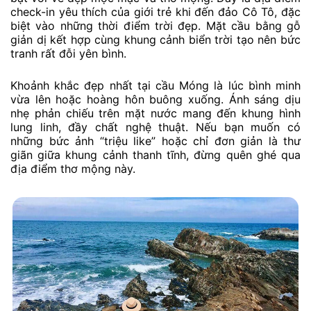
check-in yêu thích của giới trẻ khi đến đảo Cô Tô, đặc
biệt vào những thời điểm trời đẹp. Mặt cầu bằng gỗ
giản dị kết hợp cùng khung cảnh biển trời tạo nên bức
tranh rất đỗi yên bình.
Khoảnh khắc đẹp nhất tại cầu Móng là lúc bình minh
vừa lên hoặc hoàng hôn buông xuống. Ánh sáng dịu
nhẹ phản chiếu trên mặt nước mang đến khung hình
lung linh, đầy chất nghệ thuật. Nếu bạn muốn có
những bức ảnh “triệu like” hoặc chỉ đơn giản là thư
giãn giữa khung cảnh thanh tĩnh, đừng quên ghé qua
địa điểm thơ mộng này.