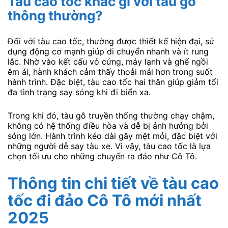
Tàu cao tốc khác gì với tàu gỗ
thông thường?
Đối với tàu cao tốc, thường được thiết kế hiện đại, sử
dụng động cơ mạnh giúp di chuyển nhanh và ít rung
lắc. Nhờ vào kết cấu vỏ cứng, máy lạnh và ghế ngồi
êm ái, hành khách cảm thấy thoải mái hơn trong suốt
hành trình. Đặc biệt, tàu cao tốc hai thân giúp giảm tối
đa tình trạng say sóng khi đi biển xa.
Trong khi đó, tàu gỗ truyền thống thường chạy chậm,
không có hệ thống điều hòa và dễ bị ảnh hưởng bởi
sóng lớn. Hành trình kéo dài gây mệt mỏi, đặc biệt với
những người dễ say tàu xe. Vì vậy, tàu cao tốc là lựa
chọn tối ưu cho những chuyến ra đảo như Cô Tô.
Thông tin chi tiết về tàu cao
tốc đi đảo Cô Tô mới nhất
2025