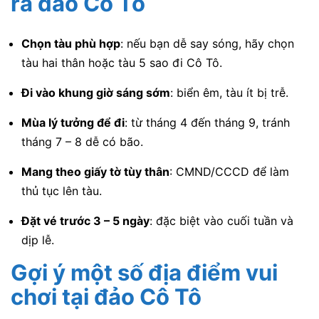
ra đảo Cô Tô
Chọn tàu phù hợp
: nếu bạn dễ say sóng, hãy chọn
tàu hai thân hoặc tàu 5 sao đi Cô Tô.
Đi vào khung giờ sáng sớm
: biển êm, tàu ít bị trễ.
Mùa lý tưởng để đi
: từ tháng 4 đến tháng 9, tránh
tháng 7 – 8 dễ có bão.
Mang theo giấy tờ tùy thân
: CMND/CCCD để làm
thủ tục lên tàu.
Đặt vé trước 3 – 5 ngày
: đặc biệt vào cuối tuần và
dịp lễ.
Gợi ý một số địa điểm vui
chơi tại đảo Cô Tô