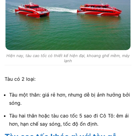
Hiện nay, tàu cao tốc có thiết kế hiện đại, khoang ghế mềm, máy
lạnh
Tàu có 2 loại:
Tàu một thân: giá rẻ hơn, nhưng dễ bị ảnh hưởng bởi
sóng.
Tàu hai thân hoặc tàu cao tốc 5 sao đi Cô Tô: êm ái
hơn, hạn chế say sóng, tốc độ ổn định.