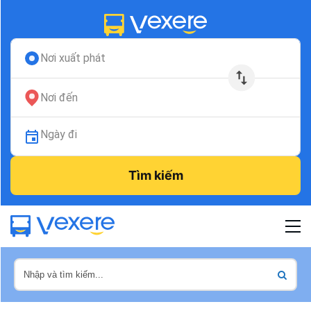
Nơi xuất phát
Nơi đến
Ngày đi
Tìm kiếm