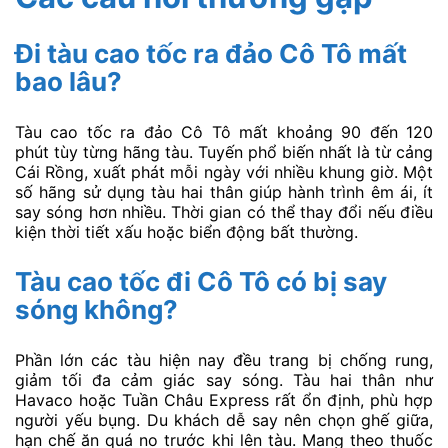
Đi tàu cao tốc ra đảo Cô Tô mất
bao lâu?
Tàu cao tốc ra đảo Cô Tô mất khoảng 90 đến 120
phút tùy từng hãng tàu. Tuyến phổ biến nhất là từ cảng
Cái Rồng, xuất phát mỗi ngày với nhiều khung giờ. Một
số hãng sử dụng tàu hai thân giúp hành trình êm ái, ít
say sóng hơn nhiều. Thời gian có thể thay đổi nếu điều
kiện thời tiết xấu hoặc biển động bất thường.
Tàu cao tốc đi Cô Tô có bị say
sóng không?
Phần lớn các tàu hiện nay đều trang bị chống rung,
giảm tối đa cảm giác say sóng. Tàu hai thân như
Havaco hoặc Tuần Châu Express rất ổn định, phù hợp
người yếu bụng. Du khách dễ say nên chọn ghế giữa,
hạn chế ăn quá no trước khi lên tàu. Mang theo thuốc