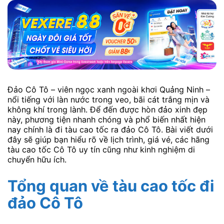
Đảo Cô Tô – viên ngọc xanh ngoài khơi Quảng Ninh –
nổi tiếng với làn nước trong veo, bãi cát trắng mịn và
không khí trong lành. Để đến được hòn đảo xinh đẹp
này, phương tiện nhanh chóng và phổ biến nhất hiện
nay chính là đi tàu cao tốc ra đảo Cô Tô. Bài viết dưới
đây sẽ giúp bạn hiểu rõ về lịch trình, giá vé, các hãng
tàu cao tốc Cô Tô uy tín cũng như kinh nghiệm di
chuyển hữu ích.
Tổng quan về tàu cao tốc đi
đảo Cô Tô