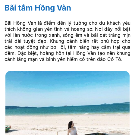
Bãi tắm Hồng Vàn
Bãi Hồng Vàn là điểm đến lý tưởng cho du khách yêu
thích không gian yên tĩnh và hoang sơ. Nơi đây nổi bật
với làn nước trong xanh, sóng êm và bãi cát trắng mịn
trải dài tuyệt đẹp. Khung cảnh biển rất phù hợp cho
các hoạt động như bơi lội, tắm nắng hay cắm trại qua
đêm. Đặc biệt, hoàng hôn tại Hồng Vàn tạo nên khung
cảnh lãng mạn và bình yên hiếm có trên đảo Cô Tô.