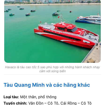
Havaco là tàu cao tốc 5 sao phù hợp với những hành khách nhạy
cảm với sóng biển
Tàu Quang Minh và các hãng khác
Loại tàu:
Một thân, phổ thông
Tuyến chính:
Vân Đồn – Cô Tô, Cái Rồng – Cô Tô