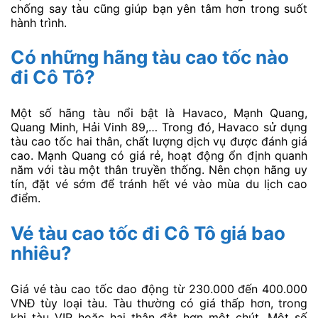
chống say tàu cũng giúp bạn yên tâm hơn trong suốt
hành trình.
Có những hãng tàu cao tốc nào
đi Cô Tô?
Một số hãng tàu nổi bật là Havaco, Mạnh Quang,
Quang Minh, Hải Vinh 89,… Trong đó, Havaco sử dụng
tàu cao tốc hai thân, chất lượng dịch vụ được đánh giá
cao. Mạnh Quang có giá rẻ, hoạt động ổn định quanh
năm với tàu một thân truyền thống. Nên chọn hãng uy
tín, đặt vé sớm để tránh hết vé vào mùa du lịch cao
điểm.
Vé tàu cao tốc đi Cô Tô giá bao
nhiêu?
Giá vé tàu cao tốc dao động từ 230.000 đến 400.000
VNĐ tùy loại tàu. Tàu thường có giá thấp hơn, trong
khi tàu VIP hoặc hai thân đắt hơn một chút. Một số