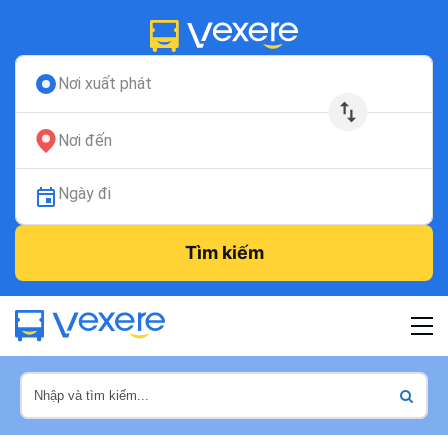
Nơi xuất phát
Nơi đến
Ngày đi
Tìm kiếm