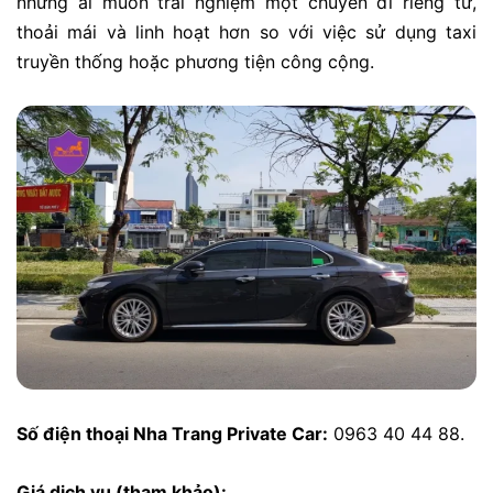
những ai muốn trải nghiệm một chuyến đi riêng tư,
thoải mái và linh hoạt hơn so với việc sử dụng taxi
truyền thống hoặc phương tiện công cộng.
Số điện thoại Nha Trang Private Car:
0963 40 44 88.
Giá dịch vụ (tham khảo):