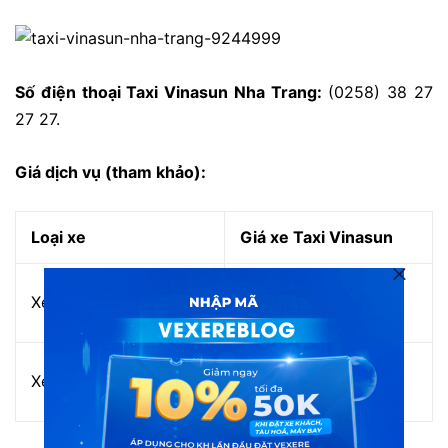
Số điện thoại Taxi Vinasun Nha Trang:
(0258) 38 27
27 27.
Giá dịch vụ (tham khảo):
Loại xe
Giá xe Taxi Vinasun
Từ 11.000 đến 14.500
Xe 4 chỗ
VNĐ
Từ 12.000 đến 16.500
Xe 7 chỗ
VNĐ