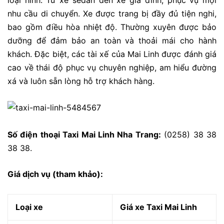
loại hình. Từ xe sedan đến xe gia đình, phục vụ mọi
nhu cầu di chuyển. Xe được trang bị đầy đủ tiện nghi,
bao gồm điều hòa nhiệt độ. Thường xuyên được bảo
dưỡng để đảm bảo an toàn và thoải mái cho hành
khách. Đặc biệt, các tài xế của Mai Linh được đánh giá
cao về thái độ phục vụ chuyên nghiệp, am hiểu đường
xá và luôn sẵn lòng hỗ trợ khách hàng.
Số điện thoại Taxi Mai Linh Nha Trang:
(0258) 38 38
38 38.
Giá dịch vụ (tham khảo):
Loại xe
Giá xe Taxi Mai Linh