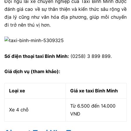
Đội ngũ lái xe chuyên nghiệp của Taxi Bình Minh được
đánh giá cao về sự thân thiện và kiến thức sâu rộng về
địa lý cũng như văn hóa địa phương, giúp mỗi chuyến
đi trở nên thú vị hơn.
Số điện thoại taxi Bình Minh:
(0258) 3 899 899.
Giá dịch vụ (tham khảo):
Loại xe
Giá xe taxi Bình Minh
Từ 6.500 đến 14.000
Xe 4 chỗ
VNĐ