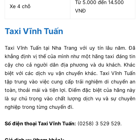
Từ 5.000 đến 14.500
Xe 4 chỗ
VNĐ
Taxi Vĩnh Tuấn
Taxi Vĩnh Tuấn tại Nha Trang với uy tín lâu năm. Đã
khẳng định vị thế của mình như một hãng taxi đáng tin
cậy cho cả người dân địa phương và du khách. Khác
biệt với các dịch vụ vận chuyển khác. Taxi Vĩnh Tuấn
tập trung vào việc cung cấp trải nghiệm di chuyển an
toàn, thoải mái và tiện lợi. Điểm đặc biệt của hãng này
là sự chú trọng vào chất lượng dịch vụ và sự chuyên
nghiệp trong từng chuyến đi.
Số điện thoại Taxi Vĩnh Tuấn:
(0258) 3 529 529.
Giá dịch vụ (tham khảo):