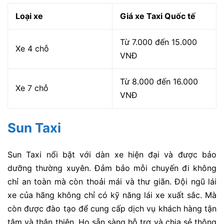
Loại xe
Giá xe Taxi Quốc tế
Từ 7.000 đến 15.000
Xe 4 chỗ
VNĐ
Từ 8.000 đến 16.000
Xe 7 chỗ
VNĐ
Sun Taxi
Sun Taxi nổi bật với dàn xe hiện đại và được bảo
dưỡng thường xuyên. Đảm bảo mỗi chuyến đi không
chỉ an toàn mà còn thoải mái và thư giãn. Đội ngũ lái
xe của hãng không chỉ có kỹ năng lái xe xuất sắc. Mà
còn được đào tạo để cung cấp dịch vụ khách hàng tận
tâm và thân thiện. Họ sẵn sàng hỗ trợ và chia sẻ thông