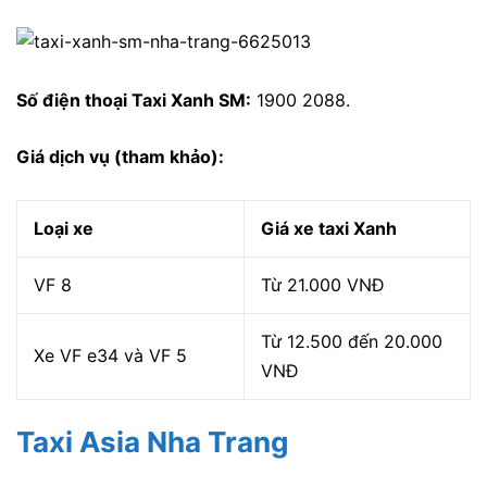
Số điện thoại Taxi Xanh SM:
1900 2088.
Giá dịch vụ (tham khảo):
Loại xe
Giá xe taxi Xanh
VF 8
Từ 21.000 VNĐ
Từ 12.500 đến 20.000
Xe VF e34 và VF 5
VNĐ
Taxi Asia Nha Trang