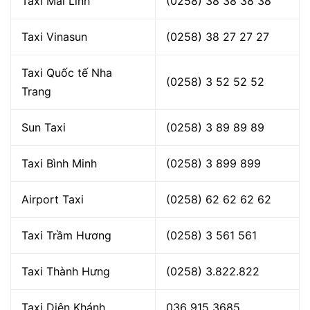
Taxi Mai Linh
(0258) 38 38 38 38
Taxi Vinasun
(0258) 38 27 27 27
Taxi Quốc tế Nha
(0258) 3 52 52 52
Trang
Sun Taxi
(0258) 3 89 89 89
Taxi Bình Minh
(0258) 3 899 899
Airport Taxi
(0258) 62 62 62 62
Taxi Trầm Hương
(0258) 3 561 561
Taxi Thành Hưng
(0258) 3.822.822
Taxi Diên Khánh
036 915 3685