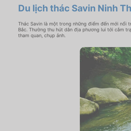
Du lịch thác Savin Ninh T
Thác Savin là một trong những điểm đến mới nổi 
Bắc. Thường thu hút dân địa phương lui tới cắm trạ
tham quan, chụp ảnh.