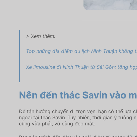
> Xem thêm:
Top những địa điểm du lịch Ninh Thuận không t
Xe limousine đi Ninh Thuận từ Sài Gòn: tổng hợ
Nên đến thác Savin vào 
Để tận hưởng chuyến đi trọn vẹn, bạn có thể lựa c
ngoại tại thác Savin. Tuy nhiên, thời gian ý tưởng
cũng vừa phải, vô cùng đẹp mắt.