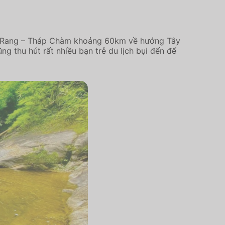
an Rang – Tháp Chàm khoảng 60km về hướng Tây
ng thu hút rất nhiều bạn trẻ du lịch bụi đến để