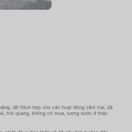
nắng, rất thích hợp cho các hoạt động cắm trại, dã
t mẻ, trời quang, không có mưa, lượng nước ở thác