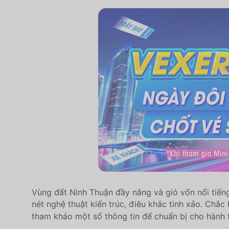
Vùng đất Ninh Thuận đầy nắng và gió vốn nổi tiếng
nét nghệ thuật kiến trúc, điêu khắc tinh xảo. Chắc
tham khảo một số thông tin để chuẩn bị cho hành 