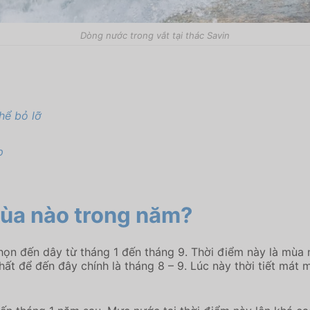
Dòng nước trong vắt tại thác Savin
hể bỏ lỡ
p
mùa nào trong năm?
họn đến dây từ tháng 1 đến tháng 9. Thời điểm này là mùa 
 nhất để đến đây chính là tháng 8 – 9. Lúc này thời tiết má