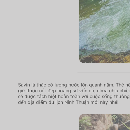
Savin là thác có lượng nước lớn quanh năm. Thế n
giữ được nét đẹp hoang sơ vốn có, chưa chịu nhiề
sẽ được tách biệt hoàn toàn với cuộc sống thường 
đến địa điểm du lịch Ninh Thuận mới này nhé!