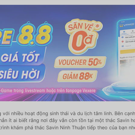
 với nhiều hoạt động sinh thái và du lịch tâm linh. Bên c
 hẳn ít ai biết rằng nơi đây vẫn còn tồn tại một thác Savi
trình khám phá thác Savin Ninh Thuận tiếp theo của bạn nh