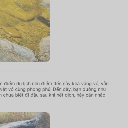
àm điểm du lịch nên điểm đến này khá vắng vẻ, vẫn
c vật vô cùng phong phú. Đến đây, bạn dường như
 chưa biết đi đâu sau khi hết dịch, hãy cân nhắc