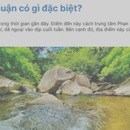
huận có gì đặc biệt?
trong thời gian gần đây. Điểm đến này cách trung tâm Ph
i, dã ngoại vào dịp cuối tuần. Bên cạnh đó, địa điểm này cũ