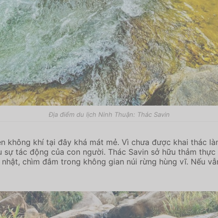
Địa điểm du lịch Ninh Thuận: Thác Savin
ên không khí tại đây khá mát mẻ. Vì chưa được khai thác l
u sự tác động của con người. Thác Savin sở hữu thảm thự
nhật, chìm đắm trong không gian núi rừng hùng vĩ. Nếu vẫn