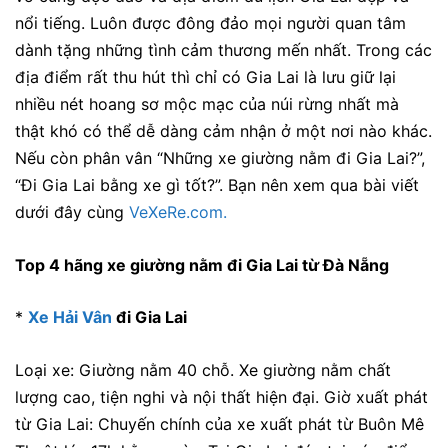
nổi tiếng. Luôn được đông đảo mọi người quan tâm
dành tặng những tình cảm thương mến nhất. Trong các
địa điểm rất thu hút thì chỉ có Gia Lai là lưu giữ lại
nhiều nét hoang sơ mộc mạc của núi rừng nhất mà
thật khó có thể dễ dàng cảm nhận ở một nơi nào khác.
Nếu còn phân vân “Những xe giườn
g nằm đi Gia Lai?”,
“Đi Gia Lai bằng xe gì tốt?”. Bạn nên xem qua bài viết
dưới đây cùng
VeXeRe.com.
Top 4 hãng xe giường nằm đi Gia Lai từ Đà Nẵng
*
Xe Hải Vân
đi Gia Lai
Loại xe: Giường nằm 40 chỗ. Xe giường nằm chất
lượng cao, tiện nghi và nội thất hiện đại. Giờ xuất phát
từ Gia Lai: Chuyến chính của xe xuất phát từ Buôn Mê