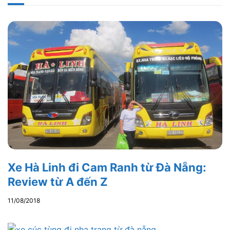
Xe Hà Linh đi Cam Ranh từ Đà Nẵng:
Review từ A đến Z
11/08/2018