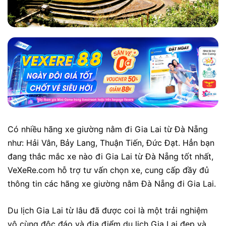
Có nhiều hãng xe giường nằm đi Gia Lai từ Đà Nẵng
như: Hải Vân, Bảy Lang, Thuận Tiến, Đức Đạt. Hẳn bạn
đang thắc mắc xe nào đi Gia Lai từ Đà Nẵng tốt nhất,
VeXeRe.com hỗ trợ tư vấn chọn xe, cung cấp đầy đủ
thông tin các hãng xe giường nằm Đà Nẵng đi Gia Lai.
Du lịch Gia Lai từ lâu đã được coi là một trải nghiệm
vô cùng độc đáo và địa điểm du lịch Gia Lai đẹp và