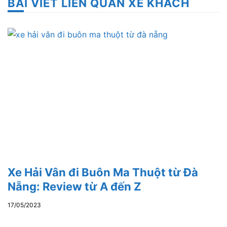
BÀI VIẾT LIÊN QUAN XE KHÁCH
Xe Hải Vân đi Buôn Ma Thuột từ Đà
Nẵng: Review từ A đến Z
17/05/2023