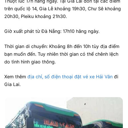
Thuột lúc 17h hằng ngày. Tại Gia Lai đón tại các điểm
trên quốc lộ 14, Gia Lễ khoảng 19h30, Chư Sê khoảng
20h30, Pleiku khoảng 21h30.
Giờ xuất phát từ Đà Nẵng: 17h10 hằng ngày.
Thời gian di chuyển: Khoảng 8h đến 10h tùy địa điểm
bạn muốn đến. Tuy nhiên thời gian có thể chênh lệch
do tình hình giao thông.
Xem thêm
địa chỉ, số điện thoại đặt vé xe Hải Vân
đi
Gia Lai.