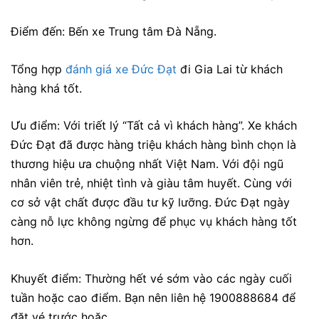
Điểm đến: Bến xe Trung tâm Đà Nẵng.
Tổng hợp
đánh giá xe Đức Đạt
đi Gia Lai từ khách
hàng khá tốt.
Ưu điểm:
Với triết lý “Tất cả vì khách hàng”. Xe khách
Đức Đạt đã được hàng triệu khách hàng bình chọn là
thương hiệu ưa chuộng nhất Việt Nam. Với đội ngũ
nhân viên trẻ, nhiệt tình và giàu tâm huyết. Cùng với
cơ sở vật chất được đầu tư kỹ lưỡng. Đức Đạt ngày
càng nỗ lực không ngừng để phục vụ khách hàng tốt
hơn.
Khuyết điểm: Thường hết vé sớm vào các ngày cuối
tuần hoặc cao điểm. Bạn nên liên hệ 1900888684 để
đặt vé trước hoặc