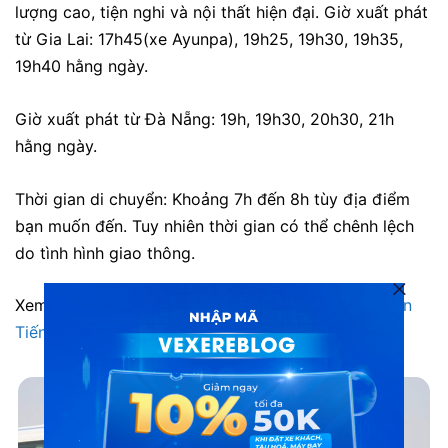
lượng cao, tiện nghi và nội thất hiện đại. Giờ xuất phát
từ Gia Lai: 17h45(xe Ayunpa), 19h25, 19h30, 19h35,
19h40 hằng ngày.
Giờ xuất phát từ Đà Nẵng: 19h, 19h30, 20h30, 21h
hằng ngày.
Thời gian di chuyển: Khoảng 7h đến 8h tùy địa điểm
bạn muốn đến. Tuy nhiên thời gian có thể chênh lệch
do tình hình giao thông.
Xem thông tin
địa chỉ, số điện thoại đặt vé xe Thuận
Tiến
dễ dàng trên VeXeRe.com