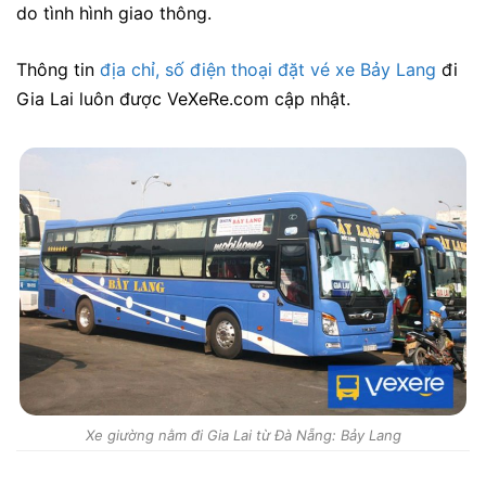
do tình hình giao thông.
Thông tin
địa chỉ, số điện thoại đặt vé xe Bảy Lang
đi
Gia Lai luôn được VeXeRe.com cập nhật.
Xe giường nằm đi Gia Lai từ Đà Nẵng: Bảy Lang