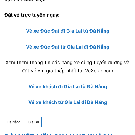
Đặt vé trực tuyến ngay:
Vé xe Đức Đạt đi Gia Lai từ Đà Nẵng
Vé xe Đức Đạt từ Gia Lai đi Đà Nẵng
Xem thêm thông tin các hãng xe cùng tuyến đường và
đặt vé với giá thấp nhất tại VeXeRe.com
Vé xe khách đi Gia Lai từ Đà Nẵng
Vé xe khách từ Gia Lai đi Đà Nẵng
Đà Nẵng
Gia Lai