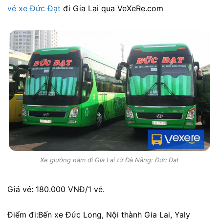
vé xe Đức Đạt
đi Gia Lai qua VeXeRe.com
Xe giường nằm đi Gia Lai từ Đà Nẵng: Đức Đạt
Giá vé: 180.000 VNĐ/1 vé.
Điểm đi:Bến xe Đức Long, Nội thành Gia Lai, Yaly