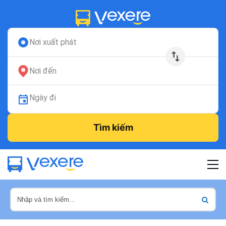
Nơi xuất phát
Nơi đến
Ngày đi
Tìm kiếm