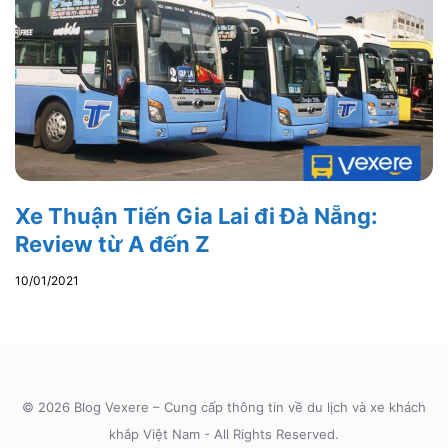
Xe Thuận Tiến Gia Lai đi Đà Nẵng:
Review từ A đến Z
10/01/2021
© 2026 Blog Vexere – Cung cấp thông tin về du lịch và xe khách
khắp Việt Nam - All Rights Reserved.